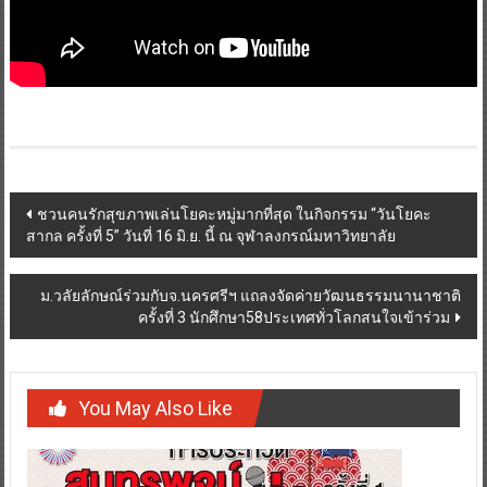
Post
ชวนคนรักสุขภาพเล่นโยคะหมู่มากที่สุด ในกิจกรรม “วันโยคะ
สากล ครั้งที่ 5” วันที่ 16 มิ.ย. นี้ ณ จุฬาลงกรณ์มหาวิทยาลัย
navigation
ม.วลัยลักษณ์ร่วมกับจ.นครศรีฯ แถลงจัดค่ายวัฒนธรรมนานาชาติ
ครั้งที่ 3 นักศึกษา58ประเทศทั่วโลกสนใจเข้าร่วม
You May Also Like