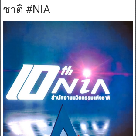
ชาติ #NIA