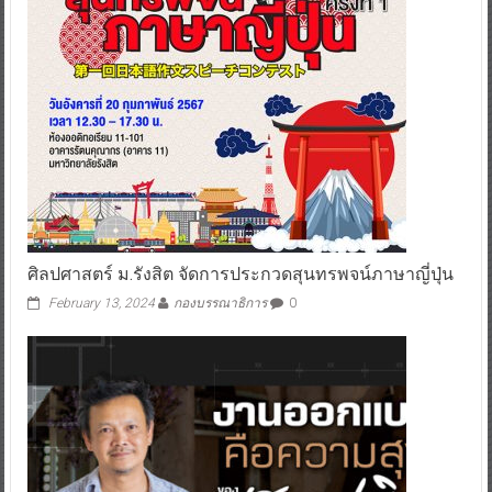
ศิลปศาสตร์ ม.รังสิต จัดการประกวดสุนทรพจน์ภาษาญี่ปุ่น
February 13, 2024
กองบรรณาธิการ
0