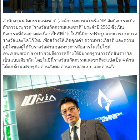
สำนักงานนวัตกรรมแห่งชาติ (องค์การมหาชน) หรือ NIA​ จัดกิจกรรมเปิด
ตัวการประกวด “รางวัลนวัตกรรมแห่งชาติ” ประจำปี 2562​ ซึ่งเป็น
กิจกรรมที่จัดอย่างต่อเนื่องเป็น​ปีที่ 15 ในปีนี้มีการปรับรูปแบบการประกวด
รางวัลและโลโก้ใหม่ เพื่อสร้างให้เกิดคุณค่า ความทรงเกียรติ และความ
ภูมิใจของผู้ได้รับรางวัลผ่านช่องทางการสื่อสารในเว็บไซต์
www.award.nia.or.th รวมถึงการสร้างให้มีมาตรฐานการตัดสินรางวัล
เป็นแบบเดียวกัน โดยในปีนี้รางวัลนวัตกรรมแห่งชาติจะแบ่งเป็น 4 ด้าน
ได้แก่ ด้านเศรษฐกิจ ด้านสังคม ด้านการออกแบบ และด้านสื่อ