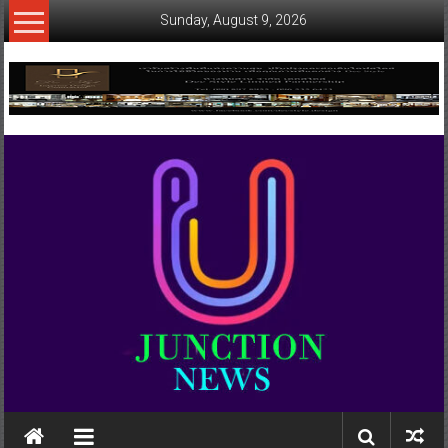
Skip
Sunday, August 9, 2026
to
content
www.ujunctionnews.com
เว็บ
ข่าว
ทาง
เลือก
ใหม่
สำหรับ
คุณ