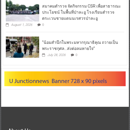
สมาคมตำรวจ จัดกิจกรรม CSR เพื่อสาธารณะ
ประโยชน์ ในพื้นที่ป่าละอู โรงเรียนตำรวจ
ตระเวนชายแดนนเรศวรป่าละอู
August 1, 2026
0
“น้อมสำนึกในพระมหากรุณาธิคุณ ถวายเป็น
พระราชกุศล…ส่งต่อลมหายใจ”
July 28, 2026
0