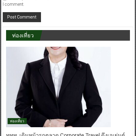
I comment.
ท่องเที่ยว
ท่องเที่ยว
ททท. เดินหน้ารุกตลาด Corporate Travel ดึงเอเย่นต์