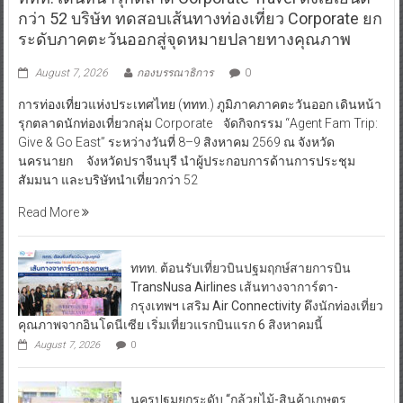
กว่า 52 บริษัท ทดสอบเส้นทางท่องเที่ยว Corporate ยก
ระดับภาคตะวันออกสู่จุดหมายปลายทางคุณภาพ
August 7, 2026
กองบรรณาธิการ
0
การท่องเที่ยวแห่งประเทศไทย (ททท.) ภูมิภาคภาคตะวันออก เดินหน้า
รุกตลาดนักท่องเที่ยวกลุ่ม Corporate จัดกิจกรรม “Agent Fam Trip:
Give & Go East” ระหว่างวันที่ 8–9 สิงหาคม 2569 ณ จังหวัด
นครนายก จังหวัดปราจีนบุรี นำผู้ประกอบการด้านการประชุม
สัมมนา และบริษัทนำเที่ยวกว่า 52
Read More
ททท. ต้อนรับเที่ยวบินปฐมฤกษ์สายการบิน
TransNusa Airlines เส้นทางจาการ์ตา-
กรุงเทพฯ เสริม Air Connectivity ดึงนักท่องเที่ยว
คุณภาพจากอินโดนีเซีย เริ่มเที่ยวแรกบินแรก 6 สิงหาคมนี้
August 7, 2026
0
นครปฐมยกระดับ “กล้วยไม้-สินค้าเกษตร