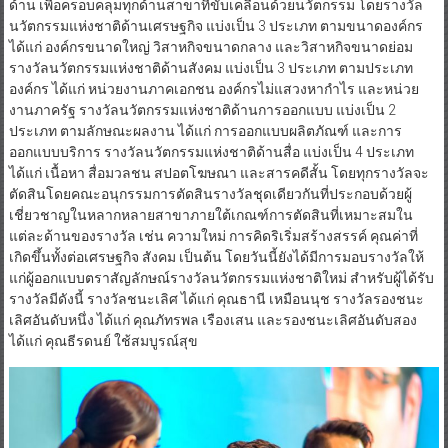
ด้าน เพื่อครอบคลุมทุกด้านสาขาที่ขับเคลื่อนด้วยนวัตกรรม โดยรางวัล
นวัตกรรมแห่งชาติด้านเศรษฐกิจ แบ่งเป็น 3 ประเภท ตามขนาดองค์กร
ได้แก่ องค์กรขนาดใหญ่ วิสาหกิจขนาดกลาง และวิสาหกิจขนาดย่อม
รางวัลนวัตกรรมแห่งชาติด้านสังคม แบ่งเป็น 3 ประเภท ตามประเภท
องค์กร ได้แก่ หน่วยงานภาคเอกชน องค์กรไม่แสวงหากำไร และหน่วย
งานภาครัฐ รางวัลนวัตกรรมแห่งชาติด้านการออกแบบ แบ่งเป็น 2
ประเภท ตามลักษณะผลงาน ได้แก่ การออกแบบผลิตภัณฑ์ และการ
ออกแบบบริการ รางวัลนวัตกรรมแห่งชาติด้านสื่อ แบ่งเป็น 4 ประเภท
ได้แก่ เนื้อหา สื่อมวลชน สปอตโฆษณา และสารคดีสั้น โดยทุกรางวัลจะ
ตัดสินโดยคณะอนุกรรมการตัดสินรางวัลชุดเดียวกันที่ประกอบด้วยผู้
เชี่ยวชาญในหลากหลายสาขาภายใต้เกณฑ์การตัดสินที่เหมาะสมใน
แต่ละด้านของรางวัล เช่น ความใหม่ การคิดริเริ่มสร้างสรรค์ คุณค่าที่
เกิดขึ้นทั้งต่อเศรษฐกิจ สังคม เป็นต้น โดยวันนี้ยังได้มีการมอบรางวัลให้
แก่ผู้ออกแบบตราสัญลักษณ์รางวัลนวัตกรรมแห่งชาติใหม่ สำหรับผู้ได้รับ
รางวัลมีดังนี้ รางวัลชนะเลิศ ได้แก่ คุณธานี เหมือนนุช รางวัลรองชนะ
เลิศอันดับหนึ่ง ได้แก่ คุณภัทรพล เรืองเสน และรองชนะเลิศอันดับสอง
ได้แก่ คุณธีรดนย์ ใช้สมบูรณ์สุข