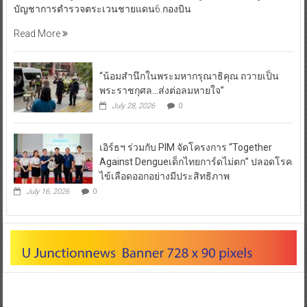
บัญชาการตำรวจตระเวนชายแดน6.กองบิน
Read More
“น้อมสำนึกในพระมหากรุณาธิคุณ ถวายเป็น
พระราชกุศล…ส่งต่อลมหายใจ”
July 28, 2026
0
เอิร์ธฯ ร่วมกับ PIM จัดโครงการ “Together
Against Dengueเด็กไทยการ์ดไม่ตก” ปลอดโรค
ไข้เลือดออกอย่างมีประสิทธิภาพ
July 16, 2026
0