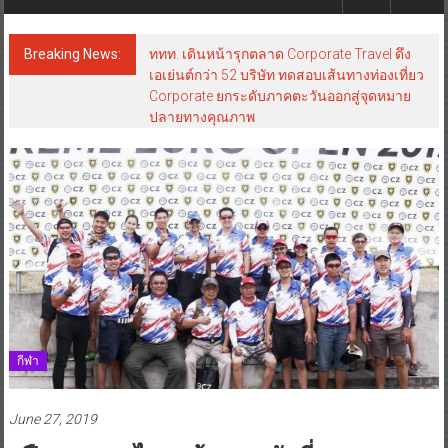
Breaking News:
ททท. เดินหน้ารุกตลาด Corporate Travel ดึง
เอเย่นต์กว่า 52 บริษัท ทดสอบเส้นทางท่องเที่ยว
Corporate ยกระดับภาคตะวันออกสู่จุดหมาย
ปลายทางคุณภาพ
กีฬา
June 27, 2019