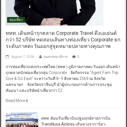
ท่องเที่ยว
ททท. เดินหน้ารุกตลาด Corporate Travel ดึงเอเย่นต์
กว่า 52 บริษัท ทดสอบเส้นทางท่องเที่ยว Corporate ยก
ระดับภาคตะวันออกสู่จุดหมายปลายทางคุณภาพ
August 7, 2026
กองบรรณาธิการ
0
การท่องเที่ยวแห่งประเทศไทย (ททท.) ภูมิภาคภาคตะวันออก เดินหน้า
รุกตลาดนักท่องเที่ยวกลุ่ม Corporate จัดกิจกรรม “Agent Fam Trip:
Give & Go East” ระหว่างวันที่ 8–9 สิงหาคม 2569 ณ จังหวัด
นครนายก จังหวัดปราจีนบุรี นำผู้ประกอบการด้านการประชุม
สัมมนา และบริษัทนำเที่ยวกว่า 52
Read More
ททท. ต้อนรับเที่ยวบินปฐมฤกษ์สายการบิน
TransNusa Airlines เส้นทางจาการ์ตา-