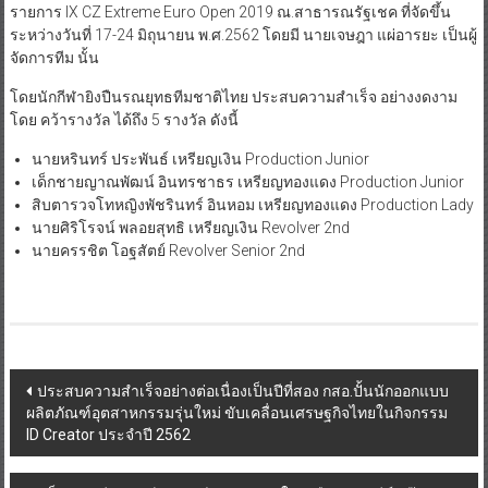
รายการ IX CZ Extreme Euro Open 2019 ณ.สาธารณรัฐเชค ที่จัดขึ้น
ระหว่างวันที่ 17-24 มิถุนายน พ.ศ.2562 โดยมี นายเจษฎา แผ่อารยะ เป็นผู้
จัดการทีม นั้น
โดยนักกีฬายิงปืนรณยุทธทีมชาติไทย ประสบความสำเร็จ อย่างงดงาม
โดย คว้ารางวัล ได้ถึง 5 รางวัล ดังนี้
นายหรินทร์ ประพันธ์ เหรียญเงิน Production Junior
เด็กชายญาณพัฒน์ อินทรชาธร เหรียญทองแดง Production Junior
สิบตารวจโทหญิงพัชรินทร์ อินหอม เหรียญทองแดง Production Lady
นายศิริโรจน์ พลอยสุทธิ เหรียญเงิน Revolver 2nd
นายครรชิต โอฐสัตย์ Revolver Senior 2nd
Post
ประสบความสำเร็จอย่างต่อเนื่องเป็นปีที่สอง กสอ.ปั้นนักออกแบบ
ผลิตภัณฑ์อุตสาหกรรมรุ่นใหม่ ขับเคลื่อนเศรษฐกิจไทยในกิจกรรม
navigation
ID Creator ประจำปี 2562