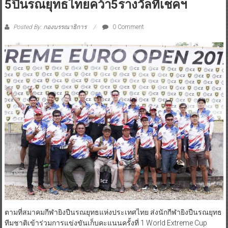
5ปืนรณยุทธไทยคว้า5รางวัลที่เชคฯ
Posted By: กองบรรณาธิการ
0 Comment
ตามที่สมาคมกีฬายิงปืนรณยุทธแห่งประเทศไทย ส่งนักกีฬายิงปืนรณยุทธ
ทีมชาติเข้าร่วมการแข่งขันเก็บคะแนนครั้งที่ 1 World Extreme Cup