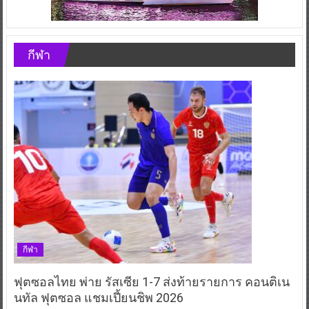
กีฬา
กีฬา
ฟุตซอลไทย พ่าย รัสเซีย 1-7 ส่งท้ายรายการ คอนติเน
นทัล ฟุตซอล แชมเปี้ยนชิพ 2026