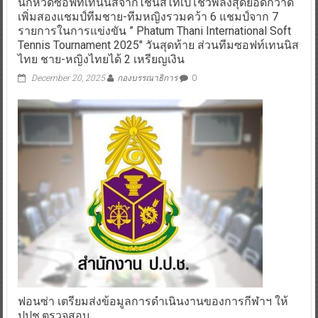
นักหวดซอฟท์เทนนิสจากไชนีสไทเปโชว์พลังสุดยอดกวาด
เพิ่มสองแชมป์ทีมชาย-ทีมหญิงรวมคว้า 6 แชมป์จาก 7
รายการในการแข่งขัน ” Phatum Thani International Soft
Tennis Tournament 2025″ วันสุดท้าย ส่วนทีมซอฟท์เทนนิส
ไทย ชาย-หญิงไทยได้ 2 เหรียญเงิน
December 20, 2025
กองบรรณาธิการ
0
ฟอนซ่า เตรียมส่งข้อมูลการดำเนินงานของการกีฬาฯ ให้
ปปช.ตรวจสอบ