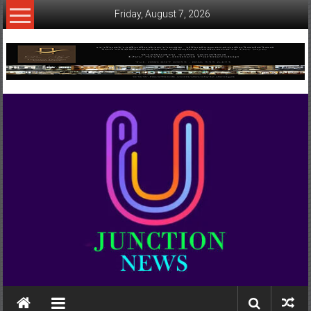
Skip
Friday, August 7, 2026
to
content
www.ujunctionnews.com
เว็บ
ข่าว
ทาง
เลือก
ใหม่
สำหรับ
คุณ