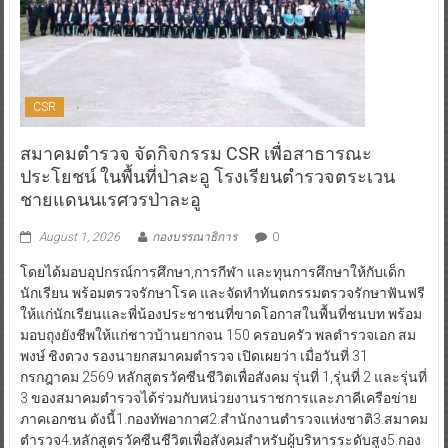
CSR
สมาคมตำรวจ จัดกิจกรรม CSR เพื่อสาธารณะ
ประโยชน์ ในพื้นที่ป่าละอู โรงเรียนตำรวจตระเวน
ชายแดนนเรศวรป่าละอู
August 1, 2026
กองบรรณาธิการ
0
โดยได้มอบอุปกรณ์การศึกษา,การกีฬา และทุนการศึกษาให้กับเด็ก
นักเรียน พร้อมตรวจรักษาโรค และจัดทำทันตกรรมตรวจรักษาฟันฟรี
ให้แก่นักเรียนและพี่น้องประชาชนที่ขาดโอกาสในพื้นที่ชนบท พร้อม
มอบถุงยังชีพให้แก่ชาวบ้านยากจน 150 ครอบครัว พลตำรวจเอก สม
พงษ์ ชิงดวง รองนายกสมาคมตำรวจ เปิดเผยว่า เมื่อวันที่ 31
กรกฎาคม 2569 หลักสูตรวัคซีนชีวิตเพื่อสังคม รุ่นที่ 1,รุ่นที่ 2 และรุ่นที่
3 ของสมาคมตำรวจได้ร่วมกับหน่วยงานราชการและภาคีเครือข่าย
ภาคเอกชน ดังนี้1.กองทัพอากาศ2.สำนักงานตำรวจแห่งชาติ3.สมาคม
ตำรวจ4.หลักสูตรวัคซีนชีวิตเพื่อสังคมสำหรับผู้บริหารระดับสูง5.กอง