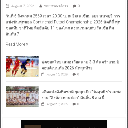
August 7, 2026
กองบรรณาธิการ
0
วันที่ 6 สิงหาคม 2569 เวลา 20.30 น. ณ ยิมเนเซียม อบจ.นนทบุรี การ
แข่งขันฟุตซอล Continental Futsal Championship 2026 นัดที่สี่ ฟุต
ซอลทีมชาติไทย ทีมอันดับ 11 ของโลก ลงสนามพบกับ รัสเซีย ทีม
อันดับ 7
Read More
ฟุตซอลไทย เสมอ เวียดนาม 3-3 ลุ้นคว้าแชมป์
คอนติเนนทัล 2026 นัดสุดท้าย
August 6, 2026
0
อดีตแข้งดังทีมชาติ ยุคบุกเบิก “วัดสุทธิฯ”รวมพล
งาน “สิงห์สะพานปลา” คืนถิ่น 8 ส.ค.นี้
August 3, 2026
0