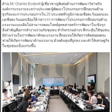
ด้าน Mr. Charles Bodwell ผู้เชี่ยวชาญพิเศษด้านการพัฒนาวิสาหกิจ
องค์การแรงงานระหว่างประเทศ ผู้พัฒนาโปรแกรมการฝึกอบรมด้าน
ธุรกิจและการประกอบการใน 20 ประเทศทั่วภูมิภาคเอเชียตะวันออกและ
เอเชียตะวันออกเฉียงใต้ กล่าวว่า การพัฒนาโปรแกรมการฝึกอบรมด้าน
แรงงานแบบเดิมไม่สามารถตอบโจทย์ยุทธศาสตร์การพัฒนาในเชิงรุก
สิ่งสำคัญคือการทำงานร่วมกับชุมชน ทำกิจกรรมต่างๆ ที่กระตุ้นให้ชุมชน
มีส่วนร่วมในการพัฒนาทักษะแรงงาน ฝึกอบรมให้เกิดการคิดต่อยอดจะ
ช่วยให้เกิดการพัฒนาด้านแรงงาน ด้วยต้นทุนที่ถูกลง และทำให้เศรษฐกิจ
ในชุมชนแข็งแกร่งขึ้น