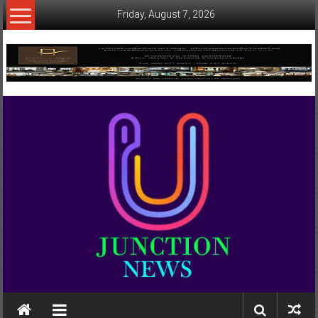
Skip
Friday, August 7, 2026
to
content
www.ujunctionnews.com
เว็บ
ข่าว
ทาง
เลือก
ใหม่
สำหรับ
คุณ