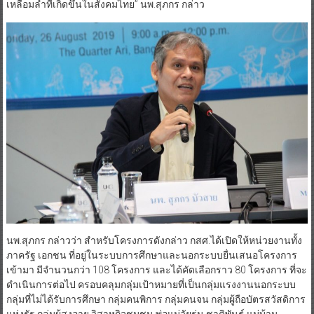
เหลื่อมล้ำที่เกิดขึ้นในสังคมไทย” นพ.สุภกร กล่าว
นพ.สุภกร กล่าวว่า สำหรับโครงการดังกล่าว กสศ.ได้เปิดให้หน่วยงานทั้ง
ภาครัฐ เอกชน ที่อยู่ในระบบการศึกษาและนอกระบบยื่นเสนอโครงการ
เข้ามา มีจำนวนกว่า 108 โครงการ และได้คัดเลือกราว 80 โครงการ ที่จะ
ดำเนินการต่อไป ครอบคลุมกลุ่มเป้าหมายที่เป็นกลุ่มแรงงานนอกระบบ
กลุ่มที่ไม่ได้รับการศึกษา กลุ่มคนพิการ กลุ่มคนจน กลุ่มผู้ถือบัตรสวัสดิการ
แห่งรัฐ กลุ่มผู้สูงอายุ วิสาหกิจชุมชน พ่อแม่วัยรุ่น ชาติพันธุ์ แม่บ้าน