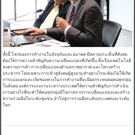
ทั้งนี้ โลกของการทำงานในปัจจุบันและอนาคต มีหลายประเด็นที่สังคม
ต้องให้การความสำคัญกับความเปลี่ยนแปลงที่เกิดขึ้น ทั้งเรื่องเทคโนโลยี
สงครามการค้า การเปลี่ยนแปลงด้านสภาพอากาศ และโครงสร้าง
ประชากร โดยเฉพาะการเข้าสู่สังคมผู้สูงอายุ ทำอย่างไรจะต้องไม่ให้เกิด
การแบ่งแยกและเกิดช่องทางในการทำงานที่จะมีผลกระทบต่อคนทุกกลุ่ม
ในสังคม องค์การแรงงานระหว่างประเทศให้ความสำคัญกับการดำเนิน
การอย่างไรที่จะทำให้คนทุกกลุ่มมีโอกาสจากการเปลี่ยนแปลงและสร้าง
ความร่วมมือในระดับชุมชน นำไปสู่การร่วมมือระดับประเทศและระดับ
โลก