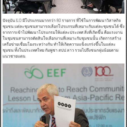
ปัจจุบัน ILO มีโปรแกรมมากกว่า 80 รายการ ที่ใช้ในการพัฒนาวิสาหกิจ
ชุมชน แต่ละชุมชนสามารถเลือกโปรแกรมที่เหมาะกับแต่ละชุมชนได้ ซึ่ง
จากการเข้าไปพัฒนาโปรแกรมให้แต่ละประเทศ สิ่งที่เกิดขึ้น คือแรงงาน
ในชุมชนสามารถตัดสินใจเลือกงานที่เหมาะกับชุมชนนั้น เกิดการสร้าง
เครือข่ายเชื่อมโยงระหว่างกัน ทำให้เกิดความแข็งแกร่งขึ้นในแต่ละ
ชุมชน ทั้งในประเทศไทย กัมพูชา สปป.ลาว รวมไปถึงชนกลุ่มน้อยตาม
แนวชายแดน