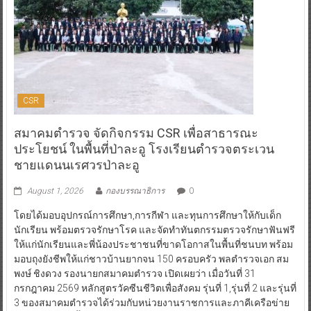
CSR
สมาคมตำรวจ จัดกิจกรรม CSR เพื่อสาธารณะ
ประโยชน์ ในพื้นที่ป่าละอู โรงเรียนตำรวจตระเวน
ชายแดนนเรศวรป่าละอู
August 1, 2026
กองบรรณาธิการ
0
โดยได้มอบอุปกรณ์การศึกษา,การกีฬา และทุนการศึกษาให้กับเด็ก
นักเรียน พร้อมตรวจรักษาโรค และจัดทำทันตกรรมตรวจรักษาฟันฟรี
ให้แก่นักเรียนและพี่น้องประชาชนที่ขาดโอกาสในพื้นที่ชนบท พร้อม
มอบถุงยังชีพให้แก่ชาวบ้านยากจน 150 ครอบครัว พลตำรวจเอก สม
พงษ์ ชิงดวง รองนายกสมาคมตำรวจ เปิดเผยว่า เมื่อวันที่ 31
กรกฎาคม 2569 หลักสูตรวัคซีนชีวิตเพื่อสังคม รุ่นที่ 1,รุ่นที่ 2 และรุ่นที่
3 ของสมาคมตำรวจได้ร่วมกับหน่วยงานราชการและภาคีเครือข่าย