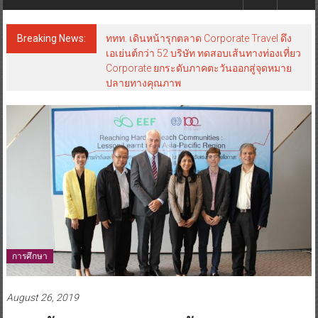
Breaking News:
ททท. เดินหน้ารุกตลาด Corporate Travel ดึง
เอเย่นต์กว่า 52 บริษัท ทดสอบเส้นทางท่องเที่ยว
Corporate ยกระดับภาคตะวันออกสู่จุดหมาย
ปลายทางคุณภาพ
การศึกษา
August 26, 2019