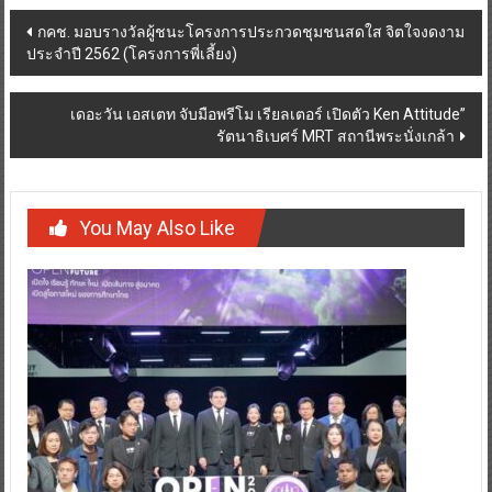
Post
กคช. มอบรางวัลผู้ชนะโครงการประกวดชุมชนสดใส จิตใจงดงาม
ประจำปี 2562 (โครงการพี่เลี้ยง)
navigation
เดอะวัน เอสเตท จับมือพรีโม เรียลเตอร์ เปิดตัว Ken Attitude”
รัตนาธิเบศร์ MRT สถานีพระนั่งเกล้า
You May Also Like