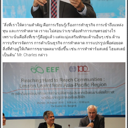
“สิ่งที่เราให้ความสำคัญ คือการเรียนรู้เรื่องการทำธุรกิจ การเข้าถึงแหล่ง
ทุน และการทำตลาด เราจะไม่สอนว่าเขาต้องทำการเกษตรอย่างไร
เพราะนั่นคือสิ่งที่เขารู้ดีอยู่แล้ว แต่จะมุ่งเสริมทักษะด้านอื่นๆ เช่น ด้าน
การบริหารจัดการ การดำเนินธุรกิจ การทำตลาด การแปรรูปเพื่อต่อยอด
สิ่งที่ทำอยู่ให้เกิดการขยายผลมากยิ่งขึ้น เช่น การทำฟาร์มสเตย์ โฮมสเตย์
เป็นต้น” Mr. Charles กล่าว