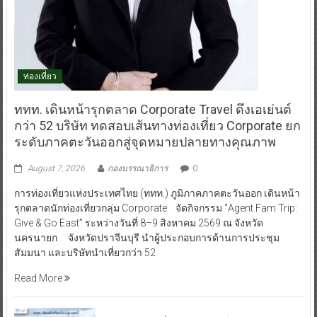
ท่องเที่ยว
ททท. เดินหน้ารุกตลาด Corporate Travel ดึงเอเย่นต์
กว่า 52 บริษัท ทดสอบเส้นทางท่องเที่ยว Corporate ยก
ระดับภาคตะวันออกสู่จุดหมายปลายทางคุณภาพ
August 7, 2026
กองบรรณาธิการ
0
การท่องเที่ยวแห่งประเทศไทย (ททท.) ภูมิภาคภาคตะวันออก เดินหน้า
รุกตลาดนักท่องเที่ยวกลุ่ม Corporate จัดกิจกรรม “Agent Fam Trip:
Give & Go East” ระหว่างวันที่ 8–9 สิงหาคม 2569 ณ จังหวัด
นครนายก จังหวัดปราจีนบุรี นำผู้ประกอบการด้านการประชุม
สัมมนา และบริษัทนำเที่ยวกว่า 52
Read More