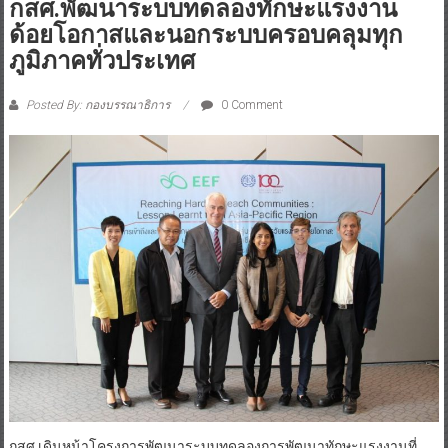
กสศ.พัฒนาระบบทดลองทักษะแรงงาน
ด้อยโอกาสและนอกระบบครอบคลุมทุก
ภูมิภาคทั่วประเทศ
Posted By: กองบรรณาธิการ
0 Comment
กสศ.เดินหน้าโครงการพัฒนาระบบทดลองการพัฒนาทักษะแรงงานที่