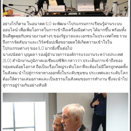
อย่างไรก็ตาม ในอนาคต ILO จะพัฒนาโปรแกรมการเรียนรู้ผ่านระบบ
ออนไลน์ เพื่อเพิ่มโอกาสในการเข้าถึงเครื่องมือต่างๆ ได้มากขึ้น พร้อมทั้ง
ยินดีพูดคุยกับหน่วยงานต่างๆ ของรัฐบาลและเอกชนในประเทศไทย รวม
ถึงการจัดสัมนาและเวิร์คช้อปเพื่อขยายผลให้เกิดความเข้าใจใน
โปรแกรมต่างๆ ของ ILO มากยิ่งขึ้นต่อไป
นางปนัดดา บุญผลา รองผู้อำนวยการองค์การแรงงานระหว่างประเทศ
(ILO) สำนักงานภูมิภาคเอเชียแปซิฟิก กล่าวว่า ประเด็นการเข้าถึงของ
กลุ่มคนด้อยโอกาส ถือเป็นเรื่องใหญ่ระดับโลก ที่จะต้องไม่มีใครถูกทอดทิ้ง
ในสังคม นำไปสู่การหาทางออกทั้งในระดับชุมชน ประเทศและระดับโลก
ต้องให้ความเสมอภาคและเป็นธรรมในสังคมของการทำงาน ซึ่งจะนำไป
สู่การอยู่ร่วมกันอย่างสันติ