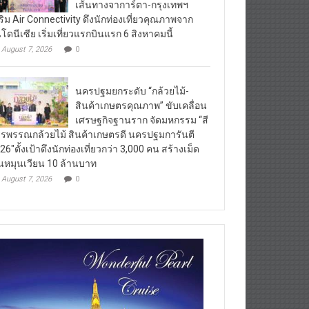
เส้นทางจาการ์ตา-กรุงเทพฯ
ริม Air Connectivity ดึงนักท่องเที่ยวคุณภาพจาก
นโดนีเซีย เริ่มเที่ยวแรกบินแรก 6 สิงหาคมนี้
August 7, 2026
0
นครปฐมยกระดับ “กล้วยไม้-
สินค้าเกษตรคุณภาพ” ขับเคลื่อน
เศรษฐกิจฐานราก จัดมหกรรม “สี
รพรรณกล้วยไม้ สินค้าเกษตรดี นครปฐมการันตี
26″ตั้งเป้าดึงนักท่องเที่ยวกว่า 3,000 คน สร้างเม็ด
ินหมุนเวียน 10 ล้านบาท
August 7, 2026
0