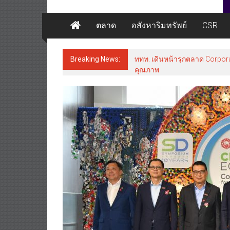
ตลาด
อสังหาริมทรัพย์
CSR
Breaking News:
ททท. เดินหน้ารุกตลาด Corpora
คุณภาพ