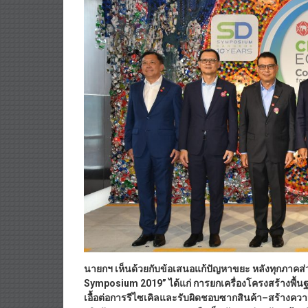
นายกฯ เห็นด้วยกับข้อเสนอแก้ปัญหาขยะ หลังทุกภาคส
Symposium 2019” ได้แก่ การยกเครื่องโครงสร้างพื้น
เอื้อต่อการรีไซเคิลและรับผิดชอบซากสินค้า–สร้างค