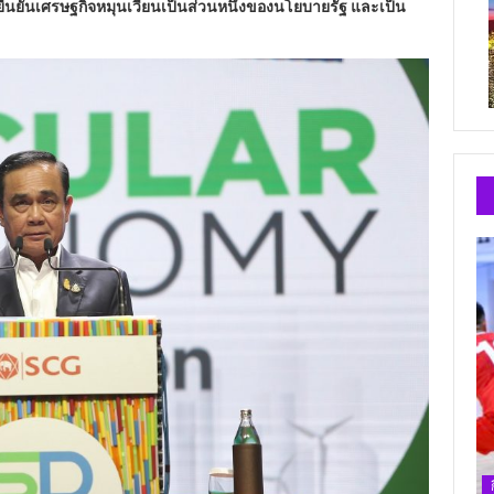
ยืนยันเศรษฐกิจหมุนเวียนเป็นส่วนหนึ่งของนโยบายรัฐ และเป็น