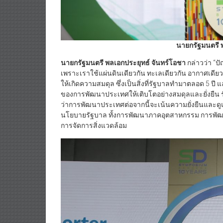
นายกรัฐมนตรี 
นายกรัฐมนตรี พลเอกประยุทธ์ จันทร์โอชา
กล่าวว่า “ปั
เพราะเราใช้แผ่นดินเดียวกัน ทะเลเดียวกัน อากาศเดียวกั
ให้เกิดความสมดุล ซึ่งเป็นสิ่งที่รัฐบาลทำมาตลอด 5 ปี
ของการพัฒนาประเทศให้เติบโตอย่างสมดุลและยั่งยืน ร
ว่าการพัฒนาประเทศต่อจากนี้จะเน้นความยั่งยืนและดูแ
นโยบายรัฐบาล ทั้งการพัฒนาภาคอุตสาหกรรม การพัฒ
การจัดการสิ่งแวดล้อม