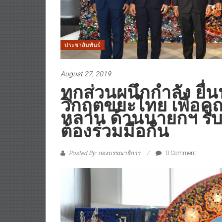
ประชาสัมพันธ์
August 27, 2019
ทุกส่วนผนึกกำลัง ยื่
วิกฤตขยะไทย เพื่อค
หลาน ด้านนายกฯ รับ
ต้องร่วมมือกัน
Posted By: กองบรรณาธิการ
0 Comment