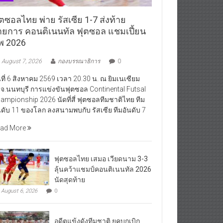
ตซอลไทย พ่าย รัสเซีย 1-7 ส่งท้าย
ายการ คอนติเนนทัล ฟุตซอล แชมเปี้ยน
ิพ 2026
August 7, 2026
กองบรรณาธิการ
0
นที่ 6 สิงหาคม 2569 เวลา 20.30 น. ณ ยิมเนเซียม
จ.นนทบุรี การแข่งขันฟุตซอล Continental Futsal
ampionship 2026 นัดที่สี่ ฟุตซอลทีมชาติไทย ทีม
นดับ 11 ของโลก ลงสนามพบกับ รัสเซีย ทีมอันดับ 7
ad More
ฟุตซอลไทย เสมอ เวียดนาม 3-3
ลุ้นคว้าแชมป์คอนติเนนทัล 2026
นัดสุดท้าย
August 6, 2026
0
อดีตแข้งดังทีมชาติ ยุคบุกเบิก