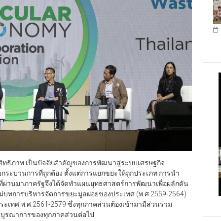
ิทธิภาพ เป็นปัจจัยสำคัญของการพัฒนาสู่ระบบเศรษฐกิจ
วยกระบวนการที่ถูกต้อง ตั้งแต่การแยกขยะให้ถูกประเภท การนำ
่ผ่านมาภาครัฐจึงได้จัดทำแผนยุทธศาสตร์การพัฒนาเพื่อผลักดัน
ม่บทการบริหารจัดการขยะมูลฝอยของประเทศ (พ.ศ.2559-2564)
เทศ พ.ศ.2561-2579 ซึ่งทุกภาคส่วนต้องเข้ามามีส่วนร่วม
้การบูรณาการของทุกภาคส่วนต่อไป