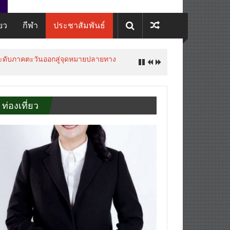
่ยว
กีฬา
ประชาสัมพันธ์
ยกระดับภาคตะวันออกสู่จุดหมายปลายทาง
ท่องเที่ยว