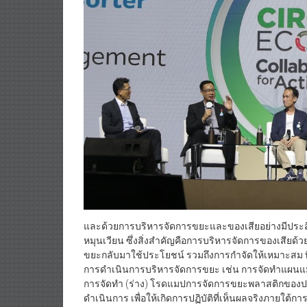
และด้วยการบริหารจัดการขยะและของเสียอย่างมีประส
หมุนเวียน ซึ่งสิ่งสำคัญคือการบริหารจัดการของเสียด้
ขยะกลับมาใช้ประโยชน์ รวมถึงการกำจัดให้เหมาะสม ที
การดำเนินการบริหารจัดการขยะ เช่น การจัดทำแผนแ
การจัดทำ (ร่าง) โรดแมปการจัดการขยะพลาสติกของประ
ดำเนินการ เพื่อให้เกิดการปฏิบัติที่เห็นผลจริงภายใต