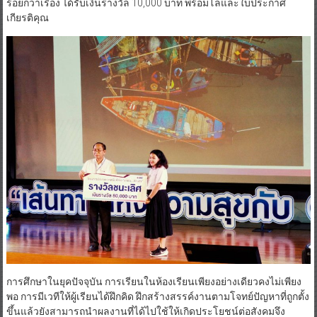
ร้อยกว่าเรื่อง ได้รับเงินรางวัล 10,000 บาท พร้อมโล่และใบประกาศ
เกียรติคุณ
การศึกษาในยุคปัจจุบัน การเรียนในห้องเรียนเพียงอย่างเดียวคงไม่เพียง
พอ การมีเวทีให้ผู้เรียนได้ฝึกคิด ฝึกสร้างสรรค์งานตามโจทย์ปัญหาที่ถูกตั้ง
ขึ้นแล้วยังสามารถนำผลงานที่ได้ไปใช้ให้เกิดประโยชน์ต่อสังคมจึง