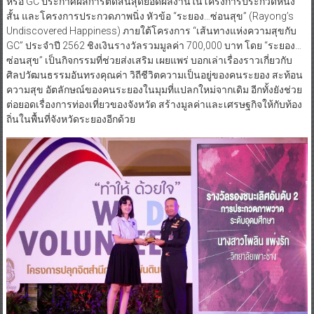
หรือ GC ประกาศผลการตัดสินสุดยอดผลงานในโครงการประกวดหนัง
สั้น และโครงการประกวดภาพนิ่ง หัวข้อ “ระยอง…ซ่อนสุข” (Rayong’s
Undiscovered Happiness) ภายใต้โครงการ “เส้นทางแห่งความสุขกับ
GC” ประจำปี 2562 ชิงเงินรางวัลรวมมูลค่า 700,000 บาท โดย “ระยอง…
ซ่อนสุข” เป็นกิจกรรมที่ช่วยส่งเสริม เผยแพร่ บอกเล่าเรื่องราวเกี่ยวกับ
ศิลปวัฒนธรรมอันทรงคุณค่า วิถีชีวิตความเป็นอยู่ของคนระยอง สะท้อน
ความสุข อัตลักษณ์ของคนระยองในมุมที่แปลกใหม่จากเดิม อีกทั้งยังช่วย
ต่อยอดเรื่องการท่องเที่ยวของจังหวัด สร้างมูลค่าและเศรษฐกิจให้กับท้อง
ถิ่นในพื้นที่จังหวัดระยองอีกด้วย