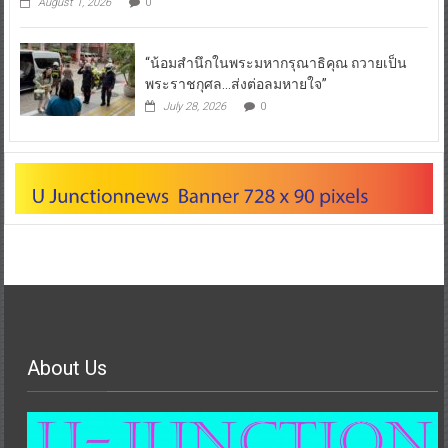
August 1, 2026
0
“น้อมสำนึกในพระมหากรุณาธิคุณ ถวายเป็น
พระราชกุศล…ส่งต่อลมหายใจ”
July 28, 2026
0
About Us