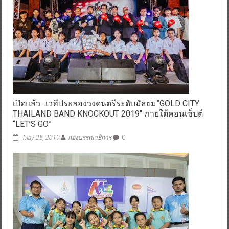
เปิดแล้ว…เวทีประลองวงดนตรีระดับมัธยม”GOLD CITY
THAILAND BAND KNOCKOUT 2019″ ภายใต้คอนเซ็ปต์
“LET’S GO”
May 25, 2019
กองบรรณาธิการ
0