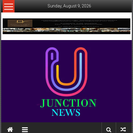
Skip
Sunday, August 9, 2026
to
content
www.ujunctionnews.com
เว็บ
ข่าว
ทาง
เลือก
ใหม่
สำหรับ
คุณ