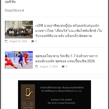
ฤทธิชัย
Read More
เจบีซี มวยอาชีพแห่งญี่ปุ่น พร้อมสนับสนุนนัก
มวยชาวไทย “เสี่ยนริส”แนะเพิ่มไฟท์แฟ็กซ์ เว็บ
รับรองสถิติมวย หลัง บล็อกเล็ก ผิดพลาด
August 8, 2026
0
ฟุตซอลไทย พ่าย รัสเซีย 1-7 ส่งท้ายรายการ
คอนติเนนทัล ฟุตซอล แชมเปี้ยนชิพ 2026
August 7, 2026
0