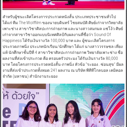
สำหรับผู้ชนะเลิศโครงการประกวดหนังสั้น ประเภทประชาชนทั่วไป
ได้แก่ ทีม The Wolffilm ของนายบดินทร์ ไชยสมบัติ ศิษย์เก่าจากวิทยาลัย
เพาะช่าง สาขาวิชาศิลปะการถ่ายภาพ และนางสาวสมกมล แซ่โง้ว ศิษย์
เก่าจากสาขาวิชาออกแบบนิเทศศิลป์กับผลงานที่ชื่อว่า Sound Of
Happiness ได้รับเงินรางวัล 100,000 บาท และ ผู้ชนะเลิศโครงการ
ประกวดภาพนิ่ง ประเภทนักเรียน/นักศึกษา ได้แก่ นางสาววรรษชล เที่ยง
แท้ นักศึกษาชั้นปีที่ 4 สาขาวิชาศิลปะการถ่ายภาพ วิทยาลัยเพาะช่าง ชื่อ
ผลงานที่ส่งเข้าประกวด คือ ครอบครัวประมง ได้รับเงินรางวัล 80,000
บาท โดยโครงการประกวดหนังสั้น-ภาพนิ่ง หัวข้อ “ระยอง…ซ่อนสุข” มีผล
งานที่ส่งเข้าประกวดทั้งหมด 241 ผลงาน ณ บริษัท พีทีทีโกลบอล เคมิคอล
จำกัด (มหาชน) สำนักงานระยอง