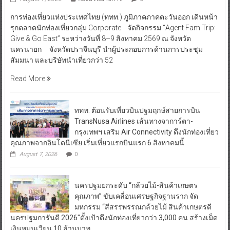
การท่องเที่ยวแห่งประเทศไทย (ททท.) ภูมิภาคภาคตะวันออก เดินหน้า
รุกตลาดนักท่องเที่ยวกลุ่ม Corporate จัดกิจกรรม “Agent Fam Trip:
Give & Go East” ระหว่างวันที่ 8–9 สิงหาคม 2569 ณ จังหวัด
นครนายก จังหวัดปราจีนบุรี นำผู้ประกอบการด้านการประชุม
สัมมนา และบริษัทนำเที่ยวกว่า 52
Read More
ททท. ต้อนรับเที่ยวบินปฐมฤกษ์สายการบิน
TransNusa Airlines เส้นทางจาการ์ตา-
กรุงเทพฯ เสริม Air Connectivity ดึงนักท่องเที่ยว
คุณภาพจากอินโดนีเซีย เริ่มเที่ยวแรกบินแรก 6 สิงหาคมนี้
August 7, 2026
0
นครปฐมยกระดับ “กล้วยไม้-สินค้าเกษตร
คุณภาพ” ขับเคลื่อนเศรษฐกิจฐานราก จัด
มหกรรม “สีสรรพรรณกล้วยไม้ สินค้าเกษตรดี
นครปฐมการันตี 2026″ตั้งเป้าดึงนักท่องเที่ยวกว่า 3,000 คน สร้างเม็ด
เงินหมุนเวียน 10 ล้านบาท