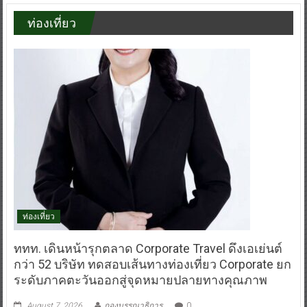
ท่องเที่ยว
ท่องเที่ยว
ททท. เดินหน้ารุกตลาด Corporate Travel ดึงเอเย่นต์
กว่า 52 บริษัท ทดสอบเส้นทางท่องเที่ยว Corporate ยก
ระดับภาคตะวันออกสู่จุดหมายปลายทางคุณภาพ
August 7, 2026
กองบรรณาธิการ
0