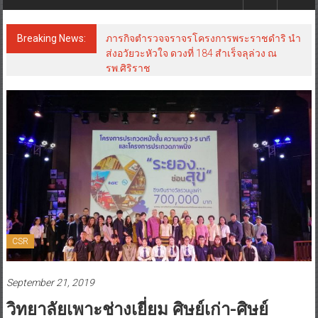
Breaking News:
ภารกิจตำรวจจราจรโครงการพระราชดำริ นำ
ส่งอวัยวะหัวใจ ดวงที่ 184 สำเร็จลุล่วง ณ
รพ.ศิริราช
CSR
September 21, 2019
วิทยาลัยเพาะช่างเยี่ยม ศิษย์เก่า-ศิษย์