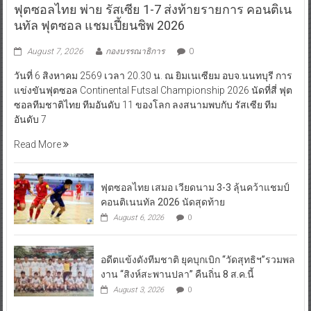
ฟุตซอลไทย พ่าย รัสเซีย 1-7 ส่งท้ายรายการ คอนติเน
นทัล ฟุตซอล แชมเปี้ยนชิพ 2026
August 7, 2026
กองบรรณาธิการ
0
วันที่ 6 สิงหาคม 2569 เวลา 20.30 น. ณ ยิมเนเซียม อบจ.นนทบุรี การ
แข่งขันฟุตซอล Continental Futsal Championship 2026 นัดที่สี่ ฟุต
ซอลทีมชาติไทย ทีมอันดับ 11 ของโลก ลงสนามพบกับ รัสเซีย ทีม
อันดับ 7
Read More
ฟุตซอลไทย เสมอ เวียดนาม 3-3 ลุ้นคว้าแชมป์
คอนติเนนทัล 2026 นัดสุดท้าย
August 6, 2026
0
อดีตแข้งดังทีมชาติ ยุคบุกเบิก “วัดสุทธิฯ”รวมพล
งาน “สิงห์สะพานปลา” คืนถิ่น 8 ส.ค.นี้
August 3, 2026
0