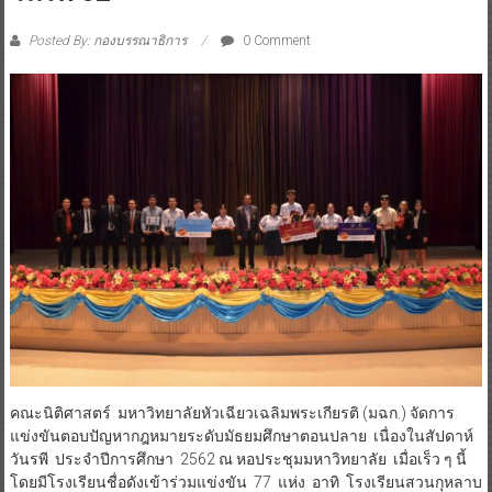
Posted By: กองบรรณาธิการ
0 Comment
คณะนิติศาสตร์ มหาวิทยาลัยหัวเฉียวเฉลิมพระเกียรติ (มฉก.) จัดการ
แข่งขันตอบปัญหากฎหมายระดับมัธยมศึกษาตอนปลาย เนื่องในสัปดาห์
วันรพี ประจำปีการศึกษา 2562 ณ หอประชุมมหาวิทยาลัย เมื่อเร็ว ๆ นี้
โดยมีโรงเรียนชื่อดังเข้าร่วมแข่งขัน 77 แห่ง อาทิ โรงเรียนสวนกุหลาบ