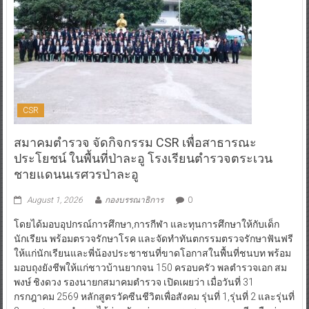
CSR
สมาคมตำรวจ จัดกิจกรรม CSR เพื่อสาธารณะ
ประโยชน์ ในพื้นที่ป่าละอู โรงเรียนตำรวจตระเวน
ชายแดนนเรศวรป่าละอู
August 1, 2026
กองบรรณาธิการ
0
โดยได้มอบอุปกรณ์การศึกษา,การกีฬา และทุนการศึกษาให้กับเด็ก
นักเรียน พร้อมตรวจรักษาโรค และจัดทำทันตกรรมตรวจรักษาฟันฟรี
ให้แก่นักเรียนและพี่น้องประชาชนที่ขาดโอกาสในพื้นที่ชนบท พร้อม
มอบถุงยังชีพให้แก่ชาวบ้านยากจน 150 ครอบครัว พลตำรวจเอก สม
พงษ์ ชิงดวง รองนายกสมาคมตำรวจ เปิดเผยว่า เมื่อวันที่ 31
กรกฎาคม 2569 หลักสูตรวัคซีนชีวิตเพื่อสังคม รุ่นที่ 1,รุ่นที่ 2 และรุ่นที่