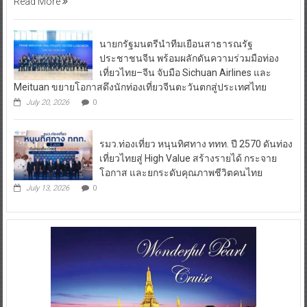
Read More
นายกรัฐมนตรีนำทีมเยือนสาธารณรัฐ
ประชาชนจีน พร้อมผลักดันความร่วมมือท่อง
เที่ยวไทย–จีน จับมือ Sichuan Airlines และ
Meituan ขยายโอกาสดึงนักท่องเที่ยวจีนตะวันตกสู่ประเทศไทย
July 20, 2026
0
รมว.ท่องเที่ยว หนุนทิศทาง ททท. ปี 2570 ดันท่อง
เที่ยวไทยสู่ High Value สร้างรายได้ กระจาย
โอกาส และยกระดับคุณภาพชีวิตคนไทย
July 13, 2026
0