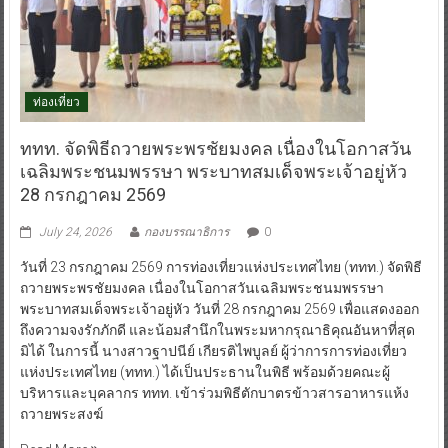
ท่องเที่ยว
ททท. จัดพิธีถวายพระพรชัยมงคล เนื่องในโอกาสวัน
เฉลิมพระชนมพรรษา พระบาทสมเด็จพระเจ้าอยู่หัว
28 กรกฎาคม 2569
July 24, 2026
กองบรรณาธิการ
0
วันที่ 23 กรกฎาคม 2569 การท่องเที่ยวแห่งประเทศไทย (ททท.) จัดพิธี
ถวายพระพรชัยมงคล เนื่องในโอกาสวันเฉลิมพระชนมพรรษา
พระบาทสมเด็จพระเจ้าอยู่หัว วันที่ 28 กรกฎาคม 2569 เพื่อแสดงออก
ถึงความจงรักภักดี และน้อมสำนึกในพระมหากรุณาธิคุณอันหาที่สุด
มิได้ ในการนี้ นางสาวฐาปนีย์ เกียรติไพบูลย์ ผู้ว่าการการท่องเที่ยว
แห่งประเทศไทย (ททท.) ได้เป็นประธานในพิธี พร้อมด้วยคณะผู้
บริหารและบุคลากร ททท. เข้าร่วมพิธีตักบาตรข้าวสารอาหารแห้ง
ถวายพระสงฆ์