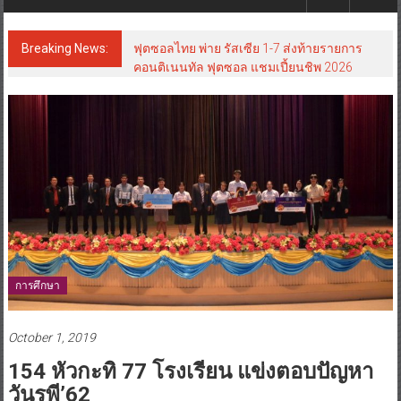
Breaking News:
ฟุตซอลไทย พ่าย รัสเซีย 1-7 ส่งท้ายรายการ
คอนติเนนทัล ฟุตซอล แชมเปี้ยนชิพ 2026
การศึกษา
October 1, 2019
154 หัวกะทิ 77 โรงเรียน แข่งตอบปัญหา
วันรพี’62