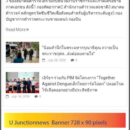
3 ของสมาคมตำรวจได้ร่วมกับหน่วยงานราชการและภาคีเครือข่าย
ภาคเอกชน ดังนี้1.กองทัพอากาศ2.สำนักงานตำรวจแห่งชาติ3.สมาคม
ตำรวจ4.หลักสูตรวัคซีนชีวิตเพื่อสังคมสำหรับผู้บริหารระดับสูง5.กอง
บัญชาการตำรวจตระเวนชายแดน6.กองบิน
Read More
“น้อมสำนึกในพระมหากรุณาธิคุณ ถวายเป็น
พระราชกุศล…ส่งต่อลมหายใจ”
July 28, 2026
0
เอิร์ธฯ ร่วมกับ PIM จัดโครงการ “Together
Against Dengueเด็กไทยการ์ดไม่ตก” ปลอดโรค
ไข้เลือดออกอย่างมีประสิทธิภาพ
July 16, 2026
0