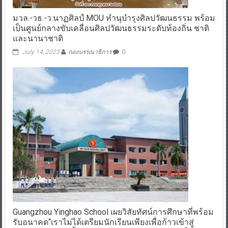
มวล.-วธ.-ว.นาฏศิลป์ MOU ทำนุบำรุงศิลปวัฒนธรรม พร้อม
เป็นศูนย์กลางขับเคลื่อนศิลปวัฒนธรรมระดับท้องถิ่น ชาติ
และนานาชาติ
July 14, 2023
กองบรรณาธิการ
0
Guangzhou Yinghao School เผยวิสัยทัศน์การศึกษาที่พร้อม
รับอนาคต“เราไม่ได้เตรียมนักเรียนเพียงเพื่อก้าวเข้าสู่