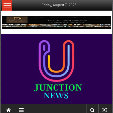
Skip
Friday, August 7, 2026
to
content
www.ujunctionnews.com
เว็บ
ข่าว
ทาง
เลือก
ใหม่
สำหรับ
คุณ