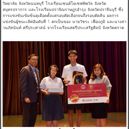
วิทยาลัย จังหวัดนนทบุรี โรงเรียนเซนต์โยเซฟทิพวัล จังหวัด
สมุทรปราการ และโรงเรียนปราจิณราษฎรอำรุง จังหวัดปราจีนบุรี ซึ่ง
การแข่งขันเข้มข้นดุเดือดตั้งแต่รอบคัดเลือกจนถึงรอบตัดสิน ผลการ
แข่งขันผู้ชนะเลิศอันดับที่ 1 ตกเป็นของ นายวัชระ เฟื่องภูมิ และนางสา
วนภัสนันท์ ศรีประศาสน์ จากโรงเรียนสตรีประเสริฐศิลป์ จังหวัดตราด