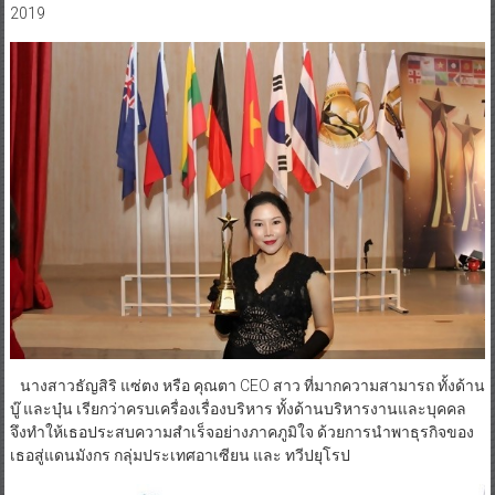
บริษัท ไท่ห่าวชือ กรุ๊ป จำกัด ภายใต้แบรนด์ “ไทยอร่อย” ที่ได้รับรางวัลอัน
ทรงเกียรติ The Best Businesses of Asia Awards 2019 ” รางวัลนัก
ธุรกิจดีเด่นของเอเซีย ประจำปี 2019 ” ในงาน ASIA STAR AWARDS
2019
นางสาวธัญสิริ แซ่ตง หรือ คุณตา CEO สาว ที่มากความสามารถ ทั้งด้าน
บู๊ และบุ๋น เรียกว่าครบเครื่องเรื่องบริหาร ทั้งด้านบริหารงานและบุคคล