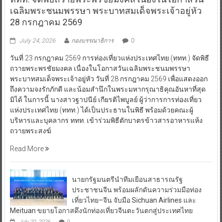
ท่องเที่ยว
ททท. จัดพิธีถวายพระพรชัยมงคล เนื่องในโอกาสวัน
เฉลิมพระชนมพรรษา พระบาทสมเด็จพระเจ้าอยู่หัว
28 กรกฎาคม 2569
July 24, 2026
กองบรรณาธิการ
0
วันที่ 23 กรกฎาคม 2569 การท่องเที่ยวแห่งประเทศไทย (ททท.) จัดพิธี
ถวายพระพรชัยมงคล เนื่องในโอกาสวันเฉลิมพระชนมพรรษา
พระบาทสมเด็จพระเจ้าอยู่หัว วันที่ 28 กรกฎาคม 2569 เพื่อแสดงออก
ถึงความจงรักภักดี และน้อมสำนึกในพระมหากรุณาธิคุณอันหาที่สุด
มิได้ ในการนี้ นางสาวฐาปนีย์ เกียรติไพบูลย์ ผู้ว่าการการท่องเที่ยว
แห่งประเทศไทย (ททท.) ได้เป็นประธานในพิธี พร้อมด้วยคณะผู้
บริหารและบุคลากร ททท. เข้าร่วมพิธีตักบาตรข้าวสารอาหารแห้ง
ถวายพระสงฆ์
Read More
นายกรัฐมนตรีนำทีมเยือนสาธารณรัฐ
ประชาชนจีน พร้อมผลักดันความร่วมมือท่อง