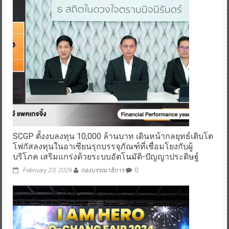
March 7, 2025
กองบรรณาธิการ
0
SCGP ตั้งงบลงทุน 10,000 ล้านบาท เดินหน้ากลยุทธ์เติบโต
โฟกัสลงทุนในอาเซียนรุกบรรจุภัณฑ์ที่เชื่อมโยงกับผู้
บริโภค เสริมแกร่งด้วยระบบอัตโนมัติ-ปัญญาประดิษฐ์
February 23, 2026
กองบรรณาธิการ
0