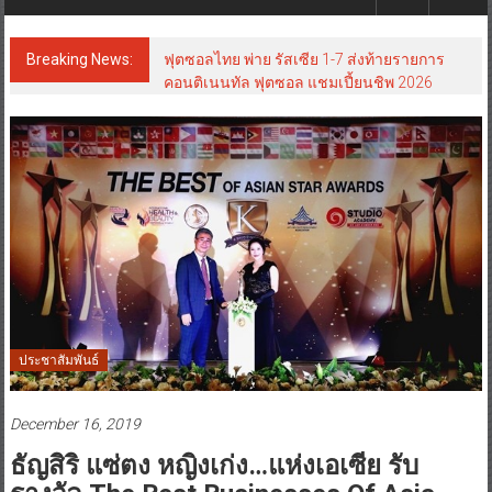
Breaking News:
Guangzhou Yinghao School เผยวิสัยทัศน์
การศึกษาที่พร้อมรับอนาคต“เราไม่ได้เตรียม
นักเรียนเพียงเพื่อก้าวเข้าสู่มหาวิทยาลัยเท่านั้น
แต่ยังเตรียมพวกเขาให้พร้อมเป็นผู้กำหนด
อนาคต”
ประชาสัมพันธ์