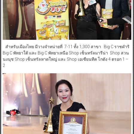
สำหรับเมืองไทย มีวางจำหน่ายที่ 7-11 ทั้ง 1,300 สาขา Big C ราชดำริ
Big C พัทยาใต้ และ Big C พัทยาเหนือ Shop เซ็นทรัลมารีน่า Shop สวน
นงนุช Shop เซ็นทรัลหาดใหญ่ และ Shop เอเซียนทีค โกดัง 4 ตรอก 1 –
2