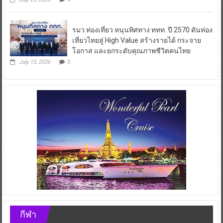
เที่ยวไทย–จีน จับมือ Sichuan Airlines และ
Meituan ขยายโอกาสดึงนักท่องเที่ยวจีนตะวันตกสู่ประเทศไทย
July 20, 2026
0
รมว.ท่องเที่ยว หนุนทิศทาง ททท. ปี 2570 ดันท่อง
เที่ยวไทยสู่ High Value สร้างรายได้ กระจาย
โอกาส และยกระดับคุณภาพชีวิตคนไทย
July 13, 2026
0