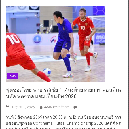
กีฬา
กีฬา
ฟุตซอลไทย พ่าย รัสเซีย 1-7 ส่งท้ายรายการ คอนติเน
นทัล ฟุตซอล แชมเปี้ยนชิพ 2026
August 7, 2026
กองบรรณาธิการ
0