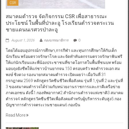
CSR
สมาคมตำรวจ จัดกิจกรรม CSR เพื่อสาธารณะ
ประโยชน์ ในพื้นที่ป่าละอู โรงเรียนตำรวจตระเวน
ชายแดนนเรศวรป่าละอู
August 1, 2026
กองบรรณาธิการ
0
โดยได้มอบอุปกรณ์การศึกษา,การกีฬา และทุนการศึกษาให้กับเด็ก
นักเรียน พร้อมตรวจรักษาโรค และจัดทำทันตกรรมตรวจรักษาฟันฟรี
ให้แก่นักเรียนและพี่น้องประชาชนที่ขาดโอกาสในพื้นที่ชนบท พร้อม
มอบถุงยังชีพให้แก่ชาวบ้านยากจน 150 ครอบครัว พลตำรวจเอก สม
พงษ์ ชิงดวง รองนายกสมาคมตำรวจ เปิดเผยว่า เมื่อวันที่ 31
กรกฎาคม 2569 หลักสูตรวัคซีนชีวิตเพื่อสังคม รุ่นที่ 1,รุ่นที่ 2 และรุ่นที่
3 ของสมาคมตำรวจได้ร่วมกับหน่วยงานราชการและภาคีเครือข่าย
ภาคเอกชน ดังนี้1.กองทัพอากาศ2.สำนักงานตำรวจแห่งชาติ3.สมาคม
ตำรวจ4.หลักสูตรวัคซีนชีวิตเพื่อสังคมสำหรับผู้บริหารระดับสูง5.กอง
บัญชาการตำรวจตระเวนชายแดน6.กองบิน