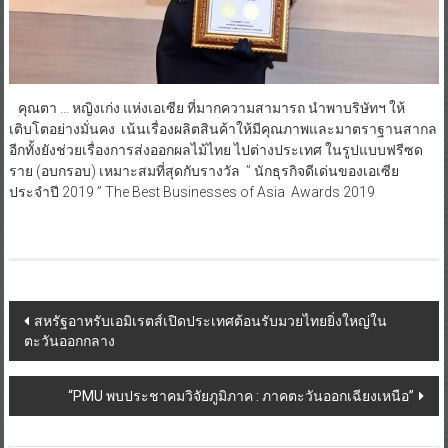
คุณตา … หญิงเก่ง แห่งเอเซีย ที่มากความสามารถ นำพาบริษัทฯ ให้
เติบโตอย่างมั่นคง เน้นเรื่องผลิตสินค้าให้มีคุณภาพและมาตราฐานสากล
อีกทั้งยังช่วยเรื่องการส่งออกผลไม้ไทย ไปต่างประเทศ ในรูปแบบฟรีซด
ราย (อบกรอบ) เหมาะสมที่สุดกับรางวัล ” นักธุรกิจดีเด่นของเอเซีย
ประจำปี 2019 ” The Best Businesses of Asia Awards 2019
Post
สหรัฐอาหรับเอมิเรตส์เปิดประเทศต้อนรับมวยไทยยิ่งใหญ่ใน
ตะวันออกกลาง
navigation