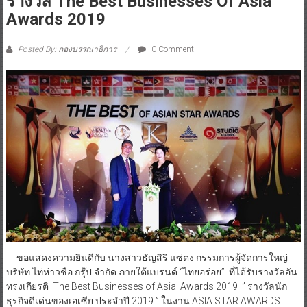
December 16, 2019
ธัญสิริ แซ่ตง หญิงเก่ง…แห่งเอเซีย รับ
รางวัล The Best Businesses Of Asia
Awards 2019
Posted By: กองบรรณาธิการ
0 Comment
ขอแสดงความยินดีกับ นางสาวธัญสิริ แซ่ตง กรรมการผู้จัดการใหญ่