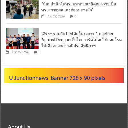
Read More
“น้อมสำนึกในพระมหากรุณาธิคุณ ถวายเป็น
พระราชกุศล…ส่งต่อลมหายใจ”
July 28, 2026
0
เอิร์ธฯ ร่วมกับ PIM จัดโครงการ “Together
Against Dengueเด็กไทยการ์ดไม่ตก” ปลอดโรค
ไข้เลือดออกอย่างมีประสิทธิภาพ
July 16, 2026
0