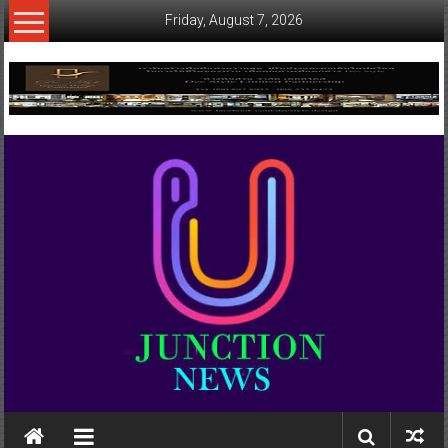
Skip
Friday, August 7, 2026
to
content
www.ujunctionnews.com
เว็บ
ข่าว
ทาง
เลือก
ใหม่
สำหรับ
คุณ