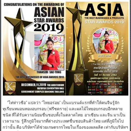
ให้กับผู้บริโภค อีกทั้งบริษัทฯ ยังได้ทำกิจกรรมมอบความสุข แบ่งปันสู่
สังคม ช่วยเหลือโรงเรียนที่ขาดสิ่งอำนวยความสะดวกในการเรียน และ
โรงเรียนที่อยู่ในพื้นที่ทุรกันดาร
“ไท่ห่าวชือ” แปลว่า “ไทยอร่อย” เป็นแบรนด์แรกที่ทำให้คนจีนรู้จัก
ทุเรียนหมอนทองอบกรอบ (ฟรีซดราย) และผลไม้ไทยอบกรอบอีกหลาย