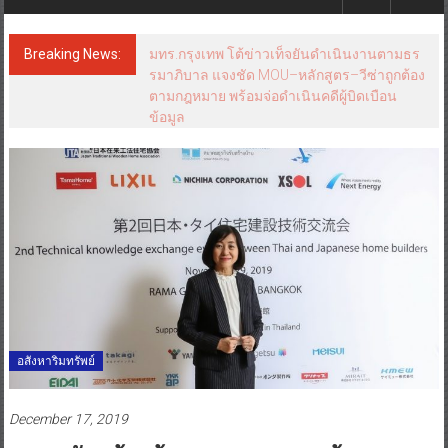
Breaking News:
ฟุตซอลไทย พ่าย รัสเซีย 1-7 ส่งท้ายรายการ
คอนติเนนทัล ฟุตซอล แชมเปี้ยนชิพ 2026
อสังหาริมทรัพย์
December 17, 2019
ตลาดรับสร้างบ้านแตะ 12,500 ล้านบาท
มั่นใจปีหน้ารัฐเร่งกระตุ้นตลาดที่อยู่อาศัย