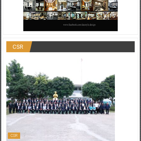
CSR
CSR
สมาคมตำรวจ จัดกิจกรรม CSR เพื่อสาธารณะ