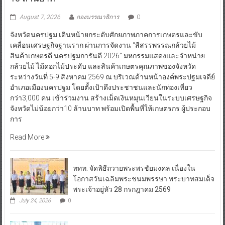
จังหวัดนครปฐม เดินหน้ายกระดับศักยภาพภาคการเกษตรและขับ
เคลื่อนเศรษฐกิจฐานราก ผ่านการจัดงาน “สีสรรพรรณกล้วยไม้
สินค้าเกษตรดี นครปฐมการันตี 2026” มหกรรมแสดงและจำหน่าย
กล้วยไม้ ไม้ดอกไม้ประดับ และสินค้าเกษตรคุณภาพของจังหวัด
ระหว่างวันที่ 5-9 สิงหาคม 2569 ณ บริเวณด้านหน้าองค์พระปฐมเจดีย์
อำเภอเมืองนครปฐม โดยตั้งเป้าดึงประชาชนและนักท่องเที่ยว
กว่า3,000 คน เข้าร่วมงาน สร้างเม็ดเงินหมุนเวียนในระบบเศรษฐกิจ
จังหวัดไม่น้อยกว่า10 ล้านบาท พร้อมเปิดพื้นที่ให้เกษตรกร ผู้ประกอบ
การ
Read More
ททท. จัดพิธีถวายพระพรชัยมงคล เนื่องใน
โอกาสวันเฉลิมพระชนมพรรษา พระบาทสมเด็จ
พระเจ้าอยู่หัว 28 กรกฎาคม 2569
July 24, 2026
0
นายกรัฐมนตรีนำทีมเยือนสาธารณรัฐ
ประชาชนจีน พร้อมผลักดันความร่วมมือท่อง