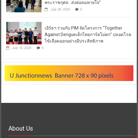
เอิร์ธฯ ร่วมกับ PIM จัดโครงการ “Together
Against Dengueเด็กไทยการ์ดไม่ตก” ปลอดโรค
ไข้เลือดออกอย่างมีประสิทธิภาพ
July 16, 2026
0
About Us