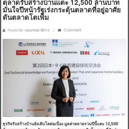
ดันตลาดโตเพิ่ม
Posted By: กองบรรณาธิการ
0 Comment
ธุรกิจรับสร้างบ้านยังเติบโตต่อเนื่อง มูลค่าตลาดรวมปีนี้แตะ
12,500
ล้านบาท เผยบ้านระดับกลางบนยังคงหนุนตลาดเติบโต ขณะที่สัดส่วน
ของบ้านในต่างจังหวัดขยายตัวเพิ่ม มั่นใจปีหน้ายังเติบโตได้ 5
– 7% คาด