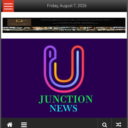
Skip
Friday, August 7, 2026
to
content
www.ujunctionnews.com
เว็บ
ข่าว
ทาง
เลือก
ใหม่
สำหรับ
คุณ