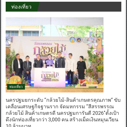
ท่องเที่ยว
นครปฐมยกระดับ “กล้วยไม้-สินค้าเกษตรคุณภาพ” ขับ
เคลื่อนเศรษฐกิจฐานราก จัดมหกรรม “สีสรรพรรณ
กล้วยไม้ สินค้าเกษตรดี นครปฐมการันตี 2026″ตั้งเป้า
ดึงนักท่องเที่ยวกว่า 3,000 คน สร้างเม็ดเงินหมุนเวียน
10 ล้านบาท
August 7, 2026
กองบรรณาธิการ
0