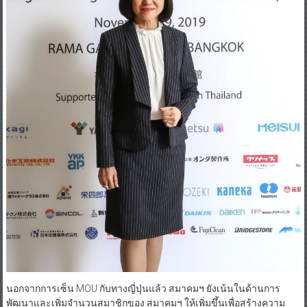
นอกจากการเซ็น MOU กับทางญี่ปุ่นแล้ว สมาคมฯ ยังเน้นในด้านการ
พัฒนาและเพิ่มจำนวนสมาชิกของ สมาคมฯ ให้เพิ่มขึ้นเพื่อสร้างความ
แข็งแกร่งในระยะยาว การให้ความสำคัญด้านการพัฒนาฝีมือแรงงาน
เพื่อยกระดับมาตรฐานของการสร้างบ้านให้เป็นที่ยอมรับ การส่งเสริม