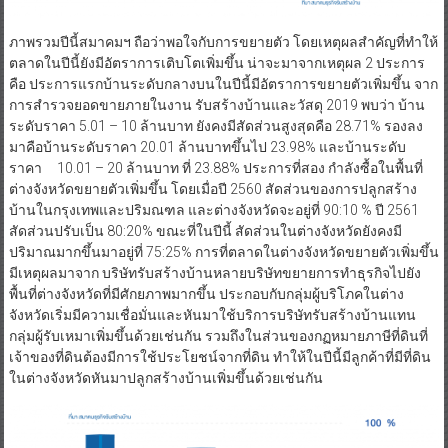
ตลาดในปีนี้ยังมีอัตราการเติบโตเพิ่มขึ้น น่าจะมาจากเหตุผล 2 ประการ
คือ ประการแรกบ้านระดับกลางบนในปีนี้มีอัตราการขยายตัวเพิ่มขึ้น จาก
การสำรวจยอดขายภายในงาน รับสร้างบ้านและวัสดุ 2019 พบว่า บ้าน
ระดับราคา 5.01 – 10 ล้านบาท ยังคงมีสัดส่วนสูงสุดคือ 28.71% รองลง
มาคือบ้านระดับราคา 20.01 ล้านบาทขึ้นไป 23.98% และบ้านระดับ
ราคา 10.01 – 20 ล้านบาท ที่ 23.88% ประการที่สอง กำลังซื้อในพื้นที่
ต่างจังหวัดขยายตัวเพิ่มขึ้น โดยเมื่อปี 2560 สัดส่วนของการปลูกสร้าง
บ้านในกรุงเทพและปริมณฑล และต่างจังหวัดจะอยู่ที่ 90:10 % ปี 2561
สัดส่วนปรับเป็น 80:20% ขณะที่ในปีนี้ สัดส่วนในต่างจังหวัดยังคงมี
ปริมาณมากขึ้นมาอยู่ที่ 75:25% การที่ตลาดในต่างจังหวัดขยายตัวเพิ่มขึ้น
มีเหตุผลมาจาก บริษัทรับสร้างบ้านหลายบริษัทขยายการทำธุรกิจไปยัง
พื้นที่ต่างจังหวัดที่มีศักยภาพมากขึ้น ประกอบกับกลุ่มผู้บริโภคในต่าง
จังหวัดเริ่มมีความเชื่อมั่นและหันมาใช้บริการบริษัทรับสร้างบ้านแทน
กลุ่มผู้รับเหมาเพิ่มขึ้นด้วยเช่นกัน รวมถึงในส่วนของกฏหมายภาษีที่ดินที่
เจ้าของที่ดินต้องมีการใช้ประโยชน์จากที่ดิน ทำให้ในปีนี้มีลูกค้าที่มีที่ดิน
ในต่างจังหวัดหันมาปลูกสร้างบ้านเพิ่มขึ้นด้วยเช่นกัน