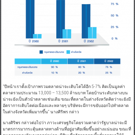
“ปีหน้าเราตั้งเป้าภาพรวมตลาดน่าจะเติบโตได้อีก 5-7% คิดเป็นมูลค่า
ตลาดรวมประมาณ 13,000 – 13,500 ล้านบาท โดยบ้านระดับกลางบน
น่าจะยังเป็นตัวนำตลาดเช่นเดิม ขณะที่ตลาดในต่างจังหวัดคิดว่าจะยังมี
อัตราการเติบโตต่อเนื่องและหลายๆ บริษัทจะมีการขยับออกไปทำตลาด
ในต่างจังหวัดเพิ่มมากขึ้น” นางศิริพร กล่าว
นางศิริพร กล่าวต่อไปว่า ภาวะเศรษฐกิจโดยรวมคาดว่ารัฐบาลน่าจะมี
มาตรการมากระตุ้นตลาดทางด้านที่อยู่อาศัยเพิ่มขึ้นอย่างแน่นอน ขณะที่
ธนาคารของรัฐเองคาดว่าน่าจะมีสินเชื่ออัตราดอกเบี้ยต่ำออกมาให้ผู้
บริโภคได้มากขึ้นตามนโยบายที่ผลักดันมาจากภาครัฐเพิ่มมากขึ้น โดยใน