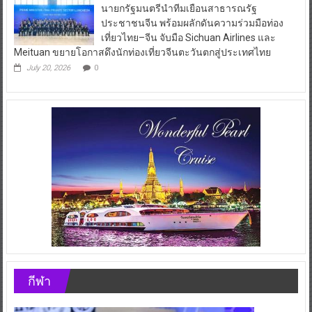
เที่ยวไทย–จีน จับมือ Sichuan Airlines และ
Meituan ขยายโอกาสดึงนักท่องเที่ยวจีนตะวันตกสู่ประเทศไทย
July 20, 2026
0
กีฬา