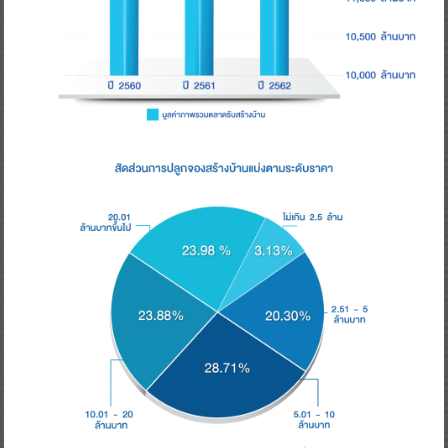
ภาพรวมปีนี้สมาคมฯ ถือว่าพอใจกับการขยายตัว โดยเหตุผลสำคัญที่ทำให้