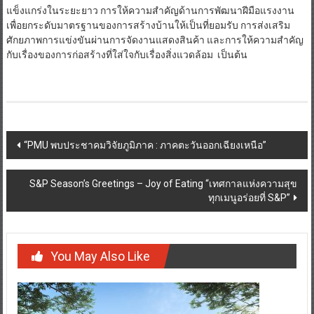
ศักยภาพการแข่งขันผ่านการจัดงานแสดงสินค้า และการให้ความสำคัญ
กับเรื่องของการก่อสร้างที่ใส่ใจกับเรื่องสิ่งแวดล้อม เป็นต้น
Post
“PMU พบประชาคมวิจัยภูมิภาค : ภาคตะวันออกเฉียงเหนือ”
navigation
S&P Season’s Greetings – Joy of Eating “เทศกาลแห่งความสุข
ทุกเมนูอร่อยที่ S&P”
You May Also Like