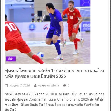
กีฬา
ฟุตซอลไทย พ่าย รัสเซีย 1-7 ส่งท้ายรายการ คอนติเน
นทัล ฟุตซอล แชมเปี้ยนชิพ 2026
August 7, 2026
กองบรรณาธิการ
0
วันที่ 6 สิงหาคม 2569 เวลา 20.30 น. ณ ยิมเนเซียม อบจ.นนทบุรี การ
แข่งขันฟุตซอล Continental Futsal Championship 2026 นัดที่สี่ ฟุต
ซอลทีมชาติไทย ทีมอันดับ 11 ของโลก ลงสนามพบกับ รัสเซีย ทีม
อันดับ 7
Read More