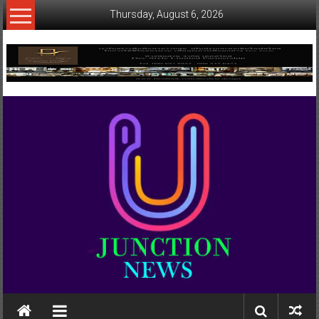
Skip
Thursday, August 6, 2026
to
content
www.ujunctionnews.com
เว็บ
ข่าว
ทาง
เลือก
ใหม่
สำหรับ
คุณ