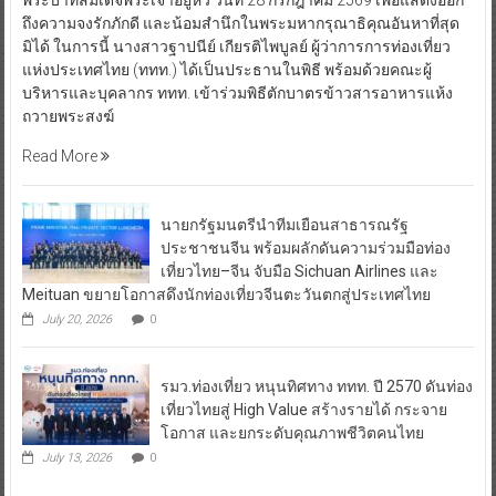
ถึงความจงรักภักดี และน้อมสำนึกในพระมหากรุณาธิคุณอันหาที่สุด
มิได้ ในการนี้ นางสาวฐาปนีย์ เกียรติไพบูลย์ ผู้ว่าการการท่องเที่ยว
แห่งประเทศไทย (ททท.) ได้เป็นประธานในพิธี พร้อมด้วยคณะผู้
บริหารและบุคลากร ททท. เข้าร่วมพิธีตักบาตรข้าวสารอาหารแห้ง
ถวายพระสงฆ์
Read More
นายกรัฐมนตรีนำทีมเยือนสาธารณรัฐ
ประชาชนจีน พร้อมผลักดันความร่วมมือท่อง
เที่ยวไทย–จีน จับมือ Sichuan Airlines และ
Meituan ขยายโอกาสดึงนักท่องเที่ยวจีนตะวันตกสู่ประเทศไทย
July 20, 2026
0
รมว.ท่องเที่ยว หนุนทิศทาง ททท. ปี 2570 ดันท่อง
เที่ยวไทยสู่ High Value สร้างรายได้ กระจาย
โอกาส และยกระดับคุณภาพชีวิตคนไทย
July 13, 2026
0