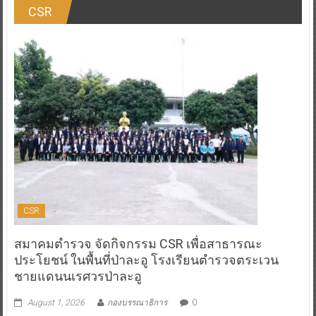
CSR
CSR
สมาคมตำรวจ จัดกิจกรรม CSR เพื่อสาธารณะ
ประโยชน์ ในพื้นที่ป่าละอู โรงเรียนตำรวจตระเวน
ชายแดนนเรศวรป่าละอู
August 1, 2026
กองบรรณาธิการ
0