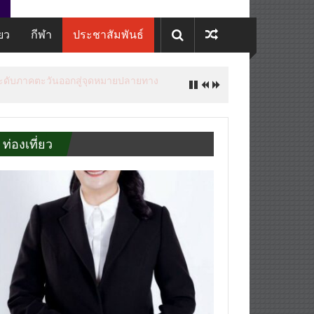
่ยว
กีฬา
ประชาสัมพันธ์
ยกระดับภาคตะวันออกสู่จุดหมายปลายทาง
ท่องเที่ยว