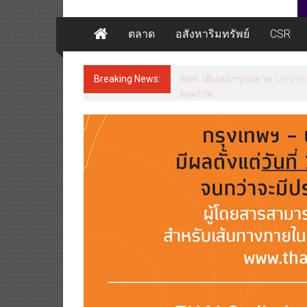
ตลาด
อสังหาริมทรัพย์
CSR
Breaking News:
ททท. เดินหน้ารุกตลาด Corpora
คุณภาพ