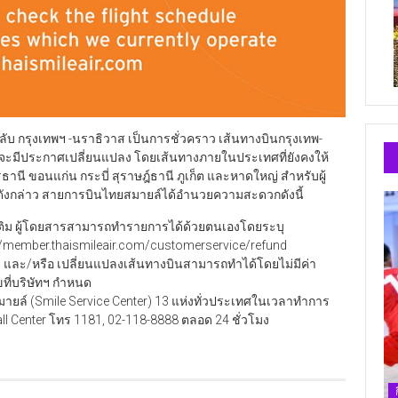
 กรุงเทพฯ -นราธิวาส เป็นการชั่วคราว เส้นทางบินกรุงเทพ-
ว่าจะมีประกาศเปลี่ยนแปลง โดยเส้นทางภายในประเทศที่ยังคงให้
รธานี ขอนแก่น กระบี่ สุราษฎ์ธานี ภูเก็ต และหาดใหญ่ สำหรับผู้
นดังกล่าว สายการบินไทยสมายล์ได้อำนวยความสะดวกดังนี้
่มเติม ผู้โดยสารสามารถทำรายการได้ด้วยตนเองโดยระบุ
//member.thaismileair.com/customerservice/refund
ง และ/หรือ เปลี่ยนแปลงเส้นทางบินสามารถทำได้โดยไม่มีค่า
ขที่บริษัทฯ กำหนด
สมายล์ (Smile Service Center) 13 แห่งทั่วประเทศในเวลาทำการ
ll Center โทร 1181, 02-118-8888 ตลอด 24 ชั่วโมง