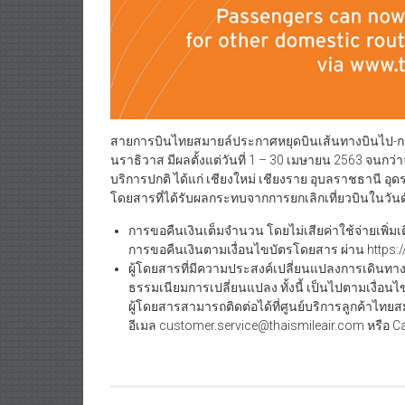
สายการบินไทยสมายล์ประกาศหยุดบินเส้นทางบินไป-กลับ
นราธิวาส มีผลตั้งแต่วันที่ 1 – 30 เมษายน 2563 จนก
บริการปกติ ได้แก่ เชียงใหม่ เชียงราย อุบลราชธานี อุด
โดยสารที่ได้รับผลกระทบจากการยกเลิกเที่ยวบินในวั
การขอคืนเงินเต็มจำนวน โดยไม่เสียค่าใช้จ่ายเพิ
การขอคืนเงินตามเงื่อนไขบัตรโดยสาร ผ่าน https:
ผู้โดยสารที่มีความประสงค์เปลี่ยนแปลงการเดินทา
ธรรมเนียมการเปลี่ยนแปลง ทั้งนี้ เป็นไปตามเงื่อนไ
ผู้โดยสารสามารถติดต่อได้ที่ศูนย์บริการลูกค้าไทย
อีเมล customer.service@thaismileair.com หรือ Ca