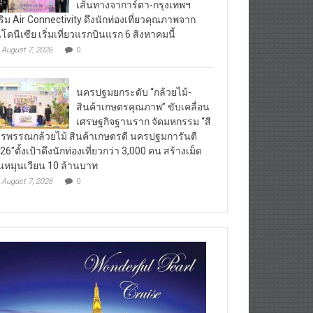
เส้นทางจาการ์ตา-กรุงเทพฯ
ริม Air Connectivity ดึงนักท่องเที่ยวคุณภาพจาก
นโดนีเซีย เริ่มเที่ยวแรกบินแรก 6 สิงหาคมนี้
August 7, 2026
0
นครปฐมยกระดับ “กล้วยไม้-
สินค้าเกษตรคุณภาพ” ขับเคลื่อน
เศรษฐกิจฐานราก จัดมหกรรม “สี
รพรรณกล้วยไม้ สินค้าเกษตรดี นครปฐมการันตี
26″ตั้งเป้าดึงนักท่องเที่ยวกว่า 3,000 คน สร้างเม็ด
ินหมุนเวียน 10 ล้านบาท
August 7, 2026
0