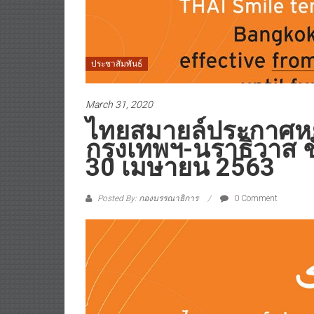
ประชาสัมพันธ์
March 31, 2020
ไทยสมายล์ประกาศหย
กรุงเทพฯ-นราธิวาส ชั่
30 เมษายน 2563
Posted By: กองบรรณาธิการ
0 Comment