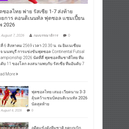
ตซอลไทย พ่าย รัสเซีย 1-7 ส่งท้าย
ายการ คอนติเนนทัล ฟุตซอล แชมเปี้ยน
ิพ 2026
August 7, 2026
กองบรรณาธิการ
0
นที่ 6 สิงหาคม 2569 เวลา 20.30 น. ณ ยิมเนเซียม
จ.นนทบุรี การแข่งขันฟุตซอล Continental Futsal
ampionship 2026 นัดที่สี่ ฟุตซอลทีมชาติไทย ทีม
นดับ 11 ของโลก ลงสนามพบกับ รัสเซีย ทีมอันดับ 7
ad More
ฟุตซอลไทย เสมอ เวียดนาม 3-3
ลุ้นคว้าแชมป์คอนติเนนทัล 2026
นัดสุดท้าย
August 6, 2026
0
อดีตแข้งดังทีมชาติ ยุคบุกเบิก