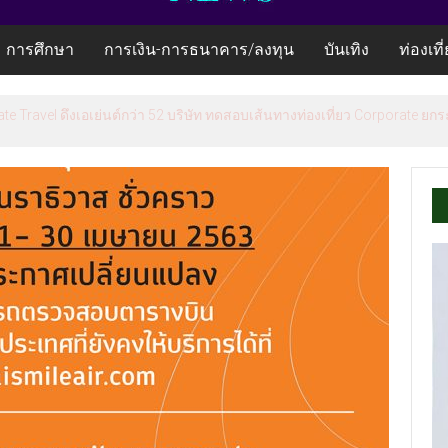
การศึกษา
การเงิน-การธนาคาร/ลงทุน
บันเทิง
ท่องเที
te Travel ดึงเอเย่นต์กว่า 52 บริษัท ทดสอบเส้นทางท่องเที่ยว Corporate 