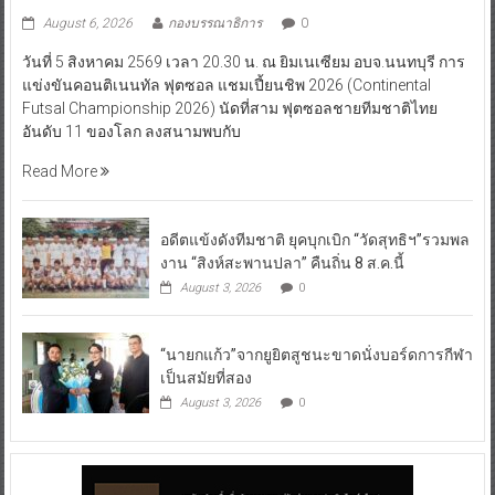
August 6, 2026
กองบรรณาธิการ
0
วันที่ 5 สิงหาคม 2569 เวลา 20.30 น. ณ ยิมเนเซียม อบจ.นนทบุรี การ
แข่งขันคอนติเนนทัล ฟุตซอล แชมเปี้ยนชิพ 2026 (Continental
Futsal Championship 2026) นัดที่สาม ฟุตซอลชายทีมชาติไทย
อันดับ 11 ของโลก ลงสนามพบกับ
Read More
อดีตแข้งดังทีมชาติ ยุคบุกเบิก “วัดสุทธิฯ”รวมพล
งาน “สิงห์สะพานปลา” คืนถิ่น 8 ส.ค.นี้
August 3, 2026
0
“นายกแก้ว”จากยูยิตสูชนะขาดนั่งบอร์ดการกีฬา
เป็นสมัยที่สอง
August 3, 2026
0