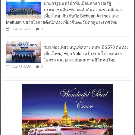
นายกรัฐมนตรีนำทีมเยือนสาธารณรัฐ
ประชาชนจีน พร้อมผลักดันความร่วมมือท่อง
เที่ยวไทย–จีน จับมือ Sichuan Airlines และ
Meituan ขยายโอกาสดึงนักท่องเที่ยวจีนตะวันตกสู่ประเทศไทย
July 20, 2026
0
รมว.ท่องเที่ยว หนุนทิศทาง ททท. ปี 2570 ดันท่อง
เที่ยวไทยสู่ High Value สร้างรายได้ กระจาย
โอกาส และยกระดับคุณภาพชีวิตคนไทย
July 13, 2026
0