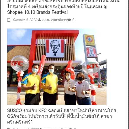
สามเอ็ม ผนึกกำลัง ช้อปปี้ รับกระแสช้อปปิ้งออนไลนโตใน
ไตรมาสที่ 4 เตรียมส่งกระตุ้นยอดท้ายปี ในแคมเปญ
Shopee 10.10 Brands Festival
October 4, 2020
กองบรรณาธิการ
0
SUSCO ร่วมกับ KFC ฉลองเปิดสาขาใหม่บริหารงานโดย
QSAพร้อมให้บริการแล้ววันนี้! ที่ปั๊มน้ำมันซัสโก้ สาขา
ศรีนครินทร์1