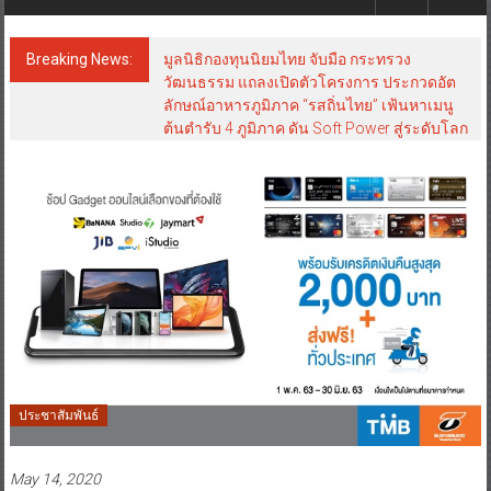
Breaking News:
มูลนิธิกองทุนนิยมไทย จับมือ กระทรวง
วัฒนธรรม แถลงเปิดตัวโครงการ ประกวดอัต
ลักษณ์อาหารภูมิภาค “รสถิ่นไทย” เฟ้นหาเมนู
ต้นตำรับ 4 ภูมิภาค ดัน Soft Power สู่ระดับโลก
ประชาสัมพันธ์
May 14, 2020