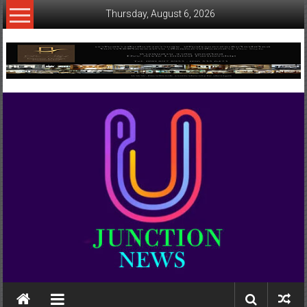
Skip
Thursday, August 6, 2026
to
content
www.ujunctionnews.com
เว็บ
ข่าว
ทาง
เลือก
ใหม่
สำหรับ
คุณ