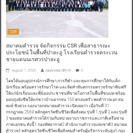
CSR
สมาคมตำรวจ จัดกิจกรรม CSR เพื่อสาธารณะ
ประโยชน์ ในพื้นที่ป่าละอู โรงเรียนตำรวจตระเวน
ชายแดนนเรศวรป่าละอู
August 1, 2026
กองบรรณาธิการ
0
โดยได้มอบอุปกรณ์การศึกษา,การกีฬา และทุนการศึกษาให้กับเด็ก
นักเรียน พร้อมตรวจรักษาโรค และจัดทำทันตกรรมตรวจรักษาฟันฟรี
ให้แก่นักเรียนและพี่น้องประชาชนที่ขาดโอกาสในพื้นที่ชนบท พร้อม
มอบถุงยังชีพให้แก่ชาวบ้านยากจน 150 ครอบครัว พลตำรวจเอก สม
พงษ์ ชิงดวง รองนายกสมาคมตำรวจ เปิดเผยว่า เมื่อวันที่ 31
กรกฎาคม 2569 หลักสูตรวัคซีนชีวิตเพื่อสังคม รุ่นที่ 1,รุ่นที่ 2 และรุ่นที่
3 ของสมาคมตำรวจได้ร่วมกับหน่วยงานราชการและภาคีเครือข่าย
ภาคเอกชน ดังนี้1.กองทัพอากาศ2.สำนักงานตำรวจแห่งชาติ3.สมาคม
ตำรวจ4.หลักสูตรวัคซีนชีวิตเพื่อสังคมสำหรับผู้บริหารระดับสูง5.กอง