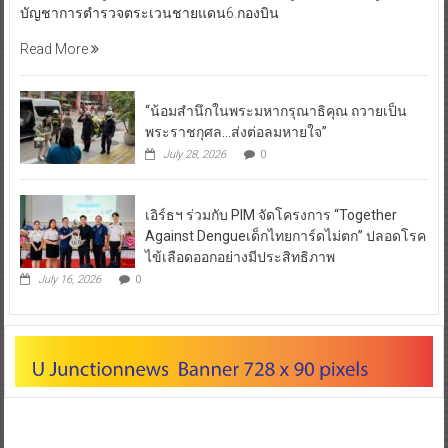
บัญชาการตำรวจตระเวนชายแดน6.กองบิน
Read More
“น้อมสำนึกในพระมหากรุณาธิคุณ ถวายเป็น
พระราชกุศล…ส่งต่อลมหายใจ”
July 28, 2026
0
เอิร์ธฯ ร่วมกับ PIM จัดโครงการ “Together
Against Dengueเด็กไทยการ์ดไม่ตก” ปลอดโรค
ไข้เลือดออกอย่างมีประสิทธิภาพ
July 16, 2026
0