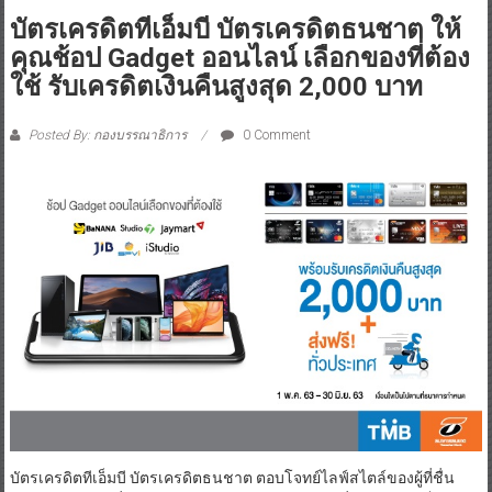
บัตรเครดิตทีเอ็มบี บัตรเครดิตธนชาต ให้
คุณช้อป Gadget ออนไลน์ เลือกของที่ต้อง
ใช้ รับเครดิตเงินคืนสูงสุด 2,000 บาท
Posted By: กองบรรณาธิการ
0 Comment
บัตรเครดิตทีเอ็มบี บัตรเครดิตธนชาต ตอบโจทย์ไลฟ์สไตล์ของผู้ที่ชื่น