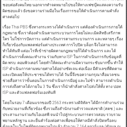
ชอบต่อสังคมไทย นอกจากทำจดหมายไปขอให้ทางเฟซบุ๊คแสดงความรับ
ผิดชอบแล้ว ยังขอความร่วมมือในเรื่องการขอให้ดำเนินการตามคำสั่ง
ศาลต่อไป
เรื่อง Thai PBS ซึ่งทางกระทรวงได้ดำเนินการ แต่ต้องดำเนินการภายใต้
กฎหมาย ซึ่งเราต้องดำเนินตามกระบวนการโดยไม่ละเมิดสิทธิเสรีภาพ
ใคร ไม่ใช่การปัดภาระ แต่ดำเนินการตามกระบวนการ และหลายๆ เรื่อง
ก็เกี่ยวข้องกับแพลตฟอร์มต่างประเทศ การไปปิด บล็อก จึงไม่สามารถ
ทำได้ทันที แต่อะไรที่เข้าข่ายผิดตามกฎหมายก็ได้ดำเนินการ และได้
ดำเนินการตั้งคณะทำงาน ร่วมกับทาง ISP ในการดำเนินการกับข้อมูลที่
ผิด พรบ. คอมพิวเตอร์ โดยทำให้คณะทำงานมีความกระชับมากขึ้น ทำให้
ISP ดำเนินการตามหมายศาลได้อย่างชัดเจน ต่อเนื่อง มีตัวเลขที่ติดตาม
และเปิดเผยให้ประชาชนได้ทราบได้ วันนี้จึงขอความกรุณาสื่อมวลชน
ช่วยสื่อสารว่าขั้นตอนในการดำเนินการมีอยู่ และไม่ช้า สามารถดำเนิน
การส่งถึงศาลได้ภายใน 3 วัน ซึ่งเราก็นำคำสั่งศาลไปส่งให้ทั้ง ทาง ปอท.
ISP และตัวแฟลตฟอร์มเองทันที
โดยในรอบ 7 เดือนแรกของปี 2563 กระทรวงดิจิทัลฯ ได้มีการทำงานร่วม
กับหน่วยงานที่เกี่ยวข้อง ซึ่งรวมถึงสำนักงานตำรวจแห่งชาติ (สตช.) และ
ประสานงานร่วมกับไอเอสพี จนนำไปสู่กระบวนการตรวจสอบ รวบรวม
พยานหลักฐาน และยื่นคำร้องต่อศาลเพื่อขอให้ศาลมีคำสั่งปิดหรือลบ
ข้อมูลในเว็บไซต์ผิดกฎหมายไปแล้ว จำนวน 7,164 ยูอาร์แอล (ขัอมูล ณ