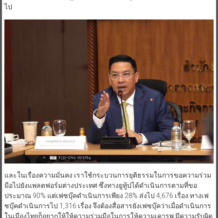
ไป
และในเรื่องความมั่นคง เราใช้กระบวนการยุติธรรมในการขอความร่วม
มือไปยังแพลตฟอร์มต่างประเทศ ซึ่งทางยูทู้ปได้ดำเนินการตามที่ขอ
ประมาณ 90% แต่เฟซบุ๊คดำเนินการเพียง 28% ส่งไป 4,676 เรื่อง ทางเฟ
ซบุ๊คดำเนินการไป 1,316 เรื่อง จึงต้องสื่อสารยังเฟซบุ๊คว่าเมื่อดำเนินการ
ในเมืองไทยก็อยากให้ให้ความร่วมมือในการให้ความเคารพ มีความรับผิด