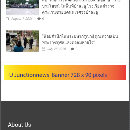
ประโยชน์ ในพื้นที่ป่าละอู โรงเรียนตำรวจ
ตระเวนชายแดนนเรศวรป่าละอู
August 1, 2026
0
“น้อมสำนึกในพระมหากรุณาธิคุณ ถวายเป็น
พระราชกุศล…ส่งต่อลมหายใจ”
July 28, 2026
0
About Us