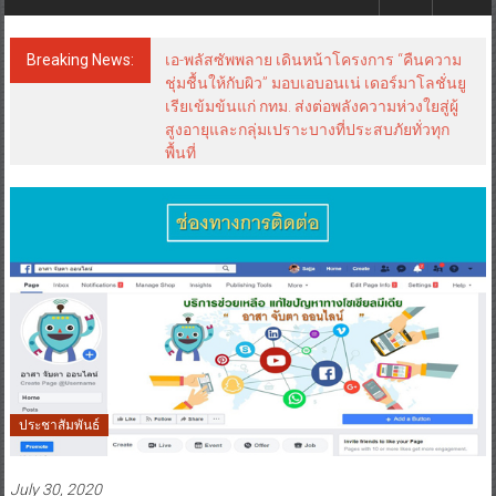
Breaking News:
เอ-พลัสซัพพลาย เดินหน้าโครงการ “คืนความ
ชุ่มชื้นให้กับผิว” มอบเอบอนเน่ เดอร์มาโลชั่นยู
เรียเข้มข้นแก่ กทม. ส่งต่อพลังความห่วงใยสู่ผู้
สูงอายุและกลุ่มเปราะบางที่ประสบภัยทั่วทุก
พื้นที่
ประชาสัมพันธ์
July 30, 2020