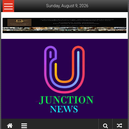
Skip
Sunday, August 9, 2026
to
content
www.ujunctionnews.com
เว็บ
ข่าว
ทาง
เลือก
ใหม่
สำหรับ
คุณ