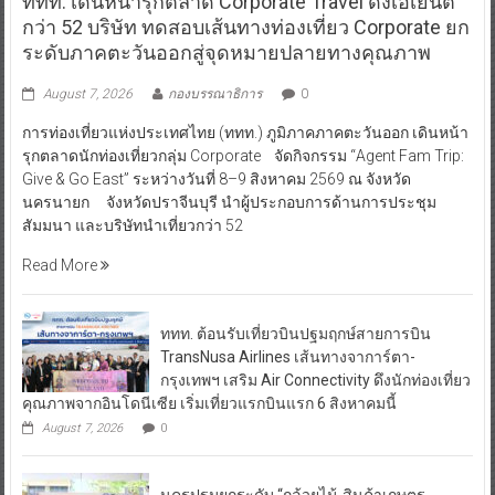
ททท. เดินหน้ารุกตลาด Corporate Travel ดึงเอเย่นต์
กว่า 52 บริษัท ทดสอบเส้นทางท่องเที่ยว Corporate ยก
ระดับภาคตะวันออกสู่จุดหมายปลายทางคุณภาพ
August 7, 2026
กองบรรณาธิการ
0
การท่องเที่ยวแห่งประเทศไทย (ททท.) ภูมิภาคภาคตะวันออก เดินหน้า
รุกตลาดนักท่องเที่ยวกลุ่ม Corporate จัดกิจกรรม “Agent Fam Trip:
Give & Go East” ระหว่างวันที่ 8–9 สิงหาคม 2569 ณ จังหวัด
นครนายก จังหวัดปราจีนบุรี นำผู้ประกอบการด้านการประชุม
สัมมนา และบริษัทนำเที่ยวกว่า 52
Read More
ททท. ต้อนรับเที่ยวบินปฐมฤกษ์สายการบิน
TransNusa Airlines เส้นทางจาการ์ตา-
กรุงเทพฯ เสริม Air Connectivity ดึงนักท่องเที่ยว
คุณภาพจากอินโดนีเซีย เริ่มเที่ยวแรกบินแรก 6 สิงหาคมนี้
August 7, 2026
0
นครปฐมยกระดับ “กล้วยไม้-สินค้าเกษตร