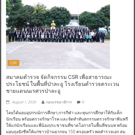
CSR
สมาคมตำรวจ จัดกิจกรรม CSR เพื่อสาธารณะ
ประโยชน์ ในพื้นที่ป่าละอู โรงเรียนตำรวจตระเวน
ชายแดนนเรศวรป่าละอู
August 1, 2026
กองบรรณาธิการ
0
โดยได้มอบอุปกรณ์การศึกษา,การกีฬา และทุนการศึกษาให้กับเด็ก
นักเรียน พร้อมตรวจรักษาโรค และจัดทำทันตกรรมตรวจรักษาฟันฟรี
ให้แก่นักเรียนและพี่น้องประชาชนที่ขาดโอกาสในพื้นที่ชนบท พร้อม