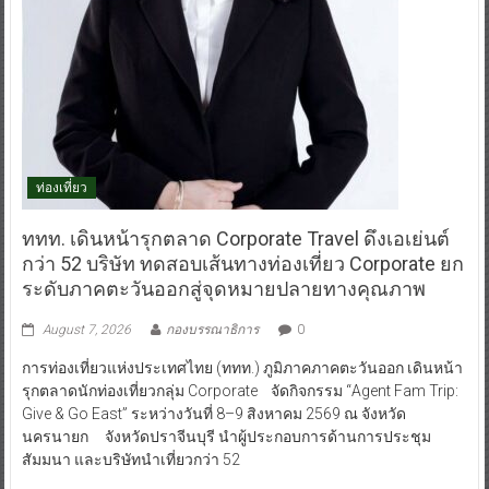
ท่องเที่ยว
ททท. เดินหน้ารุกตลาด Corporate Travel ดึงเอเย่นต์
กว่า 52 บริษัท ทดสอบเส้นทางท่องเที่ยว Corporate ยก
ระดับภาคตะวันออกสู่จุดหมายปลายทางคุณภาพ
August 7, 2026
กองบรรณาธิการ
0
การท่องเที่ยวแห่งประเทศไทย (ททท.) ภูมิภาคภาคตะวันออก เดินหน้า
รุกตลาดนักท่องเที่ยวกลุ่ม Corporate จัดกิจกรรม “Agent Fam Trip:
Give & Go East” ระหว่างวันที่ 8–9 สิงหาคม 2569 ณ จังหวัด
นครนายก จังหวัดปราจีนบุรี นำผู้ประกอบการด้านการประชุม
สัมมนา และบริษัทนำเที่ยวกว่า 52