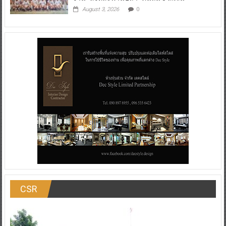
งาน “สิงห์สะพานปลา” คืนถิ่น 8 ส.ค.นี้
August 3, 2026
0
CSR