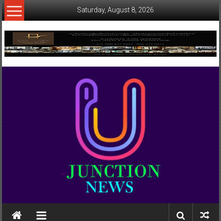
Skip
Saturday, August 8, 2026
to
content
www.ujunctionnews.com
เว็บ
ข่าว
ทาง
เลือก
ใหม่
สำหรับ
คุณ