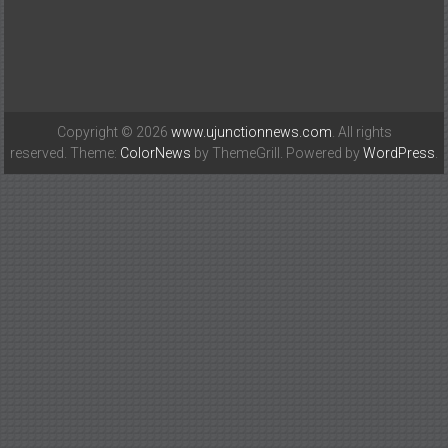
e-mail : ujunctionnews@gmail.com
Copyright © 2026
www.ujunctionnews.com
. All rights
reserved. Theme:
ColorNews
by ThemeGrill. Powered by
WordPress
.