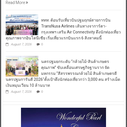
Read More
ททท. ต้อนรับเที่ยวบินปฐมฤกษ์สายการบิน
TransNusa Airlines เส้นทางจาการ์ตา-
กรุงเทพฯ เสริม Air Connectivity ดึงนักท่องเที่ยว
คุณภาพจากอินโดนีเซีย เริ่มเที่ยวแรกบินแรก 6 สิงหาคมนี้
August 7, 2026
0
นครปฐมยกระดับ “กล้วยไม้-สินค้าเกษตร
คุณภาพ” ขับเคลื่อนเศรษฐกิจฐานราก จัด
มหกรรม “สีสรรพรรณกล้วยไม้ สินค้าเกษตรดี
นครปฐมการันตี 2026″ตั้งเป้าดึงนักท่องเที่ยวกว่า 3,000 คน สร้างเม็ด
เงินหมุนเวียน 10 ล้านบาท
August 7, 2026
0