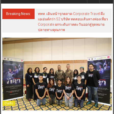
Breaking News:
บันเทิง