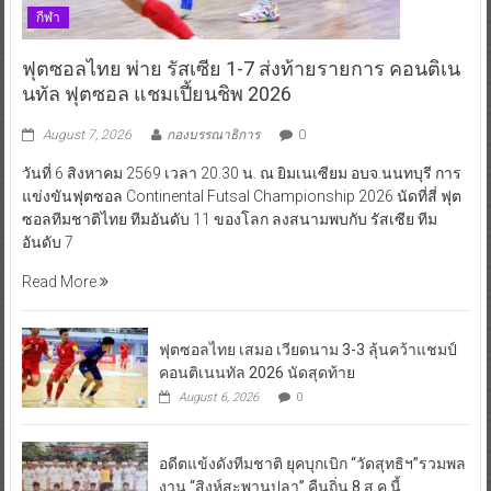
กีฬา
ฟุตซอลไทย พ่าย รัสเซีย 1-7 ส่งท้ายรายการ คอนติเน
นทัล ฟุตซอล แชมเปี้ยนชิพ 2026
August 7, 2026
กองบรรณาธิการ
0
วันที่ 6 สิงหาคม 2569 เวลา 20.30 น. ณ ยิมเนเซียม อบจ.นนทบุรี การ
แข่งขันฟุตซอล Continental Futsal Championship 2026 นัดที่สี่ ฟุต
ซอลทีมชาติไทย ทีมอันดับ 11 ของโลก ลงสนามพบกับ รัสเซีย ทีม
อันดับ 7
Read More
ฟุตซอลไทย เสมอ เวียดนาม 3-3 ลุ้นคว้าแชมป์
คอนติเนนทัล 2026 นัดสุดท้าย
August 6, 2026
0
อดีตแข้งดังทีมชาติ ยุคบุกเบิก “วัดสุทธิฯ”รวมพล