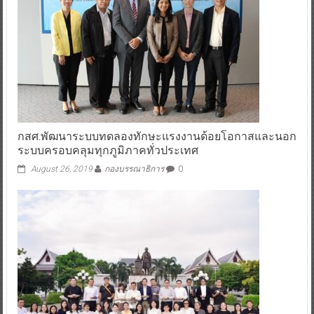
กสศ.พัฒนาระบบทดลองทักษะแรงงานด้อยโอกาสและนอก
ระบบครอบคลุมทุกภูมิภาคทั่วประเทศ
August 26, 2019
กองบรรณาธิการ
0