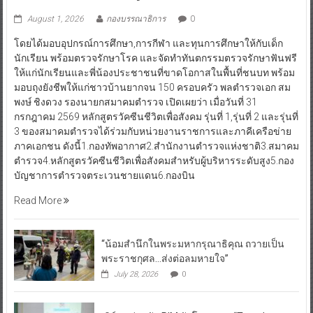
August 1, 2026
กองบรรณาธิการ
0
โดยได้มอบอุปกรณ์การศึกษา,การกีฬา และทุนการศึกษาให้กับเด็ก
นักเรียน พร้อมตรวจรักษาโรค และจัดทำทันตกรรมตรวจรักษาฟันฟรี
ให้แก่นักเรียนและพี่น้องประชาชนที่ขาดโอกาสในพื้นที่ชนบท พร้อม
มอบถุงยังชีพให้แก่ชาวบ้านยากจน 150 ครอบครัว พลตำรวจเอก สม
พงษ์ ชิงดวง รองนายกสมาคมตำรวจ เปิดเผยว่า เมื่อวันที่ 31
กรกฎาคม 2569 หลักสูตรวัคซีนชีวิตเพื่อสังคม รุ่นที่ 1,รุ่นที่ 2 และรุ่นที่
3 ของสมาคมตำรวจได้ร่วมกับหน่วยงานราชการและภาคีเครือข่าย
ภาคเอกชน ดังนี้1.กองทัพอากาศ2.สำนักงานตำรวจแห่งชาติ3.สมาคม
ตำรวจ4.หลักสูตรวัคซีนชีวิตเพื่อสังคมสำหรับผู้บริหารระดับสูง5.กอง
บัญชาการตำรวจตระเวนชายแดน6.กองบิน
Read More
“น้อมสำนึกในพระมหากรุณาธิคุณ ถวายเป็น
พระราชกุศล…ส่งต่อลมหายใจ”
July 28, 2026
0