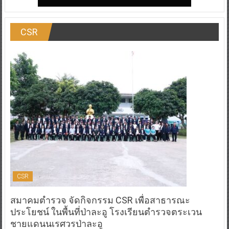
CSR
CSR
สมาคมตำรวจ จัดกิจกรรม CSR เพื่อสาธารณะ
ประโยชน์ ในพื้นที่ป่าละอู โรงเรียนตำรวจตระเวน
ชายแดนนเรศวรป่าละอู