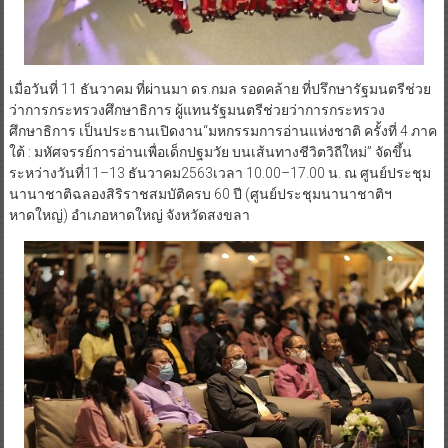
เมื่อวันที่ 11 ธันวาคม ที่ผ่านมา ดร.กมล รอดคล้าย ที่ปรึกษารัฐมนตรีช่วย
ว่าการกระทรวงศึกษาธิการ ผู้แทนรัฐมนตรีช่วยว่าการกระทรวง
ศึกษาธิการ เป็นประธานเปิดงาน“มหกรรมการอ่านแห่งชาติ ครั้งที่ 4 ภาค
ใต้ : มหัศจรรย์การอ่านเพื่อเด็กปฐมวัย บนเส้นทางชีวิตวิถีใหม่” จัดขึ้น
ระหว่างวันที่11–13 ธันวาคม2563เวลา 10.00–17.00 น. ณ ศูนย์ประชุม
นานาชาติฉลองสิริราชสมบัติครบ 60 ปี (ศูนย์ประชุมนานาชาติฯ
หาดใหญ่) อำเภอหาดใหญ่ จังหวัดสงขลา