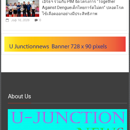
เอิร์ธฯ ร่วมกับ PIM จัดโครงการ “Together
Against Dengueเด็กไทยการ์ดไม่ตก” ปลอดโรค
ไข้เลือดออกอย่างมีประสิทธิภาพ
July 16, 2026
0
About Us