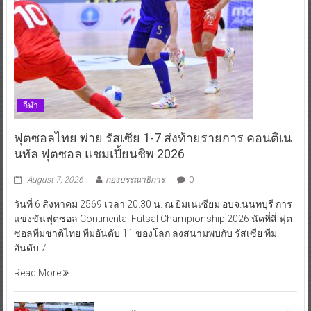
กีฬา
ฟุตซอลไทย พ่าย รัสเซีย 1-7 ส่งท้ายรายการ คอนติเน
นทัล ฟุตซอล แชมเปี้ยนชิพ 2026
August 7, 2026
กองบรรณาธิการ
0
วันที่ 6 สิงหาคม 2569 เวลา 20.30 น. ณ ยิมเนเซียม อบจ.นนทบุรี การ
แข่งขันฟุตซอล Continental Futsal Championship 2026 นัดที่สี่ ฟุต
ซอลทีมชาติไทย ทีมอันดับ 11 ของโลก ลงสนามพบกับ รัสเซีย ทีม
อันดับ 7
Read More