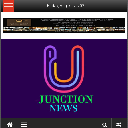
Skip
Friday, August 7, 2026
to
content
www.ujunctionnews.com
เว็บ
ข่าว
ทาง
เลือก
ใหม่
สำหรับ
คุณ