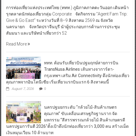
การท่องเที่ยวแห่งประเทศไทย (ททท.) ภูมิภาคภาคตะวันออก เดินหน้า
รุกตลาดนักท่องเที่ยวกลุ่ม Corporate จัดกิจกรรม “Agent Fam Trip:
Give & Go East” ระหว่างวันที่ 8–9 สิงหาคม 2569 ณ จังหวัด
นครนายก จังหวัดปราจีนบุรี นำผู้ประกอบการด้านการประชุม
สัมมนา และบริษัทนำเที่ยวกว่า 52
Read More
ททท. ต้อนรับเที่ยวบินปฐมฤกษ์สายการบิน
TransNusa Airlines เส้นทางจาการ์ตา-
กรุงเทพฯ เสริม Air Connectivity ดึงนักท่องเที่ยว
คุณภาพจากอินโดนีเซีย เริ่มเที่ยวแรกบินแรก 6 สิงหาคมนี้
August 7, 2026
0
นครปฐมยกระดับ “กล้วยไม้-สินค้าเกษตร
คุณภาพ” ขับเคลื่อนเศรษฐกิจฐานราก จัด
มหกรรม “สีสรรพรรณกล้วยไม้ สินค้าเกษตรดี
นครปฐมการันตี 2026″ตั้งเป้าดึงนักท่องเที่ยวกว่า 3,000 คน สร้างเม็ด
เงินหมุนเวียน 10 ล้านบาท