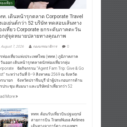
ท่องเที่ยว
ทท. เดินหน้ารุกตลาด Corporate Travel
งเอเย่นต์กว่า 52 บริษัท ทดสอบเส้นทาง
่องเที่ยว Corporate ยกระดับภาคตะวัน
อกสู่จุดหมายปลายทางคุณภาพ
August 7, 2026
กองบรรณาธิการ
0
รท่องเที่ยวแห่งประเทศไทย (ททท.) ภูมิภาคภาค
วันออก เดินหน้ารุกตลาดนักท่องเที่ยวกลุ่ม
rporate จัดกิจกรรม “Agent Fam Trip: Give & Go
st” ระหว่างวันที่ 8–9 สิงหาคม 2569 ณ จังหวัด
รนายก จังหวัดปราจีนบุรี นำผู้ประกอบการด้าน
รประชุม สัมมนา และบริษัทนำเที่ยวกว่า 52
ad More
ททท. ต้อนรับเที่ยวบินปฐมฤกษ์
สายการบิน TransNusa Airlines
เส้นทางจาการ์ตา-กรุงเทพฯ