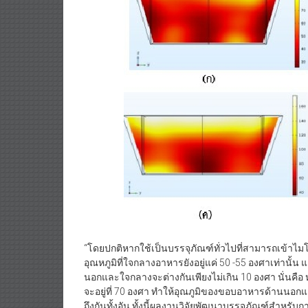
“โดยปกติหากใช้เป็นบรรจุภัณฑ์ทั่วไปที่สามารถเข้าไมโ
อุณหภูมิที่ใจกลางอาหารยังอยู่แค่ 50 -55 องศาเท่านั้น
นอกและใจกลางจะต่างกันเพียงไม่เกิน 10 องศา นั่นคือ
จะอยู่ที่ 70 องศา ทำให้อุณภูมิของขอบอาหารด้านนอกแ
ถึงกันทั้งอัน ทั้งนี้ผลงานวิจัยพัฒนาบรรจุภัณฑ์สำหรั