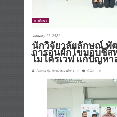
การศึกษา
January 11, 2021
นักวิจัยวลัยลักษณ์ 
การอุ่นผักโขมอบชีส
ไมโครเวฟ แก้ปัญหาอุณ
Posted By: กองบรรณาธิการ
0 Comment