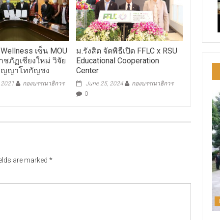
 Wellness เซ็น MOU
ม.รังสิต จัดพิธีเปิด FFLC x RSU
าชภัฏเชียงใหม่ วิจัย
Educational Cooperation
ริญญาโทกัญชง
Center
, 2021
กองบรรณาธิการ
June 25, 2024
กองบรรณาธิการ
0
ields are marked
*