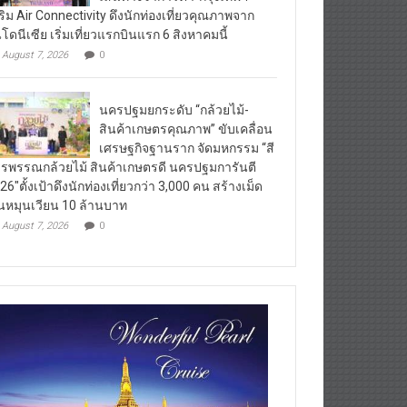
ริม Air Connectivity ดึงนักท่องเที่ยวคุณภาพจาก
นโดนีเซีย เริ่มเที่ยวแรกบินแรก 6 สิงหาคมนี้
August 7, 2026
0
นครปฐมยกระดับ “กล้วยไม้-
สินค้าเกษตรคุณภาพ” ขับเคลื่อน
เศรษฐกิจฐานราก จัดมหกรรม “สี
รพรรณกล้วยไม้ สินค้าเกษตรดี นครปฐมการันตี
26″ตั้งเป้าดึงนักท่องเที่ยวกว่า 3,000 คน สร้างเม็ด
ินหมุนเวียน 10 ล้านบาท
August 7, 2026
0