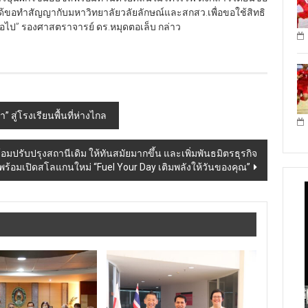
ดได้ขอทำสัญญากับมหาวิทยาลัยวลัยลักษณ์และสกสว.เพื่อขอใช้สิทธิ
ต่อไป” รองศาสตราจารย์ ดร.หมุดตอเล็บ กล่าว
ู่โรงเรียนพื้นที่ห่างไกล ​
้อมปรับปรุงสถานีเดิม ให้ทันสมัยมากขึ้น และเพิ่มพันธมิตรธุรกิจ
 พร้อมเปิดสโลแกนใหม่ “Fuel Your Day เติมพลังให้วันของคุณ”