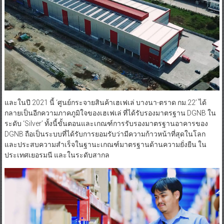
และในปี 2021 นี้ ‘ศูนย์กระจายสินค้าเฮเฟเล่ บางนา-ตราด กม.22’ ได้
กลายเป็นอีกความภาคภูมิใจของเฮเฟเล่ ที่ได้รับรองมาตรฐาน DGNB ใน
ระดับ ‘Silver’ ทั้งนี้ขั้นตอนและเกณฑ์การรับรองมาตรฐานอาคารของ
DGNB ถือเป็นระบบที่ได้รับการยอมรับว่ามีความก้าวหน้าที่สุดในโลก
และประสบความสำเร็จในฐานะเกณฑ์มาตรฐานด้านความยั่งยืน ใน
ประเทศเยอรมนี และในระดับสากล