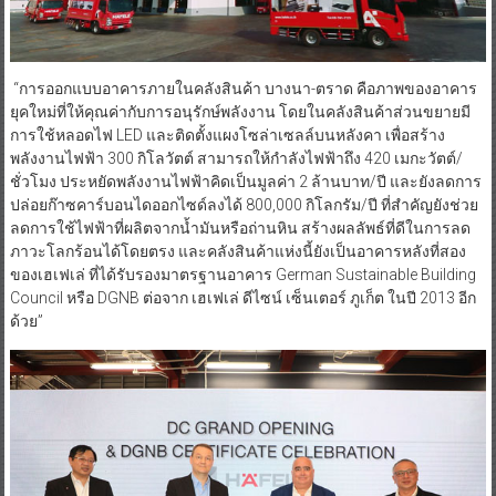
“การออกแบบอาคารภายในคลังสินค้า บางนา-ตราด คือภาพของอาคาร
ยุคใหม่ที่ให้คุณค่ากับการอนุรักษ์พลังงาน โดยในคลังสินค้าส่วนขยายมี
การใช้หลอดไฟ LED และติดตั้งแผงโซล่าเซลล์บนหลังคา เพื่อสร้าง
พลังงานไฟฟ้า 300 กิโลวัตต์ สามารถให้กำลังไฟฟ้าถึง 420 เมกะวัตต์/
ชั่วโมง ประหยัดพลังงานไฟฟ้าคิดเป็นมูลค่า 2 ล้านบาท/ปี และยังลดการ
ปล่อยก๊าซคาร์บอนไดออกไซด์ลงได้ 800,000 กิโลกรัม/ปี ที่สำคัญยังช่วย
ลดการใช้ไฟฟ้าที่ผลิตจากน้ำมันหรือถ่านหิน สร้างผลลัพธ์ที่ดีในการลด
ภาวะโลกร้อนได้โดยตรง และคลังสินค้าแห่งนี้ยังเป็นอาคารหลังที่สอง
ของเฮเฟเล่ ที่ได้รับรองมาตรฐานอาคาร German Sustainable Building
Council หรือ DGNB ต่อจาก เฮเฟเล่ ดีไซน์ เซ็นเตอร์ ภูเก็ต ในปี 2013 อีก
ด้วย”