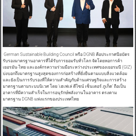
German Sustainable Building Council หรือ DGNB คือประกาศนียบัตร
รับรองมาตรฐานอาคารที่ได้รับการยอมรับทั่วโลก จัดโดยหอการค้า
เยอรมัน-ไทย และองค์กรความร่วมมือระหว่างประเทศของเยอรมนี (GIZ)
บ่งบอกถึงมาตรฐานสูงสุดของการก่อสร้างที่ยั่งยืนตามแบบสิ่งแวดล้อม
และยังเป็นการรับรองที่ให้ความสำคัญกับด้านเศรษฐกิจและการสร้าง
มาตรฐานตามระบบนิเวศ โดย ‘เฮเฟเล่ ดีไซน์ เซ็นเตอร์ ภูเก็ต’ ถือเป็น
อาคารที่มีความสำเร็จในการอนุรักษ์พลังงานในอาคาร ตรงตาม
มาตรฐาน DGNB แห่งแรกของประเทศไทย