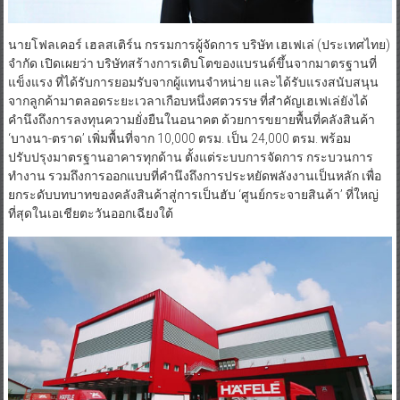
นายโฟลเคอร์ เฮลสเติร์น กรรมการผู้จัดการ บริษัท เฮเฟเล่ (ประเทศไทย)
จำกัด เปิดเผยว่า บริษัทสร้างการเติบโตของแบรนด์ขึ้นจากมาตรฐานที่
แข็งแรง ที่ได้รับการยอมรับจากผู้แทนจำหน่าย และได้รับแรงสนับสนุน
จากลูกค้ามาตลอดระยะเวลาเกือบหนึ่งศตวรรษ ที่สำคัญเฮเฟเล่ยังได้
คำนึงถึงการลงทุนความยั่งยืนในอนาคต ด้วยการขยายพื้นที่คลังสินค้า
‘บางนา-ตราด’ เพิ่มพื้นที่จาก 10,000 ตรม. เป็น 24,000 ตรม. พร้อม
ปรับปรุงมาตรฐานอาคารทุกด้าน ตั้งแต่ระบบการจัดการ กระบวนการ
ทำงาน รวมถึงการออกแบบที่คำนึงถึงการประหยัดพลังงานเป็นหลัก เพื่อ
ยกระดับบทบาทของคลังสินค้าสู่การเป็นฮับ ‘ศูนย์กระจายสินค้า’ ที่ใหญ่
ที่สุดในเอเชียตะวันออกเฉียงใต้