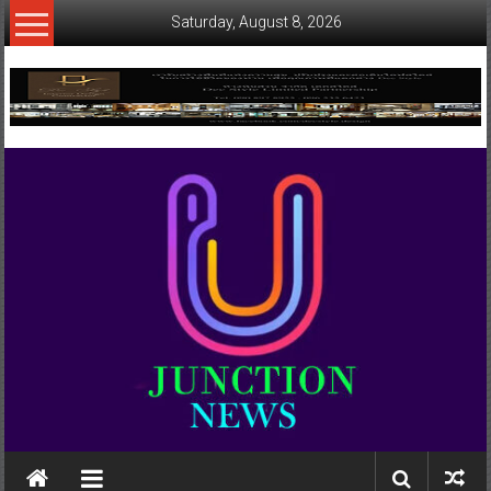
Skip
Saturday, August 8, 2026
to
content
www.ujunctionnews.com
เว็บ
ข่าว
ทาง
เลือก
ใหม่
สำหรับ
คุณ