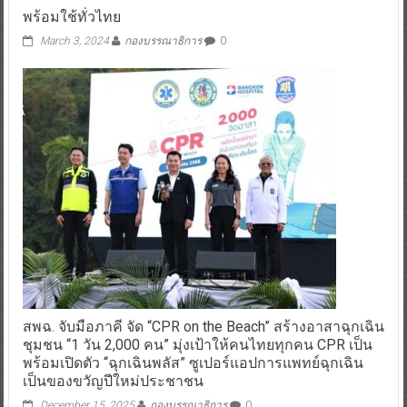
พร้อมใช้ทั่วไทย
March 3, 2024
กองบรรณาธิการ
0
สพฉ. จับมือภาคี จัด “CPR on the Beach” สร้างอาสาฉุกเฉิน
ชุมชน “1 วัน 2,000 คน” มุ่งเป้าให้คนไทยทุกคน CPR เป็น
พร้อมเปิดตัว “ฉุกเฉินพลัส” ซูเปอร์แอปการแพทย์ฉุกเฉิน
เป็นของขวัญปีใหม่ประชาชน
December 15, 2025
กองบรรณาธิการ
0