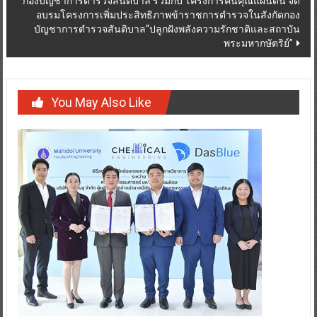
กองบัญชาการตำรวจสันติบาล ร่วมกับ โครงการคืนคุณแผ่นดิน จัด
อบรมโครงการเพิ่มประสิทธิภาพข้าราชการตำรวจในสังกัดกอง
บัญชาการตำรวจสันติบาล“ปลูกฝังพลังความรักชาติและสถาบัน
พระมหากษัตริย์”
You May Also Like