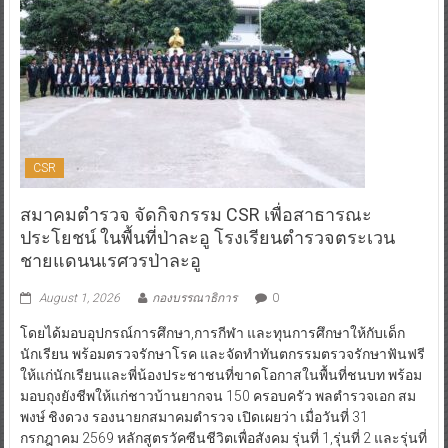
CSR
สมาคมตำรวจ จัดกิจกรรม CSR เพื่อสาธารณะ
ประโยชน์ ในพื้นที่ป่าละอู โรงเรียนตำรวจตระเวน
ชายแดนนเรศวรป่าละอู
August 1, 2026
กองบรรณาธิการ
0
โดยได้มอบอุปกรณ์การศึกษา,การกีฬา และทุนการศึกษาให้กับเด็ก
นักเรียน พร้อมตรวจรักษาโรค และจัดทำทันตกรรมตรวจรักษาฟันฟรี
ให้แก่นักเรียนและพี่น้องประชาชนที่ขาดโอกาสในพื้นที่ชนบท พร้อม
มอบถุงยังชีพให้แก่ชาวบ้านยากจน 150 ครอบครัว พลตำรวจเอก สม
พงษ์ ชิงดวง รองนายกสมาคมตำรวจ เปิดเผยว่า เมื่อวันที่ 31
กรกฎาคม 2569 หลักสูตรวัคซีนชีวิตเพื่อสังคม รุ่นที่ 1,รุ่นที่ 2 และรุ่นที่