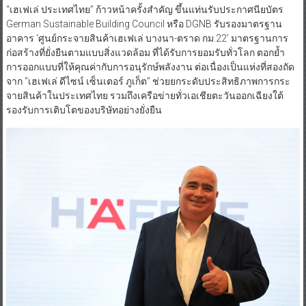
“เฮเฟเล่ ประเทศไทย” ก้าวหน้าครั้งสำคัญ ขึ้นแท่นรับประกาศนียบัตร
German Sustainable Building Council หรือ DGNB รับรองมาตรฐาน
อาคาร ‘ศูนย์กระจายสินค้าเฮเฟเล่ บางนา-ตราด กม.22’ มาตรฐานการ
ก่อสร้างที่ยั่งยืนตามแบบสิ่งแวดล้อม ที่ได้รับการยอมรับทั่วโลก ตอกย้ำ
การออกแบบที่ให้คุณค่ากับการอนุรักษ์พลังงาน ต่อเนื่องเป็นแห่งที่สองถัด
จาก “เฮเฟเล่ ดีไซน์ เซ็นเตอร์ ภูเก็ต” ช่วยยกระดับประสิทธิภาพการกระ
จายสินค้าในประเทศไทย รวมถึงเครือข่ายทั่วเอเชียตะวันออกเฉียงใต้
รองรับการเติบโตของบริษัทอย่างยั่งยืน