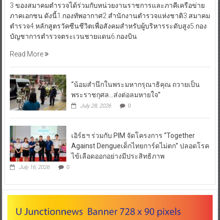
3 ของสมาคมตำรวจได้ร่วมกับหน่วยงานราชการและภาคีเครือข่าย
ภาคเอกชน ดังนี้1.กองทัพอากาศ2.สำนักงานตำรวจแห่งชาติ3.สมาคม
ตำรวจ4.หลักสูตรวัคซีนชีวิตเพื่อสังคมสำหรับผู้บริหารระดับสูง5.กอง
บัญชาการตำรวจตระเวนชายแดน6.กองบิน
Read More
“น้อมสำนึกในพระมหากรุณาธิคุณ ถวายเป็น
พระราชกุศล…ส่งต่อลมหายใจ”
July 28, 2026
0
เอิร์ธฯ ร่วมกับ PIM จัดโครงการ “Together
Against Dengueเด็กไทยการ์ดไม่ตก” ปลอดโรค
ไข้เลือดออกอย่างมีประสิทธิภาพ
July 16, 2026
0