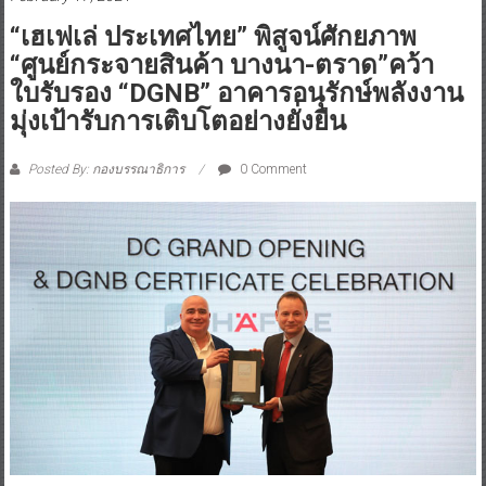
“เฮเฟเล่ ประเทศไทย” พิสูจน์ศักยภาพ
“ศูนย์กระจายสินค้า บางนา-ตราด”คว้า
ใบรับรอง “DGNB” อาคารอนุรักษ์พลังงาน
มุ่งเป้ารับการเติบโตอย่างยั่งยืน
Posted By: กองบรรณาธิการ
0 Comment