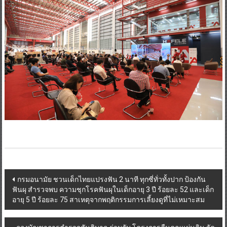
Post
กรมอนามัย ชวนเด็กไทยแปรงฟัน 2 นาที ทุกซี่ทั่วทั้งปาก ป้องกัน
ฟันผุ สำรวจพบ ความชุกโรคฟันผุในเด็กอายุ 3 ปี ร้อยละ 52 และเด็ก
navigation
อายุ 5 ปี ร้อยละ 75 สาเหตุจากพฤติกรรมการเลี้ยงดูที่ไม่เหมาะสม