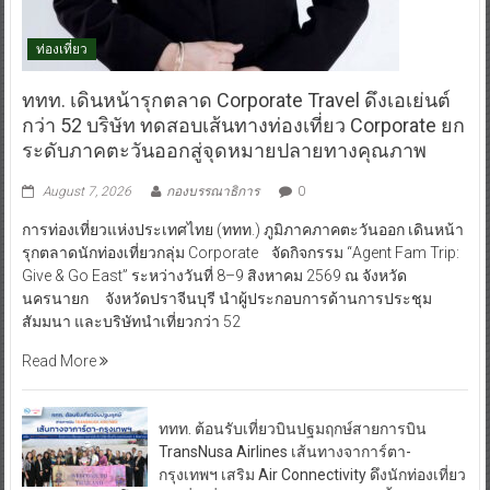
ท่องเที่ยว
ททท. เดินหน้ารุกตลาด Corporate Travel ดึงเอเย่นต์
กว่า 52 บริษัท ทดสอบเส้นทางท่องเที่ยว Corporate ยก
ระดับภาคตะวันออกสู่จุดหมายปลายทางคุณภาพ
August 7, 2026
กองบรรณาธิการ
0
การท่องเที่ยวแห่งประเทศไทย (ททท.) ภูมิภาคภาคตะวันออก เดินหน้า
รุกตลาดนักท่องเที่ยวกลุ่ม Corporate จัดกิจกรรม “Agent Fam Trip:
Give & Go East” ระหว่างวันที่ 8–9 สิงหาคม 2569 ณ จังหวัด
นครนายก จังหวัดปราจีนบุรี นำผู้ประกอบการด้านการประชุม
สัมมนา และบริษัทนำเที่ยวกว่า 52
Read More
ททท. ต้อนรับเที่ยวบินปฐมฤกษ์สายการบิน
TransNusa Airlines เส้นทางจาการ์ตา-
กรุงเทพฯ เสริม Air Connectivity ดึงนักท่องเที่ยว