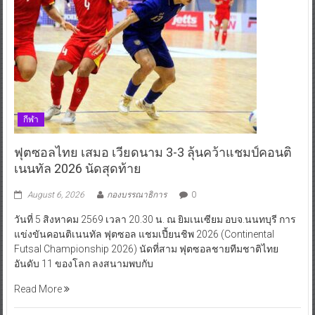
กีฬา
ฟุตซอลไทย เสมอ เวียดนาม 3-3 ลุ้นคว้าแชมป์คอนติ
เนนทัล 2026 นัดสุดท้าย
August 6, 2026
กองบรรณาธิการ
0
วันที่ 5 สิงหาคม 2569 เวลา 20.30 น. ณ ยิมเนเซียม อบจ.นนทบุรี การ
แข่งขันคอนติเนนทัล ฟุตซอล แชมเปี้ยนชิพ 2026 (Continental
Futsal Championship 2026) นัดที่สาม ฟุตซอลชายทีมชาติไทย
อันดับ 11 ของโลก ลงสนามพบกับ
Read More