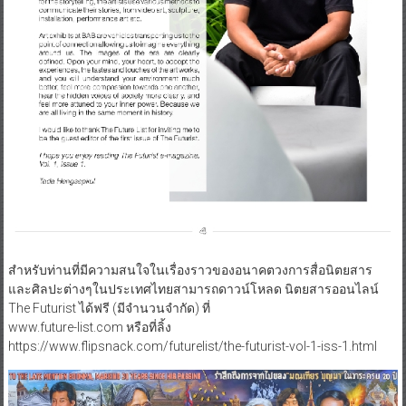
สำหรับท่านที่มีความสนใจในเรื่องราวของอนาคตวงการสื่อนิตยสาร
และศิลปะต่างๆในประเทศไทยสามารถดาวน์โหลด นิตยสารออนไลน์
The Futurist ได้ฟรี (มีจำนวนจำกัด) ที่
www.future-list.com หรือที่ลิ้ง
https://www.flipsnack.com/futurelist/the-futurist-vol-1-iss-1.html