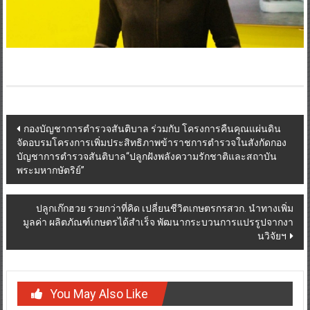
Post
กองบัญชาการตำรวจสันติบาล ร่วมกับ โครงการคืนคุณแผ่นดิน
จัดอบรมโครงการเพิ่มประสิทธิภาพข้าราชการตำรวจในสังกัดกอง
navigation
บัญชาการตำรวจสันติบาล“ปลูกฝังพลังความรักชาติและสถาบัน
พระมหากษัตริย์”
ปลูกเก๊กฮวย รวยกว่าที่คิด เปลี่ยนชีวิตเกษตรกรสวก. นำทางเพิ่ม
มูลค่า ผลิตภัณฑ์เกษตรได้สำเร็จ พัฒนากระบวนการแปรรูปจากงา
นวิจัยฯ
You May Also Like