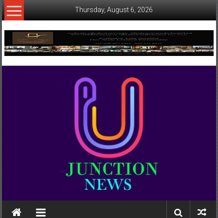
Skip
Thursday, August 6, 2026
to
content
www.ujunctionnews.com
เว็บ
ข่าว
ทาง
เลือก
ใหม่
สำหรับ
คุณ