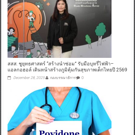
สสส. ชูยุทธศาสตร์ “สร้างนำซ่อม” รับมือบุหรี่ไฟฟ้า–
แอลกอฮอล์ เดินหน้าสร้างภูมิคุ้มกันสุขภาพเด็กไทยปี 2569
December 28, 2025
กองบรรณาธิการ
0