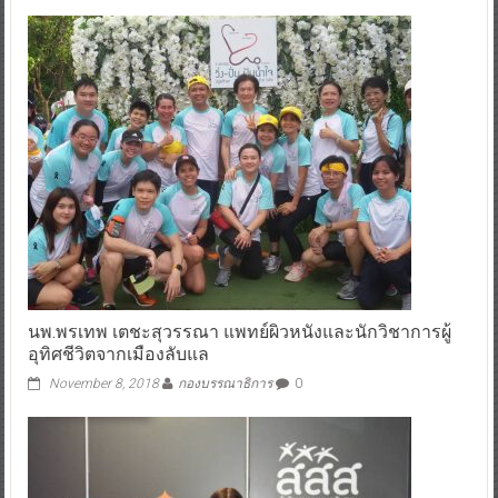
นพ.พรเทพ เตชะสุวรรณา แพทย์ผิวหนังและนักวิชาการผู้
อุทิศชีวิตจากเมืองลับแล
November 8, 2018
กองบรรณาธิการ
0