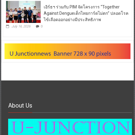
เอิร์ธฯ ร่วมกับ PIM จัดโครงการ “Together
Against Dengueเด็กไทยการ์ดไม่ตก” ปลอดโรค
ไข้เลือดออกอย่างมีประสิทธิภาพ
July 16, 2026
0
About Us