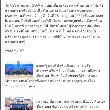
วันที่ 23 กรกฎาคม 2569 การท่องเที่ยวแห่งประเทศไทย (ททท.) จัดพิธี
ถวายพระพรชัยมงคล เนื่องในโอกาสวันเฉลิมพระชนมพรรษา
พระบาทสมเด็จพระเจ้าอยู่หัว วันที่ 28 กรกฎาคม 2569 เพื่อแสดงออก
ถึงความจงรักภักดี และน้อมสำนึกในพระมหากรุณาธิคุณอันหาที่สุด
มิได้ ในการนี้ นางสาวฐาปนีย์ เกียรติไพบูลย์ ผู้ว่าการการท่องเที่ยว
แห่งประเทศไทย (ททท.) ได้เป็นประธานในพิธี พร้อมด้วยคณะผู้
บริหารและบุคลากร ททท. เข้าร่วมพิธีตักบาตรข้าวสารอาหารแห้ง
ถวายพระสงฆ์
Read More
นายกรัฐมนตรีนำทีมเยือนสาธารณรัฐ
ประชาชนจีน พร้อมผลักดันความร่วมมือท่อง
เที่ยวไทย–จีน จับมือ Sichuan Airlines และ
Meituan ขยายโอกาสดึงนักท่องเที่ยวจีนตะวันตกสู่ประเทศไทย
July 20, 2026
0
รมว.ท่องเที่ยว หนุนทิศทาง ททท. ปี 2570 ดันท่อง
เที่ยวไทยสู่ High Value สร้างรายได้ กระจาย