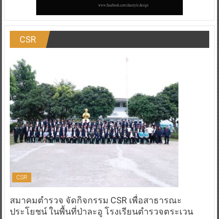
CSR
CSR
สมาคมตำรวจ จัดกิจกรรม CSR เพื่อสาธารณะ
ประโยชน์ ในพื้นที่ป่าละอู โรงเรียนตำรวจตระเวน