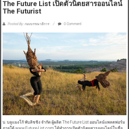
The Future List เปิดตัวนิตยสารออนไลน์
The Futurist
Posted By: กองบรรณาธิการ
0 Comment
บ. บลูแมงโก้ พับลิชชิง จำกัด ผู้ผลิต The Future List ออนไลน์แพลตฟอร์ม
ภายใต้ www.Future-List.com ได้ทำการเปิดตัวนิตยสารออนไลน์ในชื่อ