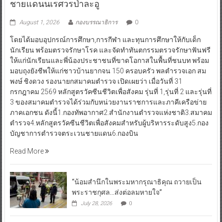
ชายแดนนเรศวรป่าละอู
August 1, 2026
กองบรรณาธิการ
0
โดยได้มอบอุปกรณ์การศึกษา,การกีฬา และทุนการศึกษาให้กับเด็ก
นักเรียน พร้อมตรวจรักษาโรค และจัดทำทันตกรรมตรวจรักษาฟันฟรี
ให้แก่นักเรียนและพี่น้องประชาชนที่ขาดโอกาสในพื้นที่ชนบท พร้อม
มอบถุงยังชีพให้แก่ชาวบ้านยากจน 150 ครอบครัว พลตำรวจเอก สม
พงษ์ ชิงดวง รองนายกสมาคมตำรวจ เปิดเผยว่า เมื่อวันที่ 31
กรกฎาคม 2569 หลักสูตรวัคซีนชีวิตเพื่อสังคม รุ่นที่ 1,รุ่นที่ 2 และรุ่นที่
3 ของสมาคมตำรวจได้ร่วมกับหน่วยงานราชการและภาคีเครือข่าย
ภาคเอกชน ดังนี้1.กองทัพอากาศ2.สำนักงานตำรวจแห่งชาติ3.สมาคม
ตำรวจ4.หลักสูตรวัคซีนชีวิตเพื่อสังคมสำหรับผู้บริหารระดับสูง5.กอง
บัญชาการตำรวจตระเวนชายแดน6.กองบิน
Read More
“น้อมสำนึกในพระมหากรุณาธิคุณ ถวายเป็น
พระราชกุศล…ส่งต่อลมหายใจ”
July 28, 2026
0