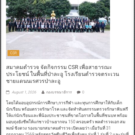
CSR
สมาคมตำรวจ จัดกิจกรรม CSR เพื่อสาธารณะ
ประโยชน์ ในพื้นที่ป่าละอู โรงเรียนตำรวจตระเวน
ชายแดนนเรศวรป่าละอู
August 1, 2026
กองบรรณาธิการ
0
โดยได้มอบอุปกรณ์การศึกษา,การกีฬา และทุนการศึกษาให้กับเด็ก
นักเรียน พร้อมตรวจรักษาโรค และจัดทำทันตกรรมตรวจรักษาฟันฟรี
ให้แก่นักเรียนและพี่น้องประชาชนที่ขาดโอกาสในพื้นที่ชนบท พร้อม
มอบถุงยังชีพให้แก่ชาวบ้านยากจน 150 ครอบครัว พลตำรวจเอก สม
พงษ์ ชิงดวง รองนายกสมาคมตำรวจ เปิดเผยว่า เมื่อวันที่ 31
กรกฎาคม 2569 หลักสูตรวัคซีนชีวิตเพื่อสังคม รุ่นที่ 1,รุ่นที่ 2 และรุ่นที่