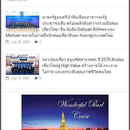
นายกรัฐมนตรีนำทีมเยือนสาธารณรัฐ
ประชาชนจีน พร้อมผลักดันความร่วมมือท่อง
เที่ยวไทย–จีน จับมือ Sichuan Airlines และ
Meituan ขยายโอกาสดึงนักท่องเที่ยวจีนตะวันตกสู่ประเทศไทย
July 20, 2026
0
รมว.ท่องเที่ยว หนุนทิศทาง ททท. ปี 2570 ดันท่อง
เที่ยวไทยสู่ High Value สร้างรายได้ กระจาย
โอกาส และยกระดับคุณภาพชีวิตคนไทย
July 13, 2026
0