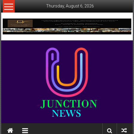
Skip
Thursday, August 6, 2026
to
content
www.ujunctionnews.com
เว็บ
ข่าว
ทาง
เลือก
ใหม่
สำหรับ
คุณ