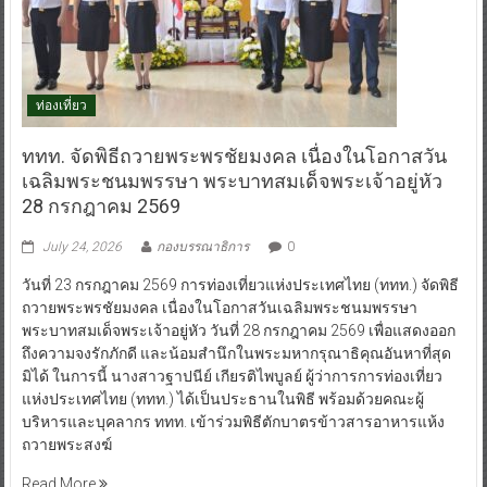
ท่องเที่ยว
ททท. จัดพิธีถวายพระพรชัยมงคล เนื่องในโอกาสวัน
เฉลิมพระชนมพรรษา พระบาทสมเด็จพระเจ้าอยู่หัว
28 กรกฎาคม 2569
July 24, 2026
กองบรรณาธิการ
0
วันที่ 23 กรกฎาคม 2569 การท่องเที่ยวแห่งประเทศไทย (ททท.) จัดพิธี
ถวายพระพรชัยมงคล เนื่องในโอกาสวันเฉลิมพระชนมพรรษา
พระบาทสมเด็จพระเจ้าอยู่หัว วันที่ 28 กรกฎาคม 2569 เพื่อแสดงออก
ถึงความจงรักภักดี และน้อมสำนึกในพระมหากรุณาธิคุณอันหาที่สุด
มิได้ ในการนี้ นางสาวฐาปนีย์ เกียรติไพบูลย์ ผู้ว่าการการท่องเที่ยว
แห่งประเทศไทย (ททท.) ได้เป็นประธานในพิธี พร้อมด้วยคณะผู้
บริหารและบุคลากร ททท. เข้าร่วมพิธีตักบาตรข้าวสารอาหารแห้ง
ถวายพระสงฆ์
Read More