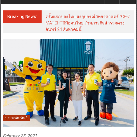
Breaking News:
ครั้งแรกของไทย ส่งอุปกรณ์วิทยาศาสตร์ “CE-7
MATCH” ฝีมือคนไทย ร่วมภารกิจสำรวจดวง
จันทร์ 24 สิงหาคมนี้
ประชาสัมพันธ์
February 25, 2021