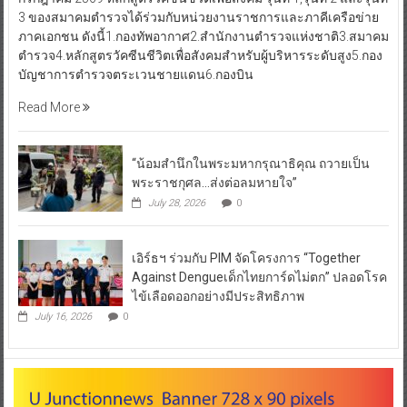
3 ของสมาคมตำรวจได้ร่วมกับหน่วยงานราชการและภาคีเครือข่าย
ภาคเอกชน ดังนี้1.กองทัพอากาศ2.สำนักงานตำรวจแห่งชาติ3.สมาคม
ตำรวจ4.หลักสูตรวัคซีนชีวิตเพื่อสังคมสำหรับผู้บริหารระดับสูง5.กอง
บัญชาการตำรวจตระเวนชายแดน6.กองบิน
Read More
“น้อมสำนึกในพระมหากรุณาธิคุณ ถวายเป็น
พระราชกุศล…ส่งต่อลมหายใจ”
July 28, 2026
0
เอิร์ธฯ ร่วมกับ PIM จัดโครงการ “Together
Against Dengueเด็กไทยการ์ดไม่ตก” ปลอดโรค
ไข้เลือดออกอย่างมีประสิทธิภาพ
July 16, 2026
0