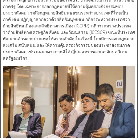
ความสำคัญกับการมีส่วนร่วมของภาคประชาสังคมในการทำงานร่วมกับ
ภาครัฐ โดยเฉพาะการออกกฎหมายที่ให้ความคุ้มครองกิจกรรมของ
ประชาสังคม รวมถึงกฎหมายสิทธิมนุษยชนระหว่างประเทศที่ไทยเป็น
ภาคี เช่น ปฏิญญาสากลว่าด้วยสิทธิมนุษยชน กติการะหว่างประเทศว่า
ด้วยสิทธิพลเมืองและสิทธิทางการเมือง (ICCPR) กติการะหว่างประเทศ
ว่าด้วยสิทธิทางเศรษฐกิจ สังคม และวัฒนธรรม (ICESCR) ขณะที่ประเทศ
พัฒนาแล้วหลายประเทศให้ความสำคัญในเรื่องนี้ โดยมีการออกกฎหมาย
ส่งเสริม สนับสนุน และให้ความคุ้มครองกิจกรรมของประชาสังคมภาค
ประชาสังคม เช่น แคนาดา เกาหลีใต้ ญี่ปุ่น สหราชอาณาจักร สวีเดน
สหรัฐอเมริกา