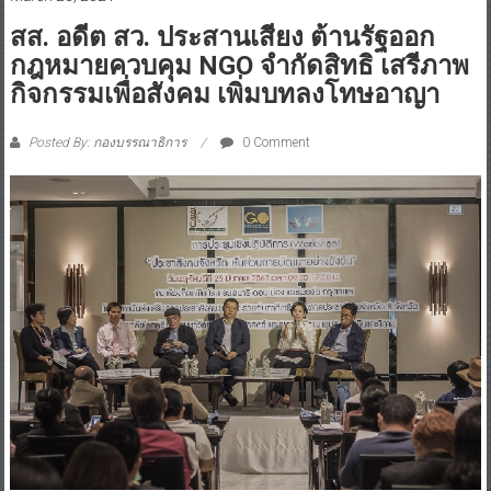
สส. อดีต สว. ประสานเสียง ต้านรัฐออก
กฎหมายควบคุม NGO จำกัดสิทธิ เสรีภาพ
กิจกรรมเพื่อสังคม เพิ่มบทลงโทษอาญา
Posted By: กองบรรณาธิการ
0 Comment