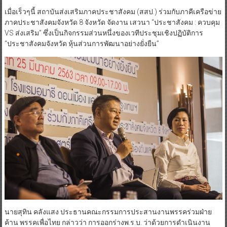
เมื่อเร็วๆนี้ สถาบันส่งเสริมภาคประชาสังคม (สสป.) ร่วมกับภาคีเครือข่าย
ภาคประชาสังคมจังหวัด 8 จังหวัด จัดงาน เสวนา “ประชาสังคม : ควบคุม
VS ส่งเสริม” ซึ่งเป็นกิจกรรมส่วนหนึ่งของเวทีประชุมเชิงปฏิบัติการ
“ประชาสังคมจังหวัด หุ้นส่วนการพัฒนาอย่างยั่งยืน”
นายสุทิน คลังแสง ประธานคณะกรรมการประสานงานพรรคร่วมฝ่าย
ค้าน พรรคเพื่อไทย กล่าวว่า การออกร่างพ.ร.บ. ว่าด้วยการดำเนินงาน