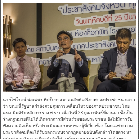
นายไพโรจน์ พลเพชร ที่ปรึกษาสมาคมสิทธิเสรีภาพของประชาชน กล่าว
ว่า ขณะนี้รัฐบาลกำลังควบคุมการเคลื่อนไหวของภาคประชาชน โดย
ครม. มีมติรับหลักการร่าง พ.ร.บ. เมื่อวันที่ 23 กุมภาพันธ์ที่ผ่านมา ซึ่งเป็น
ร่างกฎหมายที่ไม่ได้เกิดจากการมีส่วนร่วมของประชาชน ยังไม่มีการรับ
ฟังความคิดเห็น หรือประเมินผลกระทบของผู้ที่เกี่ยวข้อง โดยเฉพาะภาค
ประชาสังคมที่จะได้รับผลกระทบจากกฎหมายฉบับดังกล่าวโดยตรง หา
กร่างพ.ร.บ.ดังกล่าวมีผลบังคับใช้ องค์กรภาคประชาสังคมจะต้องขอ