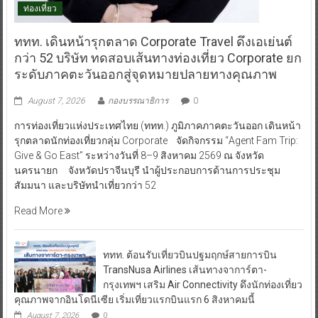
ท่องเที่ยว
ททท. เดินหน้ารุกตลาด Corporate Travel ดึงเอเย่นต์
กว่า 52 บริษัท ทดสอบเส้นทางท่องเที่ยว Corporate ยก
ระดับภาคตะวันออกสู่จุดหมายปลายทางคุณภาพ
August 7, 2026
กองบรรณาธิการ
0
การท่องเที่ยวแห่งประเทศไทย (ททท.) ภูมิภาคภาคตะวันออก เดินหน้า
รุกตลาดนักท่องเที่ยวกลุ่ม Corporate จัดกิจกรรม “Agent Fam Trip:
Give & Go East” ระหว่างวันที่ 8–9 สิงหาคม 2569 ณ จังหวัด
นครนายก จังหวัดปราจีนบุรี นำผู้ประกอบการด้านการประชุม
สัมมนา และบริษัทนำเที่ยวกว่า 52
Read More
ททท. ต้อนรับเที่ยวบินปฐมฤกษ์สายการบิน
TransNusa Airlines เส้นทางจาการ์ตา-
กรุงเทพฯ เสริม Air Connectivity ดึงนักท่องเที่ยว
คุณภาพจากอินโดนีเซีย เริ่มเที่ยวแรกบินแรก 6 สิงหาคมนี้
August 7, 2026
0