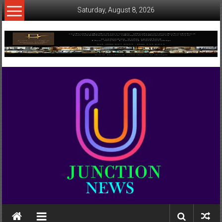
Skip
Saturday, August 8, 2026
to
content
www.ujunctionnews.com
เว็บ
ข่าว
ทาง
เลือก
ใหม่
สำหรับ
คุณ