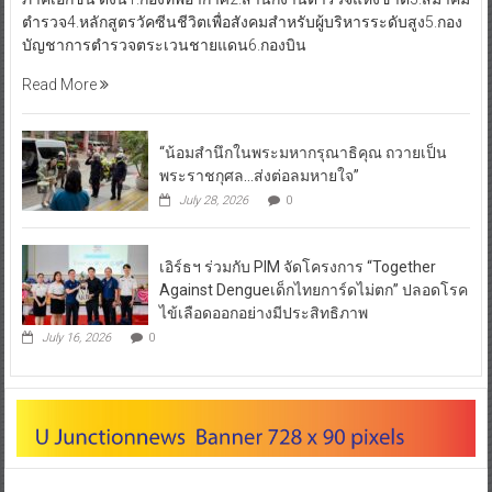
ตำรวจ4.หลักสูตรวัคซีนชีวิตเพื่อสังคมสำหรับผู้บริหารระดับสูง5.กอง
บัญชาการตำรวจตระเวนชายแดน6.กองบิน
Read More
“น้อมสำนึกในพระมหากรุณาธิคุณ ถวายเป็น
พระราชกุศล…ส่งต่อลมหายใจ”
July 28, 2026
0
เอิร์ธฯ ร่วมกับ PIM จัดโครงการ “Together
Against Dengueเด็กไทยการ์ดไม่ตก” ปลอดโรค
ไข้เลือดออกอย่างมีประสิทธิภาพ
July 16, 2026
0