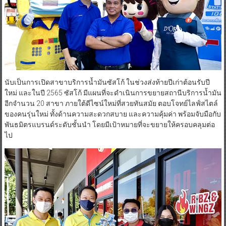
นับเป็นการเปิดสาขาบริการน้ำมันซัสโก้ ในช่วงส่งท้ายปีเก่าต้อนรับปี
ใหม่ และในปี 2565 ซัสโก้ มีแผนที่จะดำเนินการขยายสถานีบริการน้ำมัน
อีกจำนวน 20 สาขา ภายใต้ดีไซน์ใหม่ที่สวยทันสมัย ตอบโจทย์ไลฟ์สไตล์
ของคนรุ่นใหม่ ทั้งด้านความสะดวกสบาย และความคุ้มค่า พร้อมจับมือกับ
พันธมิตรแบรนด์ระดับชั้นนำ โดยมีเป้าหมายที่จะขยายให้ครอบคลุมต่อ
ไป