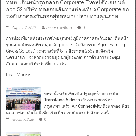
ททท. เดินหน้ารุกตลาด Corporate Travel ดึงเอเย่นต์
กว่า 52 บริษัท ทดสอบเส้นทางท่องเที่ยว Corporate ยก
ระดับภาคตะวันออกสู่จุดหมายปลายทางคุณภาพ
August 7, 2026
กองบรรณาธิการ
0
การท่องเที่ยวแห่งประเทศไทย (ททท.) ภูมิภาคภาคตะวันออก เดินหน้า
รุกตลาดนักท่องเที่ยวกลุ่ม Corporate จัดกิจกรรม “Agent Fam Trip:
Give & Go East” ระหว่างวันที่ 8–9 สิงหาคม 2569 ณ จังหวัด
นครนายก จังหวัดปราจีนบุรี นำผู้ประกอบการด้านการประชุม
สัมมนา และบริษัทนำเที่ยวกว่า 52
Read More
ททท. ต้อนรับเที่ยวบินปฐมฤกษ์สายการบิน
TransNusa Airlines เส้นทางจาการ์ตา-
กรุงเทพฯ เสริม Air Connectivity ดึงนักท่องเที่ยว
คุณภาพจากอินโดนีเซีย เริ่มเที่ยวแรกบินแรก 6 สิงหาคมนี้
August 7, 2026
0