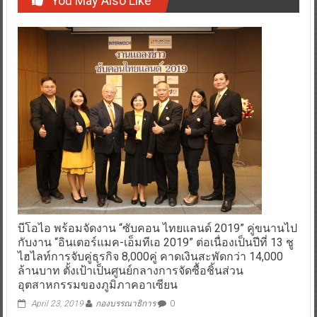
You May Also Like
บีโอไอ พร้อมจัดงาน “ซับคอน ไทยแลนด์ 2019” คู่ขนานไป
กับงาน “อินเตอร์แมค-เอ็มทีเอ 2019” ต่อเนื่องเป็นปีที่ 13 ชู
ไฮไลท์การจับคู่ธุรกิจ 8,000คู่ คาดเงินสะพัดกว่า 14,000
ล้านบาท ตั้งเป้าเป็นศูนย์กลางการจัดซื้อชิ้นส่วน
อุตสาหกรรมของภูมิภาคอาเซียน
April 23, 2019
กองบรรณาธิการ
0