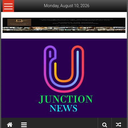
Skip
Monday, August 10, 2026
to
content
www.ujunctionnews.com
เว็บ
ข่าว
ทาง
เลือก
ใหม่
สำหรับ
คุณ