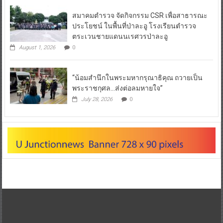
สมาคมตำรวจ จัดกิจกรรม CSR เพื่อสาธารณะ
ประโยชน์ ในพื้นที่ป่าละอู โรงเรียนตำรวจ
ตระเวนชายแดนนเรศวรป่าละอู
August 1, 2026
0
“น้อมสำนึกในพระมหากรุณาธิคุณ ถวายเป็น
พระราชกุศล…ส่งต่อลมหายใจ”
July 28, 2026
0