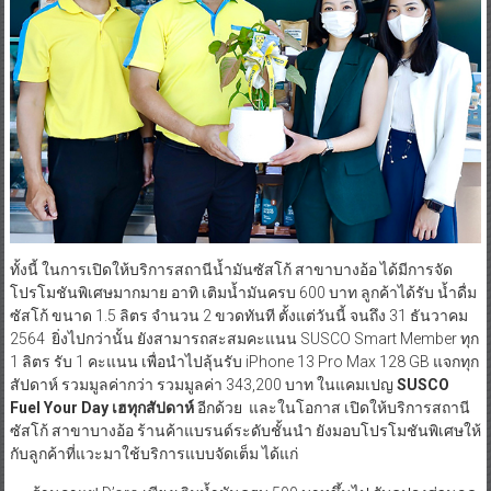
ทั้งนี้ ในการเปิดให้บริการสถานีน้ำมันซัสโก้ สาขาบางอ้อ ได้มีการจัด
โปรโมชันพิเศษมากมาย อาทิ เติมน้ำมันครบ 600 บาท ลูกค้าได้รับ น้ำดื่ม
ซัสโก้ ขนาด 1.5 ลิตร จำนวน 2 ขวดทันที ตั้งแต่วันนี้ จนถึง 31 ธันวาคม
2564 ยิ่งไปกว่านั้น ยังสามารถสะสมคะแนน SUSCO Smart Member ทุก
1 ลิตร รับ 1 คะแนน เพื่อนำไปลุ้นรับ iPhone 13 Pro Max 128 GB แจกทุก
สัปดาห์ รวมมูลค่ากว่า รวมมูลค่า 343,200 บาท ในแคมเปญ
SUSCO
Fuel Your Day เฮทุกสัปดาห์
อีกด้วย และในโอกาส เปิดให้บริการสถานี
ซัสโก้ สาขาบางอ้อ ร้านค้าแบรนด์ระดับชั้นนำ ยังมอบโปรโมชันพิเศษให้
กับลูกค้าที่แวะมาใช้บริการแบบจัดเต็ม ได้แก่