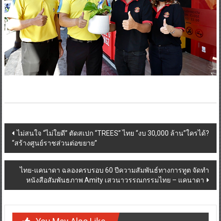
Post
ไม่สนใจ “ไม่ใยดี” ตัดสเปก “TREES” ไทย “งบ 30,000 ล้าน”ใครได้?
“สร้างศูนย์ราชส่วนต่อขยาย”
navigation
ไทย-แคนาดา ฉลองครบรอบ 60 ปีความสัมพันธ์ทางการทูต จัดทำ
หนังสือสัมพันธภาพ Amity เสวนาวรรณกรรมไทย – แคนาดา