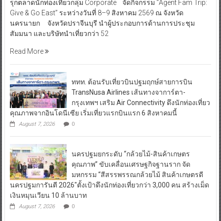
รุกตลาดนักท่องเที่ยวกลุ่ม Corporate จัดกิจกรรม “Agent Fam Trip:
Give & Go East” ระหว่างวันที่ 8–9 สิงหาคม 2569 ณ จังหวัด
นครนายก จังหวัดปราจีนบุรี นำผู้ประกอบการด้านการประชุม
สัมมนา และบริษัทนำเที่ยวกว่า 52
Read More
ททท. ต้อนรับเที่ยวบินปฐมฤกษ์สายการบิน
TransNusa Airlines เส้นทางจาการ์ตา-
กรุงเทพฯ เสริม Air Connectivity ดึงนักท่องเที่ยว
คุณภาพจากอินโดนีเซีย เริ่มเที่ยวแรกบินแรก 6 สิงหาคมนี้
August 7, 2026
0
นครปฐมยกระดับ “กล้วยไม้-สินค้าเกษตร
คุณภาพ” ขับเคลื่อนเศรษฐกิจฐานราก จัด
มหกรรม “สีสรรพรรณกล้วยไม้ สินค้าเกษตรดี
นครปฐมการันตี 2026″ตั้งเป้าดึงนักท่องเที่ยวกว่า 3,000 คน สร้างเม็ด
เงินหมุนเวียน 10 ล้านบาท
August 7, 2026
0