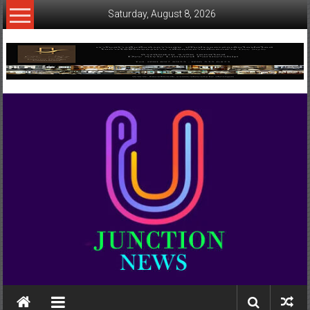
Skip
Saturday, August 8, 2026
to
content
www.ujunctionnews.com
เว็บ
ข่าว
ทาง
เลือก
ใหม่
สำหรับ
คุณ