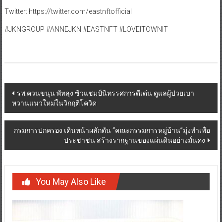
Twitter: https://twitter.com/eastnftofficial
#JKNGROUP #ANNEJKN #EASTNFT #LOVEITOWNIT
Post
รพ.ควนขนุน พัทลุง ซิวแชมป์นิทรรศการดีเด่น ดูแลผู้ป่วยเบา
หวานแนวใหม่ในวิกฤติโควิด
navigation
กรมการปกครอง เดินหน้าผลักดัน “คณะกรรมการหมู่บ้าน”มุ่งทำเพื่อ
ประชาชน สร้างรากฐานของแผ่นดินอย่างมั่นคง
You May Also Like