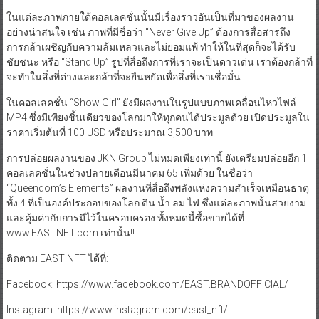
ในแต่ละภาพภายใต้คอลเลคชั่นนั้นมีเรื่องราวอันเป็นที่มาของผลงาน
อย่างน่าสนใจ เช่น ภาพที่มีชื่อว่า “Never Give Up” ต้องการสื่อสารถึง
การกล้าเผชิญกับความล้มเหลวและไม่ยอมแพ้ ทำให้ในที่สุดก็จะได้รับ
ชัยชนะ หรือ “Stand Up” รูปที่สื่อถึงการที่เราจะเป็นดาวเด่น เราต้องกล้าที่
จะทำในสิ่งที่ต่างและกล้าที่จะยืนหยัดเพื่อสิ่งที่เราเชื่อมั่น
ในคอลเลคชั่น “Show Girl” ยังมีผลงานในรูปแบบภาพเคลื่อนไหวไฟล์
MP4 ซึ่งมีเพียงชิ้นเดียวของโลกมาให้ทุกคนได้ประมูลด้วย เปิดประมูลใน
ราคาเริ่มต้นที่ 100 USD หรือประมาณ 3,500 บาท
การปล่อยผลงานของ JKN Group ไม่หมดเพียงเท่านี้ ยังเตรียมปล่อยอีก 1
คอลเลคชั่นในช่วงปลายเดือนมีนาคม 65 เพิ่มด้วย ในชื่อว่า
“Queendom’s Elements” ผลงานที่สื่อถึงพลังแห่งความสำเร็จเหมือนธาตุ
ทั้ง 4 ที่เป็นองค์ประกอบของโลก ดิน น้ำ ลม ไฟ ซึ่งแต่ละภาพนั้นสวยงาม
และคุ้มค่ากับการมีไว้ในครอบครอง ทั้งหมดนี้ซื้อขายได้ที่
www.EASTNFT.com เท่านั้น!!
ติดตาม EAST NFT ได้ที่:
Facebook: https://www.facebook.com/EAST.BRANDOFFICIAL/
Instagram: https://www.instagram.com/east_nft/