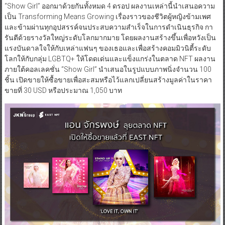
“Show Girl” ออกมาด้วยกันทั้งหมด 4 ดรอป ผลงานเหล่านี้นำเสนอความ
เป็น Transforming Means Growing เรื่องราวของชีวิตผู้หญิงข้ามเพศ
และข้ามผ่านทุกอุปสรรค์จนประสบความสำเร็จในการดำเนินธุรกิจ กา
รันตีด้วยรางวัลใหญ่ระดับโลกมากมาย โดยผลงานสร้างขึ้นเพื่อหวังเป็น
แรงบันดาลใจให้กับเหล่าแฟนๆ ของเธอและเพื่อสร้างคอมมิวนิตี้ระดับ
โลกให้กับกลุ่ม LGBTQ+ ให้โดดเด่นและแข็งแกร่งในตลาด NFT ผลงาน
ภายใต้คอลเลคชั่น “Show Girl” นำเสนอในรูปแบบภาพนิ่งจำนวน 100
ชิ้น เปิดขายให้ซื้อขายเพื่อสะสมหรือไว้แลกเปลี่ยนสร้างมูลค่าในราคา
ขายที่ 30 USD หรือประมาณ 1,050 บาท