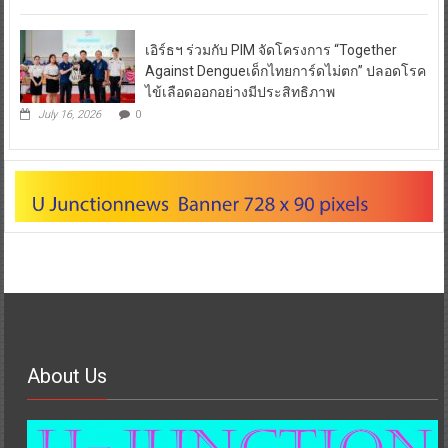
เอิร์ธฯ ร่วมกับ PIM จัดโครงการ “Together
Against Dengueเด็กไทยการ์ดไม่ตก” ปลอดโรค
ไข้เลือดออกอย่างมีประสิทธิภาพ
July 16, 2026
0
About Us