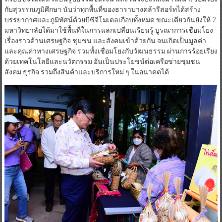
บรรยากาศและภูมิทัศน์ด้วยบีซีจีโมเดลเกือบทั้งหมด ขณะเดียวกันยังให้ 2
มหาวิทยาลัยได้มาใช้พื้นที่ในการแลกเปลี่ยนเรียนรู้ บูรณาการเชื่อมโยง
เรื่องราวด้านเศรษฐกิจ ชุมชน และสังคมเข้าด้วยกัน จนเกิดเป็นมูลค่า
และคุณค่าทางเศรษฐกิจ รวมทั้งเชื่อมโยงกับวัฒนธรรม ผ่านการร้อยเรียง
ด้วยเทคโนโลยีและนวัตกรรม อันเป็นประโยชน์ต่อเครือข่ายชุมชน
สังคม ธุรกิจ รวมถึงสินค้าและบริการใหม่ ๆ ในอนาคตได้