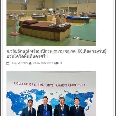
ม.วลัยลักษณ์ พร้อมเปิดรพ.สนาม ขนาด100เตียง รองรับผู้
ป่วยโควิดพื้นที่นครศรีฯ
May 4, 2021
กองบรรณาธิการ
0