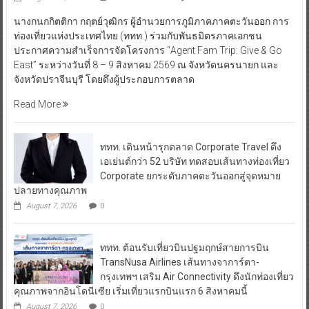
นางกนกกิตติกา กฤตย์วุฒิกร ผู้อำนวยการภูมิภาคภาคตะวันออก การ
ท่องเที่ยวแห่งประเทศไทย (ททท.) ร่วมกับพันธมิตรภาคเอกชน
ประกาศความสำเร็จการจัดโครงการ “Agent Fam Trip: Give & Go
East” ระหว่างวันที่ 8 – 9 สิงหาคม 2569 ณ จังหวัดนครนายก และ
จังหวัดปราจีนบุรี โดยดึงผู้ประกอบการตลาด
Read More
ททท. เดินหน้ารุกตลาด Corporate Travel ดึง
เอเย่นต์กว่า 52 บริษัท ทดสอบเส้นทางท่องเที่ยว
Corporate ยกระดับภาคตะวันออกสู่จุดหมาย
ปลายทางคุณภาพ
August 7, 2026
0
ททท. ต้อนรับเที่ยวบินปฐมฤกษ์สายการบิน
TransNusa Airlines เส้นทางจาการ์ตา-
กรุงเทพฯ เสริม Air Connectivity ดึงนักท่องเที่ยว
คุณภาพจากอินโดนีเซีย เริ่มเที่ยวแรกบินแรก 6 สิงหาคมนี้
August 7, 2026
0