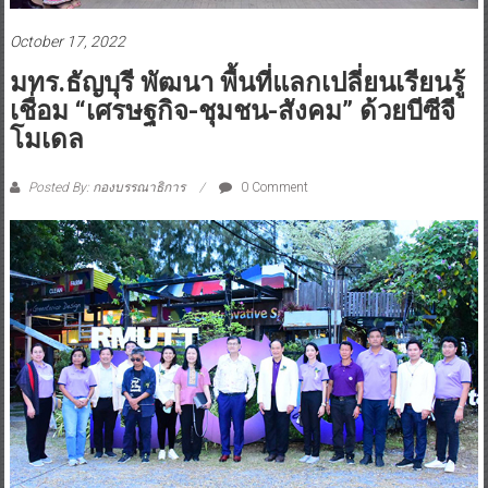
October 17, 2022
มทร.ธัญบุรี พัฒนา พื้นที่แลกเปลี่ยนเรียนรู้
เชื่อม “เศรษฐกิจ-ชุมชน-สังคม” ด้วยบีซีจี
โมเดล
Posted By: กองบรรณาธิการ
0 Comment