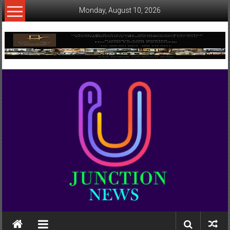
Skip
Monday, August 10, 2026
to
content
www.ujunctionnews.com
เว็บ
ข่าว
ทาง
เลือก
ใหม่
สำหรับ
คุณ