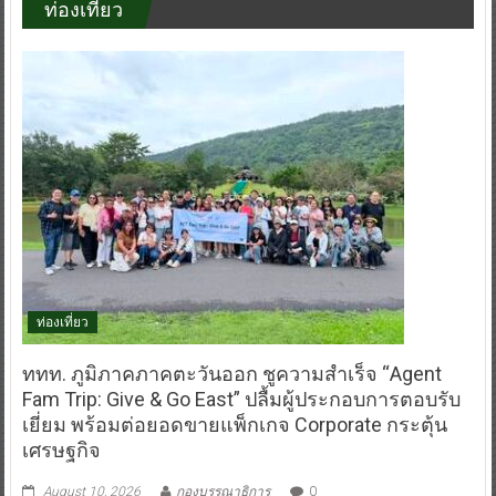
ท่องเที่ยว
ททท. ภูมิภาคภาคตะวันออก ชูความสำเร็จ “Agent
Fam Trip: Give & Go East” ปลื้มผู้ประกอบการตอบรับ
เยี่ยม พร้อมต่อยอดขายแพ็กเกจ Corporate กระตุ้น
เศรษฐกิจ
August 10, 2026
กองบรรณาธิการ
0