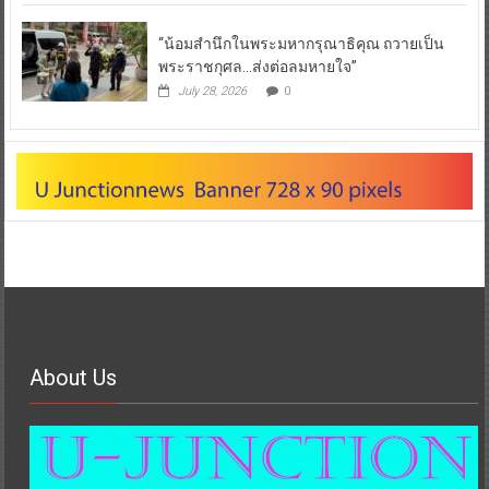
“น้อมสำนึกในพระมหากรุณาธิคุณ ถวายเป็น
พระราชกุศล…ส่งต่อลมหายใจ”
July 28, 2026
0
About Us