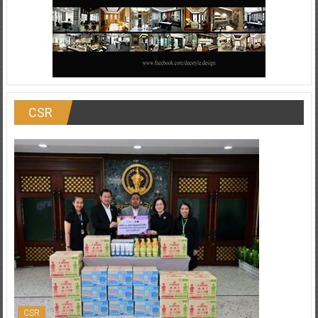
CSR
CSR