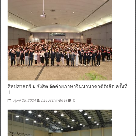
ศิลปศาสตร์ ม.รังสิต จัดค่ายภาษาจีนนานาชาติรังสิต ครั้งที่
1
April 25, 2024
กองบรรณาธิการ
0