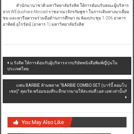
สำนักนานาชาติ มหาวิทยาลัยรังสิต ให้การต้อนรับคณะผู้บริหาร
จาก WEdushare Abroad ราชอาณาจักรกัมพูชา ในการเดินทางมาเยี่ยม
ชม และหารือความร่วมมือด้านการศึกษา ณ ห้องประชุม 1-206 อาคาร
อาทิตย์ อุไรรัตน์ (อาคาร 1) มหาวิทยาลัยรังสิต
Post
ม.รังสิต ให้การต้อนรับผู้บริหารจากบริษัทหนังสือพิมพ์ญี่ปุ่นใน
ประเทศไทย
navigation
แฟน BARBIE ห้ามพลาด “BARBIE COMBO SET (บาร์บี้ คอมโบ
เซท)” สุดเริด พร้อมของที่ระลึกมากมายให้สะสมที่ เอส เอฟ เท่านั้น!!
You May Also Like