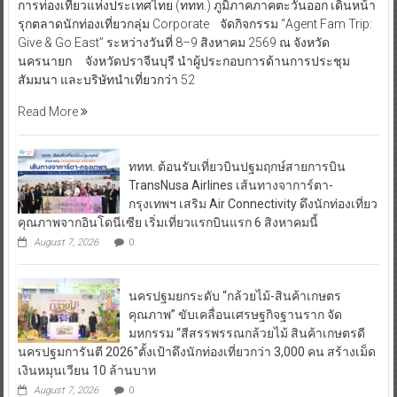
การท่องเที่ยวแห่งประเทศไทย (ททท.) ภูมิภาคภาคตะวันออก เดินหน้า
รุกตลาดนักท่องเที่ยวกลุ่ม Corporate จัดกิจกรรม “Agent Fam Trip:
Give & Go East” ระหว่างวันที่ 8–9 สิงหาคม 2569 ณ จังหวัด
นครนายก จังหวัดปราจีนบุรี นำผู้ประกอบการด้านการประชุม
สัมมนา และบริษัทนำเที่ยวกว่า 52
Read More
ททท. ต้อนรับเที่ยวบินปฐมฤกษ์สายการบิน
TransNusa Airlines เส้นทางจาการ์ตา-
กรุงเทพฯ เสริม Air Connectivity ดึงนักท่องเที่ยว
คุณภาพจากอินโดนีเซีย เริ่มเที่ยวแรกบินแรก 6 สิงหาคมนี้
August 7, 2026
0
นครปฐมยกระดับ “กล้วยไม้-สินค้าเกษตร
คุณภาพ” ขับเคลื่อนเศรษฐกิจฐานราก จัด
มหกรรม “สีสรรพรรณกล้วยไม้ สินค้าเกษตรดี
นครปฐมการันตี 2026″ตั้งเป้าดึงนักท่องเที่ยวกว่า 3,000 คน สร้างเม็ด
เงินหมุนเวียน 10 ล้านบาท
August 7, 2026
0