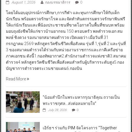
August 1, 2026
กองบรรณาธิการ
0
โดยได้มอบอุปกรณ์การศึกษา,การกีฬา และทุนการศึกษาให้กับเด็ก
นักเรียน พร้อมตรวจรักษาโรค และจัดทำทันตกรรมตรวจรักษาฟันฟรี
ให้แก่นักเรียนและพี่น้องประชาชนที่ขาดโอกาสในพื้นที่ชนบท พร้อม
มอบถุงยังชีพให้แก่ชาวบ้านยากจน 150 ครอบครัว พลตำรวจเอก สม
พงษ์ ชิงดวง รองนายกสมาคมตำรวจ เปิดเผยว่า เมื่อวันที่ 31
กรกฎาคม 2569 หลักสูตรวัคซีนชีวิตเพื่อสังคม รุ่นที่ 1,รุ่นที่ 2 และรุ่นที่
3 ของสมาคมตำรวจได้ร่วมกับหน่วยงานราชการและภาคีเครือข่าย
ภาคเอกชน ดังนี้1.กองทัพอากาศ2.สำนักงานตำรวจแห่งชาติ3.สมาคม
ตำรวจ4.หลักสูตรวัคซีนชีวิตเพื่อสังคมสำหรับผู้บริหารระดับสูง5.กอง
บัญชาการตำรวจตระเวนชายแดน6.กองบิน
Read More
“น้อมสำนึกในพระมหากรุณาธิคุณ ถวายเป็น
พระราชกุศล…ส่งต่อลมหายใจ”
July 28, 2026
0
เอิร์ธฯ ร่วมกับ PIM จัดโครงการ “Together