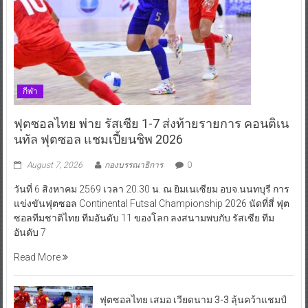
กีฬา
ฟุตซอลไทย พ่าย รัสเซีย 1-7 ส่งท้ายรายการ คอนติเน
นทัล ฟุตซอล แชมเปี้ยนชิพ 2026
August 7, 2026
กองบรรณาธิการ
0
วันที่ 6 สิงหาคม 2569 เวลา 20.30 น. ณ ยิมเนเซียม อบจ.นนทบุรี การ
แข่งขันฟุตซอล Continental Futsal Championship 2026 นัดที่สี่ ฟุต
ซอลทีมชาติไทย ทีมอันดับ 11 ของโลก ลงสนามพบกับ รัสเซีย ทีม
อันดับ 7
Read More
ฟุตซอลไทย เสมอ เวียดนาม 3-3 ลุ้นคว้าแชมป์