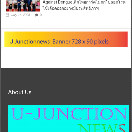
Against Dengueเด็กไทยการ์ดไม่ตก” ปลอดโรค
ไข้เลือดออกอย่างมีประสิทธิภาพ
July 16, 2026
0
About Us