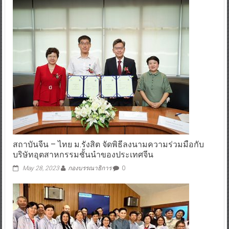
สถาบันจีน – ไทย ม.รังสิต จัดพิธีลงนามความร่วมมือกับ
บริษัทอุตสาหกรรมชั้นนำของประเทศจีน
May 28, 2023
กองบรรณาธิการ
0