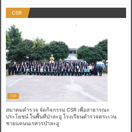
CSR
CSR
สมาคมตำรวจ จัดกิจกรรม CSR เพื่อสาธารณะ
ประโยชน์ ในพื้นที่ป่าละอู โรงเรียนตำรวจตระเวน
ชายแดนนเรศวรป่าละอู