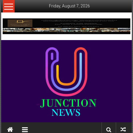
Skip
Friday, August 7, 2026
to
content
www.ujunctionnews.com
เว็บ
ข่าว
ทาง
เลือก
ใหม่
สำหรับ
คุณ