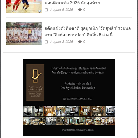
คอนติเนนทัล 2026 นัดสุดท้าย
August 6, 2026
0
อดีตแข้งดังทีมชาติ ยุคบุกเบิก “วัดสุทธิฯ”รวมพล
งาน “สิงห์สะพานปลา” คืนถิ่น 8 ส.ค.นี้
August 3, 2026
0