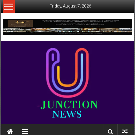
Skip
Friday, August 7, 2026
to
content
www.ujunctionnews.com
เว็บ
ข่าว
ทาง
เลือก
ใหม่
สำหรับ
คุณ