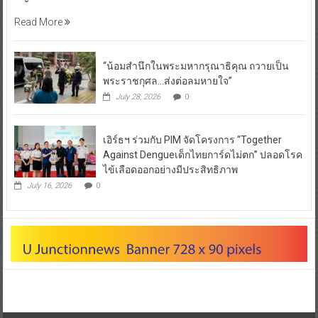
Read More
“น้อมสำนึกในพระมหากรุณาธิคุณ ถวายเป็น
พระราชกุศล…ส่งต่อลมหายใจ”
July 28, 2026
0
เอิร์ธฯ ร่วมกับ PIM จัดโครงการ “Together
Against Dengueเด็กไทยการ์ดไม่ตก” ปลอดโรค
ไข้เลือดออกอย่างมีประสิทธิภาพ
July 16, 2026
0