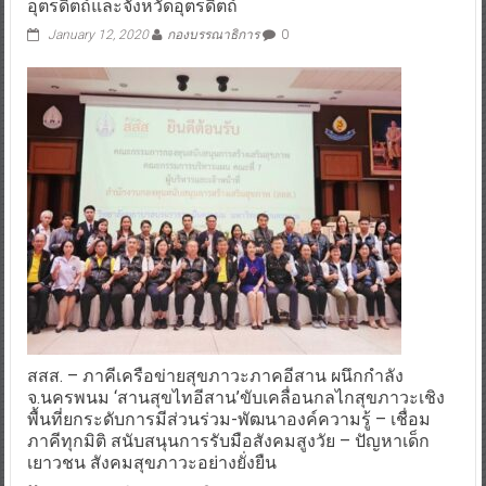
อุตรดิตถ์และจังหวัดอุตรดิตถ์
January 12, 2020
กองบรรณาธิการ
0
สสส. – ภาคีเครือข่ายสุขภาวะภาคอีสาน ผนึกกำลัง
จ.นครพนม ‘สานสุขไทอีสาน’ขับเคลื่อนกลไกสุขภาวะเชิง
พื้นที่ยกระดับการมีส่วนร่วม-พัฒนาองค์ความรู้ – เชื่อม
ภาคีทุกมิติ สนับสนุนการรับมือสังคมสูงวัย – ปัญหาเด็ก
เยาวชน สังคมสุขภาวะอย่างยั่งยืน