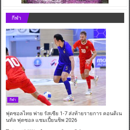
กีฬา
กีฬา
ฟุตซอลไทย พ่าย รัสเซีย 1-7 ส่งท้ายรายการ คอนติเน
นทัล ฟุตซอล แชมเปี้ยนชิพ 2026