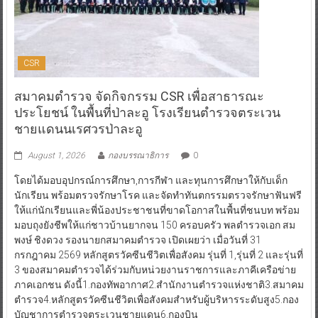
CSR
สมาคมตำรวจ จัดกิจกรรม CSR เพื่อสาธารณะ
ประโยชน์ ในพื้นที่ป่าละอู โรงเรียนตำรวจตระเวน
ชายแดนนเรศวรป่าละอู
August 1, 2026
กองบรรณาธิการ
0
โดยได้มอบอุปกรณ์การศึกษา,การกีฬา และทุนการศึกษาให้กับเด็ก
นักเรียน พร้อมตรวจรักษาโรค และจัดทำทันตกรรมตรวจรักษาฟันฟรี
ให้แก่นักเรียนและพี่น้องประชาชนที่ขาดโอกาสในพื้นที่ชนบท พร้อม
มอบถุงยังชีพให้แก่ชาวบ้านยากจน 150 ครอบครัว พลตำรวจเอก สม
พงษ์ ชิงดวง รองนายกสมาคมตำรวจ เปิดเผยว่า เมื่อวันที่ 31
กรกฎาคม 2569 หลักสูตรวัคซีนชีวิตเพื่อสังคม รุ่นที่ 1,รุ่นที่ 2 และรุ่นที่
3 ของสมาคมตำรวจได้ร่วมกับหน่วยงานราชการและภาคีเครือข่าย
ภาคเอกชน ดังนี้1.กองทัพอากาศ2.สำนักงานตำรวจแห่งชาติ3.สมาคม
ตำรวจ4.หลักสูตรวัคซีนชีวิตเพื่อสังคมสำหรับผู้บริหารระดับสูง5.กอง
บัญชาการตำรวจตระเวนชายแดน6.กองบิน