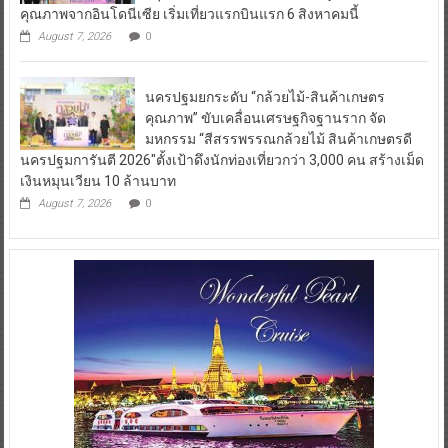
คุณภาพจากอินโดนีเซีย เริ่มเที่ยวแรกบินแรก 6 สิงหาคมนี้
August 7, 2026
0
นครปฐมยกระดับ “กล้วยไม้-สินค้าเกษตร
คุณภาพ” ขับเคลื่อนเศรษฐกิจฐานราก จัด
มหกรรม “สีสรรพรรณกล้วยไม้ สินค้าเกษตรดี
นครปฐมการันตี 2026″ตั้งเป้าดึงนักท่องเที่ยวกว่า 3,000 คน สร้างเม็ด
เงินหมุนเวียน 10 ล้านบาท
August 7, 2026
0