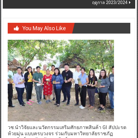
ฤดูกาล 2023/2024
You May Also Like
วช.นำวิจัยและนวัตกรรมเสริมศักยภาพสินค้า GI สัปปะรด
ห้วยมุ่น แบบครบวงจร ร่วมกับมหาวิทยาลัยราชภัฏ