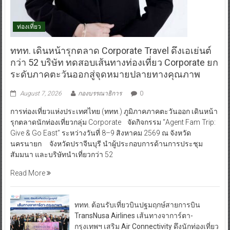
ท่องเที่ยว
ททท. เดินหน้ารุกตลาด Corporate Travel ดึงเอเย่นต์
กว่า 52 บริษัท ทดสอบเส้นทางท่องเที่ยว Corporate ยก
ระดับภาคตะวันออกสู่จุดหมายปลายทางคุณภาพ
August 7, 2026
กองบรรณาธิการ
0
การท่องเที่ยวแห่งประเทศไทย (ททท.) ภูมิภาคภาคตะวันออก เดินหน้า
รุกตลาดนักท่องเที่ยวกลุ่ม Corporate จัดกิจกรรม “Agent Fam Trip:
Give & Go East” ระหว่างวันที่ 8–9 สิงหาคม 2569 ณ จังหวัด
นครนายก จังหวัดปราจีนบุรี นำผู้ประกอบการด้านการประชุม
สัมมนา และบริษัทนำเที่ยวกว่า 52
Read More
ททท. ต้อนรับเที่ยวบินปฐมฤกษ์สายการบิน
TransNusa Airlines เส้นทางจาการ์ตา-
กรุงเทพฯ เสริม Air Connectivity ดึงนักท่องเที่ยว