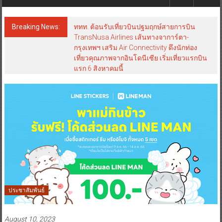
Breaking News:
ททท. ต้อนรับเที่ยวบินปฐมฤกษ์สายการบิน
TransNusa Airlines เส้นทางจาการ์ตา-
กรุงเทพฯ เสริม Air Connectivity ดึงนักท่อง
เที่ยวคุณภาพจากอินโดนีเซีย เริ่มเที่ยวแรกบิน
แรก 6 สิงหาคมนี้
ประชาสัมพันธ์
August 10, 2023