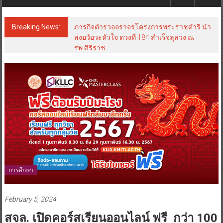
Breaking News:
ภารกิจตำรวจจราจรโครงการพระราชดำริ นำ
ส่งอวัยวะหัวใจ ดวงที่ 184 สำเร็จลุล่วง ณ
รพ.ศิริราช
การศึกษา
February 5, 2024
สจล. เปิดคอร์สเรียนออนไลน์ ฟรี กว่า 100