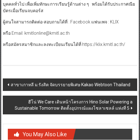
บุคคลทั่วไป เพื่อเพิ่มทักษะการเรียนรู้ด้านต่าง ๆ พร้อมได้รับประกาศณีย
บัตรเมื่อเรียนจบคอร์ส
ผู้สนใจสามารถติดต่อ-สอบถามได้ที่ : Facebook แฟนเพจ : KLIX
หรือ Email: kmitlonline@kmitl.ac.th
หรือสมัครสมาชิกและลงทะเบียนเรียนได้ที่ https://klix.kmitl.ac.th/
Post
สาขาเกาหลี ม.รังสิต จัดบรรยายพิเศษ Kakao Webtoon Thailand
navigation
ฮีโน่ We Care เดินหน้าโครงการ Hino Solar Powering a
Sustainable Tomorrow ติดตั้งอุปกรณ์แผงโซลาเซลล์ แห่งที่ 5
You May Also Like