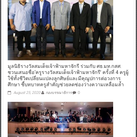
มูลนิธิรางวัลสมเด็จเจ้าฟ้ามหาจักรี ร่วมกับ ศธ.มท.กสศ.
ชวนเสนอชื่อ‘ครูรางวัลสมเด็จเจ้าฟ้ามหาจักรี’ ครั้งที่ 4 ครูผู้
ใช้ทั้งชีวิตเปลี่ยนแปลงลูกศิษย์และมีคุณูปการต่อวงการ
ศึกษา ชี้บทบาทครูสำคัญช่วยลดช่องว่างความเหลื่อมล้ำ
August 25, 2020
กองบรรณาธิการ
0