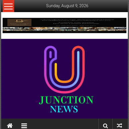
Skip
Sunday, August 9, 2026
to
content
www.ujunctionnews.com
เว็บ
ข่าว
ทาง
เลือก
ใหม่
สำหรับ
คุณ