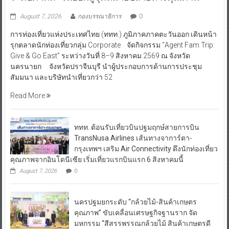
August 7, 2026
กองบรรณาธิการ
0
การท่องเที่ยวแห่งประเทศไทย (ททท.) ภูมิภาคภาคตะวันออก เดินหน้า
รุกตลาดนักท่องเที่ยวกลุ่ม Corporate จัดกิจกรรม “Agent Fam Trip:
Give & Go East” ระหว่างวันที่ 8–9 สิงหาคม 2569 ณ จังหวัด
นครนายก จังหวัดปราจีนบุรี นำผู้ประกอบการด้านการประชุม
สัมมนา และบริษัทนำเที่ยวกว่า 52
Read More
ททท. ต้อนรับเที่ยวบินปฐมฤกษ์สายการบิน
TransNusa Airlines เส้นทางจาการ์ตา-
กรุงเทพฯ เสริม Air Connectivity ดึงนักท่องเที่ยว
คุณภาพจากอินโดนีเซีย เริ่มเที่ยวแรกบินแรก 6 สิงหาคมนี้
August 7, 2026
0
นครปฐมยกระดับ “กล้วยไม้-สินค้าเกษตร
คุณภาพ” ขับเคลื่อนเศรษฐกิจฐานราก จัด
มหกรรม “สีสรรพรรณกล้วยไม้ สินค้าเกษตรดี