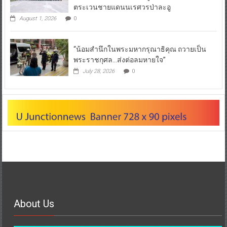
ตระเวนชายแดนนเรศวรป่าละอู
August 1, 2026
0
“น้อมสำนึกในพระมหากรุณาธิคุณ ถวายเป็น
พระราชกุศล…ส่งต่อลมหายใจ”
July 28, 2026
0
About Us