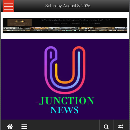
Skip
Saturday, August 8, 2026
to
content
www.ujunctionnews.com
เว็บ
ข่าว
ทาง
เลือก
ใหม่
สำหรับ
คุณ