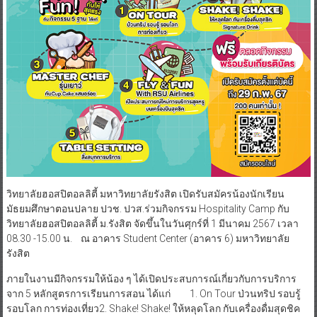
วิทยาลัยฮอสปิตอลลิตี้ มหาวิทยาลัยรังสิต เปิดรับสมัครน้องนักเรียน
มัธยมศึกษาตอนปลาย ปวช. ปวส.ร่วมกิจกรรม Hospitality Camp กับ
วิทยาลัยฮอสปิตอลลิตี้ ม.รังสิต จัดขึ้นในวันศุกร์ที่ 1 มีนาคม 2567 เวลา
08.30 -15.00 น. ณ อาคาร Student Center (อาคาร 6) มหาวิทยาลัย
รังสิต
ภายในงานมีกิจกรรมให้น้อง ๆ ได้เปิดประสบการณ์เกี่ยวกับการบริการ
จาก 5 หลักสูตรการเรียนการสอน ได้แก่ 1. On Tour ป่วนทริป รอบรู้
รอบโลก การท่องเที่ยว2. Shake! Shake! ให้หลุดโลก กับเครื่องดื่มสุดชิค