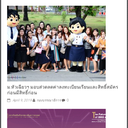
ม.หัวเฉียวฯ มอบส่วดลดค่าลงทะเบียนเรียนและสิทธิ์สมัคร
ก่อนมีสิทธิ์ก่อน
April 9, 2019
กองบรรณาธิการ
0