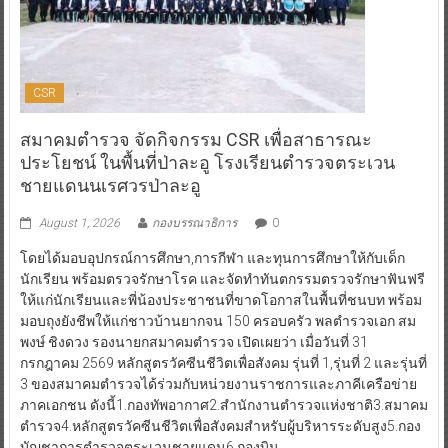
CSR
สมาคมตำรวจ จัดกิจกรรม CSR เพื่อสาธารณะ
ประโยชน์ ในพื้นที่ป่าละอู โรงเรียนตำรวจตระเวน
ชายแดนนเรศวรป่าละอู
August 1, 2026
กองบรรณาธิการ
0
โดยได้มอบอุปกรณ์การศึกษา,การกีฬา และทุนการศึกษาให้กับเด็ก
นักเรียน พร้อมตรวจรักษาโรค และจัดทำทันตกรรมตรวจรักษาฟันฟรี
ให้แก่นักเรียนและพี่น้องประชาชนที่ขาดโอกาสในพื้นที่ชนบท พร้อม
มอบถุงยังชีพให้แก่ชาวบ้านยากจน 150 ครอบครัว พลตำรวจเอก สม
พงษ์ ชิงดวง รองนายกสมาคมตำรวจ เปิดเผยว่า เมื่อวันที่ 31
กรกฎาคม 2569 หลักสูตรวัคซีนชีวิตเพื่อสังคม รุ่นที่ 1,รุ่นที่ 2 และรุ่นที่
3 ของสมาคมตำรวจได้ร่วมกับหน่วยงานราชการและภาคีเครือข่าย
ภาคเอกชน ดังนี้1.กองทัพอากาศ2.สำนักงานตำรวจแห่งชาติ3.สมาคม
ตำรวจ4.หลักสูตรวัคซีนชีวิตเพื่อสังคมสำหรับผู้บริหารระดับสูง5.กอง
บัญชาการตำรวจตระเวนชายแดน6.กองบิน