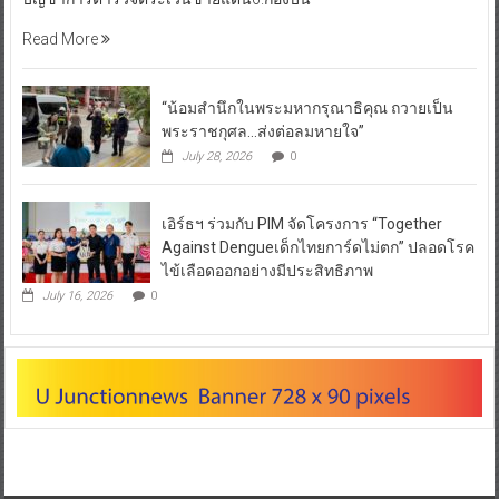
Read More
“น้อมสำนึกในพระมหากรุณาธิคุณ ถวายเป็น
พระราชกุศล…ส่งต่อลมหายใจ”
July 28, 2026
0
เอิร์ธฯ ร่วมกับ PIM จัดโครงการ “Together
Against Dengueเด็กไทยการ์ดไม่ตก” ปลอดโรค
ไข้เลือดออกอย่างมีประสิทธิภาพ
July 16, 2026
0