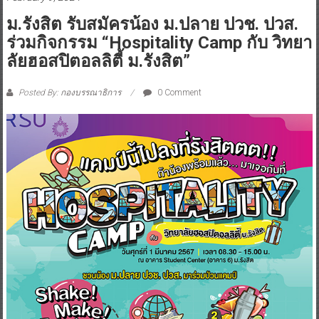
ม.รังสิต รับสมัครน้อง ม.ปลาย ปวช. ปวส.
ร่วมกิจกรรม “Hospitality Camp กับ วิทยา
ลัยฮอสปิตอลลิตี้ ม.รังสิต”
Posted By: กองบรรณาธิการ
0 Comment