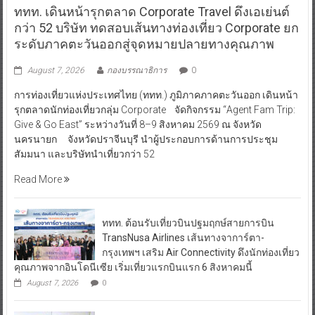
ททท. เดินหน้ารุกตลาด Corporate Travel ดึงเอเย่นต์
กว่า 52 บริษัท ทดสอบเส้นทางท่องเที่ยว Corporate ยก
ระดับภาคตะวันออกสู่จุดหมายปลายทางคุณภาพ
August 7, 2026
กองบรรณาธิการ
0
การท่องเที่ยวแห่งประเทศไทย (ททท.) ภูมิภาคภาคตะวันออก เดินหน้า
รุกตลาดนักท่องเที่ยวกลุ่ม Corporate จัดกิจกรรม “Agent Fam Trip:
Give & Go East” ระหว่างวันที่ 8–9 สิงหาคม 2569 ณ จังหวัด
นครนายก จังหวัดปราจีนบุรี นำผู้ประกอบการด้านการประชุม
สัมมนา และบริษัทนำเที่ยวกว่า 52
Read More
ททท. ต้อนรับเที่ยวบินปฐมฤกษ์สายการบิน
TransNusa Airlines เส้นทางจาการ์ตา-
กรุงเทพฯ เสริม Air Connectivity ดึงนักท่องเที่ยว
คุณภาพจากอินโดนีเซีย เริ่มเที่ยวแรกบินแรก 6 สิงหาคมนี้
August 7, 2026
0