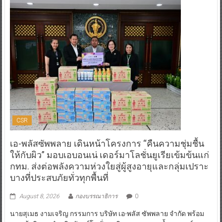
CSR
เอ-พลัสซัพพลาย เดินหน้าโครงการ “คืนความชุ่มชื้น
ให้กับผิว” มอบเอบอนเน่ เดอร์มาโลชั่นยูเรียเข้มข้นแก่
กทม. ส่งต่อพลังความห่วงใยสู่ผู้สูงอายุและกลุ่มเปราะ
บางที่ประสบภัยทั่วทุกพื้นที่
August 8, 2026
กองบรรณาธิการ
0
นายสุเมธ งามเจริญ กรรมการ บริษัท เอ-พลัส ซัพพลาย จำกัด พร้อม