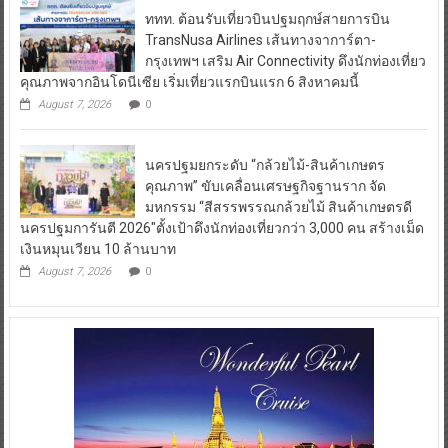
ททท. ต้อนรับเที่ยวบินปฐมฤกษ์สายการบิน
TransNusa Airlines เส้นทางจาการ์ตา-
กรุงเทพฯ เสริม Air Connectivity ดึงนักท่องเที่ยว
คุณภาพจากอินโดนีเซีย เริ่มเที่ยวแรกบินแรก 6 สิงหาคมนี้
August 7, 2026
0
นครปฐมยกระดับ “กล้วยไม้-สินค้าเกษตร
คุณภาพ” ขับเคลื่อนเศรษฐกิจฐานราก จัด
มหกรรม “สีสรรพรรณกล้วยไม้ สินค้าเกษตรดี
นครปฐมการันตี 2026″ตั้งเป้าดึงนักท่องเที่ยวกว่า 3,000 คน สร้างเม็ด
เงินหมุนเวียน 10 ล้านบาท
August 7, 2026
0