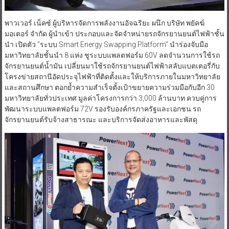
พาวเวอร์ เน็คซ์ ผู้บริหารจัดการพลังงานอัจฉริยะ ผนึก บริษัท พยัคฆ์
มอเตอร์ จำกัด ผู้นำเข้า ประกอบและจัดจำหน่ายรถจักรยานยนต์ไฟฟ้าชั้น
นำ เปิดตัว “ระบบ Smart Energy Swapping Platform” นำร่องจับมือ
มหาวิทยาลัยชั้นนำ 8 แห่ง ชูระบบแพลตฟอร์ม 60V ลดจำนวนการใช้รถ
จักรยานยนต์น้ำมัน เปลี่ยนมาใช้รถจักรยานยนต์ไฟฟ้าสลับแบตเตอรี่กับ
โครงข่ายสถานีอัดประจุไฟฟ้าที่ติดตั้งและให้บริการภายในมหาวิทยาลัย
และสถานศึกษา ตอกย้ำความสำเร็จตั้งเป้าขยายความร่วมมือกับอีก 30
มหาวิทยาลัยทั่วประเทศ มูลค่าโครงการกว่า 3,000 ล้านบาท ควบคู่การ
พัฒนาระบบแพลตฟอร์ม 72V รองรับองค์กรภาครัฐและเอกชน รถ
จักรยานยนต์รับจ้างสาธารณะ และบริการจัดส่งอาหารและพัสดุ