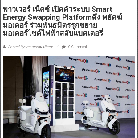
พาวเวอร์ เน็คซ์ เปิดตัวระบบ Smart
Energy Swapping Platformดึง พยัคฆ์
มอเตอร์ ร่วมพันธมิตรรุกขยาย
มอเตอร์ไซค์ไฟฟ้าสลับแบตเตอรี่
Posted By: กองบรรณาธิการ
0 Comment