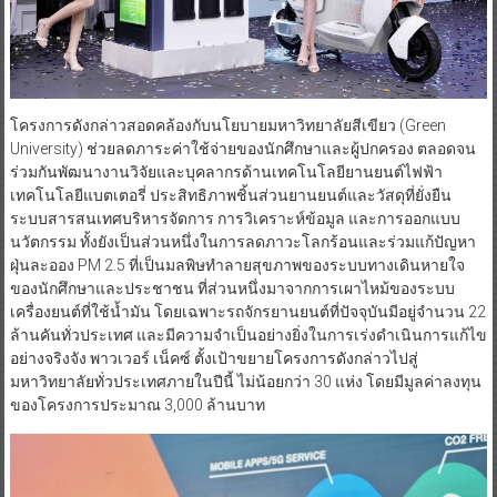
โครงการดังกล่าวสอดคล้องกับนโยบายมหาวิทยาลัยสีเขียว (Green
University) ช่วยลดภาระค่าใช้จ่ายของนักศึกษาและผู้ปกครอง ตลอดจน
ร่วมกันพัฒนางานวิจัยและบุคลากรด้านเทคโนโลยียานยนต์ไฟฟ้า
เทคโนโลยีแบตเตอรี่ ประสิทธิภาพชิ้นส่วนยานยนต์และวัสดุที่ยั่งยืน
ระบบสารสนเทศบริหารจัดการ การวิเคราะห์ข้อมูล และการออกแบบ
นวัตกรรม ทั้งยังเป็นส่วนหนึ่งในการลดภาวะโลกร้อนและร่วมแก้ปัญหา
ฝุ่นละออง PM 2.5 ที่เป็นมลพิษทำลายสุขภาพของระบบทางเดินหายใจ
ของนักศึกษาและประชาชน ที่ส่วนหนึ่งมาจากการเผาไหม้ของระบบ
เครื่องยนต์ที่ใช้น้ำมัน โดยเฉพาะรถจักรยานยนต์ที่ปัจจุบันมีอยู่จำนวน 22
ล้านคันทั่วประเทศ และมีความจำเป็นอย่างยิ่งในการเร่งดำเนินการแก้ไข
อย่างจริงจัง พาวเวอร์ เน็คซ์ ตั้งเป้าขยายโครงการดังกล่าวไปสู่
มหาวิทยาลัยทั่วประเทศภายในปีนี้ ไม่น้อยกว่า 30 แห่ง โดยมีมูลค่าลงทุน
ของโครงการประมาณ 3,000 ล้านบาท