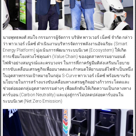
นายพุทธพงศ์ สมใจ กรรมการผู้จัดการ บริษัท พาวเวอร์ เน็คซ์ จำกัด กล่าว
ว่า พาวเวอร์ เน็คซ์ ดำเนินงานบริหารจัดการพลังงานอัจฉริยะ (Smart
Energy Platform) มุ่งเน้นการพัฒนาระบบนิเวศ (Ecosystem) ให้เกิด
การเชื่อมโยงห่วงโซ่คุณค่า (Value Chain) ของอุตสาหกรรมยานยนต์
ไฟฟ้าอย่างสมบูรณ์และครบวงจร ในการที่ภาครัฐมีมติส่งเสริมนโยบาย
การขับเคลื่อนเศรษฐกิจเพื่ออนาคตและกำหนดให้ยานยนต์ไฟฟ้าเป็นหนึ่ง
ในอุตสาหกรรมเป้าหมายในกลุ่ม S-Curve พาวเวอร์ เน็คซ์ พร้อมขานรับ
นโยบายในการสร้างแรงขับเคลื่อนทางเศรษฐกิจอย่างก้าวกระโดดและ
ช่วยต่อยอดกลุ่มอุตสาหกรรมต่างๆ เพื่อผลักดันให้เกิดความเป็นกลางทาง
คาร์บอน (Carbon Neutrality) และมุ่งสู่การไม่ปลดปล่อยคาร์บอนใน
ระบบนิเวศ (Net Zero Emission)