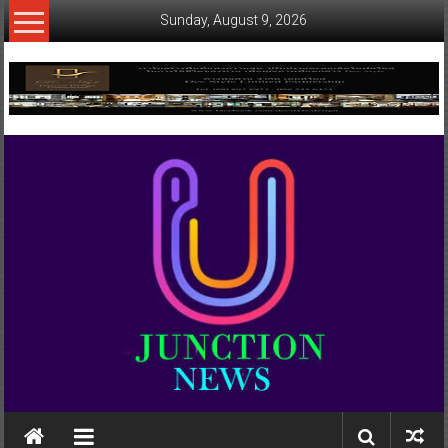
Skip
Sunday, August 9, 2026
to
content
www.ujunctionnews.com
เว็บ
ข่าว
ทาง
เลือก
ใหม่
สำหรับ
คุณ