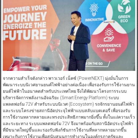
จากความสำเร็จดังกล่าว พาวเวอร์ เน็คซ์ (PowerNEXT) มุ่งมั่นในการ
พัฒนาระบบนิเวศยานยนต์ไฟฟ้าอย่างต่อเนื่อง เพื่อรองรับการใช้งานยาน
ยนต์ไฟฟ้าในอนาคตสำหรับประเทศไทย จึงได้พัฒนาโครงการระบบ
บริหารจัดการพลังงานอัจฉริยะ (Smart Energy Platform) ระบบ
แพลตฟอร์ม 72V สำหรับระบบนิเวศ (Ecosystem) รถจักรยานยนต์ไฟฟ้า
และระบบโครงข่ายสถานีอัดประจุไฟฟ้าแบบสลับแบตเตอรี่ เพื่อรองรับ
การใช้งานหลากหลายและทรงประสิทธิภาพมากยิ่งขึ้น ทั้งในแง่ความเร็ว
และระยะทาง ระบบแพลตฟอร์ม 72V จึงมาพร้อมกับสถานีอัดประจุไฟฟ้า
ที่มีขนาดใหญ่ขึ้นและรองรับฟังก์ชันการใช้งานที่หลากหลายมากขึ้น
เหมาะกับการใช้งานเพื่อสนับสนุนการทำงานในองค์กรภาครัฐและ