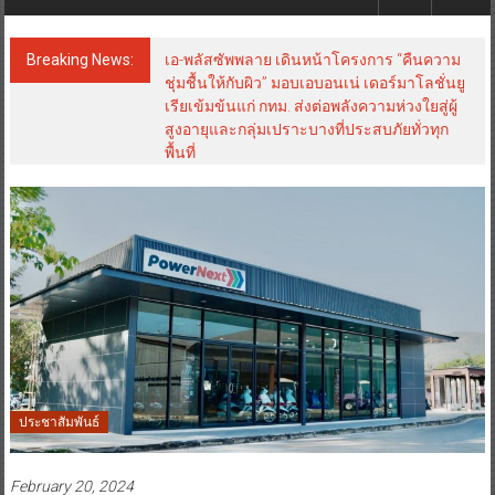
Breaking News:
เอ-พลัสซัพพลาย เดินหน้าโครงการ “คืนความ
ชุ่มชื้นให้กับผิว” มอบเอบอนเน่ เดอร์มาโลชั่นยู
เรียเข้มข้นแก่ กทม. ส่งต่อพลังความห่วงใยสู่ผู้
สูงอายุและกลุ่มเปราะบางที่ประสบภัยทั่วทุก
พื้นที่
ประชาสัมพันธ์
February 20, 2024