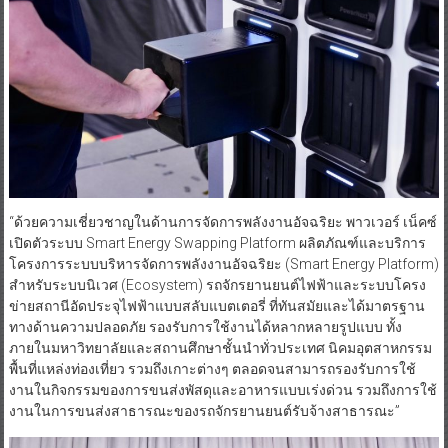
“ด้วยความเชี่ยวชาญในด้านการจัดการพลังงานอัจฉริยะ พาวเวอร์ เน็คซ์
เปิดตัวระบบ Smart Energy Swapping Platform ผลิตภัณฑ์และบริการ
โครงการระบบบริหารจัดการพลังงานอัจฉริยะ (Smart Energy Platform)
สำหรับระบบนิเวศ (Ecosystem) รถจักรยานยนต์ไฟฟ้าและระบบโครง
ข่ายสถานีอัดประจุไฟฟ้าแบบสลับแบตเตอรี่ ที่ทันสมัยและได้มาตรฐาน
ทางด้านความปลอดภัย รองรับการใช้งานได้หลากหลายรูปแบบ ทั้ง
ภายในมหาวิทยาลัยและสถานศึกษาชั้นนำทั่วประเทศ นิคมอุตสาหกรรม
พื้นที่แหล่งท่องเที่ยว รวมถึงเกาะต่างๆ ตลอดจนสามารถรองรับการใช้
งานในกิจกรรมของการขนส่งพัสดุและอาหารแบบเร่งด่วน รวมถึงการใช้
งานในการขนส่งสาธารณะของรถจักรยานยนต์รับจ้างสาธารณะ”