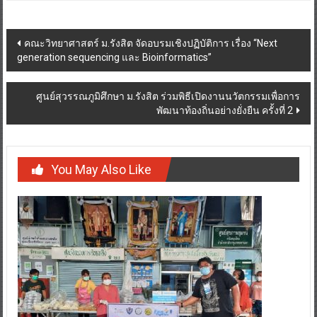
Post
คณะวิทยาศาสตร์ ม.รังสิต จัดอบรมเชิงปฏิบัติการ เรื่อง “Next
generation sequencing และ Bioinformatics”
navigation
ศูนย์สุวรรณภูมิศึกษา ม.รังสิต ร่วมพิธีเปิดงานนวัตกรรมเพื่อการ
พัฒนาท้องถิ่นอย่างยั่งยืน ครั้งที่ 2
You May Also Like