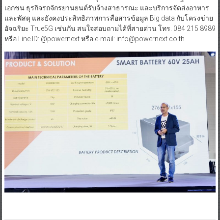
เอกชน ธุรกิจรถจักรยานยนต์รับจ้างสาธารณะ และบริการจัดส่งอาหาร
และพัสดุ และยังคงประสิทธิภาพการสื่อสารข้อมูล Big data กับโครงข่าย
อัจฉริยะ True5G เช่นกัน สนใจสอบถามได้ที่สายด่วน โทร. 084 215 8989
หรือ Line ID: @powernext หรือ e-mail: info@powernext.co.th