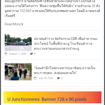
คณะผู้บริหาร นำผลิตภัณฑ์โลชั่นทาผิวและเจลอาบน้ำ แบรนด์ เอ
บอนเน่ ภายใต้โครงการ “คืนความชุ่มชื้นให้กับผิว” รวมจำนวน 20 ลัง
มูลค่ารวม 102,960 บาท มอบให้กับกรุงเทพมหานคร โดยมี นายณรงค์
เรืองศรี
Read More
สมาคมตำรวจ จัดกิจกรรม CSR เพื่อสาธารณะ
ประโยชน์ ในพื้นที่ป่าละอู โรงเรียนตำรวจ
ตระเวนชายแดนนเรศวรป่าละอู
August 1, 2026
0
“น้อมสำนึกในพระมหากรุณาธิคุณ ถวายเป็น
พระราชกุศล…ส่งต่อลมหายใจ”
July 28, 2026
0