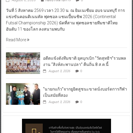
August 6, 2026
กองบรรณาธิการ
0
วันที่ 5 สิงหาคม 2569 เวลา 20.30 น. ณ ยิมเนเซียม อบจ.นนทบุรี การ
แข่งขันคอนติเนนทัล ฟุตซอล แชมเปี้ยนชิพ 2026 (Continental
Futsal Championship 2026) นัดที่สาม ฟุตซอลชายทีมชาติไทย
อันดับ 11 ของโลก ลงสนามพบกับ
Read More
อดีตแข้งดังทีมชาติ ยุคบุกเบิก “วัดสุทธิฯ”รวมพล
งาน “สิงห์สะพานปลา” คืนถิ่น 8 ส.ค.นี้
August 3, 2026
0
“นายกแก้ว”จากยูยิตสูชนะขาดนั่งบอร์ดการกีฬา
เป็นสมัยที่สอง
August 3, 2026
0