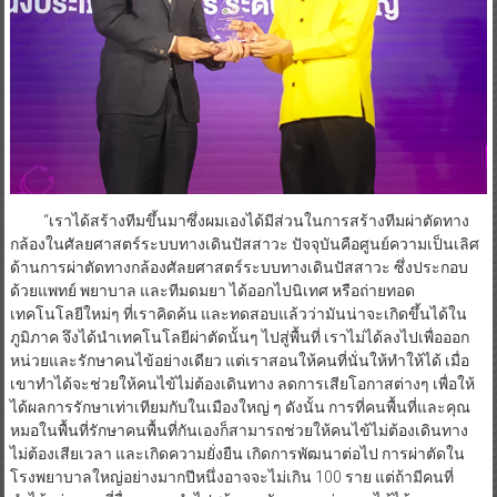
“เราได้สร้างทีมขึ้นมาซึ่งผมเองได้มีส่วนในการสร้างทีมผ่าตัดทาง
กล้องในศัลยศาสตร์ระบบทางเดินปัสสาวะ ปัจจุบันคือศูนย์ความเป็นเลิศ
ด้านการผ่าตัดทางกล้องศัลยศาสตร์ระบบทางเดินปัสสาวะ ซึ่งประกอบ
ด้วยแพทย์ พยาบาล และทีมดมยา ได้ออกไปนิเทศ หรือถ่ายทอด
เทคโนโลยีใหม่ๆ ที่เราคิดค้น และทดสอบแล้วว่ามันน่าจะเกิดขึ้นได้ใน
ภูมิภาค จึงได้นำเทคโนโลยีผ่าตัดนั้นๆ ไปสู่พื้นที่ เราไม่ได้ลงไปเพื่อออก
หน่วยและรักษาคนไข้อย่างเดียว แต่เราสอนให้คนที่นั่นให้ทำให้ได้ เมื่อ
เขาทำได้จะช่วยให้คนไข้ไม่ต้องเดินทาง ลดการเสียโอกาสต่างๆ เพื่อให้
ได้ผลการรักษาเท่าเทียมกับในเมืองใหญ่ ๆ ดังนั้น การที่คนพื้นที่และคุณ
หมอในพื้นที่รักษาคนพื้นที่กันเองก็สามารถช่วยให้คนไข้ไม่ต้องเดินทาง
ไม่ต้องเสียเวลา และเกิดความยั่งยืน เกิดการพัฒนาต่อไป การผ่าตัดใน
โรงพยาบาลใหญ่อย่างมากปีหนึ่งอาจจะไม่เกิน 100 ราย แต่ถ้ามีคนที่