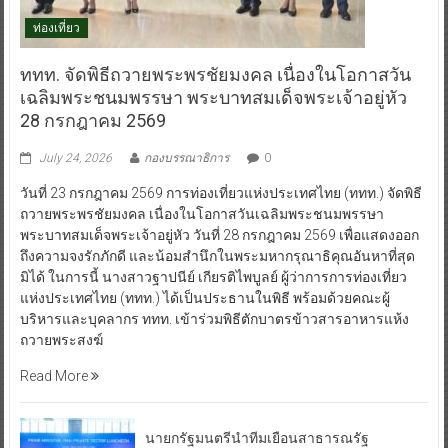
ท่องเที่ยว
ททท. จัดพิธีถวายพระพรชัยมงคล เนื่องในโอกาสวัน
เฉลิมพระชนมพรรษา พระบาทสมเด็จพระเจ้าอยู่หัว
28 กรกฎาคม 2569
July 24, 2026
กองบรรณาธิการ
0
วันที่ 23 กรกฎาคม 2569 การท่องเที่ยวแห่งประเทศไทย (ททท.) จัดพิธี
ถวายพระพรชัยมงคล เนื่องในโอกาสวันเฉลิมพระชนมพรรษา
พระบาทสมเด็จพระเจ้าอยู่หัว วันที่ 28 กรกฎาคม 2569 เพื่อแสดงออก
ถึงความจงรักภักดี และน้อมสำนึกในพระมหากรุณาธิคุณอันหาที่สุด
มิได้ ในการนี้ นางสาวฐาปนีย์ เกียรติไพบูลย์ ผู้ว่าการการท่องเที่ยว
แห่งประเทศไทย (ททท.) ได้เป็นประธานในพิธี พร้อมด้วยคณะผู้
บริหารและบุคลากร ททท. เข้าร่วมพิธีตักบาตรข้าวสารอาหารแห้ง
ถวายพระสงฆ์
Read More
นายกรัฐมนตรีนำทีมเยือนสาธารณรัฐ