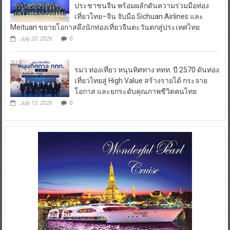
ประชาชนจีน พร้อมผลักดันความร่วมมือท่อง
เที่ยวไทย–จีน จับมือ Sichuan Airlines และ
Meituan ขยายโอกาสดึงนักท่องเที่ยวจีนตะวันตกสู่ประเทศไทย
July 20, 2026
0
รมว.ท่องเที่ยว หนุนทิศทาง ททท. ปี 2570 ดันท่อง
เที่ยวไทยสู่ High Value สร้างรายได้ กระจาย
โอกาส และยกระดับคุณภาพชีวิตคนไทย
July 13, 2026
0