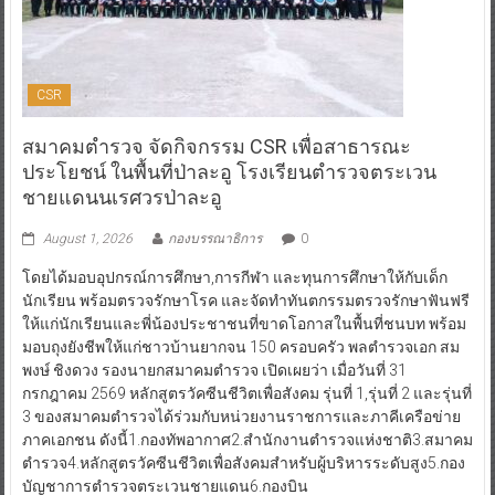
CSR
สมาคมตำรวจ จัดกิจกรรม CSR เพื่อสาธารณะ
ประโยชน์ ในพื้นที่ป่าละอู โรงเรียนตำรวจตระเวน
ชายแดนนเรศวรป่าละอู
August 1, 2026
กองบรรณาธิการ
0
โดยได้มอบอุปกรณ์การศึกษา,การกีฬา และทุนการศึกษาให้กับเด็ก
นักเรียน พร้อมตรวจรักษาโรค และจัดทำทันตกรรมตรวจรักษาฟันฟรี
ให้แก่นักเรียนและพี่น้องประชาชนที่ขาดโอกาสในพื้นที่ชนบท พร้อม
มอบถุงยังชีพให้แก่ชาวบ้านยากจน 150 ครอบครัว พลตำรวจเอก สม
พงษ์ ชิงดวง รองนายกสมาคมตำรวจ เปิดเผยว่า เมื่อวันที่ 31
กรกฎาคม 2569 หลักสูตรวัคซีนชีวิตเพื่อสังคม รุ่นที่ 1,รุ่นที่ 2 และรุ่นที่
3 ของสมาคมตำรวจได้ร่วมกับหน่วยงานราชการและภาคีเครือข่าย
ภาคเอกชน ดังนี้1.กองทัพอากาศ2.สำนักงานตำรวจแห่งชาติ3.สมาคม
ตำรวจ4.หลักสูตรวัคซีนชีวิตเพื่อสังคมสำหรับผู้บริหารระดับสูง5.กอง
บัญชาการตำรวจตระเวนชายแดน6.กองบิน