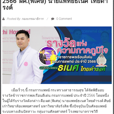
2566”ผศ.(พิเศษ) นายแพทย์ธเนศ ไทยดำ
รงค์
Posted By: กองบรรณาธิการ
0 Comment
เมื่อเร็วๆ นี้ กรมการแพทย์ กระทรวงสาธารณสุข ได้จัดพิธีมอบ
รางวัลข้าราชการพลเรือนดีเด่น กรมการแพทย์ ประจำปี 2566 โดยหนึ่ง
ในผู้ได้รับรางวัลดังกล่าว คือ ผศ.(พิเศษ) นายแพทย์ธเนศ ไทยดำรงค์ ศิษย์
เก่าวิทยาลัยแพทยศาสตร์ มหาวิทยาลัยรังสิต ซึ่งปัจจุบันเป็นศัลยแพทย์
ระบบทางเดินปัสสาวะ กลุ่มงานศัลยศาสตร์ โรงพยาบาลราชวิถี