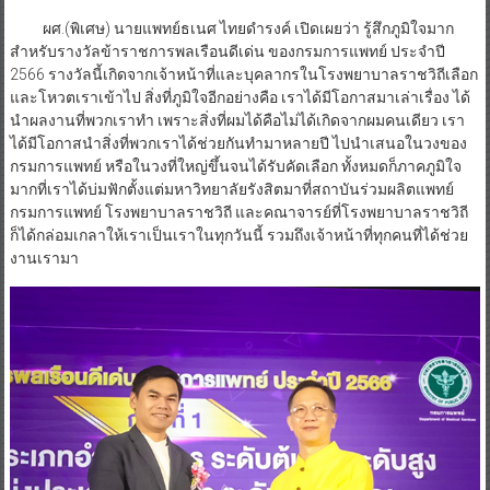
ผศ.(พิเศษ) นายแพทย์ธเนศ ไทยดำรงค์ เปิดเผยว่า รู้สึกภูมิใจมาก
สำหรับรางวัลข้าราชการพลเรือนดีเด่น ของกรมการแพทย์ ประจำปี
2566 รางวัลนี้เกิดจากเจ้าหน้าที่และบุคลากรในโรงพยาบาลราชวิถีเลือก
และโหวตเราเข้าไป สิ่งที่ภูมิใจอีกอย่างคือ เราได้มีโอกาสมาเล่าเรื่อง ได้
นำผลงานที่พวกเราทำ เพราะสิ่งที่ผมได้คือไม่ได้เกิดจากผมคนเดียว เรา
ได้มีโอกาสนำสิ่งที่พวกเราได้ช่วยกันทำมาหลายปี ไปนำเสนอในวงของ
กรมการแพทย์ หรือในวงที่ใหญ่ขึ้นจนได้รับคัดเลือก ทั้งหมดก็ภาคภูมิใจ
มากที่เราได้บ่มฟักตั้งแต่มหาวิทยาลัยรังสิตมาที่สถาบันร่วมผลิตแพทย์
กรมการแพทย์ โรงพยาบาลราชวิถี และคณาจารย์ที่โรงพยาบาลราชวิถี
ก็ได้กล่อมเกลาให้เราเป็นเราในทุกวันนี้ รวมถึงเจ้าหน้าที่ทุกคนที่ได้ช่วย
งานเรามา