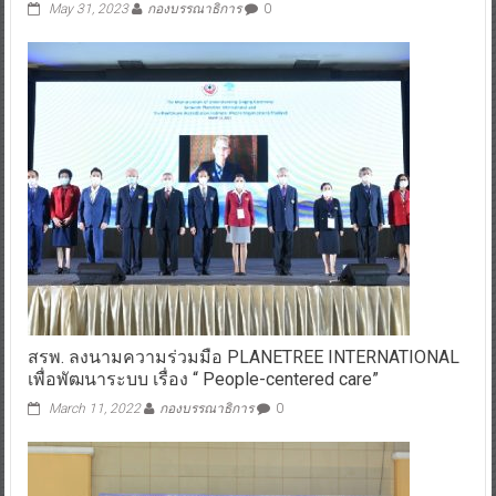
May 31, 2023
กองบรรณาธิการ
0
สรพ. ลงนามความร่วมมือ PLANETREE INTERNATIONAL
เพื่อพัฒนาระบบ เรื่อง “ People-centered care”
March 11, 2022
กองบรรณาธิการ
0