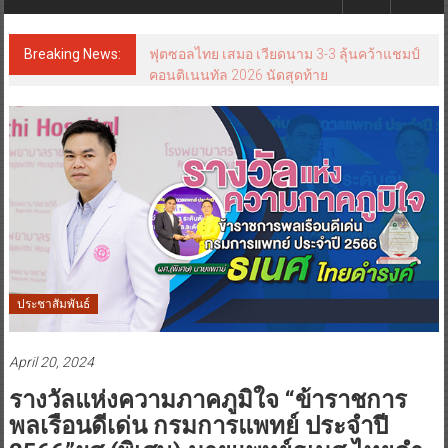
Breaking News:
ฟุตซอลไทย เสมอ เวียดนาม 3-3 ลุ้นคว้าแชมป์
คอนติเนนทัล 2026 นัดสุดท้าย
ประชาสัมพันธ์
April 20, 2024
รางวัลแห่งความภาคภูมิใจ “ข้าราชการ
พลเรือนดีเด่น กรมการแพทย์ ประจำปี