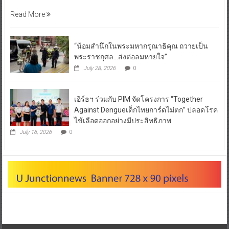
Read More
“น้อมสำนึกในพระมหากรุณาธิคุณ ถวายเป็น
พระราชกุศล…ส่งต่อลมหายใจ”
July 28, 2026
0
เอิร์ธฯ ร่วมกับ PIM จัดโครงการ “Together
Against Dengueเด็กไทยการ์ดไม่ตก” ปลอดโรค
ไข้เลือดออกอย่างมีประสิทธิภาพ
July 16, 2026
0