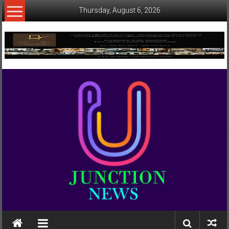
Skip
Thursday, August 6, 2026
to
content
www.ujunctionnews.com
เว็บ
ข่าว
ทาง
เลือก
ใหม่
สำหรับ
คุณ