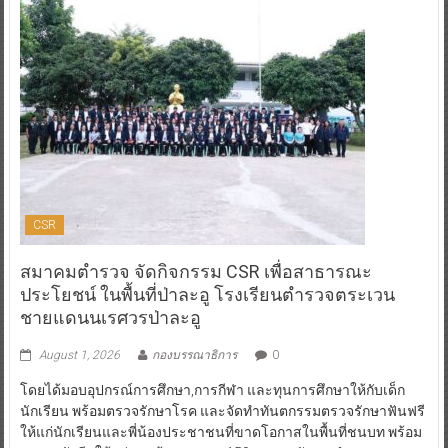
CSR
สมาคมตำรวจ จัดกิจกรรม CSR เพื่อสาธารณะ
ประโยชน์ ในพื้นที่ป่าละอู โรงเรียนตำรวจตระเวน
ชายแดนนเรศวรป่าละอู
August 1, 2026
กองบรรณาธิการ
0
โดยได้มอบอุปกรณ์การศึกษา,การกีฬา และทุนการศึกษาให้กับเด็ก
นักเรียน พร้อมตรวจรักษาโรค และจัดทำทันตกรรมตรวจรักษาฟันฟรี
ให้แก่นักเรียนและพี่น้องประชาชนที่ขาดโอกาสในพื้นที่ชนบท พร้อม