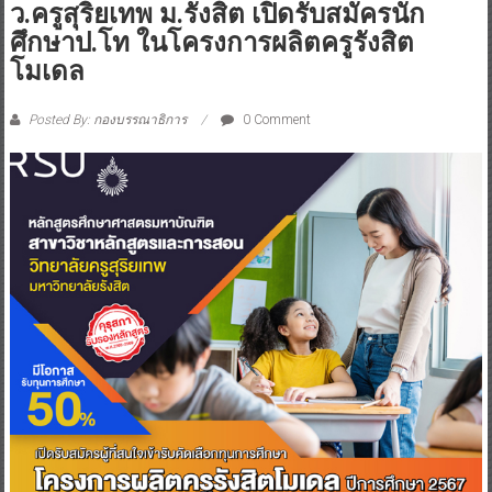
ว.ครูสุริยเทพ ม.รังสิต เปิดรับสมัครนัก
ศึกษาป.โท ในโครงการผลิตครูรังสิต
โมเดล
Posted By: กองบรรณาธิการ
0 Comment