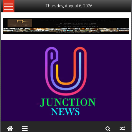
Skip
Thursday, August 6, 2026
to
content
www.ujunctionnews.com
เว็บ
ข่าว
ทาง
เลือก
ใหม่
สำหรับ
คุณ