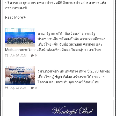
บริหารและบุคลากร ททท. เข้าร่วมพิธีตักบาตรข้าวสารอาหารแห้ง
ถวายพระสงฆ์
Read More
นายกรัฐมนตรีนำทีมเยือนสาธารณรัฐ
ประชาชนจีน พร้อมผลักดันความร่วมมือท่อง
เที่ยวไทย–จีน จับมือ Sichuan Airlines และ
Meituan ขยายโอกาสดึงนักท่องเที่ยวจีนตะวันตกสู่ประเทศไทย
July 20, 2026
0
รมว.ท่องเที่ยว หนุนทิศทาง ททท. ปี 2570 ดันท่อง
เที่ยวไทยสู่ High Value สร้างรายได้ กระจาย
โอกาส และยกระดับคุณภาพชีวิตคนไทย
July 13, 2026
0