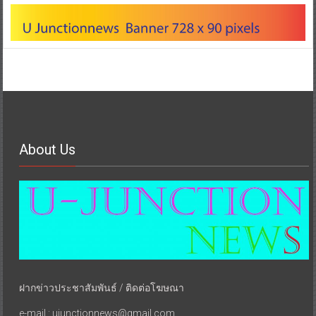
About Us
ฝากข่าวประชาสัมพันธ์ / ติดต่อโฆษณา
e-mail : ujunctionnews@gmail.com