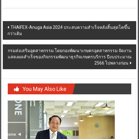
Post
THAIFEX-Anuga Asia 2024 ประสบความสำเร็จหลังสิ้นสุดโตขึ้น
กว่าเดิม
navigation
กรมส่งเสริมอุตสาหกรรม โดยกองพัฒนาเกษตรอุตสาหกรรม จัดงาน
แสดงผลสำเร็จของกิจกรรมพัฒนาธุรกิจเกษตรบริการ ปีงบประมาณ
2566 ไปพลางก่อน
You May Also Like