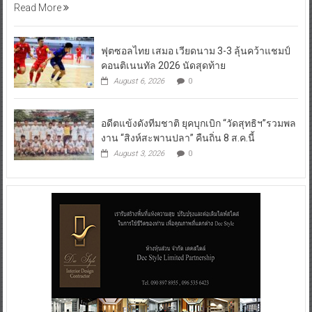
Read More
ฟุตซอลไทย เสมอ เวียดนาม 3-3 ลุ้นคว้าแชมป์
คอนติเนนทัล 2026 นัดสุดท้าย
August 6, 2026
0
อดีตแข้งดังทีมชาติ ยุคบุกเบิก “วัดสุทธิฯ”รวมพล
งาน “สิงห์สะพานปลา” คืนถิ่น 8 ส.ค.นี้
August 3, 2026
0