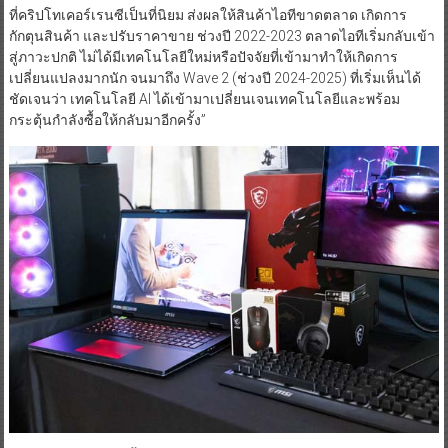
ที่คริปโทเคอร์เรนซีเป็นที่นิยม ส่งผลให้สินค้าไอทีขาดตลาด เกิดการ
กักตุนสินค้า และปรับราคาขาย ช่วงปี 2022-2023 ตลาดไอทีเริ่มกลับเข้า
สู่ภาวะปกติ ไม่ได้มีเทคโนโลยีใหม่หรือปัจจัยที่เข้ามาทำให้เกิดการ
เปลี่ยนแปลงมากนัก จนมาถึง Wave 2 (ช่วงปี 2024-2025) ที่เริ่มเห็นได้
ชัดเจนว่า เทคโนโลยี AI ได้เข้ามาเปลี่ยนเจนเทคโนโลยีและพร้อม
กระตุ้นกำลังซื้อให้กลับมาอีกครั้ง”