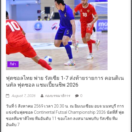
กีฬา
ฟุตซอลไทย พ่าย รัสเซีย 1-7 ส่งท้ายรายการ คอนติเน
นทัล ฟุตซอล แชมเปี้ยนชิพ 2026
August 7, 2026
กองบรรณาธิการ
0
วันที่ 6 สิงหาคม 2569 เวลา 20.30 น. ณ ยิมเนเซียม อบจ.นนทบุรี การ
แข่งขันฟุตซอล Continental Futsal Championship 2026 นัดที่สี่ ฟุต
ซอลทีมชาติไทย ทีมอันดับ 11 ของโลก ลงสนามพบกับ รัสเซีย ทีม
อันดับ 7