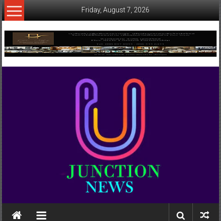
Skip
Friday, August 7, 2026
to
content
www.ujunctionnews.com
เว็บ
ข่าว
ทาง
เลือก
ใหม่
สำหรับ
คุณ