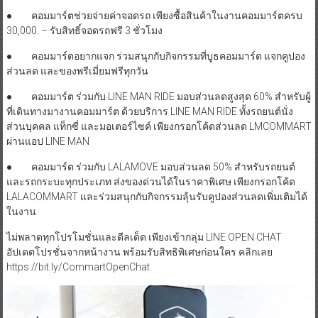
● คอมมาร์ตช่วยจ่ายค่าจอดรถ เพียงซื้อสินค้าในงานคอมมาร์ตครบ
30,000. – รับสิทธิ์จอดรถฟรี 3 ชั่วโมง
● คอมมาร์ตอยากแจก ร่วมสนุกกับกิจกรรมที่บูธคอมมาร์ต แจกคูปอง
ส่วนลด และของพรีเมี่ยมฟรีทุกวัน
● คอมมาร์ต ร่วมกับ LINE MAN RIDE มอบส่วนลดสูงสุด 60% สำหรับผู้
ที่เดินทางมางานคอมมาร์ต ด้วยบริการ LINE MAN RIDE ทั้งรถยนต์นั่ง
ส่วนบุคคล แท็กซี่ และมอเตอร์ไซค์ เพียงกรอกโค้ดส่วนลด LMCOMMART
ผ่านแอป LINE MAN
● คอมมาร์ต ร่วมกับ LALAMOVE มอบส่วนลด 50% สำหรับรถยนต์
และรถกระบะทุกประเภท ส่งของด่วนได้ในราคาพิเศษ เพียงกรอกโค้ด
LALACOMMART และร่วมสนุกกับกิจกรรมลุ้นรับคูปองส่วนลดเพิ่มเติมได้
ในงาน
ไม่พลาดทุกโปรโมชั่นและดีลเด็ด เพียงเข้ากลุ่ม LINE OPEN CHAT
อัปเดตโปรชั่นจากหน้างาน พร้อมรับสิทธิพิเศษก่อนใคร คลิกเลย
https://bit.ly/CommartOpenChat