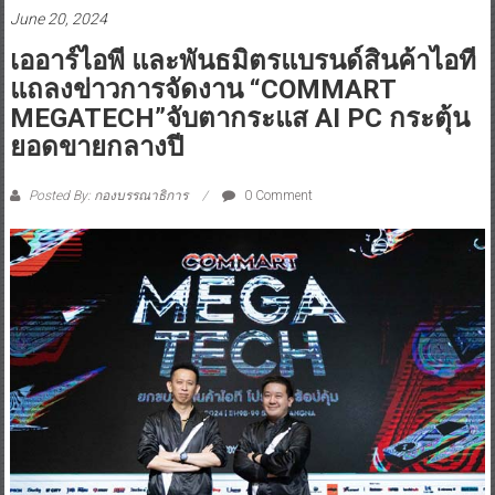
June 20, 2024
เออาร์ไอพี และพันธมิตรแบรนด์สินค้าไอที
แถลงข่าวการจัดงาน “COMMART
MEGATECH”จับตากระแส AI PC กระตุ้น
ยอดขายกลางปี
Posted By: กองบรรณาธิการ
0 Comment