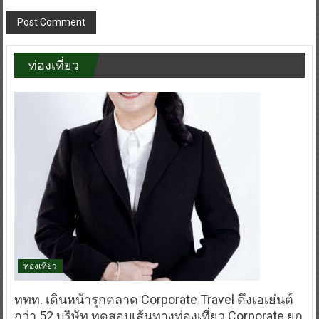
ท่องเที่ยว
ท่องเที่ยว
ททท. เดินหน้ารุกตลาด Corporate Travel ดึงเอเย่นต์
กว่า 52 บริษัท ทดสอบเส้นทางท่องเที่ยว Corporate ยก