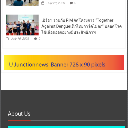
July 28, 2026
0
เอิร์ธฯ ร่วมกับ PIM จัดโครงการ “Together
Against Dengueเด็กไทยการ์ดไม่ตก” ปลอดโรค
ไข้เลือดออกอย่างมีประสิทธิภาพ
July 16, 2026
0
About Us