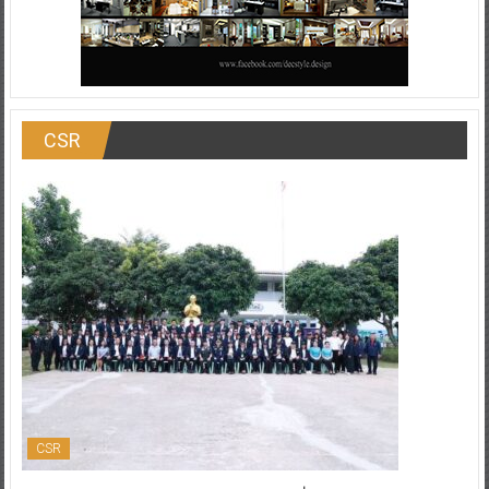
CSR
CSR