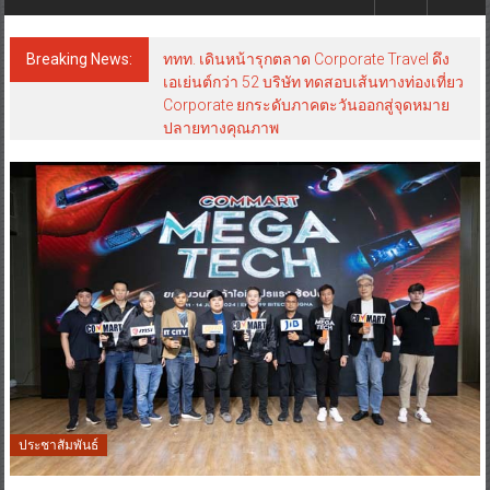
Breaking News:
ททท. เดินหน้ารุกตลาด Corporate Travel ดึง
เอเย่นต์กว่า 52 บริษัท ทดสอบเส้นทางท่องเที่ยว
Corporate ยกระดับภาคตะวันออกสู่จุดหมาย
ปลายทางคุณภาพ
ประชาสัมพันธ์