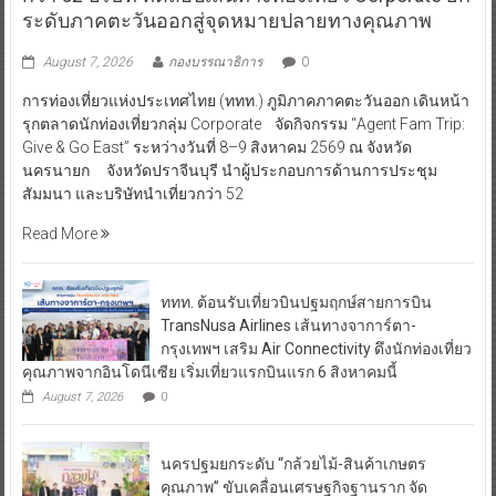
ระดับภาคตะวันออกสู่จุดหมายปลายทางคุณภาพ
August 7, 2026
กองบรรณาธิการ
0
การท่องเที่ยวแห่งประเทศไทย (ททท.) ภูมิภาคภาคตะวันออก เดินหน้า
รุกตลาดนักท่องเที่ยวกลุ่ม Corporate จัดกิจกรรม “Agent Fam Trip:
Give & Go East” ระหว่างวันที่ 8–9 สิงหาคม 2569 ณ จังหวัด
นครนายก จังหวัดปราจีนบุรี นำผู้ประกอบการด้านการประชุม
สัมมนา และบริษัทนำเที่ยวกว่า 52
Read More
ททท. ต้อนรับเที่ยวบินปฐมฤกษ์สายการบิน
TransNusa Airlines เส้นทางจาการ์ตา-
กรุงเทพฯ เสริม Air Connectivity ดึงนักท่องเที่ยว
คุณภาพจากอินโดนีเซีย เริ่มเที่ยวแรกบินแรก 6 สิงหาคมนี้
August 7, 2026
0
นครปฐมยกระดับ “กล้วยไม้-สินค้าเกษตร
คุณภาพ” ขับเคลื่อนเศรษฐกิจฐานราก จัด