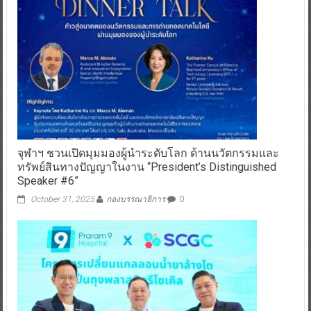
จุฬาฯ ชวนเปิดมุมมองผู้นำระดับโลก ด้านนวัตกรรมและ
ทรัพย์สินทางปัญญาในงาน “President’s Distinguished
Speaker #6”
October 31, 2025
กองบรรณาธิการ
0