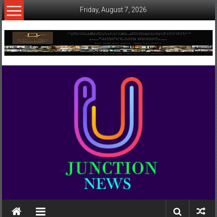
Skip
Friday, August 7, 2026
to
content
www.ujunctionnews.com
เว็บ
ข่าว
ทาง
เลือก
ใหม่
สำหรับ
คุณ