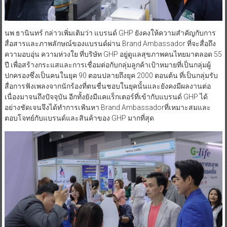
นพ.ธานินทร์ กล่าวเพิ่มเติมว่า แบรนด์ GHP ยังคงให้ความสำคัญกับการ
สื่อสารและภาพลักษณ์ของแบรนด์ผ่าน Brand Ambassador ที่จะสื่อถึง
ความอบอุ่น ความห่วงใย ที่บริษัท GHP อยู่ดูแลสุขภาพคนไทยมาตลอด 55
ปี เพื่อสร้างกระแสและการเชื่อมต่อกับกลุ่มลูกค้าเป้าหมายที่เป็นกลุ่มผู้
ปกครองซึ่งเป็นคนในยุค 90 ตอนปลายถึงยุค 2000 ตอนต้น ที่เป็นกลุ่มรับ
สื่อการฟังเพลงจากนักร้องที่ตนชื่นชอบในยุคนั้นและยังคงมีผลงานต่อ
เนื่องมาจนถึงปัจจุบัน อีกทั้งยังมีแคแร็กเตอร์ที่เข้ากับแบรนด์ GHP ได้
อย่างชัดเจนจึงได้ทำการเฟ้นหา Brand Ambassadorที่เหมาะสมและ
ตอบโจทย์กับแบรนด์และสินค้าของ GHP มากที่สุด