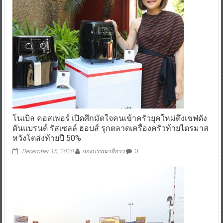
โนเบิล คอสเพอร์ เปิดศึกมัดใจคนเข้าครัวยุคใหม่ดึงเชฟดัง
ดันแบรนด์ รัสเซลล์ ฮอบส์ รุกตลาดเครื่องครัวท้ายไตรมาส
หวังโตส่งท้ายปี 50%
December 15, 2020
กองบรรณาธิการ
0