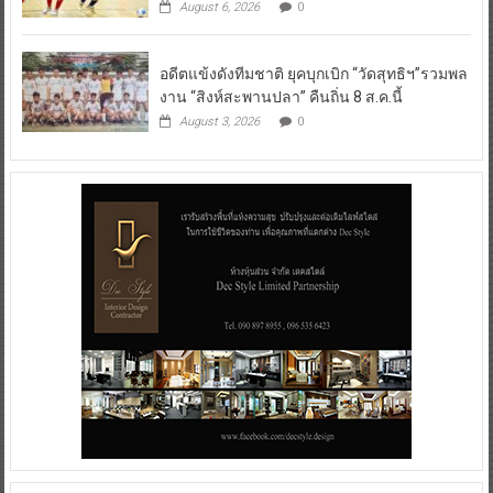
August 6, 2026
0
อดีตแข้งดังทีมชาติ ยุคบุกเบิก “วัดสุทธิฯ”รวมพล
งาน “สิงห์สะพานปลา” คืนถิ่น 8 ส.ค.นี้
August 3, 2026
0