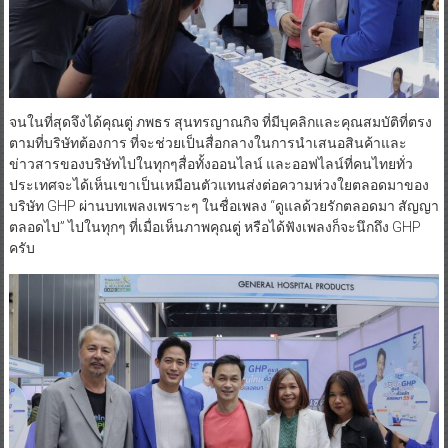
จนในที่สุดจึงได้คุณตู่ ภพธร สุนทรญาณกิจ ที่มีบุคลิกและคุณสมบัติที่ตรง
ตามที่บริษัทต้องการ ที่จะช่วยเป็นสื่อกลางในการนำเสนอสินค้าและ
ข่าวสารของบริษัทไปในทุกๆสื่อทั้งออนไลน์ และออฟไลน์ที่คนไทยทั่ว
ประเทศจะได้เห็นเขาเป็นเหมือนตัวแทนส่งต่อความห่วงใยตลอดมาของ
บริษัท GHP ผ่านบทเพลงเพราะๆ ในชื่อเพลง “ดูแลด้วยรักตลอดมา สัญญา
ตลอดไป” ไปในทุกๆ ที่เมื่อเห็นภาพคุณตู่ หรือได้ฟังเพลงก็จะนึกถึง GHP
ครับ