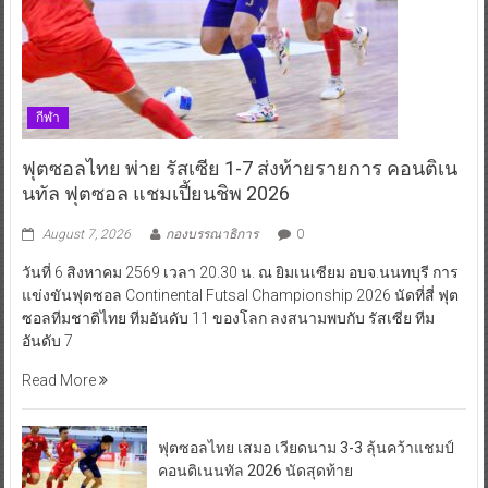
กีฬา
ฟุตซอลไทย พ่าย รัสเซีย 1-7 ส่งท้ายรายการ คอนติเน
นทัล ฟุตซอล แชมเปี้ยนชิพ 2026
August 7, 2026
กองบรรณาธิการ
0
วันที่ 6 สิงหาคม 2569 เวลา 20.30 น. ณ ยิมเนเซียม อบจ.นนทบุรี การ
แข่งขันฟุตซอล Continental Futsal Championship 2026 นัดที่สี่ ฟุต
ซอลทีมชาติไทย ทีมอันดับ 11 ของโลก ลงสนามพบกับ รัสเซีย ทีม
อันดับ 7
Read More
ฟุตซอลไทย เสมอ เวียดนาม 3-3 ลุ้นคว้าแชมป์
คอนติเนนทัล 2026 นัดสุดท้าย