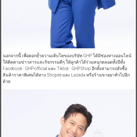
นอกจากนี้ เพื่อตอกย้ำความเติบโตของบริษัท GHP ได้มีช่องทางออนไลน์
ให้ติดตามข่าวสารและกิจกรรมดีๆ ให้ลูกค้าได้ร่วมสนุกตลอดทั้งปีทั้ง
Facebook : GHPofficial และ Tiktok : GHPShop อีกทั้งสามารถสั่งซื้อ
สินค้าราคาพิเศษได้ทาง Shopee และ Lazada หรือร้านขายยาทั่วไปอีก
ด้วย