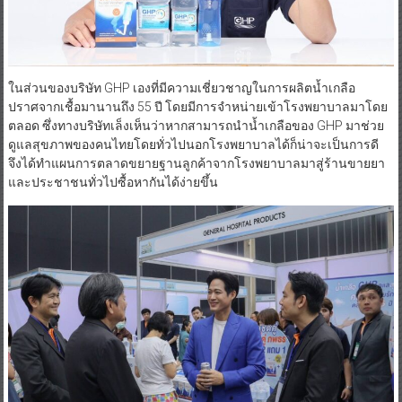
ในส่วนของบริษัท GHP เองที่มีความเชี่ยวชาญในการผลิตน้ำเกลือ
ปราศจากเชื้อมานานถึง 55 ปี โดยมีการจำหน่ายเข้าโรงพยาบาลมาโดย
ตลอด ซึ่งทางบริษัทเล็งเห็นว่าหากสามารถนำน้ำเกลือของ GHP มาช่วย
ดูแลสุขภาพของคนไทยโดยทั่วไปนอกโรงพยาบาลได้ก็น่าจะเป็นการดี
จึงได้ทำแผนการตลาดขยายฐานลูกค้าจากโรงพยาบาลมาสู่ร้านขายยา
และประชาชนทั่วไปซื้อหากันได้ง่ายขึ้น