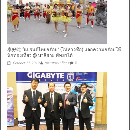
泰好吃 “แบรนด์ไทยอร่อย” (ไท่ห่าวชือ) แจกความอร่อยให้
นักท่องเที่ยว @ บาลีฮาย พัทยาใต้
October 11, 2019
กองบรรณาธิการ
0