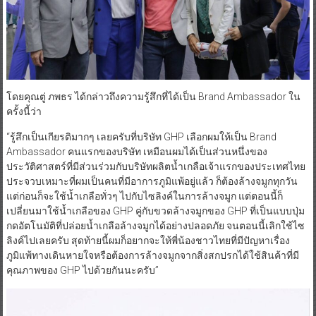
โดยคุณตู่ ภพธร ได้กล่าวถึงความรู้สึกที่ได้เป็น Brand Ambassador ใน
ครั้งนี้ว่า
“รู้สึกเป็นเกียรติมากๆ เลยครับที่บริษัท GHP เลือกผมให้เป็น Brand
Ambassador คนแรกของบริษัท เหมือนผมได้เป็นส่วนหนึ่งของ
ประวัติศาสตร์ที่มีส่วนร่วมกับบริษัทผลิตน้ำเกลือเจ้าแรกของประเทศไทย
ประจวบเหมาะที่ผมเป็นคนที่มีอาการภูมิแพ้อยู่แล้ว ก็ต้องล้างจมูกทุกวัน
แต่ก่อนก็จะใช้น้ำเกลือทั่วๆ ไปกับไซลิงค์ในการล้างจมูก แต่ตอนนี้ก็
เปลี่ยนมาใช้น้ำเกลือของ GHP คู่กับขวดล้างจมูกของ GHP ที่เป็นแบบปุ่ม
กดอัตโนมัติที่ปล่อยน้ำเกลือล้างจมูกได้อย่างปลอดภัย จนตอนนี้เลิกใช้ไซ
ลิงค์ไปเลยครับ สุดท้ายนี้ผมก็อยากจะให้พี่น้องชาวไทยที่มีปัญหาเรื่อง
ภูมิแพ้ทางเดินหายใจหรือต้องการล้างจมูกจากสิ่งสกปรกได้ใช้สินค้าที่มี
คุณภาพของ GHP ไปด้วยกันนะครับ”