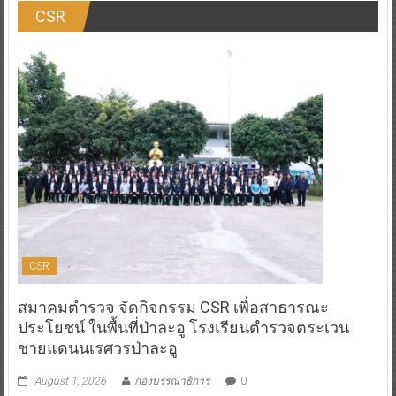
CSR
CSR
สมาคมตำรวจ จัดกิจกรรม CSR เพื่อสาธารณะ
ประโยชน์ ในพื้นที่ป่าละอู โรงเรียนตำรวจตระเวน
ชายแดนนเรศวรป่าละอู
August 1, 2026
กองบรรณาธิการ
0