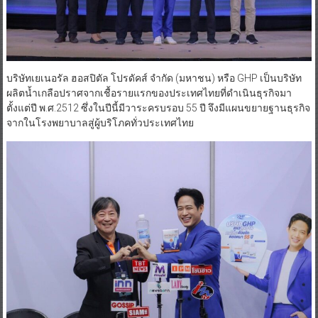
บริษัทเยเนอรัล ฮอสปิตัล โปรดัคส์ จำกัด (มหาชน) หรือ GHP เป็นบริษัท
ผลิตน้ำเกลือปราศจากเชื้อรายแรกของประเทศไทยที่ดำเนินธุรกิจมา
ตั้งแต่ปี พ.ศ.2512 ซึ่งในปีนี้มีวาระครบรอบ 55 ปี จึงมีแผนขยายฐานธุรกิจ
จากในโรงพยาบาลสู่ผู้บริโภคทั่วประเทศไทย