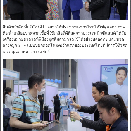
สินค้าสำคัญที่บริษัท GHP อยากให้ประชาชนชาวไทยได้ใช้ดูแลสุขภาพ
คือ น้ำเกลือปราศจากเชื้อที่ใช้เกลือที่ดีที่สุดจากประเทศนิวซีแลนด์ ได้รับ
เครื่องหมายฮาลาลที่พี่น้องมุสลิมสามารถใช้ได้อย่างปลอดภัย และขวด
ล้างจมูก GHP แบบปุ่มกดอัตโนมัติเจ้าแรกของประเทศไทยที่มีการใช้วัสดุ
เกรดคุณภาพทางการแพทย์