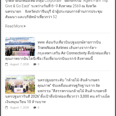
รุกตลาดนักท่องเที่ยวกลุ่ม Corporate จัดกิจกรรม “Agent Fam Trip:
Give & Go East” ระหว่างวันที่ 8–9 สิงหาคม 2569 ณ จังหวัด
นครนายก จังหวัดปราจีนบุรี นำผู้ประกอบการด้านการประชุม
สัมมนา และบริษัทนำเที่ยวกว่า 52
Read More
ททท. ต้อนรับเที่ยวบินปฐมฤกษ์สายการบิน
TransNusa Airlines เส้นทางจาการ์ตา-
กรุงเทพฯ เสริม Air Connectivity ดึงนักท่องเที่ยว
คุณภาพจากอินโดนีเซีย เริ่มเที่ยวแรกบินแรก 6 สิงหาคมนี้
August 7, 2026
0
นครปฐมยกระดับ “กล้วยไม้-สินค้าเกษตร
คุณภาพ” ขับเคลื่อนเศรษฐกิจฐานราก จัด
มหกรรม “สีสรรพรรณกล้วยไม้ สินค้าเกษตรดี
นครปฐมการันตี 2026″ตั้งเป้าดึงนักท่องเที่ยวกว่า 3,000 คน สร้างเม็ด
เงินหมุนเวียน 10 ล้านบาท
August 7, 2026
0