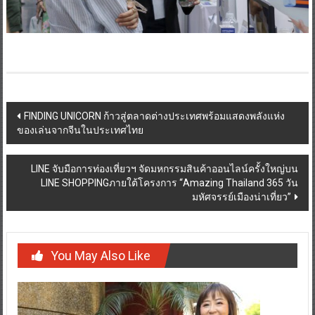
Post
FINDING UNICORN ก้าวสู่ตลาดต่างประเทศพร้อมแสดงพลังแห่ง
ของเล่นจากจีนในประเทศไทย
navigation
LINE จับมือการท่องเที่ยวฯ จัดมหกรรมสินค้าออนไลน์ครั้งใหญ่บน
LINE SHOPPINGภายใต้โครงการ “Amazing Thailand 365 วัน
มหัศจรรย์เมืองน่าเที่ยว”
You May Also Like