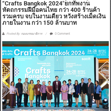
“Crafts Bangkok 2024″ยกทัพงาน
หัตถกรรมฝีมือคนไทย กว่า 400 ร้านค้า
รวมครบ จบในงานเดียว หวังสร้างเม็ดเงิน
ภายในงาน กว่า 150 ล้านบาท
Posted By: กองบรรณาธิการ
0 Comment