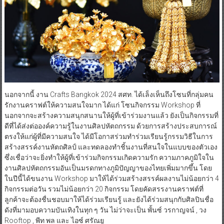
นอกจากนี้ งาน Crafts Bangkok 2024 สศท. ได้เล็งเห็นถึงโซนที่กลุ่มคน
รักงานคราฟต์ให้ความสนใจมาก ได้แก่ โซนกิจกรรม Workshop ที่
นอกจากจะสร้างความสนุกสนานให้ผู้ที่เข้าร่วมงานแล้ว ยังเป็นกิจกรรมที่
ดีที่ได้ส่งต่อองค์ความรู้ในงานศิลปหัตถกรรม ด้วยการสร้างประสบการณ์
ตรงให้แก่ผู้ที่มีความสนใจ ได้มีโอกาสร่วมทำร่วมเรียนรู้กรรมวิธีในการ
สร้างสรรค์งานหัตถศิลป์ และทดลองทำชิ้นงานที่สนใจในแบบของตัวเอง
ซึ่งเชื่อว่าจะยิ่งทำให้ผู้ที่เข้าร่วมกิจกรรมเกิดความรัก ความภาคภูมิใจใน
งานศิลปหัตถกรรมอันเป็นมรดกทางภูมิปัญญาของไทยเพิ่มมากขึ้น โดย
ในปีนี้ได้ขนงาน Workshop มาให้ได้ร่วมสร้างสรรค์ผลงานไม่น้อยกว่า 4
กิจกรรมต่อวัน รวมไม่น้อยกว่า 20 กิจกรรม โดยคัดสรรงานคราฟต์ที่
ลูกค้าจะต้องชื่นชอบมาให้ได้ร่วมเรียนรู้ และยังได้ร่วมสนุกกับศิลปินชื่อ
ดังที่มามอบความบันเทิงในทุก ๆ วัน ไม่ว่าจะเป็น พั้นซ์ วรกาญจน์ , วง
Rooftop , พีท พล และ ไอซ์ ศรัณยู