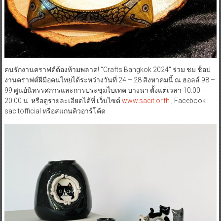
คนรักงานคราฟต์ต้องห้ามพลาด! “Crafts Bangkok 2024″ ร่วม ชม ช็อป
งานคราฟต์ฝีมือคนไทยได้ระหว่างวันที่ 24 – 28 สิงหาคมนี้ ณ ฮอลล์ 98 –
99 ศูนย์นิทรรศการและการประชุมไบเทค บางนา ตั้งแต่เวลา 10.00 –
20.00 น. หรือดูรายละเอียดได้ที่ เว็บไซต์
www.sacit.or.th
, Facebook :
sacitofficial หรือสแกนคิวอาร์โค้ด