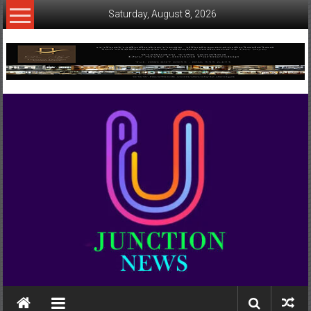
Skip
Saturday, August 8, 2026
to
content
www.ujunctionnews.com
เว็บ
ข่าว
ทาง
เลือก
ใหม่
สำหรับ
คุณ