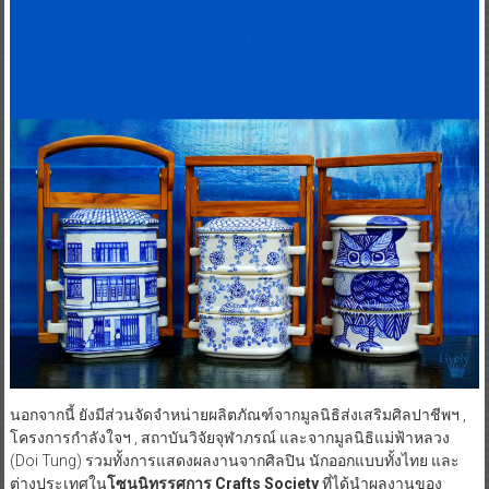
นอกจากนี้ ยังมีส่วนจัดจำหน่ายผลิตภัณฑ์จากมูลนิธิส่งเสริมศิลปาชีพฯ ,
โครงการกำลังใจฯ , สถาบันวิจัยจุฬาภรณ์ และจากมูลนิธิแม่ฟ้าหลวง
(Doi Tung) รวมทั้งการแสดงผลงานจากศิลปิน นักออกแบบทั้งไทย และ
ต่างประเทศใน
โซนนิทรรศการ
Crafts Society
ที่ได้นำผลงานของ