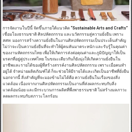
การจัดงานในปีนี้ จัดขึ้นภายใต้แนวคิด
“
Sustainable Arts and Crafts”
เชื่อมโยงธรรมชาติ ศิลปหัตถกรรม และนวัตกรรมสู่ความยั่งยืน เพราะ
สศท. มองการสร้างความยั่งยืนในงานศิลปหัตถกรรมเป็นประเด็นสำคัญ
ไม่ว่าจะเป็นความยั่งยืนที่จะทำให้ผู้คนหันมาตระหนัก และรับรู้ในคุณค่า
ของงานหัตถกรรมไทย เพื่อให้เกิดการส่งต่อคุณค่าและภูมิปัญญาให้เป็น
มรดกที่อยู่คู่ประเทศไทย ในขณะเดียวกันก็ยังมุ่งให้เกิดความยั่งยืนใน
อาชีพและรายได้ของผู้ที่สร้างสรรค์งานศิลปหัตถกรรม เพราะเมื่อคนทำ
อยู่ได้ จำหน่ายผลิตภัณฑ์ได้ ก็จะช่วยให้มีรายได้และเกิดเป็นอาชีพที่ยั่งยืน
นอกจากนี้ สิ่งสำคัญที่จะมองข้ามไม่ได้คือ ความยั่งยืนในเรื่องของสิ่ง
แวดล้อม เนื่องจากงานศิลปหัตถกรรมเป็นงานที่ส่งผลกระทบกับสิ่ง
แวดล้อมน้อย และมีกระบวนการผลิตที่พึ่งพาธรรมชาติ ไม่สร้างมลภาวะ
ลดผลกระทบกับสภาวะโลกร้อน