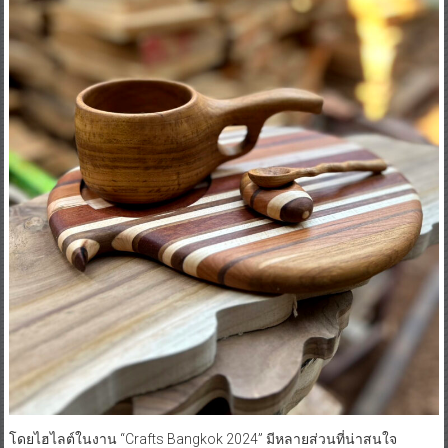
โดยไฮไลต์ในงาน “Crafts Bangkok 2024” มีหลายส่วนที่น่าสนใจ