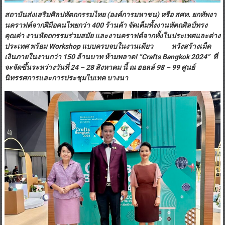
สถาบันส่งเสริมศิลปหัตถกรรมไทย (องค์การมหาชน) หรือ สศท. ยกทัพงา
นคราฟต์จากฝีมือคนไทยกว่า 400 ร้านค้า จัดเต็มทั้งงานหัตถศิลป์ทรง
คุณค่า งานหัตถกรรมร่วมสมัย และงานคราฟต์จากทั้งในประเทศและต่าง
ประเทศ พร้อม
Workshop แบบครบจบในงานเดียว หวังสร้างเม็ด
เงินภายในงานกว่า 150 ล้านบาท ห้ามพลาด! “Crafts Bangkok 2024” ที่
จะจัดขึ้นระหว่างวันที่ 24 – 28 สิงหาคม นี้ ณ ฮอลล์ 98 – 99 ศูนย์
นิทรรศการและการประชุมไบเทค บางนา