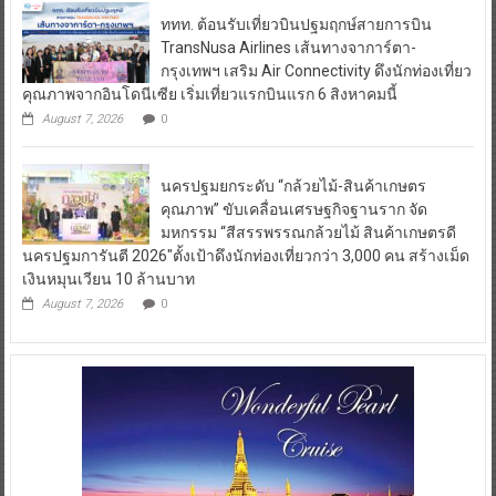
ททท. ต้อนรับเที่ยวบินปฐมฤกษ์สายการบิน
TransNusa Airlines เส้นทางจาการ์ตา-
กรุงเทพฯ เสริม Air Connectivity ดึงนักท่องเที่ยว
คุณภาพจากอินโดนีเซีย เริ่มเที่ยวแรกบินแรก 6 สิงหาคมนี้
August 7, 2026
0
นครปฐมยกระดับ “กล้วยไม้-สินค้าเกษตร
คุณภาพ” ขับเคลื่อนเศรษฐกิจฐานราก จัด
มหกรรม “สีสรรพรรณกล้วยไม้ สินค้าเกษตรดี
นครปฐมการันตี 2026″ตั้งเป้าดึงนักท่องเที่ยวกว่า 3,000 คน สร้างเม็ด
เงินหมุนเวียน 10 ล้านบาท
August 7, 2026
0