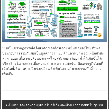
“นับเป็นปรากฏการณ์ครั้งสำคัญที่องค์กรเอกชนชั้นนำของไทย ที่มีผล
ประกอบการรวมกันคิดเป็นมูลค่ากว่า 1.25 ล้านล้านบาท ร่วมผนึกกำลัง
หาทางออก เพื่อเร่งเปลี่ยนประเทศไทยสู่สังคมคาร์บอนต่ำให้เกิดขึ้นได้
จริง สร้างโอกาสและเพิ่มความสามารถการแข่งขัน เพื่อเศรษฐกิจไทยที่
เติบโตยั่งยืน เพราะ ยิ่งเร่งเปลี่ยน ยิ่งเพิ่มโอกาส” นายธรรมศักดิ์ กล่าว
เพิ่มเติม
Post
ต้นแบบคลังอาหาร ซุปเปอร์มาร์เก็ตหลังบ้าน Food bank ในชุมชน