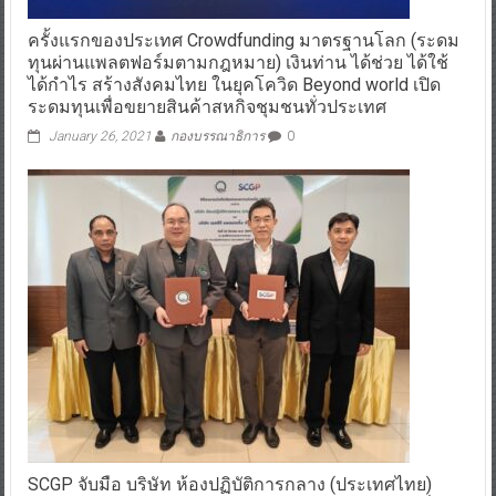
ครั้งแรกของประเทศ Crowdfunding มาตรฐานโลก (ระดม
ทุนผ่านแพลตฟอร์มตามกฎหมาย) เงินท่าน ได้ช่วย ได้ใช้
ได้กำไร สร้างสังคมไทย ในยุคโควิด Beyond world เปิด
ระดมทุนเพื่อขยายสินค้าสหกิจชุมชนทั่วประเทศ
January 26, 2021
กองบรรณาธิการ
0
SCGP จับมือ บริษัท ห้องปฏิบัติการกลาง (ประเทศไทย)