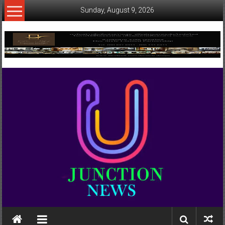
Skip
Sunday, August 9, 2026
to
content
www.ujunctionnews.com
เว็บ
ข่าว
ทาง
เลือก
ใหม่
สำหรับ
คุณ