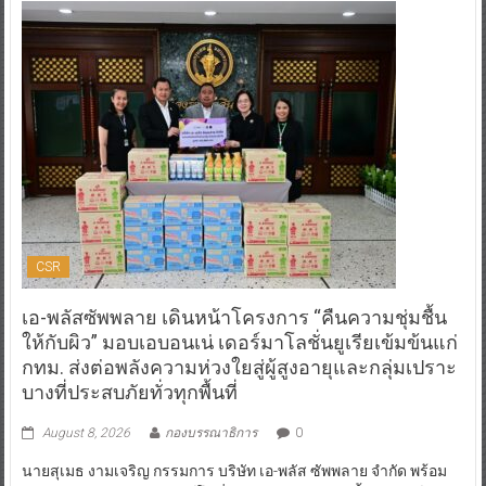
CSR
เอ-พลัสซัพพลาย เดินหน้าโครงการ “คืนความชุ่มชื้น
ให้กับผิว” มอบเอบอนเน่ เดอร์มาโลชั่นยูเรียเข้มข้นแก่
กทม. ส่งต่อพลังความห่วงใยสู่ผู้สูงอายุและกลุ่มเปราะ
บางที่ประสบภัยทั่วทุกพื้นที่
August 8, 2026
กองบรรณาธิการ
0
นายสุเมธ งามเจริญ กรรมการ บริษัท เอ-พลัส ซัพพลาย จำกัด พร้อม