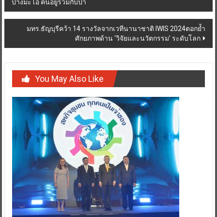
ปางมะโอ คนอยู่ร่วมกับป่า
navigation
มทร.ธัญบุรีคว้า 14 รางวัลจากเวทีนานาชาติ IWIS 2024ตอกย้ำ
ศักยภาพด้าน ‘วิจัยและนวัตกรรม’ ระดับโลก
You May Also Like