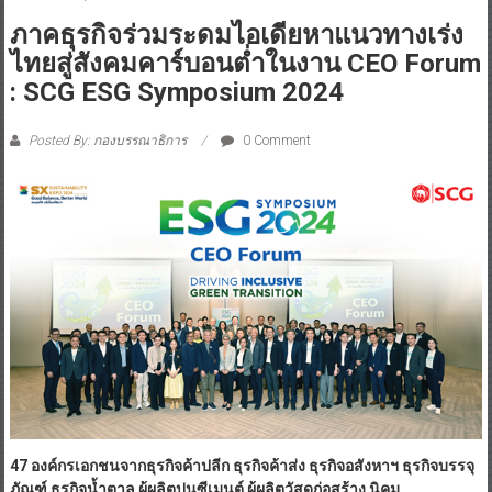
ภาคธุรกิจร่วมระดมไอเดียหาแนวทางเร่ง
ไทยสู่สังคมคาร์บอนต่ำในงาน CEO Forum
: SCG ESG Symposium 2024
Posted By: กองบรรณาธิการ
0 Comment
47
องค์กรเอกชนจากธุรกิจ
ค้าปลีก
ธุรกิจ
ค้าส่ง ธุรกิจอสังหา
ฯ
ธุรกิจบรรจุ
ภัณฑ์ ธุรกิจน้ำตาล ผู้ผลิตปูนซีเมนต์ ผู้ผลิตวัสดุก่อสร้าง นิคม