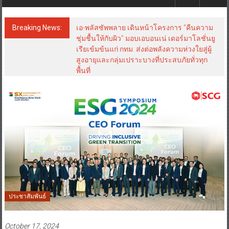
Breaking News:
เอ-พลัสซัพพลาย เดินหน้าโครงการ “คืนความ
ชุ่มชื้นให้กับผิว” มอบเอบอนเน่ เดอร์มาโลชั่นยู
เรียเข้มข้นแก่ กทม. ส่งต่อพลังความห่วงใยสู่ผู้
สูงอายุและกลุ่มเปราะบางที่ประสบภัยทั่วทุก
พื้นที่
ประชาสัมพันธ์
October 17, 2024