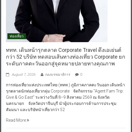
ท่องเที่ยว
ททท. เดินหน้ารุกตลาด Corporate Travel ดึงเอเย่นต์
กว่า 52 บริษัท ทดสอบเส้นทางท่องเที่ยว Corporate ยก
ระดับภาคตะวันออกสู่จุดหมายปลายทางคุณภาพ
August 7, 2026
กองบรรณาธิการ
0
การท่องเที่ยวแห่งประเทศไทย (ททท.) ภูมิภาคภาคตะวันออก เดินหน้า
รุกตลาดนักท่องเที่ยวกลุ่ม Corporate จัดกิจกรรม “Agent Fam Trip:
Give & Go East” ระหว่างวันที่ 8–9 สิงหาคม 2569 ณ จังหวัด
นครนายก จังหวัดปราจีนบุรี นำผู้ประกอบการด้านการประชุม
สัมมนา และบริษัทนำเที่ยวกว่า 52
Read More