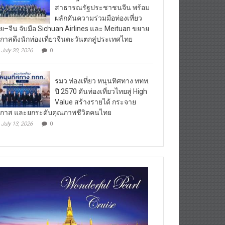
สาธารณรัฐประชาชนจีน พร้อม
ผลักดันความร่วมมือท่องเที่ยว
ย–จีน จับมือ Sichuan Airlines และ Meituan ขยาย
กาสดึงนักท่องเที่ยวจีนตะวันตกสู่ประเทศไทย
July 20, 2026
0
รมว.ท่องเที่ยว หนุนทิศทาง ททท.
ปี 2570 ดันท่องเที่ยวไทยสู่ High
Value สร้างรายได้ กระจาย
กาส และยกระดับคุณภาพชีวิตคนไทย
July 13, 2026
0