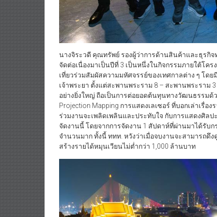
นางจิระวดี คุณทรัพย์ รองผู้ว่าการด้านสินค้าและธุรกิจท่
จัดต่อเนื่องมาเป็นปีที่ 3 เป็นหนึ่งในกิจกรรมภายใต้โค
เที่ยวร่วมสัมผัสความมหัศจรรย์ของเทศกาลต่าง ๆ โด
เจ้าพระยา ตั้งแต่สะพานพระราม 8 – สะพานพระราม 3
อย่างยิ่งใหญ่ ถือเป็นการต่อยอดต้นทุนทางวัฒนธรรมด้วยนวั
Projection Mapping การแสดงเลเซอร์ ที่บอกเล่าเรื่องร
ร่วมงานจะเพลิดเพลินและประทับใจ กับการแสดงศิลปะ แส
จัดงานนี้ โดยจากการจัดงาน 1 สัปดาห์ที่ผ่านมาได้รับก
จำนวนมาก ทั้งนี้ ททท. หวังว่าเมื่อจบงานจะสามารถดึง
สร้างรายได้หมุนเวียนไม่ต่ำกว่า 1,000 ล้านบาท