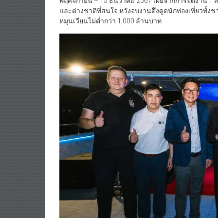
พฤศจิกายน – 15 ธันวาคม 2567 เผยจากการจัดงาน 1 สัปด
และต่างชาติที่สนใจ หวังจบงานดึงดูดนักท่องเที่ยวทั้
หมุนเวียนไม่ต่ำกว่า 1,000 ล้านบาท