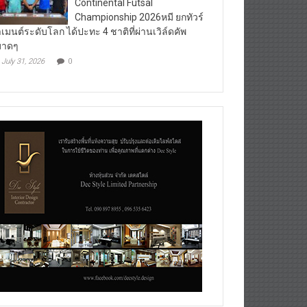
Continental Futsal
Championship 2026หมี ยกทัวร์
เมนต์ระดับโลก ได้ปะทะ 4 ชาติที่ผ่านเวิล์ดคัพ
มาดๆ
July 31, 2026
0