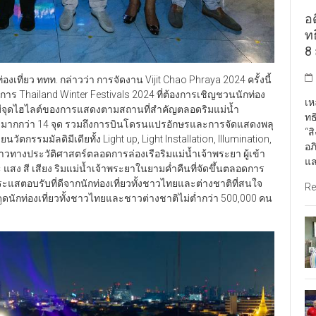
อด
ท
8 
องเที่ยว ททท. กล่าวว่า การจัดงาน Vijit Chao Phraya 2024 ครั้งนี้
รงการ Thailand Winter Festivals 2024 ที่ต้องการเชิญชวนนักท่อง
เห
ยมีจุดไฮไลต์ของการแสดงตามสถานที่สำคัญตลอดริมแม่น้ำ
ทธ
 มากกว่า 14 จุด รวมถึงการบินโดรนแปรอักษรและการจัดแสดงพลุ
“ส
ตกรรมมัลติมีเดียทั้ง Light up, Light Installation, Illumination,
อภ
าวทางประวัติศาสตร์ตลอดการล่องเรือริมแม่น้ำเจ้าพระยา ผู้เข้า
แล
ง สี เสียง ริมแม่น้ำเจ้าพระยาในยามค่ำคืนที่จัดขึ้นตลอดการ
ระแสตอบรับที่ดีจากนักท่องเที่ยวทั้งชาวไทยและต่างชาติที่สนใจ
Re
ดูดนักท่องเที่ยวทั้งชาวไทยและชาวต่างชาติไม่ต่ำกว่า 500,000 คน