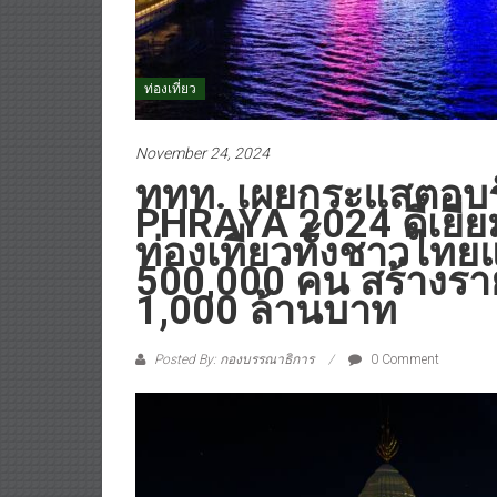
ท่องเที่ยว
November 24, 2024
ททท. เผยกระแสตอบร
PHRAYA 2024 ดีเยี่ย
ท่องเที่ยวทั้งชาวไทย
500,000 คน สร้างราย
1,000 ล้านบาท
Posted By: กองบรรณาธิการ
0 Comment