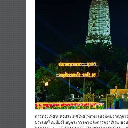
การท่องเที่ยวแห่งประเทศไทย (ททท.) เนรมิตปรากฏกา
ประเทศไทยที่ยิ่งใหญ่ตระการตา อลังการกว่าที่เคย ชวนเ