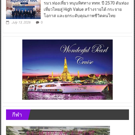
รมว.ท่องเที่ยว หนุนทิศทาง ททท. ปี 2570 ดันท่อง
เที่ยวไทยสู่ High Value สร้างรายได้ กระจาย
โอกาส และยกระดับคุณภาพชีวิตคนไทย
July 13, 2026
0
กีฬา