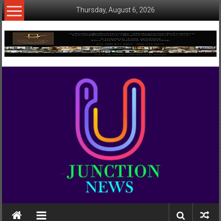
Skip
Thursday, August 6, 2026
to
content
www.ujunctionnews.com
เว็บ
ข่าว
ทาง
เลือก
ใหม่
สำหรับ
คุณ