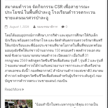
สมาคมตำรวจ จัดกิจกรรม CSR เพื่อสาธารณะ
ประโยชน์ ในพื้นที่ป่าละอู โรงเรียนตำรวจตระเวน
ชายแดนนเรศวรป่าละอู
August 1, 2026
กองบรรณาธิการ
0
โดยได้มอบอุปกรณ์การศึกษา,การกีฬา และทุนการศึกษาให้กับเด็ก
นักเรียน พร้อมตรวจรักษาโรค และจัดทำทันตกรรมตรวจรักษาฟันฟรี
ให้แก่นักเรียนและพี่น้องประชาชนที่ขาดโอกาสในพื้นที่ชนบท พร้อม
มอบถุงยังชีพให้แก่ชาวบ้านยากจน 150 ครอบครัว พลตำรวจเอก สม
พงษ์ ชิงดวง รองนายกสมาคมตำรวจ เปิดเผยว่า เมื่อวันที่ 31
กรกฎาคม 2569 หลักสูตรวัคซีนชีวิตเพื่อสังคม รุ่นที่ 1,รุ่นที่ 2 และรุ่นที่
3 ของสมาคมตำรวจได้ร่วมกับหน่วยงานราชการและภาคีเครือข่าย
ภาคเอกชน ดังนี้1.กองทัพอากาศ2.สำนักงานตำรวจแห่งชาติ3.สมาคม
ตำรวจ4.หลักสูตรวัคซีนชีวิตเพื่อสังคมสำหรับผู้บริหารระดับสูง5.กอง
บัญชาการตำรวจตระเวนชายแดน6.กองบิน
Read More
“น้อมสำนึกในพระมหากรุณาธิคุณ ถวายเป็น