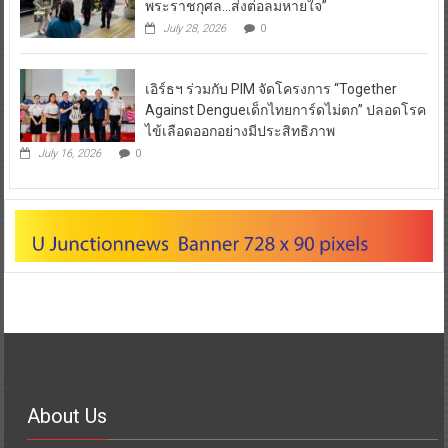
พระราชกุศล…ส่งต่อลมหายใจ”
July 28, 2026
0
เอิร์ธฯ ร่วมกับ PIM จัดโครงการ “Together
Against Dengueเด็กไทยการ์ดไม่ตก” ปลอดโรค
ไข้เลือดออกอย่างมีประสิทธิภาพ
July 16, 2026
0
About Us