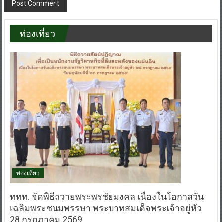
ท่องเที่ยว
ท่องเที่ยว
ททท. จัดพิธีถวายพระพรชัยมงคล เนื่องในโอกาสวัน
เฉลิมพระชนมพรรษา พระบาทสมเด็จพระเจ้าอยู่หัว
28 กรกฎาคม 2569