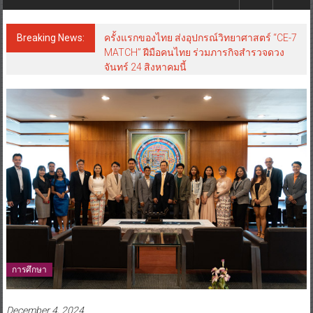
Breaking News:
ครั้งแรกของไทย ส่งอุปกรณ์วิทยาศาสตร์ “CE-7
MATCH” ฝีมือคนไทย ร่วมภารกิจสำรวจดวง
จันทร์ 24 สิงหาคมนี้
การศึกษา
December 4, 2024