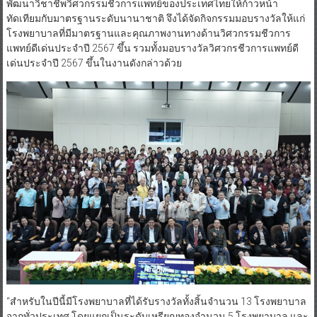
พัฒนาวิชาชีพวิศวกรรมชีวการแพทย์ของประเทศไทยให้ก้าวหน้า
ทัดเทียมกับมาตรฐานระดับนานาชาติ จึงได้จัดกิจกรรมมอบรางวัลให้แก่
โรงพยาบาลที่มีมาตรฐานและคุณภาพงานทางด้านวิศวกรรมชีวการ
แพทย์ดีเด่นประจำปี 2567 ขึ้น รวมทั้งมอบรางวัลวิศวกรชีวการแพทย์ดี
เด่นประจำปี 2567 ขึ้นในงานดังกล่าวด้วย
“สำหรับในปีนี้มีโรงพยาบาลที่ได้รับรางวัลทั้งสิ้นจำนวน 13 โรงพยาบาล
จากทั่วประเทศ โดยแยกเป็นระดับเหรียญทองจำนวน 5 โรงพยาบาล และ