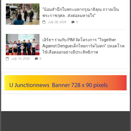
“น้อมสำนึกในพระมหากรุณาธิคุณ ถวายเป็น
พระราชกุศล…ส่งต่อลมหายใจ”
July 28, 2026
0
เอิร์ธฯ ร่วมกับ PIM จัดโครงการ “Together
Against Dengueเด็กไทยการ์ดไม่ตก” ปลอดโรค
ไข้เลือดออกอย่างมีประสิทธิภาพ
July 16, 2026
0