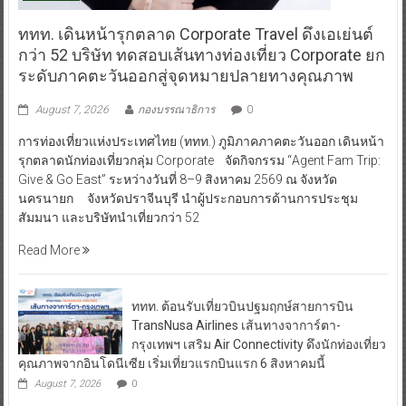
ททท. เดินหน้ารุกตลาด Corporate Travel ดึงเอเย่นต์
กว่า 52 บริษัท ทดสอบเส้นทางท่องเที่ยว Corporate ยก
ระดับภาคตะวันออกสู่จุดหมายปลายทางคุณภาพ
August 7, 2026
กองบรรณาธิการ
0
การท่องเที่ยวแห่งประเทศไทย (ททท.) ภูมิภาคภาคตะวันออก เดินหน้า
รุกตลาดนักท่องเที่ยวกลุ่ม Corporate จัดกิจกรรม “Agent Fam Trip:
Give & Go East” ระหว่างวันที่ 8–9 สิงหาคม 2569 ณ จังหวัด
นครนายก จังหวัดปราจีนบุรี นำผู้ประกอบการด้านการประชุม
สัมมนา และบริษัทนำเที่ยวกว่า 52
Read More
ททท. ต้อนรับเที่ยวบินปฐมฤกษ์สายการบิน
TransNusa Airlines เส้นทางจาการ์ตา-
กรุงเทพฯ เสริม Air Connectivity ดึงนักท่องเที่ยว
คุณภาพจากอินโดนีเซีย เริ่มเที่ยวแรกบินแรก 6 สิงหาคมนี้
August 7, 2026
0