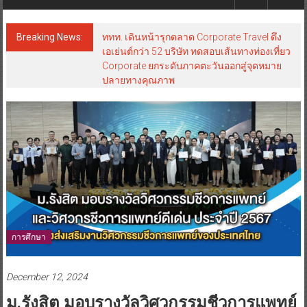
Breaking News:
ททท. เดินหน้ารุกตลาด Corporate Travel ดึง
เอเย่นต์กว่า 52 บริษัท ทดสอบเส้นทางท่องเที่ยว
Corporate ยกระดับภาคตะวันออกสู่จุดหมาย
ปลายทางคุณภาพ
การศึกษา
December 12, 2024
ม.รังสิต มอบรางวัลวิศวกรรมชีวการแพทย์