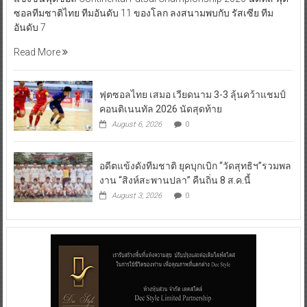
ซอลทีมชาติไทย ทีมอันดับ 11 ของโลก ลงสนามพบกับ รัสเซีย ทีม
อันดับ 7
Read More
ฟุตซอลไทย เสมอ เวียดนาม 3-3 ลุ้นคว้าแชมป์
คอนติเนนทัล 2026 นัดสุดท้าย
August 6, 2026
0
อดีตแข้งดังทีมชาติ ยุคบุกเบิก “วัดสุทธิฯ”รวมพล
งาน “สิงห์สะพานปลา” คืนถิ่น 8 ส.ค.นี้
August 3, 2026
0