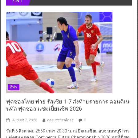
กีฬา
กีฬา
ฟุตซอลไทย พ่าย รัสเซีย 1-7 ส่งท้ายรายการ คอนติเน
นทัล ฟุตซอล แชมเปี้ยนชิพ 2026
August 7, 2026
กองบรรณาธิการ
0
วันที่ 6 สิงหาคม 2569 เวลา 20.30 น. ณ ยิมเนเซียม อบจ.นนทบุรี การ
แข่งขันฟุตซอล Continental Futsal Championship 2026 นัดที่สี่ ฟุต