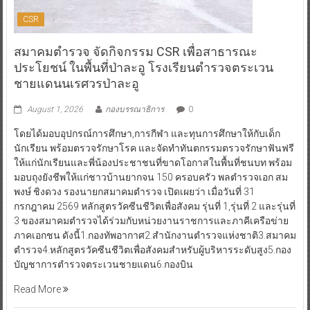
CSR
สมาคมตำรวจ จัดกิจกรรม CSR เพื่อสาธารณะ
ประโยชน์ ในพื้นที่ป่าละอู โรงเรียนตำรวจตระเวน
ชายแดนนเรศวรป่าละอู
August 1, 2026
กองบรรณาธิการ
0
โดยได้มอบอุปกรณ์การศึกษา,การกีฬา และทุนการศึกษาให้กับเด็ก
นักเรียน พร้อมตรวจรักษาโรค และจัดทำทันตกรรมตรวจรักษาฟันฟรี
ให้แก่นักเรียนและพี่น้องประชาชนที่ขาดโอกาสในพื้นที่ชนบท พร้อม
มอบถุงยังชีพให้แก่ชาวบ้านยากจน 150 ครอบครัว พลตำรวจเอก สม
พงษ์ ชิงดวง รองนายกสมาคมตำรวจ เปิดเผยว่า เมื่อวันที่ 31
กรกฎาคม 2569 หลักสูตรวัคซีนชีวิตเพื่อสังคม รุ่นที่ 1,รุ่นที่ 2 และรุ่นที่
3 ของสมาคมตำรวจได้ร่วมกับหน่วยงานราชการและภาคีเครือข่าย
ภาคเอกชน ดังนี้1.กองทัพอากาศ2.สำนักงานตำรวจแห่งชาติ3.สมาคม
ตำรวจ4.หลักสูตรวัคซีนชีวิตเพื่อสังคมสำหรับผู้บริหารระดับสูง5.กอง
บัญชาการตำรวจตระเวนชายแดน6.กองบิน
Read More