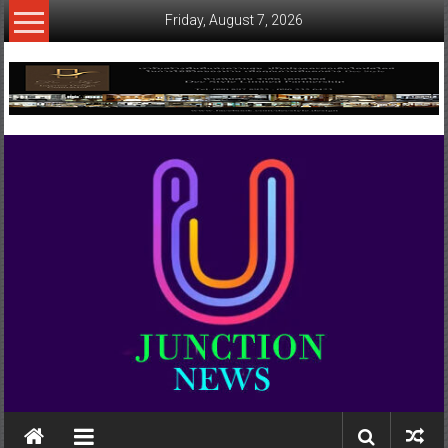
Skip
Friday, August 7, 2026
to
content
www.ujunctionnews.com
เว็บ
ข่าว
ทาง
เลือก
ใหม่
สำหรับ
คุณ