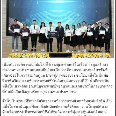
เนื่องด้วยองค์การอนามัยโลกได้วางยุทธศาสตร์ในเรื่องการดูแลรักษา
สุขภาพของประชนแบบยั่งยืนโดยเน้นการมีส่วนร่วมของทุกวิชาชีพที่
เกี่ยวข้องในการร่วมกันดูแลรักษาสุภาพของประชนโดยหนึ่งในนั้นคือ
วิชาชีพวิศวกรรมชีวการแพทย์ซึ่งในโลกยุคศตวรรษที่ 21 นั้นถือว่าเป็น
หนึ่งในเสาหลักนอกเหนือจากแพทย์พยาบาลและเภสัชกรในกระบวนการ
ที่ร่วมมือกันเพื่อดูแลรักษาสุขภาพของประชาชน
ดังนั้น ในฐานะที่วิทยาลัยวิศวกรรมชีวการแพทย์ มหาวิทยาลัยรังสิต เป็น
หนึ่งในสถาบันอุดมศึกษาที่ผลิตบัณฑิตรวมทั้งพัฒนางานในทุกมิติทาง
ด้านวิศวกรรมชีวการแพทย์ จึงได้จัดกิจกรรมที่มุ่งกระตุ้นส่งเสริมและ