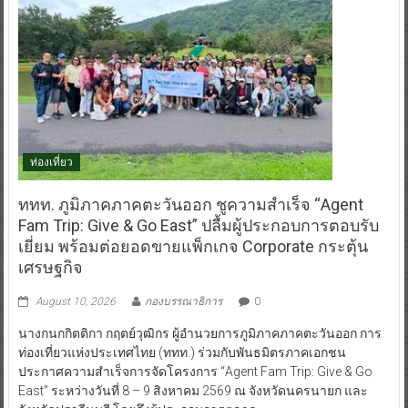
ท่องเที่ยว
ททท. ภูมิภาคภาคตะวันออก ชูความสำเร็จ “Agent
Fam Trip: Give & Go East” ปลื้มผู้ประกอบการตอบรับ
เยี่ยม พร้อมต่อยอดขายแพ็กเกจ Corporate กระตุ้น
เศรษฐกิจ
August 10, 2026
กองบรรณาธิการ
0
นางกนกกิตติกา กฤตย์วุฒิกร ผู้อำนวยการภูมิภาคภาคตะวันออก การ
ท่องเที่ยวแห่งประเทศไทย (ททท.) ร่วมกับพันธมิตรภาคเอกชน
ประกาศความสำเร็จการจัดโครงการ “Agent Fam Trip: Give & Go
East” ระหว่างวันที่ 8 – 9 สิงหาคม 2569 ณ จังหวัดนครนายก และ