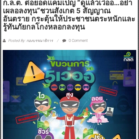
ก.ล.ต. ต่อยอดแคมเปญ “ดูแล้วเว่ออ…อย่า
เผลอลงทุน”ชวนสังเกต 5 สัญญาณ
อันตราย กระตุ้นให้ประชาชนตระหนักและ
รู้ทันภัยกลโกงหลอกลงทุน
Posted By: กองบรรณาธิการ
0 Comment