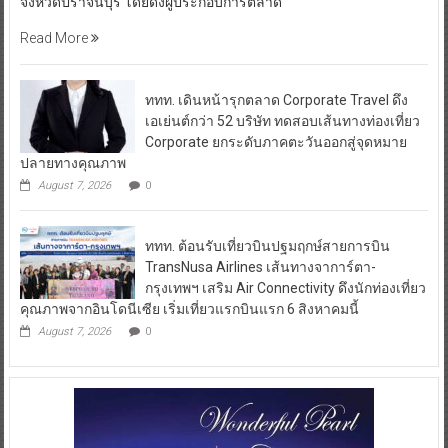
จังหวัดปราจีนบุรี โดยดึงผู้ประกอบการตลาด
Read More
ททท. เดินหน้ารุกตลาด Corporate Travel ดึง
เอเย่นต์กว่า 52 บริษัท ทดสอบเส้นทางท่องเที่ยว
Corporate ยกระดับภาคตะวันออกสู่จุดหมาย
ปลายทางคุณภาพ
August 7, 2026
0
ททท. ต้อนรับเที่ยวบินปฐมฤกษ์สายการบิน
TransNusa Airlines เส้นทางจาการ์ตา-
กรุงเทพฯ เสริม Air Connectivity ดึงนักท่องเที่ยว
คุณภาพจากอินโดนีเซีย เริ่มเที่ยวแรกบินแรก 6 สิงหาคมนี้
August 7, 2026
0