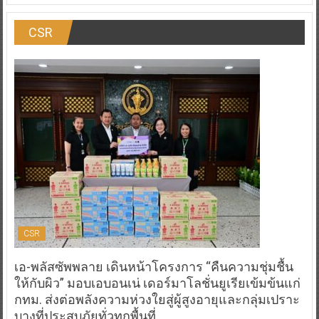
CSR
CSR
เอ-พลัสซัพพลาย เดินหน้าโครงการ “คืนความชุ่มชื้น
ให้กับผิว” มอบเอบอนเน่ เดอร์มาโลชั่นยูเรียเข้มข้นแก่
กทม. ส่งต่อพลังความห่วงใยสู่ผู้สูงอายุและกลุ่มเปราะ
บางที่ประสบภัยทั่วทุกพื้นที่