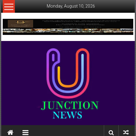
Skip
Monday, August 10, 2026
to
content
www.ujunctionnews.com
เว็บ
ข่าว
ทาง
เลือก
ใหม่
สำหรับ
คุณ