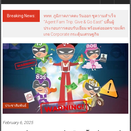
Breaking News:
ททท. ภูมิภาคภาคตะวันออก ชูความสำเร็จ
“Agent Fam Trip: Give & Go East” ปลื้มผู้
ประกอบการตอบรับเยี่ยม พร้อมต่อยอดขายแพ็ก
เกจ Corporate กระตุ้นเศรษฐกิจ
ประชาสัมพันธ์
February 6, 2025