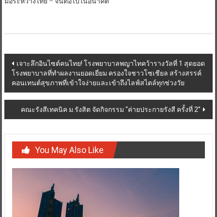
มือระหว่างไทย – จีนต่อไปในอนาคต
Post
เจาะลึกอินไซต์คนไทย! โรงพยาบาลพญาไทคว้ารางวัลที่ 1 สุดยอด
โรงพยาบาลที่ทำผลงานยอดเยี่ยม ครองใจชาวโซเชียล สร้างสรรค์
navigation
คอนเทนต์สุขภาพที่เข้าใจง่ายและเข้าถึงไลฟ์สไตล์ทุกช่วงวัย
คณะรังสีเทคนิค ม.รังสิต จัดกิจกรรม “ค่ายประกายรังสี ครั้งที่ 2”
You May Also Like