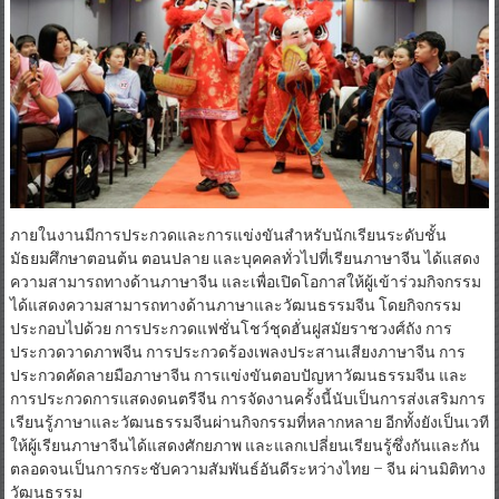
ภายในงานมีการประกวดและการแข่งขันสำหรับนักเรียนระดับชั้น
มัธยมศึกษาตอนต้น ตอนปลาย และบุคคลทั่วไปที่เรียนภาษาจีน ได้แสดง
ความสามารถทางด้านภาษาจีน และเพื่อเปิดโอกาสให้ผู้เข้าร่วมกิจกรรม
ได้แสดงความสามารถทางด้านภาษาและวัฒนธรรมจีน โดยกิจกรรม
ประกอบไปด้วย การประกวดแฟชั่นโชว์ชุดฮั่นฝูสมัยราชวงศ์ถัง การ
ประกวดวาดภาพจีน การประกวดร้องเพลงประสานเสียงภาษาจีน การ
ประกวดคัดลายมือภาษาจีน การแข่งขันตอบปัญหาวัฒนธรรมจีน และ
การประกวดการแสดงดนตรีจีน การจัดงานครั้งนี้นับเป็นการส่งเสริมการ
เรียนรู้ภาษาและวัฒนธรรมจีนผ่านกิจกรรมที่หลากหลาย อีกทั้งยังเป็นเวที
ให้ผู้เรียนภาษาจีนได้แสดงศักยภาพ และแลกเปลี่ยนเรียนรู้ซึ่งกันและกัน
ตลอดจนเป็นการกระชับความสัมพันธ์อันดีระหว่างไทย – จีน ผ่านมิติทาง
วัฒนธรรม