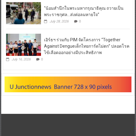
“น้อมสำนึกในพระมหากรุณาธิคุณ ถวายเป็น
พระราชกุศล…ส่งต่อลมหายใจ”
July 28, 2026
0
เอิร์ธฯ ร่วมกับ PIM จัดโครงการ “Together
Against Dengueเด็กไทยการ์ดไม่ตก” ปลอดโรค
ไข้เลือดออกอย่างมีประสิทธิภาพ
July 16, 2026
0