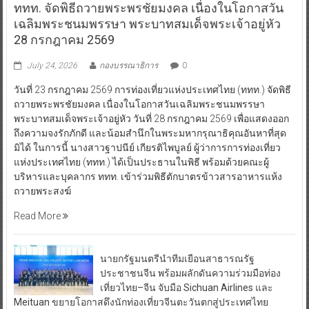
ททท. จัดพิธีถวายพระพรชัยมงคล เนื่องในโอกาสวัน
เฉลิมพระชนมพรรษา พระบาทสมเด็จพระเจ้าอยู่หัว
28 กรกฎาคม 2569
July 24, 2026
กองบรรณาธิการ
0
วันที่ 23 กรกฎาคม 2569 การท่องเที่ยวแห่งประเทศไทย (ททท.) จัดพิธี
ถวายพระพรชัยมงคล เนื่องในโอกาสวันเฉลิมพระชนมพรรษา
พระบาทสมเด็จพระเจ้าอยู่หัว วันที่ 28 กรกฎาคม 2569 เพื่อแสดงออก
ถึงความจงรักภักดี และน้อมสำนึกในพระมหากรุณาธิคุณอันหาที่สุด
มิได้ ในการนี้ นางสาวฐาปนีย์ เกียรติไพบูลย์ ผู้ว่าการการท่องเที่ยว
แห่งประเทศไทย (ททท.) ได้เป็นประธานในพิธี พร้อมด้วยคณะผู้
บริหารและบุคลากร ททท. เข้าร่วมพิธีตักบาตรข้าวสารอาหารแห้ง
ถวายพระสงฆ์
Read More
นายกรัฐมนตรีนำทีมเยือนสาธารณรัฐ
ประชาชนจีน พร้อมผลักดันความร่วมมือท่อง
เที่ยวไทย–จีน จับมือ Sichuan Airlines และ
Meituan ขยายโอกาสดึงนักท่องเที่ยวจีนตะวันตกสู่ประเทศไทย