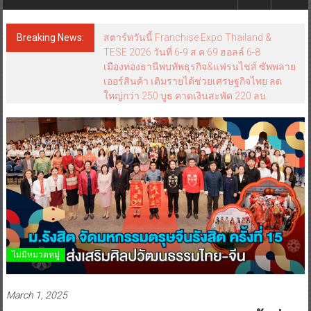
Breaking News:
สตาร์ทวันนี้ Franchise Expo Thailand &
TESE 2026 วันที่ 6-9 ส.ค.69 ฮอลล์ 6-8
เมืองทองธานีพบทัพธุรกิจ&แฟรนไชส์ ซัพพลาย
เออร์สินค้า เติมรายได้ช่วยเศรษฐกิจไทย ลด
ใหญ่กว่า 250 บูธ คาดเงินสะพัด 220 ลบ.
ไม่มีหมวดหมู่
March 1, 2025