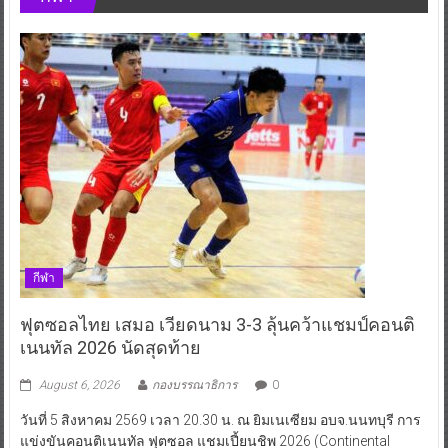
กีฬา
ฟุตซอลไทย เสมอ เวียดนาม 3-3 ลุ้นคว้าแชมป์คอนติ
เนนทัล 2026 นัดสุดท้าย
August 6, 2026
กองบรรณาธิการ
0
วันที่ 5 สิงหาคม 2569 เวลา 20.30 น. ณ ยิมเนเซียม อบจ.นนทบุรี การ
แข่งขันคอนติเนนทัล ฟุตซอล แชมเปี้ยนชิพ 2026 (Continental