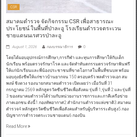
CSR
สมาคมตำรวจ จัดกิจกรรม CSR เพื่อสาธารณะ
ประโยชน์ ในพื้นที่ป่าละอู โรงเรียนตำรวจตระเวน
ชายแดนนเรศวรป่าละอู
August 1, 2026
กองบรรณาธิการ
0
โดยได้มอบอุปกรณ์การศึกษา,การกีฬา และทุนการศึกษาให้กับเด็ก
นักเรียน พร้อมตรวจรักษาโรค และจัดทำทันตกรรมตรวจรักษาฟันฟรี
ให้แก่นักเรียนและพี่น้องประชาชนที่ขาดโอกาสในพื้นที่ชนบท พร้อม
มอบถุงยังชีพให้แก่ชาวบ้านยากจน 150 ครอบครัว พลตำรวจเอก สม
พงษ์ ชิงดวง รองนายกสมาคมตำรวจ เปิดเผยว่า เมื่อวันที่ 31
กรกฎาคม 2569 หลักสูตรวัคซีนชีวิตเพื่อสังคม รุ่นที่ 1,รุ่นที่ 2 และรุ่นที่
3 ของสมาคมตำรวจได้ร่วมกับหน่วยงานราชการและภาคีเครือข่าย
ภาคเอกชน ดังนี้1.กองทัพอากาศ2.สำนักงานตำรวจแห่งชาติ3.สมาคม
ตำรวจ4.หลักสูตรวัคซีนชีวิตเพื่อสังคมสำหรับผู้บริหารระดับสูง5.กอง
บัญชาการตำรวจตระเวนชายแดน6.กองบิน
Read More