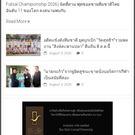
Futsal Championship 2026) นัดที่สาม ฟุตซอลชายทีมชาติไทย
อันดับ 11 ของโลก ลงสนามพบกับ
Read More
อดีตแข้งดังทีมชาติ ยุคบุกเบิก “วัดสุทธิฯ”รวมพล
งาน “สิงห์สะพานปลา” คืนถิ่น 8 ส.ค.นี้
August 3, 2026
0
“นายกแก้ว”จากยูยิตสูชนะขาดนั่งบอร์ดการกีฬา
เป็นสมัยที่สอง
August 3, 2026
0