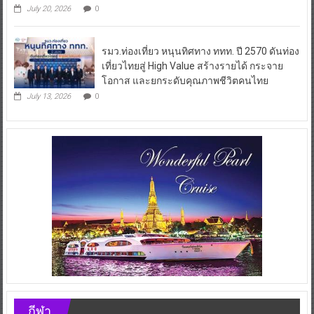
July 20, 2026
0
รมว.ท่องเที่ยว หนุนทิศทาง ททท. ปี 2570 ดันท่อง
เที่ยวไทยสู่ High Value สร้างรายได้ กระจาย
โอกาส และยกระดับคุณภาพชีวิตคนไทย
July 13, 2026
0
กีฬา