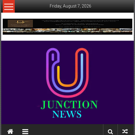
Skip
Friday, August 7, 2026
to
content
www.ujunctionnews.com
เว็บ
ข่าว
ทาง
เลือก
ใหม่
สำหรับ
คุณ