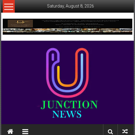
Skip
Saturday, August 8, 2026
to
content
www.ujunctionnews.com
เว็บ
ข่าว
ทาง
เลือก
ใหม่
สำหรับ
คุณ