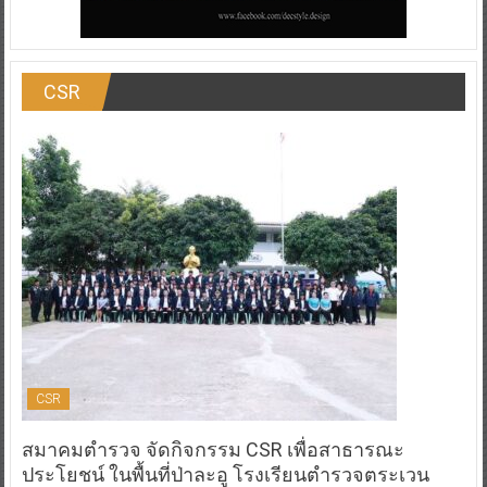
CSR
CSR
สมาคมตำรวจ จัดกิจกรรม CSR เพื่อสาธารณะ
ประโยชน์ ในพื้นที่ป่าละอู โรงเรียนตำรวจตระเวน