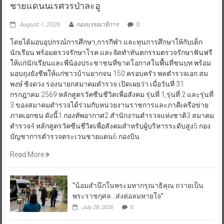
ชายแดนนเรศวรป่าละอู
August 1, 2026
กองบรรณาธิการ
0
โดยได้มอบอุปกรณ์การศึกษา,การกีฬา และทุนการศึกษาให้กับเด็ก
นักเรียน พร้อมตรวจรักษาโรค และจัดทำทันตกรรมตรวจรักษาฟันฟรี
ให้แก่นักเรียนและพี่น้องประชาชนที่ขาดโอกาสในพื้นที่ชนบท พร้อม
มอบถุงยังชีพให้แก่ชาวบ้านยากจน 150 ครอบครัว พลตำรวจเอก สม
พงษ์ ชิงดวง รองนายกสมาคมตำรวจ เปิดเผยว่า เมื่อวันที่ 31
กรกฎาคม 2569 หลักสูตรวัคซีนชีวิตเพื่อสังคม รุ่นที่ 1,รุ่นที่ 2 และรุ่นที่
3 ของสมาคมตำรวจได้ร่วมกับหน่วยงานราชการและภาคีเครือข่าย
ภาคเอกชน ดังนี้1.กองทัพอากาศ2.สำนักงานตำรวจแห่งชาติ3.สมาคม
ตำรวจ4.หลักสูตรวัคซีนชีวิตเพื่อสังคมสำหรับผู้บริหารระดับสูง5.กอง
บัญชาการตำรวจตระเวนชายแดน6.กองบิน
Read More
“น้อมสำนึกในพระมหากรุณาธิคุณ ถวายเป็น
พระราชกุศล…ส่งต่อลมหายใจ”
July 28, 2026
0