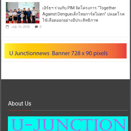
เอิร์ธฯ ร่วมกับ PIM จัดโครงการ “Together
Against Dengueเด็กไทยการ์ดไม่ตก” ปลอดโรค
ไข้เลือดออกอย่างมีประสิทธิภาพ
July 16, 2026
0
About Us