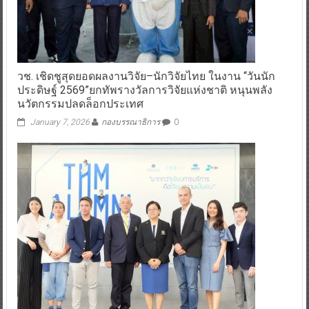
วช. เชิดชูสุดยอดผลงานวิจัย–นักวิจัยไทย ในงาน “วันนัก
ประดิษฐ์ 2569”ยกทัพรางวัลการวิจัยแห่งชาติ หนุนพลัง
นวัตกรรมปลดล็อกประเทศ
January 7, 2026
กองบรรณาธิการ
0