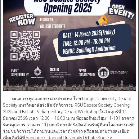
คณะการทูตและการต่างประเทศ โดย Rangsit University Debate
Society มหาวิทยาลัยรังสิต จัดกิจกรรม RSU Debate Society Opening
2025 and British Parliamentary Debate Workshop ในวันศุกร์ที่ 14
มีนาคม 2568 เวลา 12.00 – 16.00 น. ณ ห้องออดิทอเรียม 11-101 อาคาร
รัตนคุณากร (อาคาร 11) มหาวิทยาลัยรังสิต สำหรับผู้ที่สนใจสามารถเข้า
ร่วมชมกิจกรรมได้ตามวันและเวลาดังกล่าว หรือสอบถามรายละเอียด
เพิ่มเติมได้ที่ Facebook: Rangsit University Debate Society