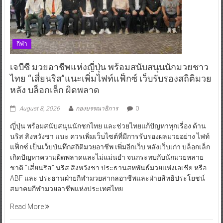
กีฬา
เจบีซี มวยอาชีพแห่งญี่ปุ่น พร้อมสนับสนุนนักมวยชาว
ไทย “เสี่ยนริส”แนะเพิ่มไฟท์แฟ็กซ์ เว็บรับรองสถิติมวย
หลัง บล็อกเล็ก ผิดพลาด
August 8, 2026
กองบรรณาธิการ
0
ญี่ปุ่น พร้อมสนับสนุนนักชกไทย และช่วยไทยแก้ปัญหาทุกเรื่อง ด้าน
นริส สิงหวังชา แนะ ควรเพิ่มเว็บไซต์ที่มีการรับรองผลมวยอย่าง ไฟท์
แฟ็กซ์ เป็นเว็บบันทึกสถิติมวยอาชีพ เพิ่มอีกเว็บ หลังเว็บเก่า บล็อกเล็ก
เกิดปัญหาความผิดพลาดและไม่แม่นยำ จนกระทบกับนักมวยหลาย
ชาติ “เสี่ยนริส” นริส สิงหวังชา ประธานสหพันธ์มวยแห่งเอเชีย หรือ
ABF และ ประธานฝ่ายกีฬามวยสากลอาชีพและฝ่ายสิทธิประโยชน์
สมาคมกีฬามวยอาชีพแห่งประเทศไทย
Read More