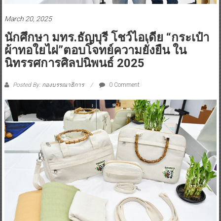
March 20, 2025
นักศึกษา มทร.ธัญบุรี โชว์ไอเดีย “กระเป๋า
ผ้าทอใยไผ่”ตอบโจทย์ความยั่งยืน ใน
นิทรรศการศิลปนิพนธ์ 2025
Posted By: กองบรรณาธิการ
0 Comment