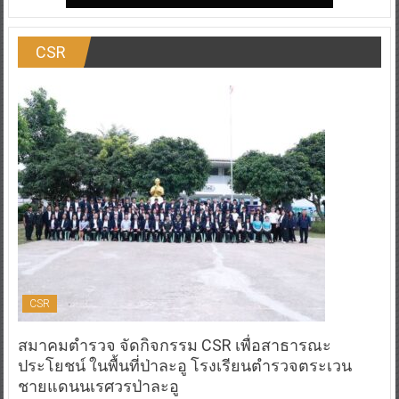
CSR
CSR
สมาคมตำรวจ จัดกิจกรรม CSR เพื่อสาธารณะ
ประโยชน์ ในพื้นที่ป่าละอู โรงเรียนตำรวจตระเวน
ชายแดนนเรศวรป่าละอู