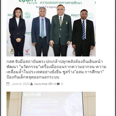
กสศ.จับมือสถาบันพระปกเกล้าปลุกพลังท้องถิ่นเดินหน้า
พัฒนา “นวัตกรรม”เครื่องมือถอนรากความยากจน-ความ
เหลื่อมล้ำในประเทศอย่างยั่งยืน ชูสร้าง“อสม.การศึกษา”
ป้องกันเด็กหลุดออกนอกระบบ
June 8, 2020
กองบรรณาธิการ
0