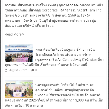
การท่องเที่ยวแห่งประเทศไทย (ททท.) ภูมิภาคภาคตะวันออก เดินหน้า
รุกตลาดนักท่องเที่ยวกลุ่ม Corporate จัดกิจกรรม “Agent Fam Trip:
Give & Go East” ระหว่างวันที่ 8–9 สิงหาคม 2569 ณ จังหวัด
นครนายก จังหวัดปราจีนบุรี นำผู้ประกอบการด้านการประชุม
สัมมนา และบริษัทนำเที่ยวกว่า 52
Read More
ททท. ต้อนรับเที่ยวบินปฐมฤกษ์สายการบิน
TransNusa Airlines เส้นทางจาการ์ตา-
กรุงเทพฯ เสริม Air Connectivity ดึงนักท่องเที่ยว
คุณภาพจากอินโดนีเซีย เริ่มเที่ยวแรกบินแรก 6 สิงหาคมนี้
August 7, 2026
0
นครปฐมยกระดับ “กล้วยไม้-สินค้าเกษตร
คุณภาพ” ขับเคลื่อนเศรษฐกิจฐานราก จัด
มหกรรม “สีสรรพรรณกล้วยไม้ สินค้าเกษตรดี
นครปฐมการันตี 2026″ตั้งเป้าดึงนักท่องเที่ยวกว่า 3,000 คน สร้างเม็ด
เงินหมุนเวียน 10 ล้านบาท