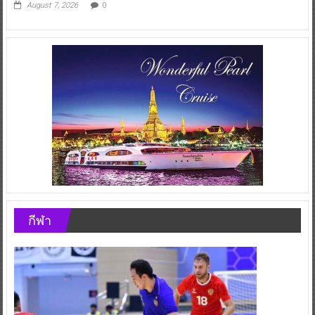
August 7, 2026
0
กีฬา