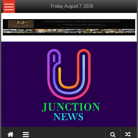
Skip
Friday, August 7, 2026
to
content
www.ujunctionnews.com
เว็บ
ข่าว
ทาง
เลือก
ใหม่
สำหรับ
คุณ