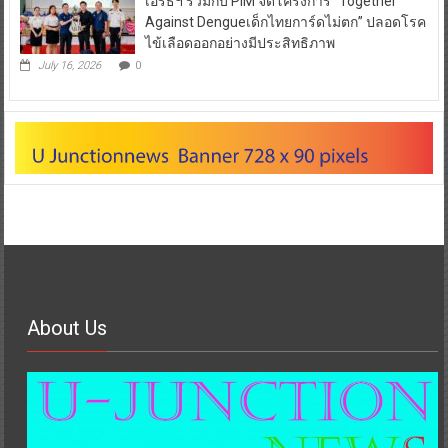
เอิร์ธฯ ร่วมกับ PIM จัดโครงการ “Together
Against Dengueเด็กไทยการ์ดไม่ตก” ปลอดโรค
ไข้เลือดออกอย่างมีประสิทธิภาพ
July 16, 2026
0
About Us