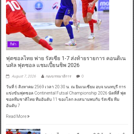
กีฬา
ฟุตซอลไทย พ่าย รัสเซีย 1-7 ส่งท้ายรายการ คอนติเน
นทัล ฟุตซอล แชมเปี้ยนชิพ 2026
August 7, 2026
กองบรรณาธิการ
0
วันที่ 6 สิงหาคม 2569 เวลา 20.30 น. ณ ยิมเนเซียม อบจ.นนทบุรี การ
แข่งขันฟุตซอล Continental Futsal Championship 2026 นัดที่สี่ ฟุต
ซอลทีมชาติไทย ทีมอันดับ 11 ของโลก ลงสนามพบกับ รัสเซีย ทีม
อันดับ 7
Read More