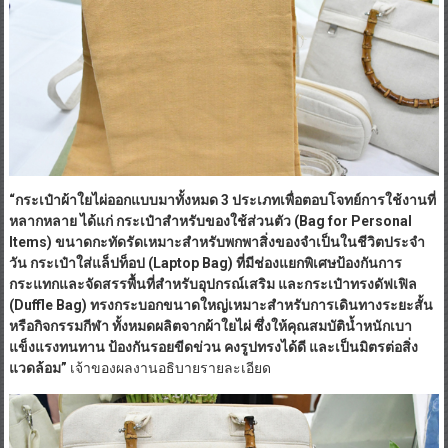
“กระเป๋าผ้าใยไผ่ออกแบบมาทั้งหมด
3 ประเภทเพื่อตอบโจทย์การใช้งานที่
หลากหลาย ได้แก่ กระเป๋าสำหรับของใช้ส่วนตัว (Bag for Personal
Items) ขนาดกะทัดรัดเหมาะสำหรับพกพาสิ่งของจำเป็นในชีวิตประจำ
วัน กระเป๋าใส่แล็ปท็อป (Laptop Bag) ที่มีช่องแยกพิเศษป้องกันการ
กระแทกและจัดสรรพื้นที่สำหรับอุปกรณ์เสริม และกระเป๋าทรงดัฟเฟิล
(Duffle Bag) ทรงกระบอกขนาดใหญ่เหมาะสำหรับการเดินทางระยะสั้น
หรือกิจกรรมกีฬา ทั้งหมดผลิตจากผ้าใยไผ่ ซึ่งให้คุณสมบัติน้ำหนักเบา
แข็งแรงทนทาน ป้องกันรอยขีดข่วน คงรูปทรงได้ดี และเป็นมิตรต่อสิ่ง
แวดล้อม”
เจ้าของผลงานอธิบายรายละเอียด