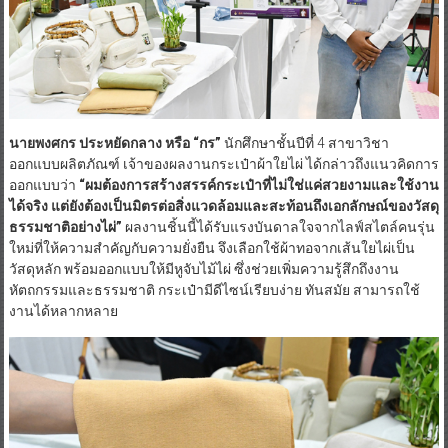
นายพงศกร ประหยัดกลาง หรือ “กร”
นักศึกษาชั้นปีที่ 4 สาขาวิชา
ออกแบบผลิตภัณฑ์ เจ้าของผลงานกระเป๋าผ้าใยไผ่ ได้กล่าวถึงแนวคิดการ
ออกแบบว่า
“ผมต้องการสร้างสรรค์กระเป๋าที่ไม่ใช่แค่สวยงามและใช้งาน
ได้จริง แต่ยังต้องเป็นมิตรต่อสิ่งแวดล้อมและสะท้อนถึงเอกลักษณ์ของวัสดุ
ธรรมชาติอย่างไผ่”
ผลงานชิ้นนี้ได้รับแรงบันดาลใจจากไลฟ์สไตล์คนรุ่น
ใหม่ที่ให้ความสำคัญกับความยั่งยืน จึงเลือกใช้ผ้าทอจากเส้นใยไผ่เป็น
วัสดุหลัก พร้อมออกแบบให้มีหูจับไม้ไผ่ ซึ่งช่วยเพิ่มความรู้สึกถึงงาน
หัตถกรรมและธรรมชาติ กระเป๋ามีดีไซน์เรียบง่าย ทันสมัย สามารถใช้
งานได้หลากหลาย