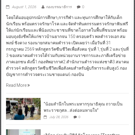
August 1, 2026
กองบรรณาธิการ
0
โดยได้มอบอุปกรณ์การศึกษา,การกีฬา และทุนการศึกษาให้กับเด็ก
นักเรียน พร้อมตรวจรักษาโรค และจัดทำทันตกรรมตรวจรักษาฟันฟรี
ให้แก่นักเรียนและพี่น้องประชาชนที่ขาดโอกาสในพื้นที่ชนบท พร้อม
มอบถุงยังชีพให้แก่ชาวบ้านยากจน 150 ครอบครัว พลตำรวจเอก สม
พงษ์ ชิงดวง รองนายกสมาคมตำรวจ เปิดเผยว่า เมื่อวันที่ 31
กรกฎาคม 2569 หลักสูตรวัคซีนชีวิตเพื่อสังคม รุ่นที่ 1,รุ่นที่ 2 และรุ่นที่
3 ของสมาคมตำรวจได้ร่วมกับหน่วยงานราชการและภาคีเครือข่าย
ภาคเอกชน ดังนี้1.กองทัพอากาศ2.สำนักงานตำรวจแห่งชาติ3.สมาคม
ตำรวจ4.หลักสูตรวัคซีนชีวิตเพื่อสังคมสำหรับผู้บริหารระดับสูง5.กอง
บัญชาการตำรวจตระเวนชายแดน6.กองบิน
Read More
“น้อมสำนึกในพระมหากรุณาธิคุณ ถวายเป็น
พระราชกุศล…ส่งต่อลมหายใจ”
July 28, 2026
0