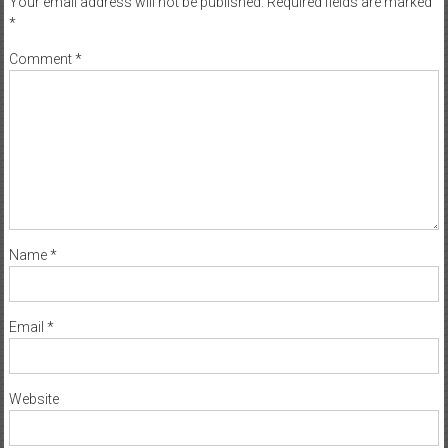
Your email address will not be published.
Required fields are marked
*
Comment
*
Name
*
Email
*
Website