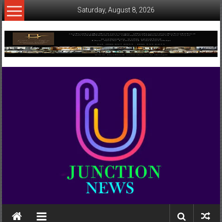
Skip
Saturday, August 8, 2026
to
content
www.ujunctionnews.com
เว็บ
ข่าว
ทาง
เลือก
ใหม่
สำหรับ
คุณ