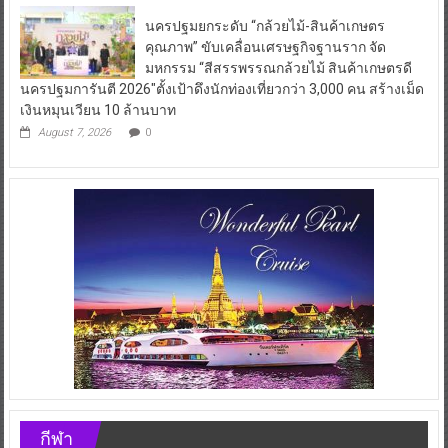
นครปฐมยกระดับ “กล้วยไม้-สินค้าเกษตร
คุณภาพ” ขับเคลื่อนเศรษฐกิจฐานราก จัด
มหกรรม “สีสรรพรรณกล้วยไม้ สินค้าเกษตรดี
นครปฐมการันตี 2026″ตั้งเป้าดึงนักท่องเที่ยวกว่า 3,000 คน สร้างเม็ด
เงินหมุนเวียน 10 ล้านบาท
August 7, 2026
0
กีฬา