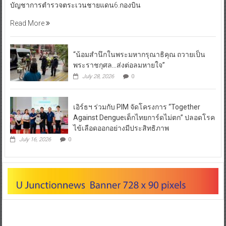
บัญชาการตำรวจตระเวนชายแดน6.กองบิน
Read More
“น้อมสำนึกในพระมหากรุณาธิคุณ ถวายเป็น
พระราชกุศล…ส่งต่อลมหายใจ”
July 28, 2026
0
เอิร์ธฯ ร่วมกับ PIM จัดโครงการ “Together
Against Dengueเด็กไทยการ์ดไม่ตก” ปลอดโรค
ไข้เลือดออกอย่างมีประสิทธิภาพ
July 16, 2026
0