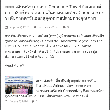
ททท. เดินหน้ารุกตลาด Corporate Travel ดึงเอเย่นต์
กว่า 52 บริษัท ทดสอบเส้นทางท่องเที่ยว Corporate ยก
ระดับภาคตะวันออกสู่จุดหมายปลายทางคุณภาพ
August 7, 2026
กองบรรณาธิการ
0
การท่องเที่ยวแห่งประเทศไทย (ททท.) ภูมิภาคภาคตะวันออก เดินหน้า
รุกตลาดนักท่องเที่ยวกลุ่ม Corporate จัดกิจกรรม “Agent Fam Trip:
Give & Go East” ระหว่างวันที่ 8–9 สิงหาคม 2569 ณ จังหวัด
นครนายก จังหวัดปราจีนบุรี นำผู้ประกอบการด้านการประชุม
สัมมนา และบริษัทนำเที่ยวกว่า 52
Read More
ททท. ต้อนรับเที่ยวบินปฐมฤกษ์สายการบิน
TransNusa Airlines เส้นทางจาการ์ตา-
กรุงเทพฯ เสริม Air Connectivity ดึงนักท่องเที่ยว
คุณภาพจากอินโดนีเซีย เริ่มเที่ยวแรกบินแรก 6 สิงหาคมนี้
August 7, 2026
0