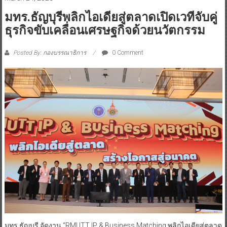
มทร.ธัญบุรีพลิกไอเดียสู่ตลาดเปิดเวทีจับคู่
ธุรกิจขับเคลื่อนเศรษฐกิจด้วยนวัตกรรม
Posted By: กองบรรณาธิการ
0 Comment
มทร.ธัญบุรี จัดงาน “RMUTT IP & Business Matching พลิกไอเดียสู่ตลาด