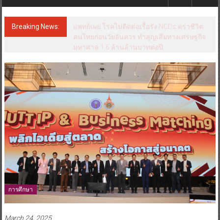
Breaking News:
แพทย์เผย โรคไม่ติดต่อเรื้อรัง NCDs คร่าชีวิต
คนไทยก่อนวัยอันควร ทำสูญเสียทางเศรษฐกิจ
มหาศาล 1.6 ล้านล้านบาทต่อปี
การศึกษา
March 24, 2025