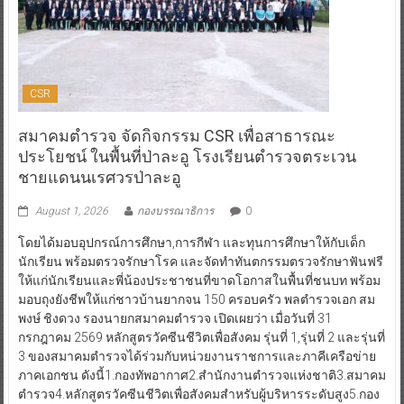
CSR
สมาคมตำรวจ จัดกิจกรรม CSR เพื่อสาธารณะ
ประโยชน์ ในพื้นที่ป่าละอู โรงเรียนตำรวจตระเวน
ชายแดนนเรศวรป่าละอู
August 1, 2026
กองบรรณาธิการ
0
โดยได้มอบอุปกรณ์การศึกษา,การกีฬา และทุนการศึกษาให้กับเด็ก
นักเรียน พร้อมตรวจรักษาโรค และจัดทำทันตกรรมตรวจรักษาฟันฟรี
ให้แก่นักเรียนและพี่น้องประชาชนที่ขาดโอกาสในพื้นที่ชนบท พร้อม
มอบถุงยังชีพให้แก่ชาวบ้านยากจน 150 ครอบครัว พลตำรวจเอก สม
พงษ์ ชิงดวง รองนายกสมาคมตำรวจ เปิดเผยว่า เมื่อวันที่ 31
กรกฎาคม 2569 หลักสูตรวัคซีนชีวิตเพื่อสังคม รุ่นที่ 1,รุ่นที่ 2 และรุ่นที่
3 ของสมาคมตำรวจได้ร่วมกับหน่วยงานราชการและภาคีเครือข่าย
ภาคเอกชน ดังนี้1.กองทัพอากาศ2.สำนักงานตำรวจแห่งชาติ3.สมาคม
ตำรวจ4.หลักสูตรวัคซีนชีวิตเพื่อสังคมสำหรับผู้บริหารระดับสูง5.กอง