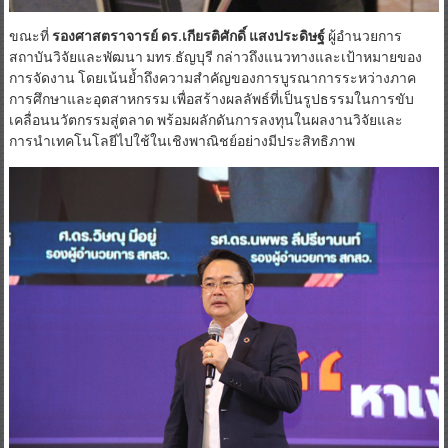
ขณะที่
รองศาสตราจารย์ ดร
.
เกียรติศักดิ์
แสงประดิษฐ์
ผู้อำนวยการ
สถาบันวิจัยและพัฒนา มทร.ธัญบุรี กล่าวถึงแนวทางและเป้าหมายของ
การจัดงาน โดยเน้นย้ำถึงความสำคัญของการบูรณาการระหว่างภาค
การศึกษาและอุตสาหกรรม เพื่อสร้างผลลัพธ์ที่เป็นรูปธรรมในการขับ
เคลื่อนนวัตกรรมสู่ตลาด พร้อมผลักดันการลงทุนในผลงานวิจัยและ
การนำเทคโนโลยีไปใช้ในเชิงพาณิชย์อย่างมีประสิทธิภาพ