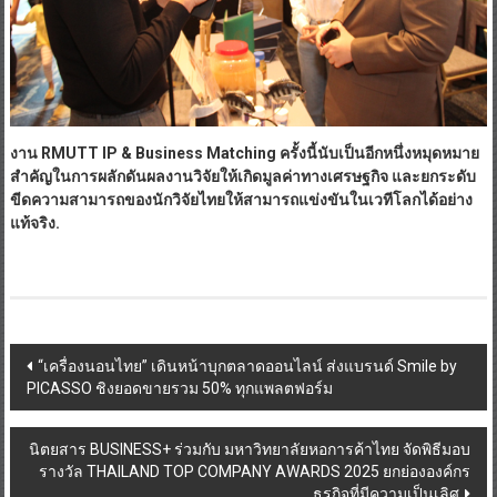
งาน
RMUTT IP & Business Matching
ครั้งนี้นับเป็นอีกหนึ่งหมุดหมาย
สำคัญในการผลักดันผลงานวิจัยให้เกิดมูลค่าทางเศรษฐกิจ
และยกระดับ
ขีดความสามารถของนักวิจัยไทยให้สามารถแข่งขันในเวทีโลกได้อย่าง
แท้จริง.
Post
“เครื่องนอนไทย” เดินหน้าบุกตลาดออนไลน์ ส่งแบรนด์ Smile by
PICASSO ชิงยอดขายรวม 50% ทุกแพลตฟอร์ม
navigation
นิตยสาร BUSINESS+ ร่วมกับ มหาวิทยาลัยหอการค้าไทย จัดพิธีมอบ
รางวัล THAILAND TOP COMPANY AWARDS 2025 ยกย่ององค์กร
ธุรกิจที่มีความเป็นเลิศ