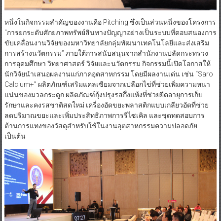
หนึ่งในกิจกรรมสำคัญของงานคือ Pitching ซึ่งเป็นส่วนหนึ่งของโครงการ
“การยกระดับศักยภาพทรัพย์สินทางปัญญาอย่างเป็นระบบที่ตอบสนองการ
ขับเคลื่อนงานวิจัยของมหาวิทยาลัยกลุ่มพัฒนาเทคโนโลยีและส่งเสริม
การสร้างนวัตกรรม” ภายใต้การสนับสนุนจากสำนักงานปลัดกระทรวง
การอุดมศึกษา วิทยาศาสตร์ วิจัยและนวัตกรรม กิจกรรมนี้เปิดโอกาสให้
นักวิจัยนำเสนอผลงานแก่ภาคอุตสาหกรรม โดยมีผลงานเด่น เช่น “Saro
Calcium+” ผลิตภัณฑ์เสริมแคลเซียมจากเปลือกไข่ที่ช่วยเพิ่มความหนา
แน่นของมวลกระดูก ผลิตภัณฑ์กุ้งปรุงรสกึ่งแห้งที่ช่วยยืดอายุการเก็บ
รักษาและคงรสชาติสดใหม่ เครื่องอัดขยะพลาสติกแบบเกลียวอัดที่ช่วย
ลดปริมาณขยะและเพิ่มประสิทธิภาพการรีไซเคิล และชุดทดสอบการ
ต้านการแทงของวัสดุสำหรับใช้ในงานอุตสาหกรรมความปลอดภัย
เป็นต้น