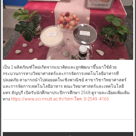
เป็น 2 ผลิตภัณฑ์ใหม่เกิดจากแนวคิดและถูกพัฒนาขึ้นมาใช้ด้วย
กระบวนการทางวิทยาศาสตร์และการจัดการเทคโนโลยีอาหารที่
ปลอดภัย สามารถนำไปต่อยอดในเชิงพาณิชย์ สาขาวิชาวิทยาศาสตร์
และการจัดการเทคโนโลยีอาหาร คณะวิทยาศาสตร์และเทคโนโลยี
มทร.ธัญบุรี เปิดรับนักศึกษาประปีการศึกษา 2568 ดูรายละเอียดเพิ่มเติม
ทาง
https://www.sci.rmutt.ac.th/fstm โทร. 0-2549 -4165