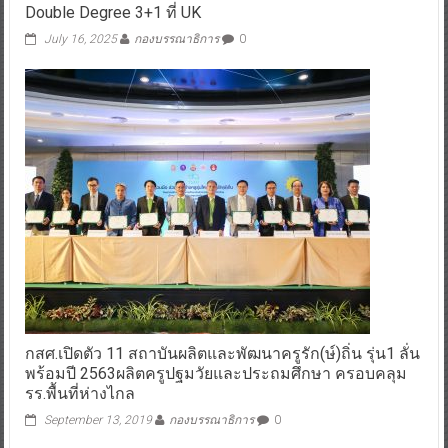
Double Degree 3+1 ที่ UK
July 16, 2025
กองบรรณาธิการ
0
กสศ.เปิดตัว 11 สถาบันผลิตและพัฒนาครูรัก(ษ์)ถิ่น รุ่น1 ลั่น
พร้อมปี 2563ผลิตครูปฐมวัยและประถมศึกษา ครอบคลุม
รร.พื้นที่ห่างไกล
September 13, 2019
กองบรรณาธิการ
0