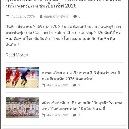
นทัล ฟุตซอล แชมเปี้ยนชิพ 2026
August 7, 2026
กองบรรณาธิการ
0
วันที่ 6 สิงหาคม 2569 เวลา 20.30 น. ณ ยิมเนเซียม อบจ.นนทบุรี การ
แข่งขันฟุตซอล Continental Futsal Championship 2026 นัดที่สี่ ฟุต
ซอลทีมชาติไทย ทีมอันดับ 11 ของโลก ลงสนามพบกับ รัสเซีย ทีม
อันดับ 7
Read More
ฟุตซอลไทย เสมอ เวียดนาม 3-3 ลุ้นคว้าแชมป์
คอนติเนนทัล 2026 นัดสุดท้าย
August 6, 2026
0
อดีตแข้งดังทีมชาติ ยุคบุกเบิก “วัดสุทธิฯ”รวมพล
งาน “สิงห์สะพานปลา” คืนถิ่น 8 ส.ค.นี้
August 3, 2026
0