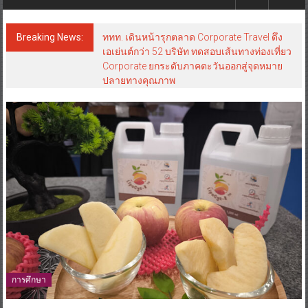
Breaking News:
ททท. เดินหน้ารุกตลาด Corporate Travel ดึง
เอเย่นต์กว่า 52 บริษัท ทดสอบเส้นทางท่องเที่ยว
Corporate ยกระดับภาคตะวันออกสู่จุดหมาย
ปลายทางคุณภาพ
การศึกษา