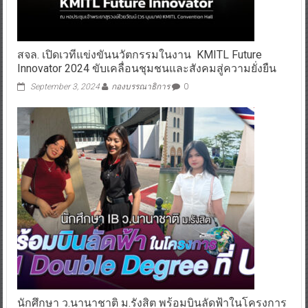
สจล. เปิดเวทีแข่งขันนวัตกรรมในงาน KMITL Future
Innovator 2024 ขับเคลื่อนชุมชนและสังคมสู่ความยั่งยืน
September 3, 2024
กองบรรณาธิการ
0
นักศึกษา ว.นานาชาติ ม.รังสิต พร้อมบินลัดฟ้าในโครงการ