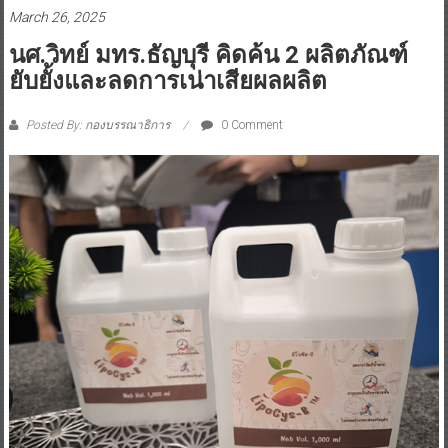
March 26, 2025
นศ.วิทย์ มทร.ธัญบุรี คิดค้น 2 ผลิตภัณฑ์
ยับยั้งและลดการเน่าเสียผลผลิต
Posted By: กองบรรณาธิการ
0 Comment