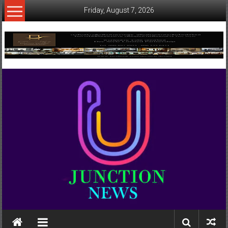
Skip
Friday, August 7, 2026
to
content
www.ujunctionnews.com
เว็บ
ข่าว
ทาง
เลือก
ใหม่
สำหรับ
คุณ