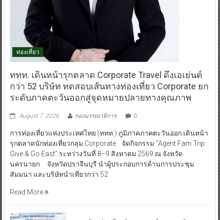
ท่องเที่ยว
ททท. เดินหน้ารุกตลาด Corporate Travel ดึงเอเย่นต์
กว่า 52 บริษัท ทดสอบเส้นทางท่องเที่ยว Corporate ยก
ระดับภาคตะวันออกสู่จุดหมายปลายทางคุณภาพ
August 7, 2026
กองบรรณาธิการ
0
การท่องเที่ยวแห่งประเทศไทย (ททท.) ภูมิภาคภาคตะวันออก เดินหน้า
รุกตลาดนักท่องเที่ยวกลุ่ม Corporate จัดกิจกรรม “Agent Fam Trip:
Give & Go East” ระหว่างวันที่ 8–9 สิงหาคม 2569 ณ จังหวัด
นครนายก จังหวัดปราจีนบุรี นำผู้ประกอบการด้านการประชุม
สัมมนา และบริษัทนำเที่ยวกว่า 52
Read More