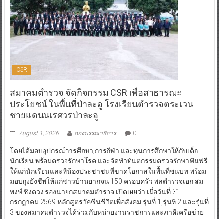
CSR
สมาคมตำรวจ จัดกิจกรรม CSR เพื่อสาธารณะ
ประโยชน์ ในพื้นที่ป่าละอู โรงเรียนตำรวจตระเวน
ชายแดนนเรศวรป่าละอู
August 1, 2026
กองบรรณาธิการ
0
โดยได้มอบอุปกรณ์การศึกษา,การกีฬา และทุนการศึกษาให้กับเด็ก
นักเรียน พร้อมตรวจรักษาโรค และจัดทำทันตกรรมตรวจรักษาฟันฟรี
ให้แก่นักเรียนและพี่น้องประชาชนที่ขาดโอกาสในพื้นที่ชนบท พร้อม
มอบถุงยังชีพให้แก่ชาวบ้านยากจน 150 ครอบครัว พลตำรวจเอก สม
พงษ์ ชิงดวง รองนายกสมาคมตำรวจ เปิดเผยว่า เมื่อวันที่ 31
กรกฎาคม 2569 หลักสูตรวัคซีนชีวิตเพื่อสังคม รุ่นที่ 1,รุ่นที่ 2 และรุ่นที่
3 ของสมาคมตำรวจได้ร่วมกับหน่วยงานราชการและภาคีเครือข่าย