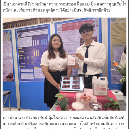
เย็น นอกจากนี้ยังช่วยรักษาความกรอบของเนื้อแอปเปิ้ล ลดการสูญเสียน้ำ
หนัก และเพิ่มสารต้านอนุมูลอิสระได้อย่างมีประสิทธิภาพอีกด้วย
ทางด้าน นางสาวอมรรัตน์ หุ้มไธสง เจ้าของผลงาน ผลิตภัณฑ์ผลิตภัณฑ์
สารเคลือบผิวเสริมสารสกัดมะม่วงหาวมะนาวโห่สำหรับผลผลิตทางการ