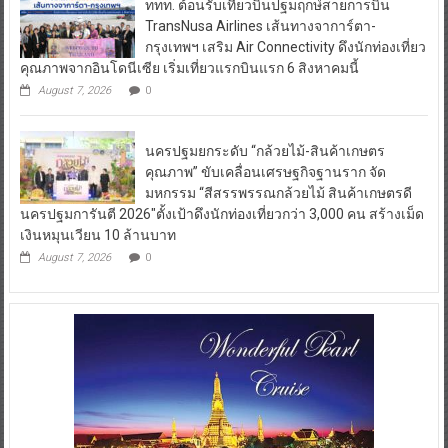
ททท. ต้อนรับเที่ยวบินปฐมฤกษ์สายการบิน
TransNusa Airlines เส้นทางจาการ์ตา-
กรุงเทพฯ เสริม Air Connectivity ดึงนักท่องเที่ยว
คุณภาพจากอินโดนีเซีย เริ่มเที่ยวแรกบินแรก 6 สิงหาคมนี้
August 7, 2026
0
นครปฐมยกระดับ “กล้วยไม้-สินค้าเกษตร
คุณภาพ” ขับเคลื่อนเศรษฐกิจฐานราก จัด
มหกรรม “สีสรรพรรณกล้วยไม้ สินค้าเกษตรดี
นครปฐมการันตี 2026″ตั้งเป้าดึงนักท่องเที่ยวกว่า 3,000 คน สร้างเม็ด
เงินหมุนเวียน 10 ล้านบาท
August 7, 2026
0