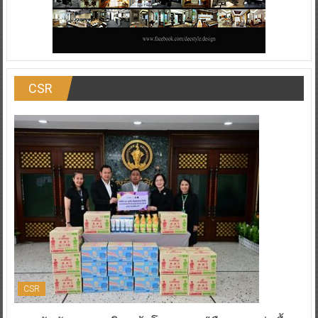
CSR
CSR