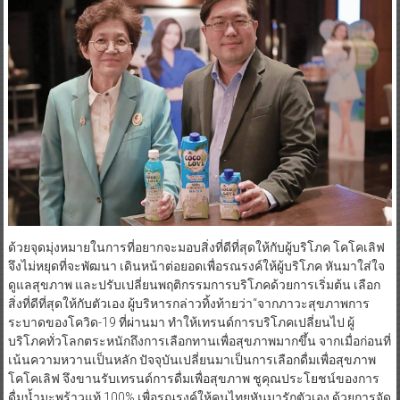
ด้วยจุดมุ่งหมายในการที่อยากจะมอบสิ่งที่ดีที่สุดให้กับผู้บริโภค โคโคเลิฟ
จึงไม่หยุดที่จะพัฒนา เดินหน้าต่อยอดเพื่อรณรงค์ให้ผู้บริโภค หันมาใส่ใจ
ดูแลสุขภาพ และปรับเปลี่ยนพฤติกรรมการบริโภคด้วยการเริ่มต้น เลือก
สิ่งที่ดีที่สุดให้กับตัวเอง ผู้บริหารกล่าวทิ้งท้ายว่า“จากภาวะสุขภาพการ
ระบาดของโควิด-19 ที่ผ่านมา ทำให้เทรนด์การบริโภคเปลี่ยนไป ผู้
บริโภคทั่วโลกตระหนักถึงการเลือกทานเพื่อสุขภาพมากขึ้น จากเมื่อก่อนที่
เน้นความหวานเป็นหลัก ปัจจุบันเปลี่ยนมาเป็นการเลือกดื่มเพื่อสุขภาพ
โคโคเลิฟ จึงขานรับเทรนด์การดื่มเพื่อสุขภาพ ชูคุณประโยชน์ของการ
ดื่มน้ำมะพร้าวแท้ 100% เพื่อรณรงค์ให้คนไทยหันมารักตัวเอง ด้วยการจัด