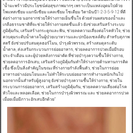
“น้ำมะพร้าวมีประโยชน์ต่อสุขภาพมากๆ เพราะเป็นแหล่งอุดมไปด้วย
โพแทสเซียม แมกนีเซียม แคลเซียม โซเดียม วิตามินบี1-2-3-5-9-12 ที่ดี
ต่อร่างกาย นอกจากช่วยให้ร่างกายเย็นชื่นใจ ด้วยส่วนผสมของน้ำและ
เกลือธรรมชาติที่จะช่วยให้ร่างกายสดชื่นแล้ว ยังช่วยเสริมสร้างระบบ
ภูมิคุ้มกัน, เสริมสร้างกระดูกและฟัน, ช่วยลดความเสี่ยงต่อโรคหัวใจ, ช่วย
ควบคุมระดับน้ำตาลในผู้ป่วยเบาหวานและปกป้องเซลล์ตับ สำหรับสุภาพ
สตรี ยังช่วยปรับสมดุลฮอร์โมน, บำรุงผิวพรรณ, สร้างสมดุลระดับ
น้ำตาล, ส่งเสริมกระบวนการย่อยอาหาร, ช่วยลดอาการปวดเมื่อมีรอบ
ประจำเดือน และผู้ป่วยหลังการผ่าตัด ที่ช่วยบำรุงความชื้นให้ร่างกาย,
ช่วยลดอาการอักเสบ, เสริมสร้างภูมิคุ้มกันทำให้ร่างกายต้านทานการติด
เชื้อ ซึ่งเป็นสิ่งสำคัญในขณะที่ร่างกายกำลังฟื้นตัว, ช่วยในการย่อย
อาหารอย่างอ่อนโยนและไม่ทำให้ระบบย่อยอาหารทำงานหนักเกินไป
นอกจากนั้นสำหรับผู้สูงอายุ ยังช่วยบำรุงความชื้นให้ร่างกาย, ช่วยใน
กระบวนการย่อยอาหาร, เสริมสร้างภูมิคุ้มกัน, ช่วยลดความเสี่ยงต่อโรค
หัวใจและหลอดเลือด, ช่วยในการบำรุงผิวพรรณ และ ช่วยลดอาการปวด
เมื่อยเมื่อมีภาวะอักเสบอีกด้วย”