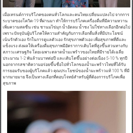
เมื่อเทรนด์การบริโภคของคนทั่วโลกและคนไทยเปลี่ยนแปลงไป จากการ
ระบาดของโควิด-19 ที่ผ่านมา ทำให้การบริโภคเครื่องดื่มที่มีความหวาน
เพิ่มความสดชื่น เช่น ชานมไข่มุก น้ำอัดลม น้ำชง ไม่ใช่ทางเลือกอีกต่อไป
เพราะปัจจุบันผู้บริโภคให้ความสำคัญกับการเลือกดื่มสิ่งที่มีประโยชน์
เน้นรักตัวเอง รักในการดูแลตัวเอง รักสุขภาพตัวเอง เพื่อสุขภาพที่ดีและ
แข็งแรง ส่งผลให้เครื่องดื่มสุขภาพมีอัตราการเติบโตที่สูงขึ้นสวนทางกับ
สภาวะเศรษฐกิจ โดยเฉพาะตลาดน้ำมะพร้าวของไทยที่มีรายได้เฉลี่ย
ประมาณ 1-2 พันล้านบาทต่อปี และเติบโตขึ้นอย่างต่อเนื่อง 5-10 % ทุกปี
นอกจากรสชาติความอร่อยขึ้นชื่อไปทั่วโลกของน้ำมะพร้าวไทยที่ได้รับ
การยอมรับของผู้บริโภคแล้ว คุณประโยชน์ของน้ำมะพร้าวแท้ 100 % ที่มี
มากมายมาย จึงเป็นทางเลือกที่ตอบโจทย์สำหรับผู้ที่ต้องการบริโภคเพื่อ
สุขภาพ