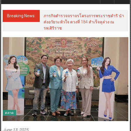
Breaking News:
ภารกิจตำรวจจราจรโครงการพระราชดำริ นำ
ส่งอวัยวะหัวใจ ดวงที่ 184 สำเร็จลุล่วง ณ
รพ.ศิริราช
ตลาด
June 13, 2025