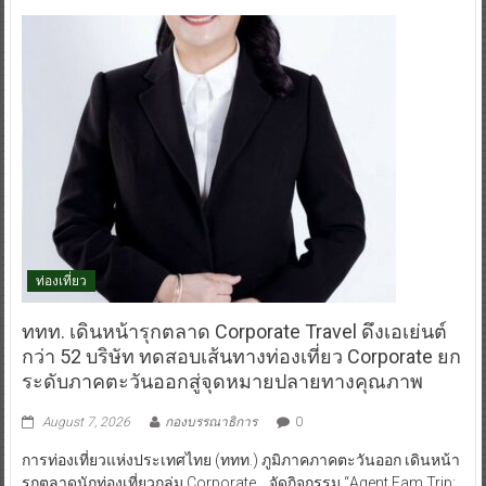
ท่องเที่ยว
ททท. เดินหน้ารุกตลาด Corporate Travel ดึงเอเย่นต์
กว่า 52 บริษัท ทดสอบเส้นทางท่องเที่ยว Corporate ยก
ระดับภาคตะวันออกสู่จุดหมายปลายทางคุณภาพ
August 7, 2026
กองบรรณาธิการ
0
การท่องเที่ยวแห่งประเทศไทย (ททท.) ภูมิภาคภาคตะวันออก เดินหน้า
รุกตลาดนักท่องเที่ยวกลุ่ม Corporate จัดกิจกรรม “Agent Fam Trip: