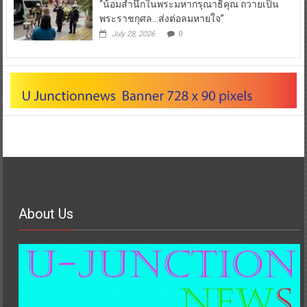
“น้อมสำนึกในพระมหากรุณาธิคุณ ถวายเป็น
พระราชกุศล…ส่งต่อลมหายใจ”
July 28, 2026
0
About Us