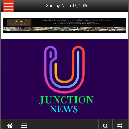
Skip
Sunday, August 9, 2026
to
content
www.ujunctionnews.com
เว็บ
ข่าว
ทาง
เลือก
ใหม่
สำหรับ
คุณ