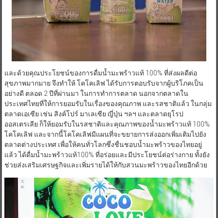
และด้วยคุณประโยชน์ของการดื่มน้ำมะพร้าวแท้ 100% ที่ส่งผลดีต่อ
สุขภาพมากมาย จึงทำให้ โคโคเลิฟ ได้รับการตอบรับจากผู้บริโภคเป็น
อย่างดี ตลอด 2 ปีที่ผ่านมา ในการทำการตลาด นอกจากตลาดใน
ประเทศไทยที่ให้การยอมรับในเรื่องของคุณภาพ และรสชาติแล้ว ในกลุ่ม
ตลาดเอเซีย เช่น สิงค์โปร์ มาเลเซีย ญี่ปุ่น ฯลฯ และตลาดยุโรป
ออสเตรเลีย ก็ให้ยอมรับในรสชาติและคุณภาพของน้ำมะพร้าวแท้ 100%
โคโคเลิฟ และจากนี้โคโคเลิฟมีแผนที่จะขยายการส่งออกเพิ่มเติมไปยัง
ตลาดต่างประเทศ เพื่อให้คนทั่วโลกซึ่งชื่นชอบน้ำมะพร้าวของไทยอยู่
แล้ว ได้ดื่มน้ำมะพร้าวแท้100% ที่อร่อยและมีประโยชน์ต่อร่างกาย ทั้งยัง
ช่วยส่งเสริมเศรษฐกิจและเพิ่มรายได้ให้กับสวนมะพร้าวของไทยอีกด้วย