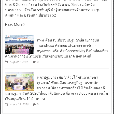
Give & Go East” ระหว่างวันที่ 8–9 สิงหาคม 2569 ณ จังหวัด
นครนายก จังหวัดปราจีนบุรี นำผู้ประกอบการด้านการประชุม
สัมมนา และบริษัทนำเที่ยวกว่า 52
Read More
ททท. ต้อนรับเที่ยวบินปฐมฤกษ์สายการบิน
TransNusa Airlines เส้นทางจาการ์ตา-
กรุงเทพฯ เสริม Air Connectivity ดึงนักท่องเที่ยว
คุณภาพจากอินโดนีเซีย เริ่มเที่ยวแรกบินแรก 6 สิงหาคมนี้
August 7, 2026
0
นครปฐมยกระดับ “กล้วยไม้-สินค้าเกษตร
คุณภาพ” ขับเคลื่อนเศรษฐกิจฐานราก จัด
มหกรรม “สีสรรพรรณกล้วยไม้ สินค้าเกษตรดี
นครปฐมการันตี 2026″ตั้งเป้าดึงนักท่องเที่ยวกว่า 3,000 คน สร้างเม็ด
เงินหมุนเวียน 10 ล้านบาท
August 7, 2026
0