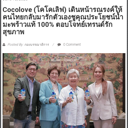
Cocolove (โคโคเลิฟ) เดินหน้ารณรงค์ให้
คนไทยกลับมารักตัวเองชูคุณประโยชน์น้ำ
มะพร้าวแท้ 100% ตอบโจทย์เทรนด์รัก
สุขภาพ
Posted By: กองบรรณาธิการ
0 Comment