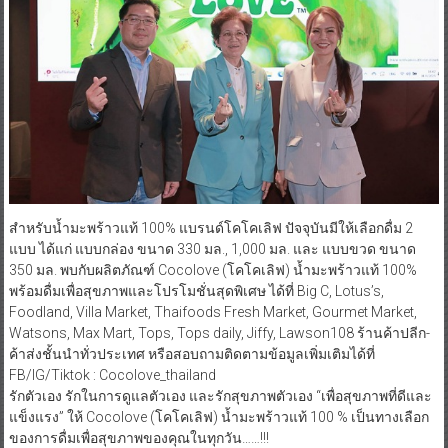
สำหรับน้ำมะพร้าวแท้ 100% แบรนด์โคโคเลิฟ ปัจจุบันมีให้เลือกดื่ม 2
แบบ ได้แก่ แบบกล่อง ขนาด 330 มล., 1,000 มล. และ แบบขวด ขนาด
350 มล. พบกับผลิตภัณฑ์ Cocolove (โคโคเลิฟ) น้ำมะพร้าวแท้ 100%
พร้อมดื่มเพื่อสุขภาพและโปรโมชั่นสุดพิเศษ ได้ที่ Big C, Lotus’s,
Foodland, Villa Market, Thaifoods Fresh Market, Gourmet Market,
Watsons, Max Mart, Tops, Tops daily, Jiffy, Lawson108 ร้านค้าปลีก-
ค้าส่งชั้นนำทั่วประเทศ หรือสอบถามติดตามข้อมูลเพิ่มเติมได้ที่
FB/IG/Tiktok : Cocolove_thailand
รักตัวเอง รักในการดูแลตัวเอง และรักสุขภาพตัวเอง “เพื่อสุขภาพที่ดีและ
แข็งแรง” ให้ Cocolove (โคโคเลิฟ) นํ้ามะพร้าวแท้ 100 % เป็นทางเลือก
ของการดื่มเพื่อสุขภาพของคุณในทุกวัน……!!!