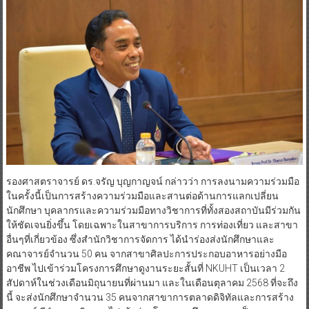
รองศาสตราจารย์ ดร.จรัญ บุญกาญจน์ กล่าวว่า การลงนามความร่วมมือ
ในครั้งนี้เป็นการสร้างความร่วมมือและสานต่อด้านการแลกเปลี่ยน
นักศึกษา บุคลากรและความร่วมมือทางวิชาการที่ทั้งสองสถาบันมีร่วมกัน
ให้ชัดเจนยิ่งขึ้น โดยเฉพาะในสาขาการบริการ การท่องเที่ยว และสาขา
อื่นๆที่เกี่ยวข้อง ซึ่งสำนักวิชาการจัดการ ได้นำร่องส่งนักศึกษาและ
คณาจารย์จำนวน 50 คน จากสาขาศิลปะการประกอบอาหารอย่างมือ
อาชีพ ไปเข้าร่วมโครงการศึกษาดูงานระยะสั้นที่ NKUHT เป็นเวลา 2
สัปดาห์ในช่วงเดือนมิถุนายนที่ผ่านมา และในเดือนตุลาคม 2568 ที่จะถึง
นี้ จะส่งนักศึกษาจำนวน 35 คนจากสาขาการตลาดดิจิทัลและการสร้าง