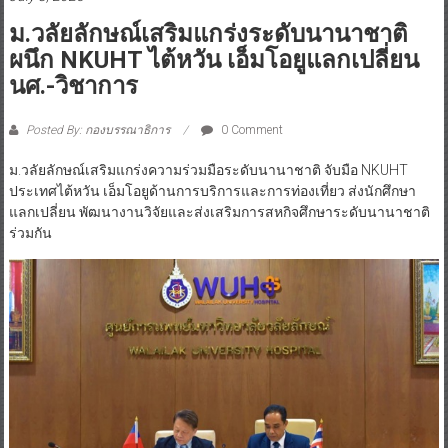
ม.วลัยลักษณ์เสริมแกร่งระดับนานาชาติ
ผนึก NKUHT ไต้หวัน เอ็มโอยูแลกเปลี่ยน
นศ.-วิชาการ
Posted By: กองบรรณาธิการ
0 Comment
ม.วลัยลักษณ์เสริมแกร่งความร่วมมือระดับนานาชาติ จับมือ NKUHT
ประเทศไต้หวัน เอ็มโอยูด้านการบริการและการท่องเที่ยว ส่งนักศึกษา
แลกเปลี่ยน พัฒนางานวิจัยและส่งเสริมการสหกิจศึกษาระดับนานาชาติ
ร่วมกัน