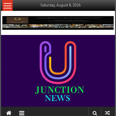
Skip
Saturday, August 8, 2026
to
content
www.ujunctionnews.com
เว็บ
ข่าว
ทาง
เลือก
ใหม่
สำหรับ
คุณ