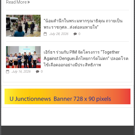
Read More
“น้อมสำนึกในพระมหากรุณาธิคุณ ถวายเป็น
พระราชกุศล…ส่งต่อลมหายใจ”
July 28, 2026
0
เอิร์ธฯ ร่วมกับ PIM จัดโครงการ “Together
Against Dengueเด็กไทยการ์ดไม่ตก” ปลอดโรค
ไข้เลือดออกอย่างมีประสิทธิภาพ
July 16, 2026
0