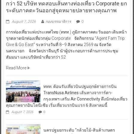
กว่า 52 บริษัท ทดสอบเส้นทางท่องเที่ยว Corporate ยก
ระดับภาคตะวันออกสู่จุดหมายปลายทางคุณภาพ
August 7, 2026
กองบรรณาธิการ
0
การท่องเที่ยวแห่งประเทศไทย (ททท.) ภูมิภาคภาคตะวันออก เดินหน้า
รุกตลาดนักท่องเที่ยวกลุ่ม Corporate จัดกิจกรรม “Agent Fam Trip:
Give & Go East” ระหว่างวันที่ 8–9 สิงหาคม 2569 ณ จังหวัด
นครนายก จังหวัดปราจีนบุรี นำผู้ประกอบการด้านการประชุม
สัมมนา และบริษัทนำเที่ยวกว่า 52
Read More
ททท. ต้อนรับเที่ยวบินปฐมฤกษ์สายการบิน
TransNusa Airlines เส้นทางจาการ์ตา-
กรุงเทพฯ เสริม Air Connectivity ดึงนักท่องเที่ยว
คุณภาพจากอินโดนีเซีย เริ่มเที่ยวแรกบินแรก 6 สิงหาคมนี้
August 7, 2026
0
นครปฐมยกระดับ “กล้วยไม้-สินค้าเกษตร