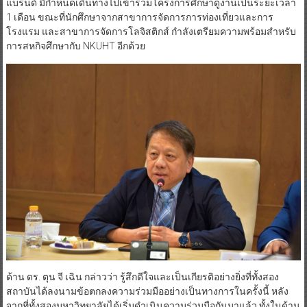
แบรนด์ มีกำหนดเดินทางไปเข้าร่วมโครงการศึกษาดูงานเป็นระยะเวลา
1 เดือน ขณะที่นักศึกษาจากสาขาการจัดการการท่องเที่ยวและการ
โรงแรม และสาขาการจัดการโลจิสติกส์ กำลังเตรียมความพร้อมสำหรับ
การสหกิจศึกษากับ NKUHT อีกด้วย
ด้าน ดร. ตุน จี เฉิน กล่าวว่า รู้สึกดีใจและเป็นเกียรติอย่างยิ่งที่ทั้งสอง
สถาบันได้ลงนามข้อตกลงความร่วมมืออย่างเป็นทางการในครั้งนี้ หลัง
จากที่ทั้งสองมหาวิทยาลัยได้เริ่มดำเนินความร่วมมือกันมาแล้ว ทั้งในด้าน