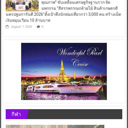
คุณภาพ” ขับเคลื่อนเศรษฐกิจฐานราก จัด
มหกรรม “สีสรรพรรณกล้วยไม้ สินค้าเกษตรดี
นครปฐมการันตี 2026″ตั้งเป้าดึงนักท่องเที่ยวกว่า 3,000 คน สร้างเม็ด
เงินหมุนเวียน 10 ล้านบาท
August 7, 2026
0
กีฬา