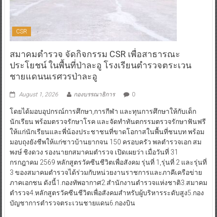
CSR
สมาคมตำรวจ จัดกิจกรรม CSR เพื่อสาธารณะ
ประโยชน์ ในพื้นที่ป่าละอู โรงเรียนตำรวจตระเวน
ชายแดนนเรศวรป่าละอู
August 1, 2026
กองบรรณาธิการ
0
โดยได้มอบอุปกรณ์การศึกษา,การกีฬา และทุนการศึกษาให้กับเด็ก
นักเรียน พร้อมตรวจรักษาโรค และจัดทำทันตกรรมตรวจรักษาฟันฟรี
ให้แก่นักเรียนและพี่น้องประชาชนที่ขาดโอกาสในพื้นที่ชนบท พร้อม
มอบถุงยังชีพให้แก่ชาวบ้านยากจน 150 ครอบครัว พลตำรวจเอก สม
พงษ์ ชิงดวง รองนายกสมาคมตำรวจ เปิดเผยว่า เมื่อวันที่ 31
กรกฎาคม 2569 หลักสูตรวัคซีนชีวิตเพื่อสังคม รุ่นที่ 1,รุ่นที่ 2 และรุ่นที่
3 ของสมาคมตำรวจได้ร่วมกับหน่วยงานราชการและภาคีเครือข่าย
ภาคเอกชน ดังนี้1.กองทัพอากาศ2.สำนักงานตำรวจแห่งชาติ3.สมาคม
ตำรวจ4.หลักสูตรวัคซีนชีวิตเพื่อสังคมสำหรับผู้บริหารระดับสูง5.กอง
บัญชาการตำรวจตระเวนชายแดน6.กองบิน