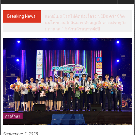
Breaking News:
แพทย์เผย โรคไม่ติดต่อเรื้อรัง NCDs คร่าชีวิต
คนไทยก่อนวัยอันควร ทำสูญเสียทางเศรษฐกิจ
มหาศาล 1.6 ล้านล้านบาทต่อปี
การศึกษา
September 2, 2025