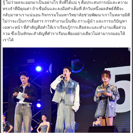
รู้ ไม่ว่าผลจะออกมาเป็นอย่างไร สิ่งที่ได้แน่ ๆ คือประสบการณ์และความ
ทรงจำที่มีคุณค่า ถ้าเชื่อมั่นและลงมือทำเต็มที่ สักวันหนึ่งผลลัพธ์ที่ดีจะ
กลับมาหาเราแน่นอน กิจกรรมในมหาวิทยาลัยช่วยพัฒนาเราในหลายมิติ
ไม่ว่าจะเป็นการสื่อสาร การทำงานเป็นทีม ภาวะผู้นำ และการแก้ปัญหา
เฉพาะหน้า ที่สำคัญคือทำให้เราเรียนรู้การเสียสละและทำงานเพื่อส่วน
รวม ซึ่งเป็นทักษะสำคัญที่ตำราเรียนเพียงอย่างเดียวไม่สามารถมอบให้
เราได้