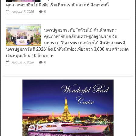
คุณภาพจากอินโดนีเซีย เริ่มเที่ยวแรกบินแรก 6 สิงหาคมนี้
August 7, 2026
0
นครปฐมยกระดับ “กล้วยไม้-สินค้าเกษตร
คุณภาพ” ขับเคลื่อนเศรษฐกิจฐานราก จัด
มหกรรม “สีสรรพรรณกล้วยไม้ สินค้าเกษตรดี
นครปฐมการันตี 2026″ตั้งเป้าดึงนักท่องเที่ยวกว่า 3,000 คน สร้างเม็ด
เงินหมุนเวียน 10 ล้านบาท
August 7, 2026
0