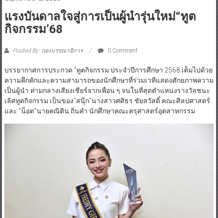
แรงบันดาลใจสู่การเป็นผู้นำรุ่นใหม่“ทูต
กิจกรรม’68
Posted By: กองบรรณาธิการ
0 Comment
บรรยากาศการประกวด “ทูตกิจกรรม ประจำปีการศึกษา 2568 เต็มไปด้วย
ความคึกคักและความสามารถของนักศึกษาที่ร่วมเวทีแสดงศักยภาพความ
เป็นผู้นำ ท่ามกลางเสียงเชียร์จากเพื่อน ๆ จนในที่สุดตำแหน่งรางวัลชนะ
เลิศทูตกิจกรรม เป็นของ“สนุ๊ก”นางสาวศศิธร ชัยสวัสดิ์ คณะศิลปศาสตร์
และ “น็อต”นายคณิติน ถิ่นคำ นักศึกษาคณะครุศาสตร์อุตสาหกรรม