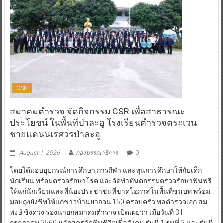
CSR
สมาคมตำรวจ จัดกิจกรรม CSR เพื่อสาธารณะ
ประโยชน์ ในพื้นที่ป่าละอู โรงเรียนตำรวจตระเวน
ชายแดนนเรศวรป่าละอู
August 1, 2026
กองบรรณาธิการ
0
โดยได้มอบอุปกรณ์การศึกษา,การกีฬา และทุนการศึกษาให้กับเด็ก
นักเรียน พร้อมตรวจรักษาโรค และจัดทำทันตกรรมตรวจรักษาฟันฟรี
ให้แก่นักเรียนและพี่น้องประชาชนที่ขาดโอกาสในพื้นที่ชนบท พร้อม
มอบถุงยังชีพให้แก่ชาวบ้านยากจน 150 ครอบครัว พลตำรวจเอก สม
พงษ์ ชิงดวง รองนายกสมาคมตำรวจ เปิดเผยว่า เมื่อวันที่ 31
กรกฎาคม 2569 หลักสูตรวัคซีนชีวิตเพื่อสังคม รุ่นที่ 1,รุ่นที่ 2 และรุ่นที่