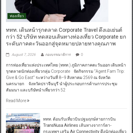
ท่องเที่ยว
ททท. เดินหน้ารุกตลาด Corporate Travel ดึงเอเย่นต์
กว่า 52 บริษัท ทดสอบเส้นทางท่องเที่ยว Corporate ยก
ระดับภาคตะวันออกสู่จุดหมายปลายทางคุณภาพ
August 7, 2026
กองบรรณาธิการ
0
การท่องเที่ยวแห่งประเทศไทย (ททท.) ภูมิภาคภาคตะวันออก เดินหน้า
รุกตลาดนักท่องเที่ยวกลุ่ม Corporate จัดกิจกรรม “Agent Fam Trip:
Give & Go East” ระหว่างวันที่ 8–9 สิงหาคม 2569 ณ จังหวัด
นครนายก จังหวัดปราจีนบุรี นำผู้ประกอบการด้านการประชุม
สัมมนา และบริษัทนำเที่ยวกว่า 52
Read More
ททท. ต้อนรับเที่ยวบินปฐมฤกษ์สายการบิน
TransNusa Airlines เส้นทางจาการ์ตา-
กรุงเทพฯ เสริม Air Connectivity ดึงนักท่องเที่ยว