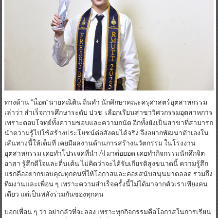
ทางด้าน “น็อต”นายคณิติน ถิ่นคำ นักศึกษาคณะครุศาสตร์อุตสาหกรรม
เล่าว่า สำเร็จการศึกษาระดับ ปวช. เลือกเรียนสาขาวิศวกรรมอุตสาหการ
เพราะตอบโจทย์ทั้งความชอบและความถนัด อีกทั้งยังเป็นสาขาที่สามารถ
นำความรู้ไปใช้สร้างประโยชน์ต่อสังคมได้จริง จึงอยากพัฒนาตัวเองใน
เส้นทางนี้ให้เต็มที่ เคยมีผลงานด้านการสร้างนวัตกรรม ในโรงงาน
อุตสาหกรรม เคยทำโปรเจคที่นำ AI มาต่อยอด เคยทำกิจกรรมนักศึกจิต
อาสา รู้สึกดีใจและตื่นเต้น ไม่คิดว่าจะได้รับเกียรติสูงขนาดนี้ ความรู้สึก
แรกคืออยากขอบคุณทุกคนที่ให้โอกาสและคอยสนับสนุนมาตลอด รวมถึง
ทีมงานและเพื่อน ๆ เพราะความสำเร็จครั้งนี้ไม่ได้มาจากตัวเราเพียงคน
เดียว แต่เป็นพลังร่วมกันของทุกคน
บอกเพื่อน ๆ ว่า อย่ากลัวที่จะลอง เพราะทุกกิจกรรมคือโอกาสในการเรียน