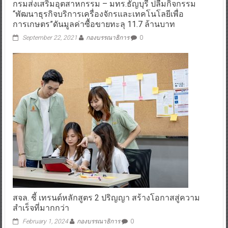
กรมส่งเสริมอุตสาหกรรม – มทร.ธัญบุรี ปลื้มกิจกรรม
“พัฒนาธุรกิจบริการเครื่องจักรและเทคโนโลยีเพื่อ
การเกษตร”ดันมูลค่าซื้อขายทะลุ 11.7 ล้านบาท
September 22, 2021
กองบรรณาธิการ
0
สจล. ชี้ เทรนด์หลักสูตร 2 ปริญญา สร้างโอกาสสู่ความ
สำเร็จที่มากกว่า
February 1, 2024
กองบรรณาธิการ
0