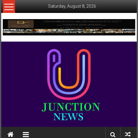
Skip
Saturday, August 8, 2026
to
content
www.ujunctionnews.com
เว็บ
ข่าว
ทาง
เลือก
ใหม่
สำหรับ
คุณ