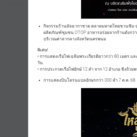
กิจกรรมร้านมัจฉากาชาด ตลาดมหาดไทยชวนชิม จุ
ผลิตภัณฑ์ชุมชน OTOP อาหารอร่อยจากร้านดังกว่า
บริเวณศาลากลางจังหวัดนครพนม
พิเศษ!
• การแสดงเรือไฟเฉลิมพระเกียรติยาวกว่า 80 เมตร แล
วัน
• การประกวดเรือไฟยักษ์ 12 ลำ จาก 12 อำเภอ ชิงถ้
การแสดงบินโดรนแปลอักษรกว่า 300 ลำ 7 ต.ค. 68