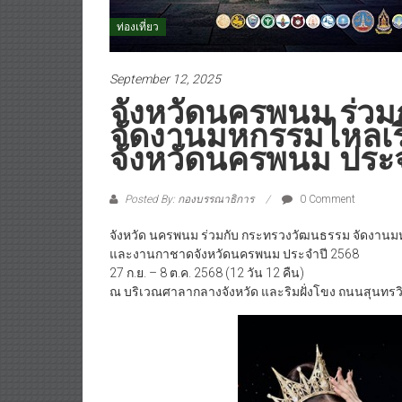
ท่องเที่ยว
September 12, 2025
จังหวัดนครพนม ร่ว
จัดงานมหกรรมไหลเ
จังหวัดนครพนม ประ
Posted By: กองบรรณาธิการ
0 Comment
จังหวัด นครพนม ร่วมกับ กระทรวงวัฒนธรรม จัดงาน
และงานกาชาดจังหวัดนครพนม ประจำปี 2568
27 ก.ย. – 8 ต.ค. 2568 (12 วัน 12 คืน)
ณ บริเวณศาลากลางจังหวัด และริมฝั่งโขง ถนนสุนทรว