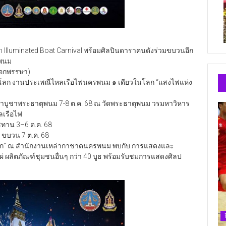
lluminated Boat Carnival พร้อมศิลปินดาราคนดังร่วมขบวนอีก
รพนม
นออกพรรษา)
ักษ์โลก งานประเพณีไหลเรือไฟนครพนม ๑ เดียวในโลก “แสงไฟแห่ง
รำบูชาพระธาตุพนม 7-8 ต.ค. 68 ณ วัดพระธาตุพนม วรมหาวิหาร
ลเรือไฟ
ทาน 3–6 ต.ค. 68
 ขบวน 7 ต.ค. 68
ในโลก” ณ สำนักงานเหล่ากาชาดนครพนม พบกับ การแสดงและ
่ ผลิตภัณฑ์ชุมชนอื่นๆ กว่า 40 บูธ พร้อมรับชมการแสดงศิลป