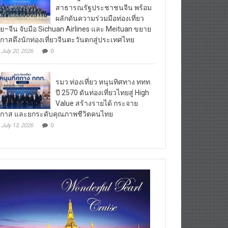
สาธารณรัฐประชาชนจีน พร้อม
ผลักดันความร่วมมือท่องเที่ยว
ย–จีน จับมือ Sichuan Airlines และ Meituan ขยาย
กาสดึงนักท่องเที่ยวจีนตะวันตกสู่ประเทศไทย
July 20, 2026
0
รมว.ท่องเที่ยว หนุนทิศทาง ททท.
ปี 2570 ดันท่องเที่ยวไทยสู่ High
Value สร้างรายได้ กระจาย
กาส และยกระดับคุณภาพชีวิตคนไทย
July 13, 2026
0