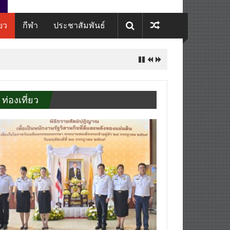
่ยว
กีฬา
ประชาสัมพันธ์
ท่องเที่ยว