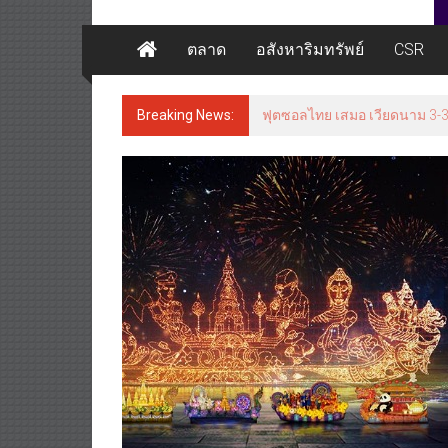
ตลาด
อสังหาริมทรัพย์
CSR
Breaking News:
ฟุตซอลไทย เสมอ เวียดนาม 3-3 