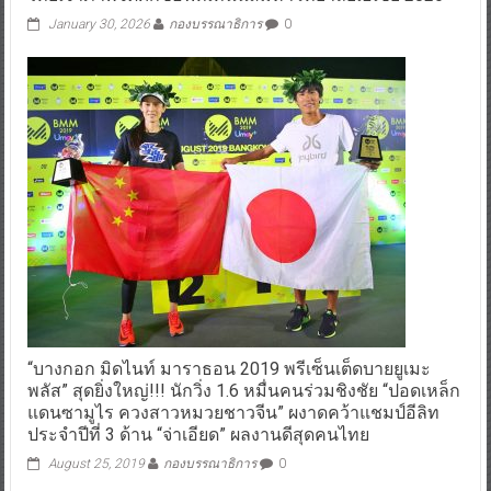
January 30, 2026
กองบรรณาธิการ
0
“บางกอก มิดไนท์ มาราธอน 2019 พรีเซ็นเต็ดบายยูเมะ
พลัส” สุดยิ่งใหญ่!!! นักวิ่ง 1.6 หมื่นคนร่วมชิงชัย “ปอดเหล็ก
แดนซามูไร ควงสาวหมวยชาวจีน” ผงาดคว้าแชมป์อีลิท
ประจำปีที่ 3 ด้าน “จ่าเอียด” ผลงานดีสุดคนไทย
August 25, 2019
กองบรรณาธิการ
0