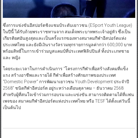
ซึ่งการแข่งขันอีสปอร์ตชิงแชมป์ระดับเยาวชน (ESport Youth League)
ในปีนี้ ได้รับถ้วยพระราชทานจาก สมเด็จพระบาทพระเจ้าอยู่หัว ซึ่งเป็น
เกียรติยศอันสูงสุดและเป็นครั้งแรกของทางสมาคมกีฬาอีสปอร์ตแห่ง
ประเทศไทย และยังมีเงินรางวัลรวมทุกรายการมูลค่ากว่า 600,000 บาท
พร้อมสิทธิ์ในการเข้าร่วมบูสแคมป์ที่ประเทศฟิลิปปินส์ ทั้งประเภทชาย
และ หญิง
โดยระยะเวลาในการดำเนินการ “โครงการกีฬาเพื่อสร้างสังคมที่แข็ง
แรง สร้างอาชีพและรายได้ กีฬาเพื่อสร้างศักยภาพของประเทศ
“Domestic Power” การพัฒนาเยาวชน Youth Development ประจำปี
2568” ชนิดกีฬาอีสปอร์ต อยู่ระหว่างเดือนตุลาคม – ธันวาคม 2568
สำหรับผู้ที่สนใจเข้าร่วมการอบรม และแข่งขัน สามารถติดตามได้ที่แฟน
เพจของ สมาคมกีฬาอีสปอร์ตแห่งประเทศไทย หรือ TESF ได้ตั้งแต่วันนี้
เป็นต้นไป