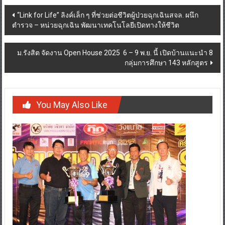
Post
“Link for Life” ลิงค์เล็ก ๆ ที่ช่วยต่อชีวิตผู้ป่วยฉุกเฉินสจล. ผนึก
ตำรวจ – หน่วยฉุกเฉิน พัฒนาเทคโนโลยีเปิดทางให้ชีวิต
navigation
ม.รังสิต จัดงาน Open House 2025 6 – 9 พ.ย. นี้ เปิดบ้านแนะนำ 8
กลุ่มการศึกษา 143 หลักสูตร
You May Also Like