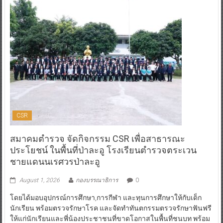
CSR
สมาคมตำรวจ จัดกิจกรรม CSR เพื่อสาธารณะ
ประโยชน์ ในพื้นที่ป่าละอู โรงเรียนตำรวจตระเวน
ชายแดนนเรศวรป่าละอู
August 1, 2026
กองบรรณาธิการ
0
โดยได้มอบอุปกรณ์การศึกษา,การกีฬา และทุนการศึกษาให้กับเด็ก
นักเรียน พร้อมตรวจรักษาโรค และจัดทำทันตกรรมตรวจรักษาฟันฟรี
ให้แก่นักเรียนและพี่น้องประชาชนที่ขาดโอกาสในพื้นที่ชนบท พร้อม