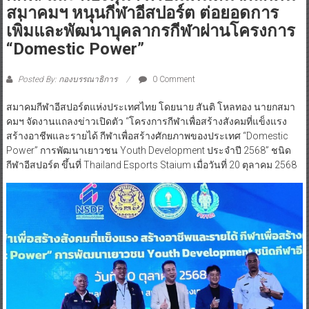
สมาคมฯ หนุนกีฬาอีสปอร์ต ต่อยอดการ
เพิ่มและพัฒนาบุคลากรกีฬาผ่านโครงการ
“Domestic Power”
Posted By: กองบรรณาธิการ
0 Comment
สมาคมกีฬาอีสปอร์ตแห่งประเทศไทย โดยนาย สันติ โหลทอง นายกสมา
คมฯ จัดงานแถลงข่าวเปิดตัว “โครงการกีฬาเพื่อสร้างสังคมที่แข็งแรง
สร้างอาชีพและรายได้ กีฬาเพื่อสร้างศักยภาพของประเทศ “Domestic
Power” การพัฒนาเยาวชน Youth Development ประจำปี 2568” ชนิด
กีฬาอีสปอร์ต ขึ้นที่ Thailand Esports Staium เมื่อวันที่ 20 ตุลาคม 2568