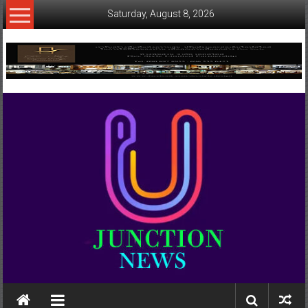
Skip
Saturday, August 8, 2026
to
content
www.ujunctionnews.com
เว็บ
ข่าว
ทาง
เลือก
ใหม่
สำหรับ
คุณ