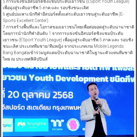
5.การแข่งขันอีสปอร์ตชิงแชมป์ระดับเยาวชน (ESport Youth League)
เพื่อมุ่งสู่ระดับอาชีพ 5 ภาค และ รอบชิงชนะเลิศ
6.ศูนย์บ่มเพาะนักกีฬาอีสปอร์ตตั้งแต่ระดับเยาวชนสู่ระดับอาชีพ (E-
Sports Excellent Center)
7.การสร้างพื้นที่และโอกาสของเยาวชนไทยเพื่อต่อยอดสู่ระดับนานาชาติ
โดยการนำนักกีฬาอันดับ 1 จากการแข่งขันอีสปอร์ตชิงแชมป์ระดับ
เยาวชน (ESport Youth League) เพื่อมุ่งสู่ระดับอาชีพ 5 ภาค และ รอบชิง
ชนะเลิศ ประเภททีมชาย/ทีมหญิง จากประเภทเกม Mobile Legends
Bang Bangส่งเข้าร่วมบูสแคมป์ระดับนานาชาติในฐานะตัวแทนทีมชาติ
ไทย ณ ประเทศฟิลิปปินส์