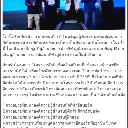
โดยได้รับเกียรติจาก นายทนุเกียรติ จันทร์ชุม ผู้จัดการกองทุนพัฒนาการ
กีฬาแห่งชาติ การกีฬาแห่งประเทศไทย เป็นประธานเปิดโครงการในครั้ง
นี้ โดยมี นายเกื้อ ชูศรี ผู้อำนวยการฝ่ายกีฬาภูมิภาค และ นายพันธุปรี ดาบ
เงิน ผู้อำนวยการกองพัฒนากีฬาภูมิภาค ร่วมเป็นสักขีพยาน
สำหรับโครงการ “โครงการกีฬาเพื่อสร้างสังคมที่แข็งแรง สร้างอาชีพ
และรายได้ กีฬาเพื่อสร้างศักยภาพของประเทศ “Domestic Power” การ
พัฒนาเยาวชน Youth Development ประจำปี 2568” ซึ่งในส่วนของกีฬา
อีสปอร์ต ได้แบ่งการดำเนินงานตามโครงการเป็น 3 หัวข้อหลักคือ 1.การ
จัดการแข่งขันระดับชาติ 2.การจัดอบรมระดับชาติ และ 3.การส่งอบรม
และการประชุมในต่างประเทศ ซึ่งแบ่งแผนงานออกเป็น 7 ด้านด้วยกันคือ
1.การอบรมพัฒนาองค์ความรู้สำหรับนักกีฬาอีสปอร์ต
2.การอบรมพัฒนาองค์ความรู้สำหรับผู้ตัดสินกีฬาอีสปอร์ต
3.การอบรมพัฒนาองค์ความรู้สำหรับผู้ฝึกสอน
4.การสร้างรากฐานพัฒนาบุคลากรสู่วงการอีสปอร์ตมืออาชีพ 5 ภาค