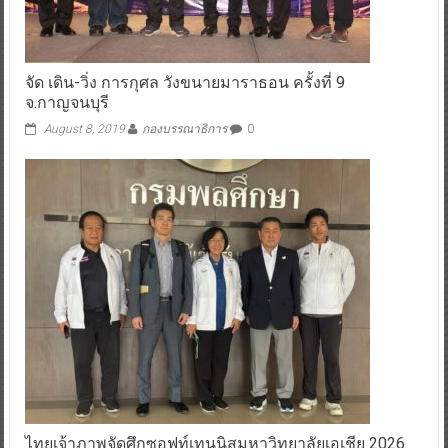
จัด เดิน-วิ่ง การกุศล วังขนายมาราธอน ครั้งที่ 9
จ.กาญจนบุรี
August 8, 2019
กองบรรณาธิการ
0
ไทยเจ้าภาพจัดศึกซอฟท์เทนนิสมหาวิทยาลัยเอเชีย 2026