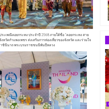
านประเพณีลอยกระทง ประจำปี 2568 ภายใต้ชื่อ “ลอยกระทง สาย
ังหวัดกำแพงเพชร ส่งเสริมการท่องเที่ยวของจังหวัด และร่วมใจ
รมราชินีนาถ พระบรมราชชนนีพันปีหลวง