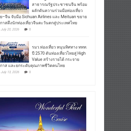
สาธารณรัฐประชาชนจีน พร้อม
ผลักดันความร่วมมือท่องเที่ยว
ย–จีน จับมือ Sichuan Airlines และ Meituan ขยาย
กาสดึงนักท่องเที่ยวจีนตะวันตกสู่ประเทศไทย
July 20, 2026
0
รมว.ท่องเที่ยว หนุนทิศทาง ททท.
ปี 2570 ดันท่องเที่ยวไทยสู่ High
Value สร้างรายได้ กระจาย
กาส และยกระดับคุณภาพชีวิตคนไทย
July 13, 2026
0