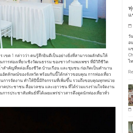
ฟ
แ
วั
อบ
แช
Ch
ต 1 กล่าวว่า ตนรู้สึกยินดีเป็นอย่างยิ่งที่สามารถผลักดันให้
ไท
้านการท่องเที่ยวเชิงวัฒนธรรม ของชาวกำแพงเพชร ที่มีวิถีชีวิต
ำสำคัญที่หล่อเลี้ยงชีวิต บ้านเรือน และชุมชน ก่อเกิดเป็นตำนาน
Re
อัตลักษณ์ของจังหวัด พร้อมกันนี้ได้กล่าวขอบคุณ การท่องเที่ยว
รจัดงาน ทำให้ปีนี้มีกิจกรรมที่เพิ่มขึ้น รวมถึงขอบคุณทุกหน่วย
 ภาคประชาชน สื่อมวลชน และเยาวชน ที่ได้ร่วมแรงร่วมใจจัดงาน
การประชาสัมพันธ์ที่ได้เผยแพร่ข่าวสารดึงดูดนักท่องเที่ยวทั่ว