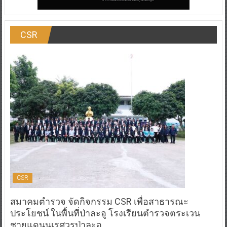
CSR
CSR
สมาคมตำรวจ จัดกิจกรรม CSR เพื่อสาธารณะ
ประโยชน์ ในพื้นที่ป่าละอู โรงเรียนตำรวจตระเวน
ชายแดนนเรศวรป่าละอู