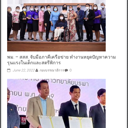
พม. – สสส. จับมือภาคีเครือข่าย ทำงานหยุดปัญหาความ
รุนแรงในเด็กและสตรีพิการ
June 22, 2022
กองบรรณาธิการ
0