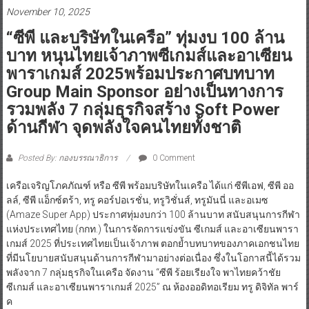
November 10, 2025
“ซีพี และบริษัทในเครือ” ทุ่มงบ 100 ล้าน
บาท หนุนไทยเจ้าภาพซีเกมส์และอาเซียน
พาราเกมส์ 2025พร้อมประกาศบทบาท
Group Main Sponsor อย่างเป็นทางการ
รวมพลัง 7 กลุ่มธุรกิจสร้าง Soft Power
ด้านกีฬา จุดพลังใจคนไทยทั้งชาติ
Posted By: กองบรรณาธิการ
0 Comment
เครือเจริญโภคภัณฑ์ หรือ ซีพี พร้อมบริษัทในเครือ ได้แก่ ซีพีเอฟ, ซีพี ออ
ลล์, ซีพี แอ็กซ์ตร้า, ทรู คอร์ปอเรชั่น, ทรูวิชั่นส์, ทรูมันนี่ และอเมซ
(Amaze Super App) ประกาศทุ่มงบกว่า 100 ล้านบาท สนับสนุนการกีฬา
แห่งประเทศไทย (กกท.) ในการจัดการแข่งขัน ซีเกมส์ และอาเซียนพารา
เกมส์ 2025 ที่ประเทศไทยเป็นเจ้าภาพ ตอกย้ำบทบาทของภาคเอกชนไทย
ที่มีนโยบายสนับสนุนด้านการกีฬามาอย่างต่อเนื่อง ซึ่งในโอกาสนี้ได้รวม
พลังจาก 7 กลุ่มธุรกิจในเครือ จัดงาน “ซีพี ร้อยเรียงใจ พาไทยคว้าชัย
ซีเกมส์ และอาเซียนพาราเกมส์ 2025” ณ ห้องออดิทอเรียม ทรู ดิจิทัล พาร์
ค