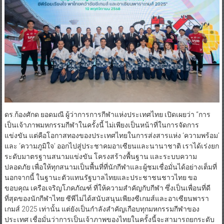
ดร.ก้องศักด ยอดมณี ผู้ว่าการการกีฬาแห่งประเทศไทย เปิดเผยว่า “การ
เป็นเจ้าภาพมหกรรมกีฬาในครั้งนี้ ไม่เพียงเป็นหน้าที่ในการจัดการ
แข่งขัน แต่คือโอกาสทองของประเทศไทยในการส่งสารแห่ง ‘ความพร้อม’
และ ‘ความภูมิใจ’ ออกไปสู่ประชาคมอาเซียนและนานาชาติ เราได้เร่งยก
ระดับมาตรฐานสนามแข่งขัน โครงสร้างพื้นฐาน และระบบความ
ปลอดภัย เพื่อให้ทุกสนามเป็นพื้นที่ที่นักกีฬาและผู้ชมเชื่อมั่นได้อย่างเต็มที่
นอกจากนี้ ในฐานะตัวแทนรัฐบาลไทยและประชาชนชาวไทย ขอ
ขอบคุณ เครือเจริญโภคภัณฑ์ ที่ให้ความสำคัญกับกีฬา ซึ่งเป็นเพื่อนที่ดี
ที่สุดของนักกีฬาไทย ซีพีไม่ได้สนับสนุนเพียงซีเกมส์และอาเซียนพารา
เกมส์ 2025 เท่านั้น แต่ยังเป็นกำลังสำคัญเกือบทุกมหกรรมกีฬาของ
ประเทศ เชื่อมั่นว่าการเป็นเจ้าภาพของไทยในครั้งนี้จะสามารถยกระดับ