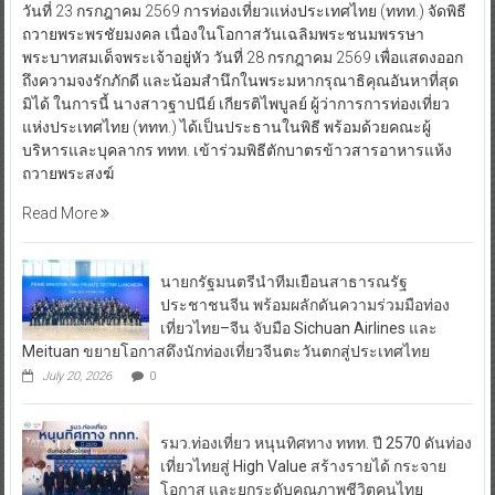
วันที่ 23 กรกฎาคม 2569 การท่องเที่ยวแห่งประเทศไทย (ททท.) จัดพิธี
ถวายพระพรชัยมงคล เนื่องในโอกาสวันเฉลิมพระชนมพรรษา
พระบาทสมเด็จพระเจ้าอยู่หัว วันที่ 28 กรกฎาคม 2569 เพื่อแสดงออก
ถึงความจงรักภักดี และน้อมสำนึกในพระมหากรุณาธิคุณอันหาที่สุด
มิได้ ในการนี้ นางสาวฐาปนีย์ เกียรติไพบูลย์ ผู้ว่าการการท่องเที่ยว
แห่งประเทศไทย (ททท.) ได้เป็นประธานในพิธี พร้อมด้วยคณะผู้
บริหารและบุคลากร ททท. เข้าร่วมพิธีตักบาตรข้าวสารอาหารแห้ง
ถวายพระสงฆ์
Read More
นายกรัฐมนตรีนำทีมเยือนสาธารณรัฐ
ประชาชนจีน พร้อมผลักดันความร่วมมือท่อง
เที่ยวไทย–จีน จับมือ Sichuan Airlines และ
Meituan ขยายโอกาสดึงนักท่องเที่ยวจีนตะวันตกสู่ประเทศไทย
July 20, 2026
0
รมว.ท่องเที่ยว หนุนทิศทาง ททท. ปี 2570 ดันท่อง
เที่ยวไทยสู่ High Value สร้างรายได้ กระจาย
โอกาส และยกระดับคุณภาพชีวิตคนไทย