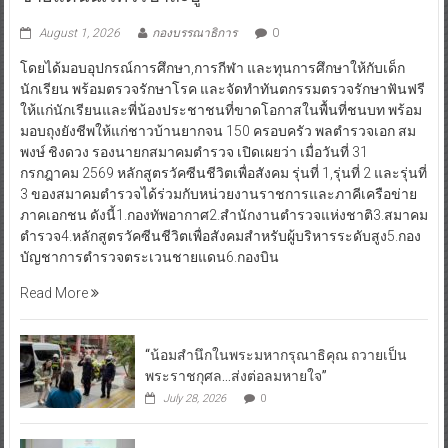
August 1, 2026
กองบรรณาธิการ
0
โดยได้มอบอุปกรณ์การศึกษา,การกีฬา และทุนการศึกษาให้กับเด็ก
นักเรียน พร้อมตรวจรักษาโรค และจัดทำทันตกรรมตรวจรักษาฟันฟรี
ให้แก่นักเรียนและพี่น้องประชาชนที่ขาดโอกาสในพื้นที่ชนบท พร้อม
มอบถุงยังชีพให้แก่ชาวบ้านยากจน 150 ครอบครัว พลตำรวจเอก สม
พงษ์ ชิงดวง รองนายกสมาคมตำรวจ เปิดเผยว่า เมื่อวันที่ 31
กรกฎาคม 2569 หลักสูตรวัคซีนชีวิตเพื่อสังคม รุ่นที่ 1,รุ่นที่ 2 และรุ่นที่
3 ของสมาคมตำรวจได้ร่วมกับหน่วยงานราชการและภาคีเครือข่าย
ภาคเอกชน ดังนี้1.กองทัพอากาศ2.สำนักงานตำรวจแห่งชาติ3.สมาคม
ตำรวจ4.หลักสูตรวัคซีนชีวิตเพื่อสังคมสำหรับผู้บริหารระดับสูง5.กอง
บัญชาการตำรวจตระเวนชายแดน6.กองบิน
Read More
“น้อมสำนึกในพระมหากรุณาธิคุณ ถวายเป็น
พระราชกุศล…ส่งต่อลมหายใจ”
July 28, 2026
0