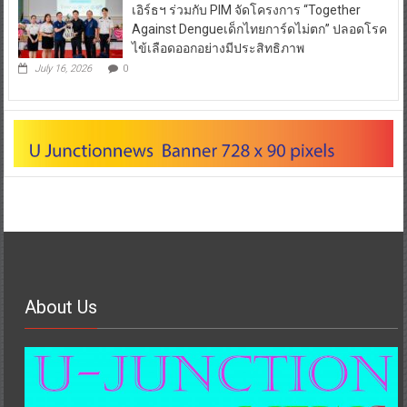
เอิร์ธฯ ร่วมกับ PIM จัดโครงการ “Together
Against Dengueเด็กไทยการ์ดไม่ตก” ปลอดโรค
ไข้เลือดออกอย่างมีประสิทธิภาพ
July 16, 2026
0
About Us