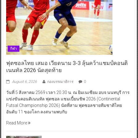
กีฬา
ฟุตซอลไทย เสมอ เวียดนาม 3-3 ลุ้นคว้าแชมป์คอนติ
เนนทัล 2026 นัดสุดท้าย
August 6, 2026
กองบรรณาธิการ
0
วันที่ 5 สิงหาคม 2569 เวลา 20.30 น. ณ ยิมเนเซียม อบจ.นนทบุรี การ
แข่งขันคอนติเนนทัล ฟุตซอล แชมเปี้ยนชิพ 2026 (Continental
Futsal Championship 2026) นัดที่สาม ฟุตซอลชายทีมชาติไทย
อันดับ 11 ของโลก ลงสนามพบกับ
Read More