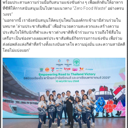
พร้อมประสานความร่วมมือกับสนามแข่งขันต่าง ๆ เพื่อผลักดันให้อาหาร
ที่ซีพีให้การสนับสนุนเป็นไปตามแนวทาง “Zero Food Waste” อย่างครบ
วงจร”
“นอกจากนี้ เรายังสนับสนุนให้คนรุ่นใหม่ในองค์กรเข้ามามีส่วนร่วมใน
บทบาท “ล่ามประชาสัมพันธ์” เพื่ออำนวยความสะดวกและสร้างความ
ประทับใจให้กับนักกีฬาและชาวต่างชาติที่เข้าร่วมงาน รวมถึงใช้สื่อใน
เครือฯ เป็นช่องทางเผยแพร่ประชาสัมพันธ์กิจกรรมการแข่งขัน เพื่อร่วม
ส่งต่อพลังแห่งกีฬาที่สร้างทั้งแรงบันดาลใจ ความมุ่งมั่น และความสามัคคี
โดยไม่แบ่งแยก”