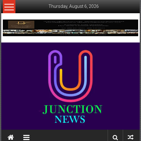
Skip
Thursday, August 6, 2026
to
content
www.ujunctionnews.com
เว็บ
ข่าว
ทาง
เลือก
ใหม่
สำหรับ
คุณ