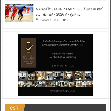
ฟุตซอลไทย เสมอ เวียดนาม 3-3 ลุ้นคว้าแชมป์
คอนติเนนทัล 2026 นัดสุดท้าย
August 6, 2026
0
CSR