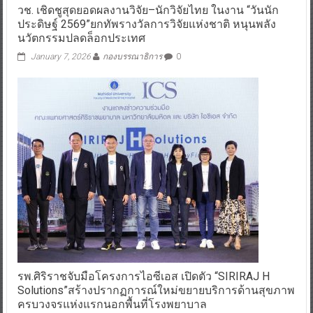
วช. เชิดชูสุดยอดผลงานวิจัย–นักวิจัยไทย ในงาน “วันนัก
ประดิษฐ์ 2569”ยกทัพรางวัลการวิจัยแห่งชาติ หนุนพลัง
นวัตกรรมปลดล็อกประเทศ
January 7, 2026
กองบรรณาธิการ
0
รพ.ศิริราชจับมือโครงการไอซีเอส เปิดตัว “SIRIRAJ H
Solutions”สร้างปรากฏการณ์ใหม่ขยายบริการด้านสุขภาพ
ครบวงจรแห่งแรกนอกพื้นที่โรงพยาบาล