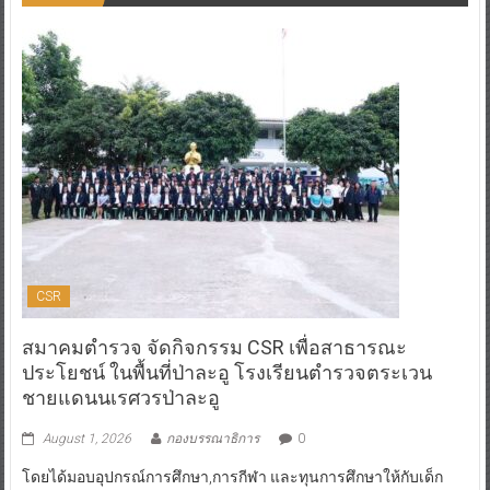
CSR
สมาคมตำรวจ จัดกิจกรรม CSR เพื่อสาธารณะ
ประโยชน์ ในพื้นที่ป่าละอู โรงเรียนตำรวจตระเวน
ชายแดนนเรศวรป่าละอู
August 1, 2026
กองบรรณาธิการ
0
โดยได้มอบอุปกรณ์การศึกษา,การกีฬา และทุนการศึกษาให้กับเด็ก