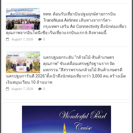
ททท. ต้อนรับเที่ยวบินปฐมฤกษ์สายการบิน
TransNusa Airlines เส้นทางจาการ์ตา-
กรุงเทพฯ เสริม Air Connectivity ดึงนักท่องเที่ยว
คุณภาพจากอินโดนีเซีย เริ่มเที่ยวแรกบินแรก 6 สิงหาคมนี้
August 7, 2026
0
นครปฐมยกระดับ “กล้วยไม้-สินค้าเกษตร
คุณภาพ” ขับเคลื่อนเศรษฐกิจฐานราก จัด
มหกรรม “สีสรรพรรณกล้วยไม้ สินค้าเกษตรดี
นครปฐมการันตี 2026″ตั้งเป้าดึงนักท่องเที่ยวกว่า 3,000 คน สร้างเม็ด
เงินหมุนเวียน 10 ล้านบาท
August 7, 2026
0