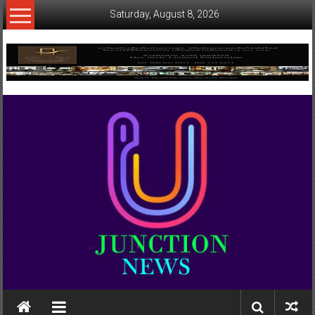
Skip
Saturday, August 8, 2026
to
content
www.ujunctionnews.com
เว็บ
ข่าว
ทาง
เลือก
ใหม่
สำหรับ
คุณ