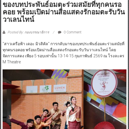
ของบทประพันธ์อมตะร่วมสมัยที่ทุกคนรอ
คอย พร้อมเปิดม่านสื่อแสดงรักอมตะรับวัน
วาเลนไทน์
Posted By: กองบรรณาธิการ
0 Comment
“สาวเครือฟ้า เดอะ มิวสิคัล” การกลับมาของบทประพันธ์อมตะร่วมสมัยที่
ทุกคนรอคอย พร้อมเปิดม่านสื่อแสดงรักอมตะรับวันวาเลนไทน์ โดย
จัดการแสดง เพียง 5 รอบเท่านั้น 13-14-15 กุมภาพันธ์ 2569 ณ โรงละคร
M Theatre