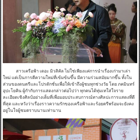
สาวเครือฟ้า เดอะ มิวสิคัล ไม่ใช่เพียงแค่การนำเรื่องเก่ามาเล่า
ใหม่ แต่เป็นการตีความใหม่ที่เข้มข้นขึ้น มีความร่วมสมัยมากขึ้น ทั้งใน
ส่วนของดนตรีและโปรดักชั่นเพื่อให้เข้าถึงผู้ชมทุกช่วงวัย โดย ภคมินทร์
อุปะโยคิน ผู้กำกับการแสดงกล่าวต่อไปว่า ทุกคนได้ทุ่มเทใส่ใจราย
ละเอียดเชิงศิลป์อย่างเต็มที่เพื่อมอบประสบการณ์ทางศิลปะการแสดงที่ดี
ที่สุด และหวังว่าเรื่องราวความรักของเครือฟ้าและร้อยตรีพร้อมจะยังคง
อยู่ในใจผู้ชมตราบนานเท่านาน